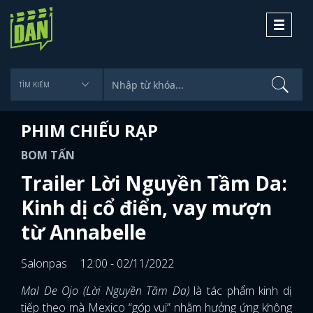
Toggle
navigati
PHIM CHIẾU RẠP
BOM TẤN
Trailer Lời Nguyền Tầm Da:
Kinh dị cổ điển, vay mượn
từ Annabelle
Salonpas
12:00 - 02/11/2022
Mal De Ojo (Lời Nguyền Tầm Da)
là tác phẩm kinh dị
tiếp theo mà Mexico “góp vui” nhằm hưởng ứng không