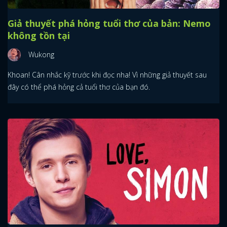
Giả thuyết phá hỏng tuổi thơ của bản: Nemo
không tồn tại
Wukong
Khoan! Cân nhắc kỹ trước khi đọc nha! Vì những giả thuyết sau
đây có thể phá hỏng cả tuổi thơ của bạn đó.