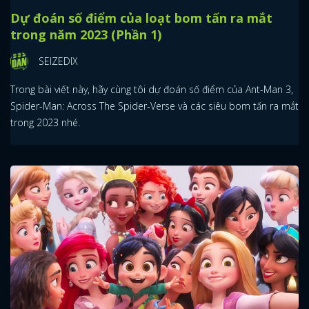
Dự đoán số điểm của loạt bom tấn ra mắt
trong năm 2023 (Phần 1)
SEIZEDIX
Trong bài viết này, hãy cùng tôi dự đoán số điểm của Ant-Man 3,
Spider-Man: Across The Spider-Verse và các siêu bom tấn ra mắt
trong 2023 nhé.