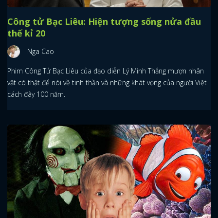
Công tử Bạc Liêu: Hiện tượng sống nửa đầu
thế kỉ 20
Nga Cao
Phim Công Tử Bạc Liêu của đạo diễn Lý Minh Thắng mượn nhân
vật có thật để nói về tinh thần và những khát vọng của người Việt
cách đây 100 năm.