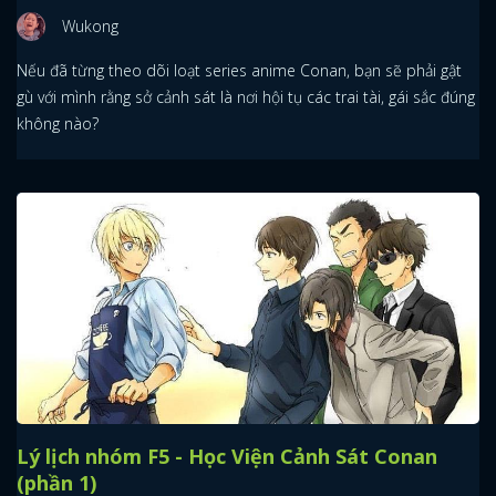
Wukong
Nếu đã từng theo dõi loạt series anime Conan, bạn sẽ phải gật
gù với mình rằng sở cảnh sát là nơi hội tụ các trai tài, gái sắc đúng
không nào?
Lý lịch nhóm F5 - Học Viện Cảnh Sát Conan
(phần 1)