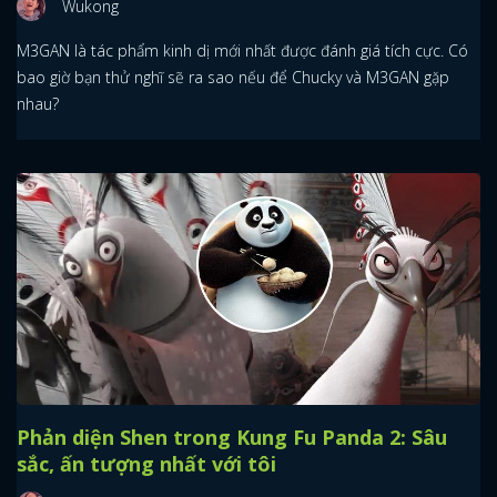
Wukong
M3GAN là tác phẩm kinh dị mới nhất được đánh giá tích cực. Có
bao giờ bạn thử nghĩ sẽ ra sao nếu để Chucky và M3GAN gặp
nhau?
Phản diện Shen trong Kung Fu Panda 2: Sâu
sắc, ấn tượng nhất với tôi