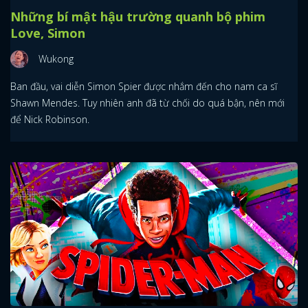
Những bí mật hậu trường quanh bộ phim
Love, Simon
Wukong
Ban đầu, vai diễn Simon Spier được nhắm đến cho nam ca sĩ
Shawn Mendes. Tuy nhiên anh đã từ chối do quá bận, nên mới
để Nick Robinson.