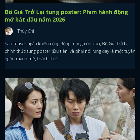
Bố Già Trở Lại tung poster: Phim hành động
mở bát đầu năm 2026
Thùy Chi
Sau teaser ngắn khiến cộng đồng mạng xôn xao, Bố Già Trở Lại
chính thức tung poster đầu tiên, và phải nói rằng đây là một tuyên
ngôn mạnh mẽ, thách thức.