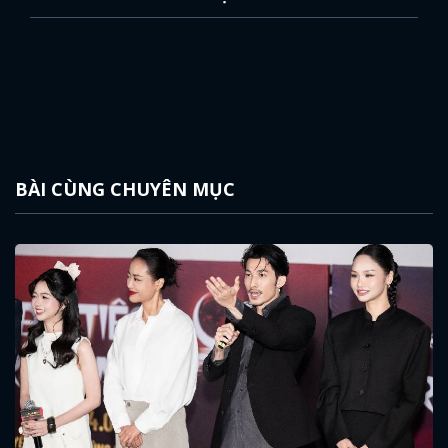
BÀI CÙNG CHUYÊN MỤC
x
ĐĂNG NHẬP