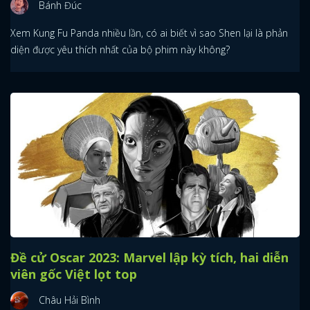
Bánh Đúc
Xem Kung Fu Panda nhiều lần, có ai biết vì sao Shen lại là phản
diện được yêu thích nhất của bộ phim này không?
Đề cử Oscar 2023: Marvel lập kỳ tích, hai diễn
viên gốc Việt lọt top
Châu Hải Bình