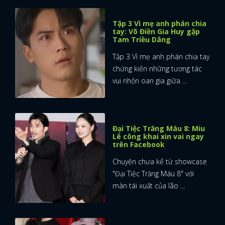
Tập 3 Vì mẹ anh phán chia
tay: Võ Điền Gia Huy gặp
Tam Triều Dâng
Tập 3 Vì mẹ anh phán chia tay
chứng kiến những tương tác
vui nhộn oan gia giữa ...
Đại Tiệc Trăng Máu 8: Miu
Lê công khai xin vai ngay
trên Facebook
Chuyện chưa kể từ showcase
"Đại Tiệc Trăng Máu 8" với
màn tái xuất của lão ...