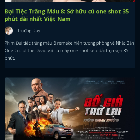
Đại Tiệc Trăng Máu 8: Sở hữu cú one shot 35
phút dài nhất Việt Nam
Trường Duy
Phim Đại tiệc trăng máu 8 remake hiện tượng phòng vé Nhật Bản
One Cut of the Dead với cú máy one-shot kéo dài trọn vẹn 35
phút.