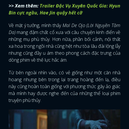
>> Xem thêm:
Trailer Đặc Vụ Xuyên Quốc Gia: Hyun
Bin cực ngầu, Hae Jin quậy hết cỡ
Về mặt ý tưởng, mình thấy
Mal De Ojo (Lời Nguyền Tầm
Da)
mang đậm chất cổ xưa với câu chuyện kinh điển về
những mụ phù thủy. Hơn nữa, phần bối cảnh, nội thất
xa hoa trong ngồi nhà cũng hệt như tòa lâu đài lộng lẫy
nhưng cũng đầy u ám theo phong cách đặc trưng của
dòng phim về thế lực hắc ám.
Từ bên ngoài nhìn vào, có vẻ giống như một căn nhà
hoang nhưng bên trong lại trang hoàng đến lạ, điều
này cũng hoàn toàn giống với phương thức gây ảo giác
mà mình hay được nghe đến của những thể loại phim
truyện phù thủy.