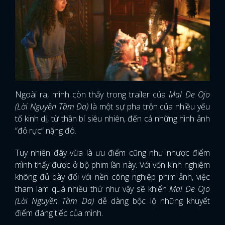
Ngoài ra, mình còn thấy trong trailer của
Mal De Ojo
(Lời Nguyền Tầm Da)
là một sự pha trộn của nhiều yếu
tố kinh dị, từ thần bí siêu nhiên, đến cả những hình ảnh
“đỏ rực” nặng đô.
Tuy nhiên đây vừa là ưu điểm cũng như nhược điểm
mình thấy được ở bộ phim lần này. Với vốn kinh nghiệm
không đủ dày đối với nền công nghiệp phim ảnh, việc
tham lam quá nhiều thứ như vậy sẽ khiến
Mal De Ojo
(Lời Nguyền Tầm Da)
dễ dàng bộc lộ những khuyết
điểm đáng tiếc của mình.