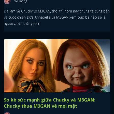
Wukong
Đã làm về Chucky vs M3GAN, thôi thì hôm nay chúng ta cùng bàn
về cuộc chiến giữa Annabelle và M3GAN xem búp bê nào sẽ là
người chiến thắng nhé!
So kè sức mạnh giữa Chucky và M3GAN:
Chucky thua M3GAN về mọi mặt