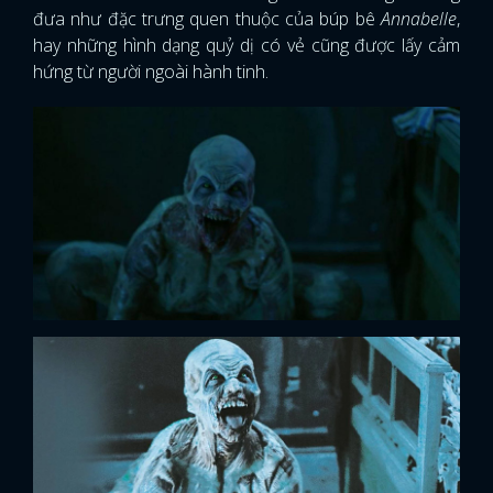
đưa như đặc trưng quen thuộc của búp bê
Annabelle
,
hay những hình dạng quỷ dị có vẻ cũng được lấy cảm
hứng từ người ngoài hành tinh.