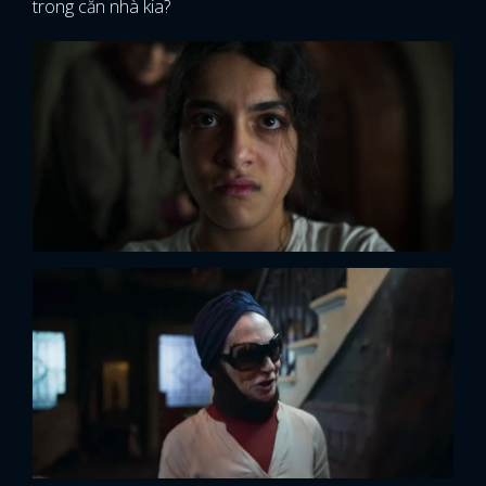
trong căn nhà kia?