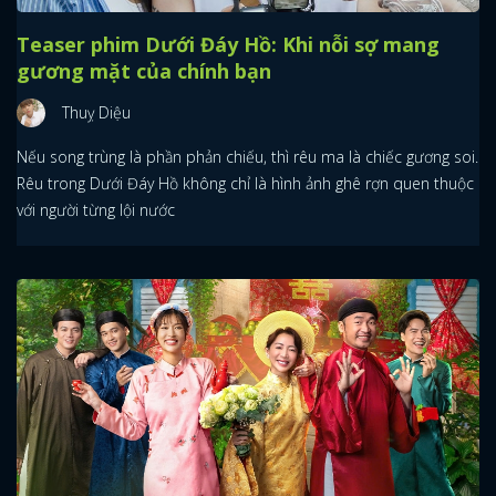
Teaser phim Dưới Đáy Hồ: Khi nỗi sợ mang
gương mặt của chính bạn
Thuỵ Diệu
Nếu song trùng là phần phản chiếu, thì rêu ma là chiếc gương soi.
Rêu trong Dưới Đáy Hồ không chỉ là hình ảnh ghê rợn quen thuộc
với người từng lội nước