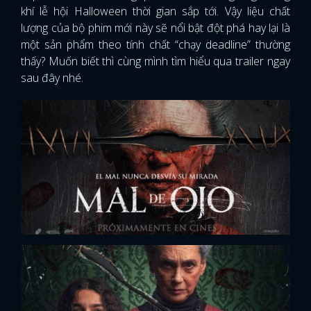
khí lễ hội Halloween thời gian sắp tới. Vậy liệu chất
lượng của bộ phim mới này sẽ nổi bật đột phá hay lại là
một sản phẩm theo tính chất “chạy deadline” thường
thấy? Muốn biết thì cùng mình tìm hiểu qua trailer ngay
sau đây nhé.