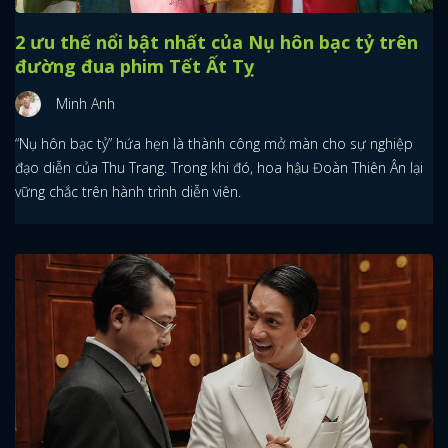
2 ưu thế nổi bật nhất của Nụ hôn bạc tỷ trên
đường đua phim Tết Ất Tỵ
Minh Anh
“Nụ hôn bạc tỷ” hứa hẹn là thành công mở màn cho sự nghiệp
đạo diễn của Thu Trang. Trong khi đó, hoa hậu Đoàn Thiên Ân lại
vững chắc trên hành trình diễn viên.