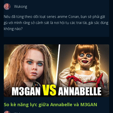
Wukong
Nếu đã từng theo dõi loạt series anime Conan, bạn sẽ phải gật
gù với mình rằng sở cảnh sát là nơi hội tụ các trai tài, gái sắc đúng
không nào?
So kè năng lực giữa Annabelle và M3GAN