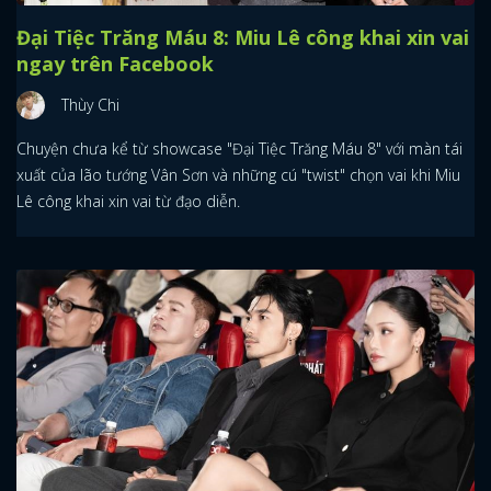
Đại Tiệc Trăng Máu 8: Miu Lê công khai xin vai
FACEBOOK
GOOGLE
ngay trên Facebook
Thùy Chi
Chuyện chưa kể từ showcase "Đại Tiệc Trăng Máu 8" với màn tái
xuất của lão tướng Vân Sơn và những cú "twist" chọn vai khi Miu
Lê công khai xin vai từ đạo diễn.