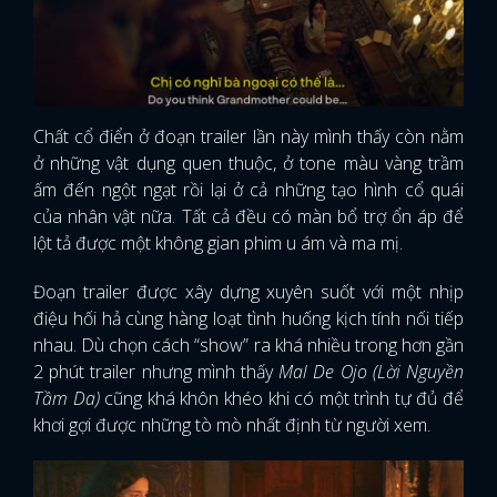
Chất cổ điển ở đoạn trailer lần này mình thấy còn nằm
ở những vật dụng quen thuộc, ở tone màu vàng trầm
ấm đến ngột ngạt rồi lại ở cả những tạo hình cổ quái
của nhân vật nữa. Tất cả đều có màn bổ trợ ổn áp để
lột tả được một không gian phim u ám và ma mị.
Đoạn trailer được xây dựng xuyên suốt với một nhịp
điệu hối hả cùng hàng loạt tình huống kịch tính nối tiếp
nhau. Dù chọn cách “show” ra khá nhiều trong hơn gần
2 phút trailer nhưng mình thấy
Mal De Ojo (Lời Nguyền
Tầm Da)
cũng khá khôn khéo khi có một trình tự đủ để
khơi gợi được những tò mò nhất định từ người xem.