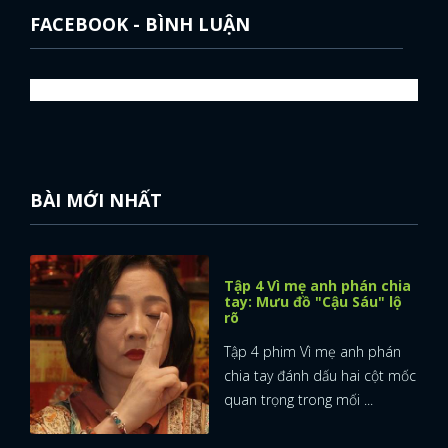
FACEBOOK - BÌNH LUẬN
BÀI MỚI NHẤT
Tập 4 Vì mẹ anh phán chia
tay: Mưu đồ "Cậu Sáu" lộ
rõ
Tập 4 phim Vì mẹ anh phán
chia tay đánh dấu hai cột mốc
quan trọng trong mối ...