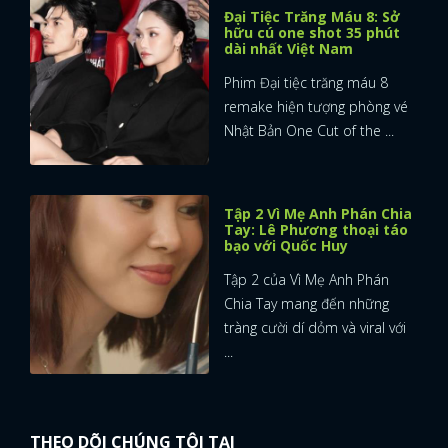
Đại Tiệc Trăng Máu 8: Sở
hữu cú one shot 35 phút
dài nhất Việt Nam
Phim Đại tiệc trăng máu 8
remake hiện tượng phòng vé
Nhật Bản One Cut of the ...
Tập 2 Vì Mẹ Anh Phán Chia
Tay: Lê Phương thoại táo
bạo với Quốc Huy
Tập 2 của Vì Mẹ Anh Phán
Chia Tay mang đến những
tràng cười dí dỏm và viral với
...
THEO DÕI CHÚNG TÔI TẠI