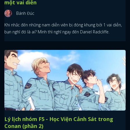
một vai diễn
Bánh Đúc
Khi nhắc đến những nam diễn viên bị đóng khung bởi 1 vai diễn,
bạn nghĩ đó là ai? Mình thì nghĩ ngay đến Daniel Radcliffe.
Lý lịch nhóm F5 - Học Viện Cảnh Sát trong
Conan (phần 2)