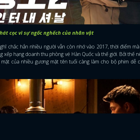
 Phát cọc vì sự ngốc nghếch của nhân vật
nghĩ chắc hẳn nhiều người vẫn còn nhớ vào 2017, thời điểm m
 xếp hạng doanh thu phòng vé Hàn Quốc và thế giới. Bởi thế 
góp mặt của nhiều gương mặt tên tuổi càng làm cho bộ phim dễ 