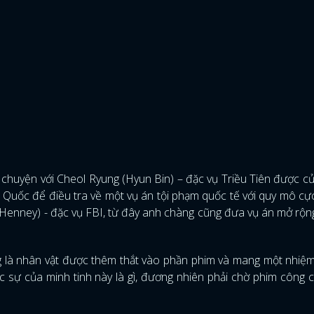
 chuyện với Cheol Ryung (Hyun Bin) – đặc vụ Triều Tiên được cử
n Quốc để điều tra về một vụ án tội phạm quốc tế với quy mô cự
 Henney) - đặc vụ FBI, từ đây anh chàng cũng đưa vụ án mở rộn
 là nhân vật được thêm thắt vào phần phim và mang một nhiệ
ĐĂNG NHẬP
thực sự của minh tinh này là gì, đương nhiên phải chờ phim công 