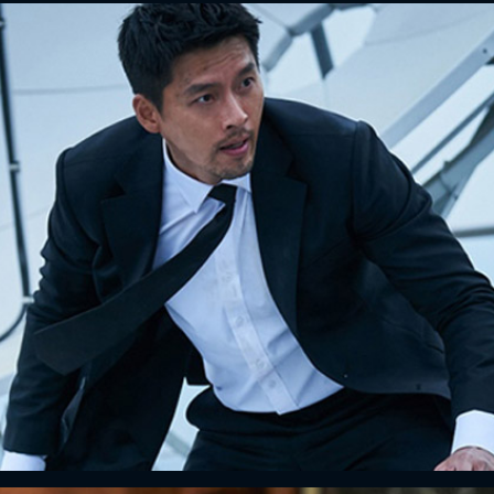
FACEBOOK
GOOGLE