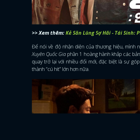
>> Xem thêm:
Kẻ Săn Lùng Sợ Hãi - Tái Sinh:
Để nói về độ nhận diện của thương hiệu, mình 
Xuyên Quốc Gia
phần 1 hoàng hành khắp các bảng
quay trở lại với nhiều đổi mới, đặc biệt là sự 
thành “cú hit” lớn hơn nữa.