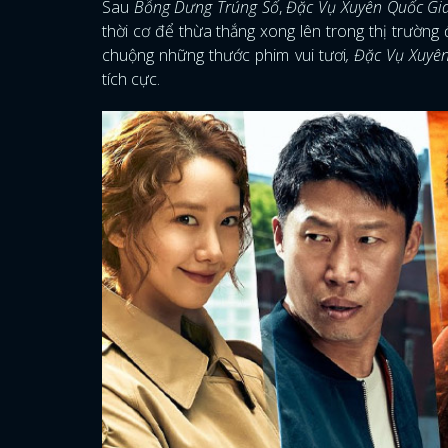
Sau
Bỗng Dưng Trúng Số
,
Đặc Vụ Xuyên Quốc Gi
thời cơ để thừa thắng xong lên trong thị trường 
chuộng những thước phim vui tươi
, Đặc Vụ Xuyê
tích cực.