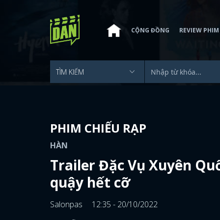
CỘNG ĐỒNG
REVIEW PHIM
PHIM CHIẾU RẠP
HÀN
Trailer Đặc Vụ Xuyên Quố
quậy hết cỡ
Salonpas
12:35 - 20/10/2022