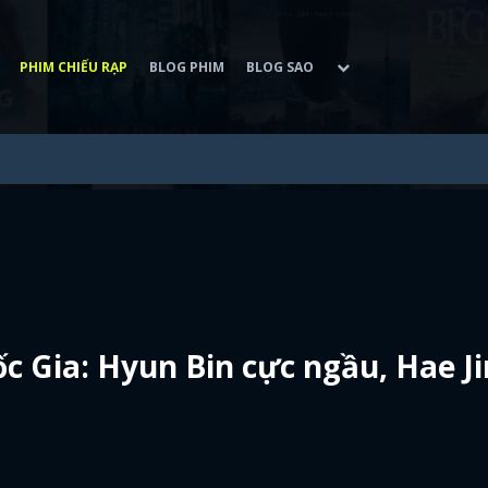
PHIM CHIẾU RẠP
BLOG PHIM
BLOG SAO
c Gia: Hyun Bin cực ngầu, Hae Ji