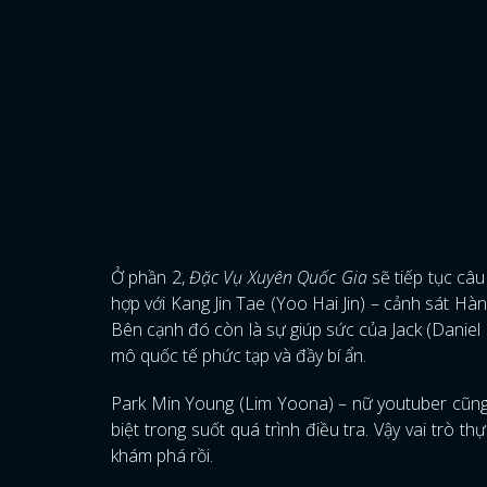
Ở phần 2,
Đặc Vụ Xuyên Quốc Gia
sẽ tiếp tục câu
hợp với Kang Jin Tae (Yoo Hai Jin) – cảnh sát Hà
Bên cạnh đó còn là sự giúp sức của Jack (Daniel
mô quốc tế phức tạp và đầy bí ẩn.
Park Min Young (Lim Yoona) – nữ youtuber cũng
biệt trong suốt quá trình điều tra. Vậy vai trò 
khám phá rồi.