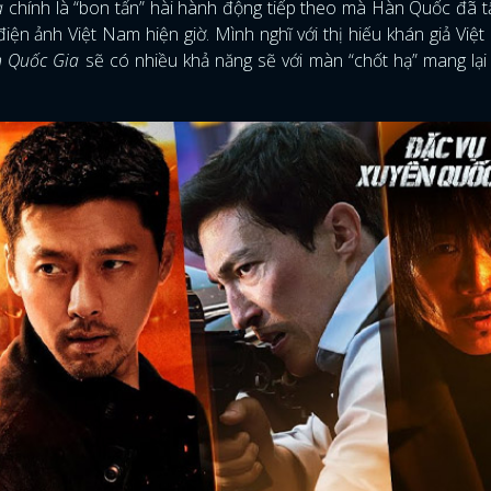
a
chính là “bon tấn” hài hành động tiếp theo mà Hàn Quốc đã 
điện ảnh Việt Nam hiện giờ. Mình nghĩ với thị hiếu khán giả Việt
n Quốc Gia
sẽ có nhiều khả năng sẽ với màn “chốt hạ” mang lại 