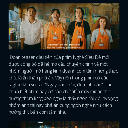
Đoạn teaser đầu tiên của phim Nghề Siêu Dễ mới
được công bố đã hé mở câu chuyện chính về một
nhóm người, mở hàng kinh doanh cơm tấm nhưng thực
chất là ẩn thân phá án. Vậy nên trong phim có câu
tagline khá vui tai: “Ngày bán cơm, đêm phá án”. Tui
chưa biết phim hay cỡ nào chớ nhìn mấy miếng thịt
nướng thơm lừng béo ngậy là thấy ngon rồi đó, hy vọng
nhóm anh tài này phá án cũng ngon nghẻ như cách
nướng thịt bán cơm tấm nha.