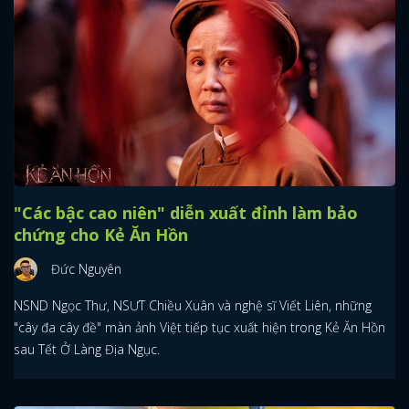
"Các bậc cao niên" diễn xuất đỉnh làm bảo
chứng cho Kẻ Ăn Hồn
Đức Nguyên
NSND Ngọc Thư, NSƯT Chiều Xuân và nghệ sĩ Viết Liên, những
"cây đa cây đề" màn ảnh Việt tiếp tục xuất hiện trong Kẻ Ăn Hồn
sau Tết Ở Làng Địa Ngục.