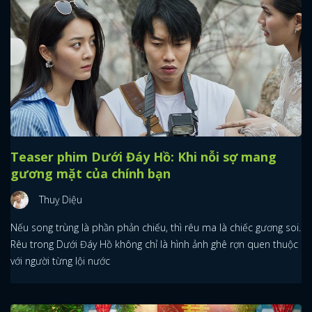
Teaser phim Dưới Đáy Hồ: Khi nỗi sợ mang
gương mặt của chính bạn
Thuỵ Diệu
Nếu song trùng là phần phản chiếu, thì rêu ma là chiếc gương soi.
Rêu trong Dưới Đáy Hồ không chỉ là hình ảnh ghê rợn quen thuộc
với người từng lội nước