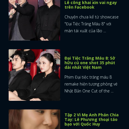
Lê công khai xin vai ngay
trên Facebook
Chuyện chưa kể từ showcase
"Đại Tiệc Trăng Máu 8" với
màn tái xuất của lão ...
Đại Tiệc Trăng Máu 8: Sở
hữu cú one shot 35 phút
dài nhất Việt Nam
Phim Đại tiệc trăng máu 8
remake hiện tượng phòng vé
Nhật Bản One Cut of the ...
Tập 2 Vì Mẹ Anh Phán Chia
Tay: Lê Phương thoại táo
bạo với Quốc Huy