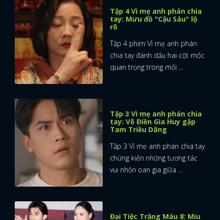
Tập 4 Vì mẹ anh phán chia
tay: Mưu đồ "Cậu Sáu" lộ
rõ
Tập 4 phim Vì mẹ anh phán
chia tay đánh dấu hai cột mốc
quan trọng trong mối ...
Tập 3 Vì mẹ anh phán chia
tay: Võ Điền Gia Huy gặp
Tam Triều Dâng
Tập 3 Vì mẹ anh phán chia tay
chứng kiến những tương tác
vui nhộn oan gia giữa ...
Đại Tiệc Trăng Máu 8: Miu