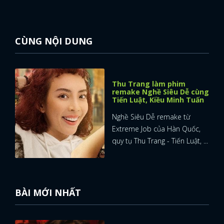
CÙNG NỘI DUNG
Thu Trang làm phim
remake Nghề Siêu Dễ cùng
Tiến Luật, Kiều Minh Tuấn
Nghề Siêu Dễ remake từ
Extreme Job của Hàn Quốc,
quy tụ Thu Trang - Tiến Luật, ...
BÀI MỚI NHẤT