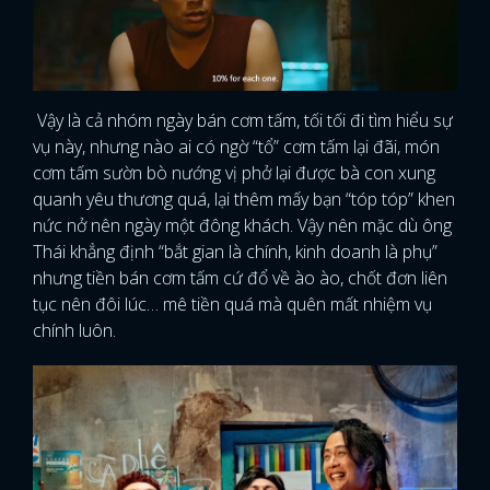
Vậy là cả nhóm ngày bán cơm tấm, tối tối đi tìm hiểu sự
vụ này, nhưng nào ai có ngờ “tổ” cơm tấm lại đãi, món
cơm tấm sườn bò nướng vị phở lại được bà con xung
quanh yêu thương quá, lại thêm mấy bạn “tóp tóp” khen
nức nở nên ngày một đông khách. Vậy nên mặc dù ông
Thái khẳng định “bắt gian là chính, kinh doanh là phụ”
nhưng tiền bán cơm tấm cứ đổ về ào ào, chốt đơn liên
tục nên đôi lúc… mê tiền quá mà quên mất nhiệm vụ
chính luôn.