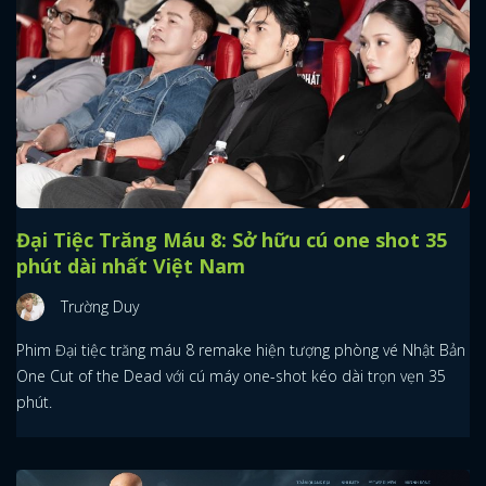
Đại Tiệc Trăng Máu 8: Sở hữu cú one shot 35
phút dài nhất Việt Nam
Trường Duy
Phim Đại tiệc trăng máu 8 remake hiện tượng phòng vé Nhật Bản
One Cut of the Dead với cú máy one-shot kéo dài trọn vẹn 35
phút.