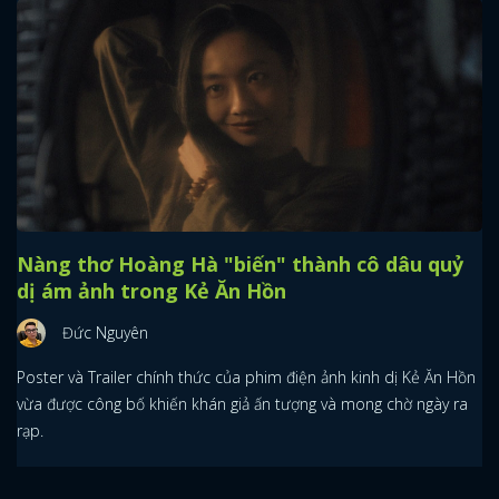
Nàng thơ Hoàng Hà "biến" thành cô dâu quỷ
dị ám ảnh trong Kẻ Ăn Hồn
Đức Nguyên
Poster và Trailer chính thức của phim điện ảnh kinh dị Kẻ Ăn Hồn
vừa được công bố khiến khán giả ấn tượng và mong chờ ngày ra
rạp.