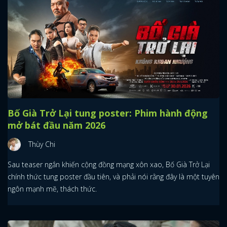
Bố Già Trở Lại tung poster: Phim hành động
mở bát đầu năm 2026
Thùy Chi
Sau teaser ngắn khiến cộng đồng mạng xôn xao, Bố Già Trở Lại
chính thức tung poster đầu tiên, và phải nói rằng đây là một tuyên
ngôn mạnh mẽ, thách thức.