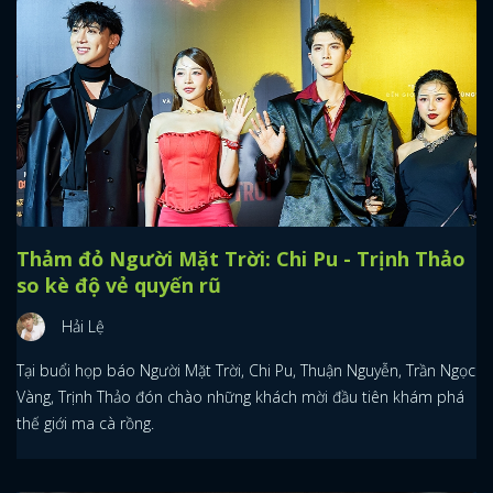
Thảm đỏ Người Mặt Trời: Chi Pu - Trịnh Thảo
so kè độ vẻ quyến rũ
Hải Lệ
Tại buổi họp báo Người Mặt Trời, Chi Pu, Thuận Nguyễn, Trần Ngọc
Vàng, Trịnh Thảo đón chào những khách mời đầu tiên khám phá
thế giới ma cà rồng.