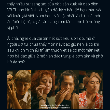
thấy nhiều sự sáng tạo của ekip sản xuất và đạo diễn
Võ Thanh Hoà khi chuyển đổi kịch bản để hợp màu sắc
với khán giả Việt Nam hơn. Nổi bật nhất là chính là món
ăn “bổn tiệm”, từ gà rán sang cơm tấm sườn bò nướng
vị phở.
Ái chà, nghe qua cái tên hết sức kêu luôn đó, mà ở
ngoài đời tui chưa thấy món này bao giờ nên là có khi
sau khi phim chiếu thì ẩm thực Việt sẽ có một màn kết
hợp bá đạo giữa 2 món ăn đặc trưng là cơm tấm và phở
bò ấy nhỉ?