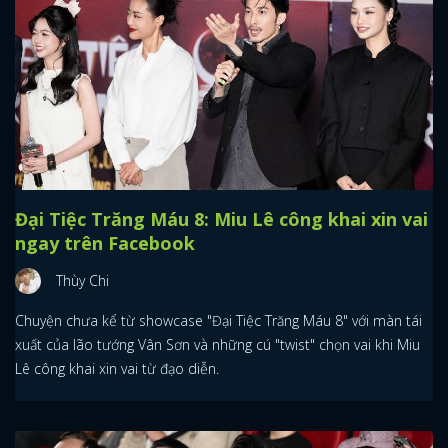
Đại Tiệc Trăng Máu 8: Miu Lê công khai xin vai
ngay trên Facebook
Thùy Chi
Chuyện chưa kể từ showcase "Đại Tiệc Trăng Máu 8" với màn tái
xuất của lão tướng Vân Sơn và những cú "twist" chọn vai khi Miu
Lê công khai xin vai từ đạo diễn.