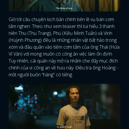
Giờ tới câu chuyện kịch bản chính bên lề vụ bán cơm
tấm nghen. Theo như xem teaser thì tui hiểu 3 thanh
niên Thu (Thu Trang), Phú (Kiều Minh Tuấn) và Vinh
(Huỳnh Phương) đều là những nhân vật bất hảo trong
xóm và đầu quân vào tiệm cơm tấm của ông Thái (Hứa
Vĩ Văn) với mong muốn có công ăn việc làm ổn định.
Tuy nhiên, cái quán này mở ra nhằm che đậy mục đích
chính của vị công an về hưu này: Điều tra ông Hoàng -
một người buôn “hàng” có tiếng.