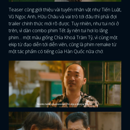
Teaser cũng giới thiệu vài tuyến nhân vật như Tiến Luật,
Vũ Ngọc Anh, Hữu Châu và vai trò tới đâu thì phải đợi
trailer chính thức mới rõ được. Tuy nhiên, như tui nói ở
trên, vì dàn combo phim Tết ấy nên tui hơi lo lắng
phim… một màu giống Chìa Khoá Trăm Tỷ, vì cùng một
ekip từ đạo diễn tới diễn viên, cũng là phim remake từ
một tác phẩm có tiếng của Hàn Quốc nữa chớ.