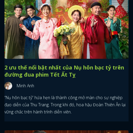
2 ưu thế nổi bật nhất của Nụ hôn bạc tỷ trên
đường đua phim Tết Ất Tỵ
Minh Anh
“Nụ hôn bạc tỷ” hứa hẹn là thành công mở màn cho sự nghiệp
đạo diễn của Thu Trang. Trong khi đó, hoa hậu Đoàn Thiên Ân lại
vững chắc trên hành trình diễn viên.