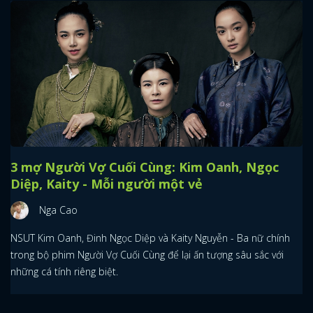
3 mợ Người Vợ Cuối Cùng: Kim Oanh, Ngọc
Diệp, Kaity - Mỗi người một vẻ
Nga Cao
NSUT Kim Oanh, Đinh Ngọc Diệp và Kaity Nguyễn - Ba nữ chính
trong bộ phim Người Vợ Cuối Cùng để lại ấn tượng sâu sắc với
những cá tính riêng biệt.