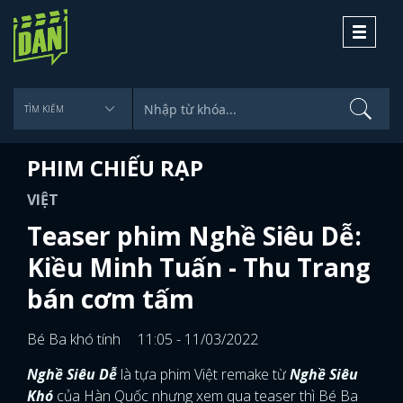
Toggle
navigati
PHIM CHIẾU RẠP
VIỆT
Teaser phim Nghề Siêu Dễ:
Kiều Minh Tuấn - Thu Trang
bán cơm tấm
Bé Ba khó tính
11:05 - 11/03/2022
Nghề Siêu Dễ
là tựa phim Việt remake từ
Nghề Siêu
Khó
của Hàn Quốc nhưng xem qua teaser thì Bé Ba