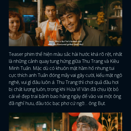
Teaser phim thể hiện màu sắc hài hước khá rõ rệt, nhất
là những cảnh quay tung hứng giữa Thu Trang và Kiều
Minh Tuấn. Mặc dù có khuôn mặt hầm hố nhưng tui
cực thích anh Tuấn đóng mấy vai gây cười, kiểu mặt ngô
nghê, vui gì đâu luôn á. Thu Trang thì chơi quả đầu hơi
bị chất lượng luôn, trong khi Hứa Vĩ Văn đã chịu lột bỏ
cái vẻ đẹp trai bảnh bao hàng ngày để vào vai một ông
đã nghỉ hưu, đầu tóc bạc phơ cứ ngỡ… ông Bụt.