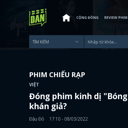
CỘNG ĐỒNG
REVIEW PHIM
PHIM CHIẾU RẠP
VIỆT
Đóng phim kinh dị "Bóng 
khán giả?
Đậu Đỏ
17:10 - 08/03/2022