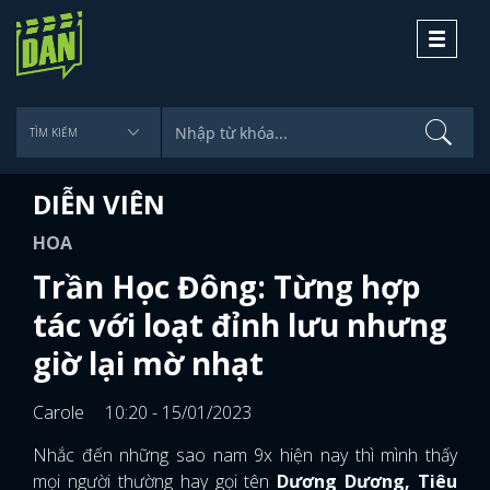
Toggle
navigati
DIỄN VIÊN
HOA
Trần Học Đông: Từng hợp
tác với loạt đỉnh lưu nhưng
giờ lại mờ nhạt
Carole
10:20 - 15/01/2023
Nhắc đến những sao nam 9x hiện nay thì mình thấy
mọi người thường hay gọi tên
Dương Dương, Tiêu