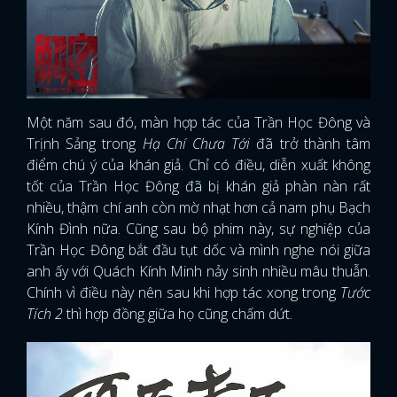
Một năm sau đó, màn hợp tác của Trần Học Đông và
Trịnh Sảng trong
Hạ Chí Chưa Tới
đã trở thành tâm
điểm chú ý của khán giả. Chỉ có điều, diễn xuất không
tốt của Trần Học Đông đã bị khán giả phàn nàn rất
nhiều, thậm chí anh còn mờ nhạt hơn cả nam phụ Bạch
Kính Đình nữa. Cũng sau bộ phim này, sự nghiệp của
Trần Học Đông bắt đầu tụt dốc và mình nghe nói giữa
anh ấy với Quách Kính Minh nảy sinh nhiều mâu thuẫn.
Chính vì điều này nên sau khi hợp tác xong trong
Tước
Tích 2
thì hợp đồng giữa họ cũng chấm dứt.