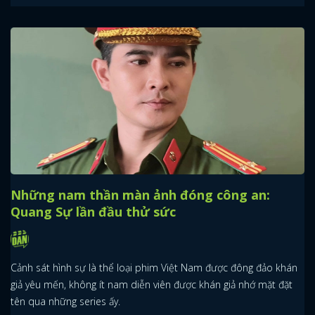
Những nam thần màn ảnh đóng công an:
Quang Sự lần đầu thử sức
Cảnh sát hình sự là thể loại phim Việt Nam được đông đảo khán
giả yêu mến, không ít nam diễn viên được khán giả nhớ mặt đặt
tên qua những series ấy.