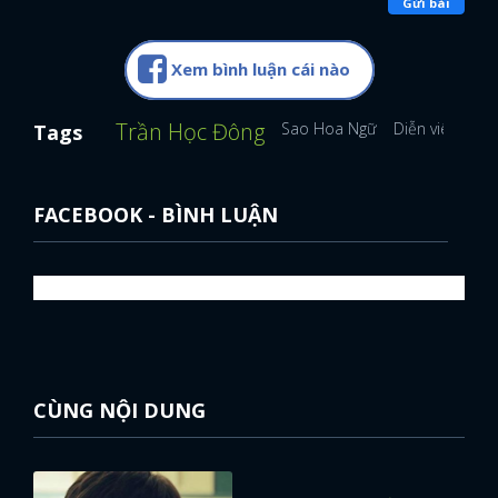
Gửi bài
Xem bình luận cái nào
Trần Học Đông
Sao Hoa Ngữ
Diễn viên Hoa
Tags
FACEBOOK - BÌNH LUẬN
CÙNG NỘI DUNG