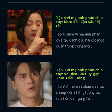
Tập 4 Vì mẹ anh phán chia
tay: Mưu đồ "Cậu Sáu" lộ
rõ
Tập 4 phim Vì mẹ anh phán
chia tay đánh dấu hai cột mốc
quan trọng trong mối ...
Tập 3 Vì mẹ anh phán chia
tay: Võ Điền Gia Huy gặp
Tam Triều Dâng
Tập 3 Vì mẹ anh phán chia tay
chứng kiến những tương tác
vui nhộn oan gia giữa ...