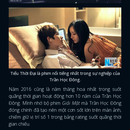
Tiểu Thời Đại là phim nổi tiếng nhất trong sự nghiệp của
Trần Học Đông.
Năm 2016 cũng là năm thăng hoa nhất trong suốt
quãng thời gian hoạt động hơn 10 năm của Trần Học
Đông. Mình nhớ bộ phim
Giải Mật
mà Trần Học Đông
đóng chính đã tạo nên một cơn sốt lớn trên màn ảnh,
chiếm giữ vị trí số 1 trong bảng rating suốt quãng thời
gian chiếu.