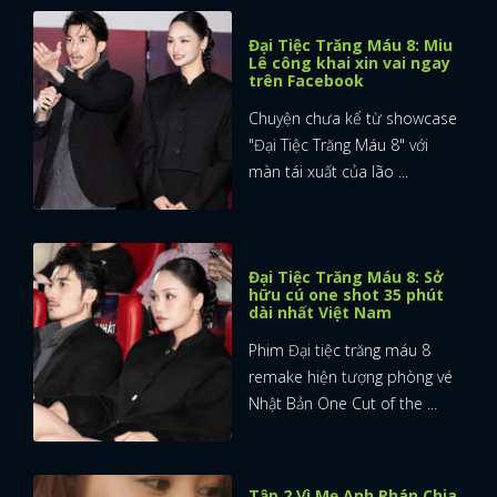
Đại Tiệc Trăng Máu 8: Miu
Lê công khai xin vai ngay
trên Facebook
Chuyện chưa kể từ showcase
"Đại Tiệc Trăng Máu 8" với
màn tái xuất của lão ...
Đại Tiệc Trăng Máu 8: Sở
hữu cú one shot 35 phút
dài nhất Việt Nam
Phim Đại tiệc trăng máu 8
remake hiện tượng phòng vé
Nhật Bản One Cut of the ...
Tập 2 Vì Mẹ Anh Phán Chia