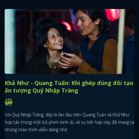
Khả Như - Quang Tuấn: Khi ghép đúng đôi tạo
ấn tượng Quỷ Nhập Tràng
Với Quỷ Nhập Tràng, đây là lần đầu tiên Quang Tuấn và Khả Như
hợp tác trong một bộ phim kinh dị, và sự kết hợp này đã mang lại
những màn trình diễn đáng nhớ