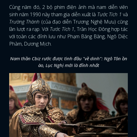
Cùng năm đó, 2 bộ phim điện ảnh mà nam diễn viên
sinh năm 1990 này tham gia diễn xuất là
Tước Tích 1
và
Trường Thành
(của đạo diễn Trương Nghệ Mưu) cũng
lần lượt ra rạp. Với
Tước Tích 1
, Trần Học Đông hợp tác
với toàn các đỉnh lưu như Phạm Băng Băng, Ngô Diệc
Phàm, Dương Mịch.
Nam thần Cbiz rước được tình đầu "về dinh": Ngô Tôn ồn
ào, Lục Nghị mới là đỉnh nhất