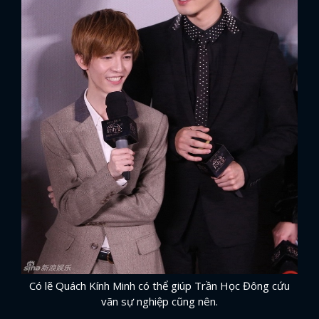
Có lẽ Quách Kính Minh có thể giúp Trần Học Đông cứu
vãn sự nghiệp cũng nên.