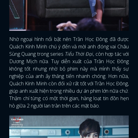
Nhờ ngoại hình nổi bật nên Trần Học Đông đã được
Quách Kính Minh chú ý đến và mời anh đóng vai Châu
Sùng Quang trong series
Tiểu Thời Đại
, còn hợp tác với
Dương Mịch nữa. Tuy diễn xuất của Trần Học Đông
không tốt nhưng nhờ bộ phim này mà mình thấy sự
nghiệp của anh ấy thăng tiến nhanh chóng. Hơn nữa,
Quách Kính Minh còn đối xử rất tốt với Trần Học Đông,
giúp anh xuất hiện trong nhiều dự án phim lớn nữa chứ.
Thậm chí từng có một thời gian, hàng loạt tin đồn hẹn
hò giữa 2 người lan tràn trên các mặt báo.