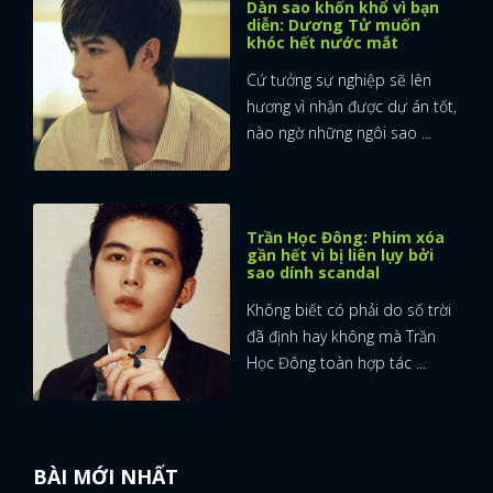
Dàn sao khốn khổ vì bạn
diễn: Dương Tử muốn
khóc hết nước mắt
Cứ tưởng sự nghiệp sẽ lên
hương vì nhận được dự án tốt,
nào ngờ những ngôi sao ...
Trần Học Đông: Phim xóa
gần hết vì bị liên lụy bởi
sao dính scandal
Không biết có phải do số trời
đã định hay không mà Trần
Học Đông toàn hợp tác ...
BÀI MỚI NHẤT