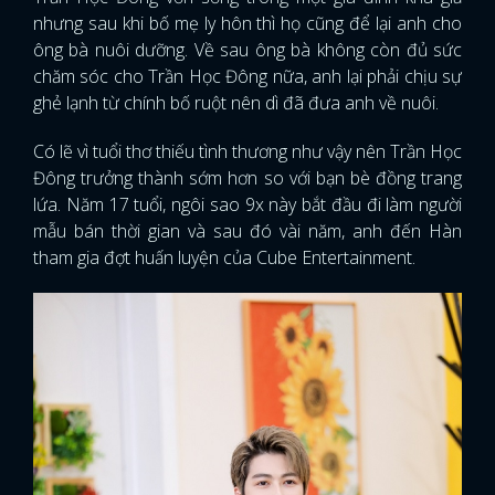
nhưng sau khi bố mẹ ly hôn thì họ cũng để lại anh cho
ông bà nuôi dưỡng. Về sau ông bà không còn đủ sức
chăm sóc cho Trần Học Đông nữa, anh lại phải chịu sự
ghẻ lạnh từ chính bố ruột nên dì đã đưa anh về nuôi.
Có lẽ vì tuổi thơ thiếu tình thương như vậy nên Trần Học
Đông trưởng thành sớm hơn so với bạn bè đồng trang
lứa. Năm 17 tuổi, ngôi sao 9x này bắt đầu đi làm người
mẫu bán thời gian và sau đó vài năm, anh đến Hàn
tham gia đợt huấn luyện của Cube Entertainment.