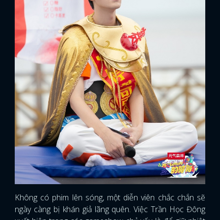
Không có phim lên sóng, một diễn viên chắc chắn sẽ
ngày càng bị khán giả lãng quên. Việc Trần Học Đông