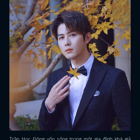
Trần Học Đông vốn sống trong một gia đình khá giả