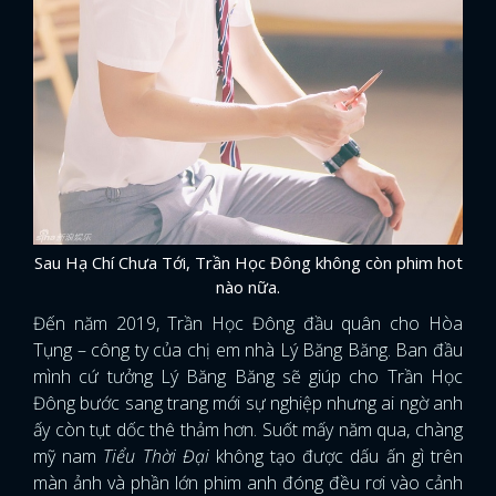
Sau Hạ Chí Chưa Tới, Trần Học Đông không còn phim hot
nào nữa.
Đến năm 2019, Trần Học Đông đầu quân cho Hòa
Tụng – công ty của chị em nhà Lý Băng Băng. Ban đầu
mình cứ tưởng Lý Băng Băng sẽ giúp cho Trần Học
Đông bước sang trang mới sự nghiệp nhưng ai ngờ anh
ấy còn tụt dốc thê thảm hơn. Suốt mấy năm qua, chàng
x
mỹ nam
Tiểu Thời Đại
không tạo được dấu ấn gì trên
ĐĂNG NHẬP
màn ảnh và phần lớn phim anh đóng đều rơi vào cảnh