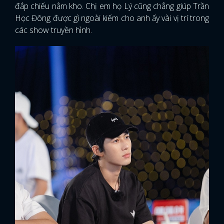
đắp chiếu nằm kho. Chị em họ Lý cũng chẳng giúp Trần
Học Đông được gì ngoài kiếm cho anh ấy vài vị trí trong
FACEBOOK
GOOGLE
các show truyền hình.