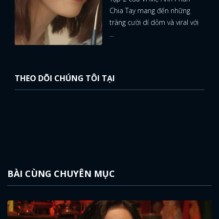
Chia Tay mang đến những
tràng cười dí dỏm và viral với
...
THEO DÕI CHÚNG TÔI TẠI
BÀI CÙNG CHUYÊN MỤC