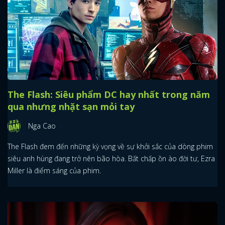
The Flash: Siêu phẩm DC hay nhất trong năm
qua nhưng nhặt sạn mỏi tay
Nga Cao
The Flash đem đến những kỳ vọng về sự khởi sắc của dòng phim
siêu anh hùng đang trở nên bão hòa. Bất chấp ồn ào đời tư, Ezra
Miller là điểm sáng của phim.