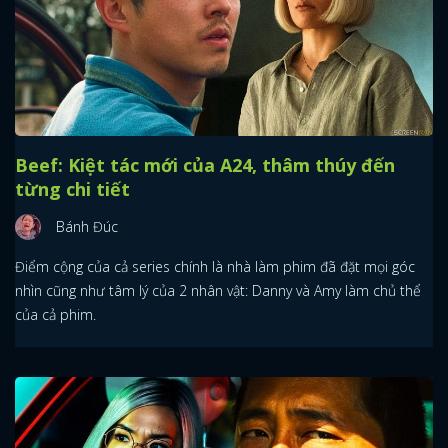
Beef: Kiệt tác mới của A24, thâm thúy đến
từng chi tiết
Bánh Đúc
Điểm cộng của cả series chính là nhà làm phim đã đặt mọi góc
nhìn cũng như tâm lý của 2 nhân vật: Danny và Amy làm chủ thể
của cả phim.