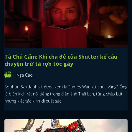
Tà Chú Cấm: Khi cha đẻ của Shutter kể câu
chuyện trừ tà rợn tóc gáy
Nga Cao
Sophon Sakdaphisit được xem là “James Wan xứ chùa vàng”. Ông
là biên kịch rất nổi tiếng trong điện ảnh Thái Lan, từng chấp bút
những kiệt tác kinh dị xuất sắc.