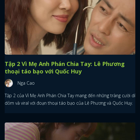
FACEBOOK
GOOGLE
Tập 2 Vì Mẹ Anh Phán Chia Tay: Lê Phương
thoại táo bạo với Quốc Huy
Nga Cao
Tập 2 của Vì Mẹ Anh Phán Chia Tay mang đến những tràng cười dí
dỏm và viral với đoạn thoại táo bạo của Lê Phương và Quốc Huy.