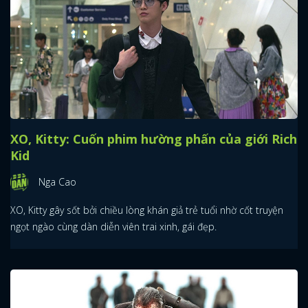
XO, Kitty: Cuốn phim hường phấn của giới Rich
Kid
Nga Cao
XO, Kitty gây sốt bởi chiều lòng khán giả trẻ tuổi nhờ cốt truyện
ngọt ngào cùng dàn diễn viên trai xinh, gái đẹp.