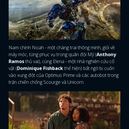
Nam chính Noah - một chàng trai thông minh, giỏi về
máy móc, từng phục vụ trong quân đội Mỹ (
Anthony
Ramos
thủ vai), cùng Elena - một nhà nghiên cứu cổ
vật (
Dominique Fishback
thể hiện) bất ngờ bị cuốn
vào xung đột của Optimus Prime và các autobot trong
trận chiến chống Scourge và Unicorn.