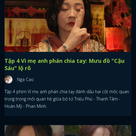
Tập 4 Vì mẹ anh phán chia tay: Mưu đồ "Cậu
Sáu" lộ rõ
Nga Cao
Tập 4 phim Vì mẹ anh phán chia tay đánh dấu hai cột mốc quan
trọng trong mối quan hệ giữa bộ tứ Triệu Phú - Thanh Tâm -
Hoàn Mỹ - Phan Minh.