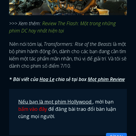
>>> Xem thêm:
Review The Flash: Một trong những
phim DC hay nhất hiện tại
Nên nói tóm lại,
Transformers: Rise of the Beasts
là một
bộ phim hành động ổn, dành cho các bạn đang cần tìm
kiếm một tác phẩm mãn nhãn, thú vị để giải trí. Và tôi sẽ
dành cho phim số điểm 7/10.
* Bài viết của
Hoa Le
chia sẻ tại box
Mọt phim Review
Nếu bạn là mọt phim Hollywood
, mời bạn
bấm vào đây
để đăng bài trao đổi bàn luận
cùng mọi người.