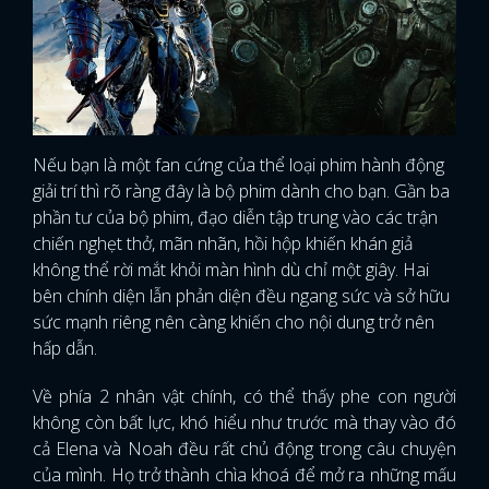
Nếu bạn là một fan cứng của thể loại phim hành động
giải trí thì rõ ràng đây là bộ phim dành cho bạn. Gần ba
phần tư của bộ phim, đạo diễn tập trung vào các trận
chiến nghẹt thở, mãn nhãn, hồi hộp khiến khán giả
không thể rời mắt khỏi màn hình dù chỉ một giây. Hai
bên chính diện lẫn phản diện đều ngang sức và sở hữu
sức mạnh riêng nên càng khiến cho nội dung trở nên
hấp dẫn.
Về phía 2 nhân vật chính, có thể thấy phe con người
không còn bất lực, khó hiểu như trước mà thay vào đó
cả Elena và Noah đều rất chủ động trong câu chuyện
của mình. Họ trở thành chìa khoá để mở ra những mấu