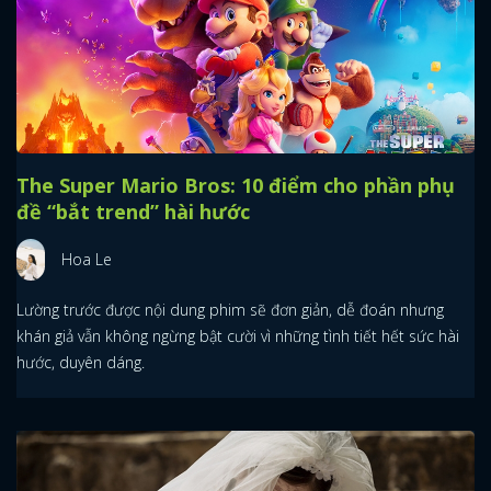
The Super Mario Bros: 10 điểm cho phần phụ
đề “bắt trend” hài hước
Hoa Le
Lường trước được nội dung phim sẽ đơn giản, dễ đoán nhưng
khán giả vẫn không ngừng bật cười vì những tình tiết hết sức hài
hước, duyên dáng.