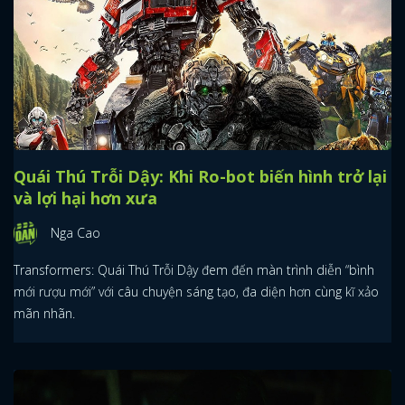
Quái Thú Trỗi Dậy: Khi Ro-bot biến hình trở lại
và lợi hại hơn xưa
Nga Cao
Transformers: Quái Thú Trỗi Dậy đem đến màn trình diễn “bình
mới rượu mới” với câu chuyện sáng tạo, đa diện hơn cùng kĩ xảo
mãn nhãn.