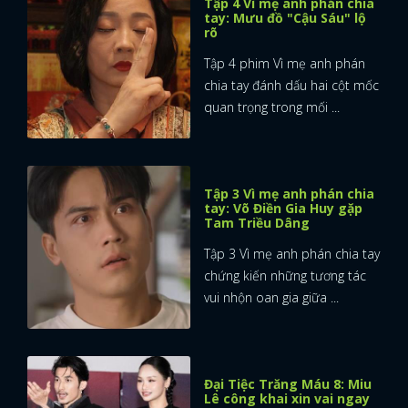
Tập 4 Vì mẹ anh phán chia
tay: Mưu đồ "Cậu Sáu" lộ
rõ
Tập 4 phim Vì mẹ anh phán
chia tay đánh dấu hai cột mốc
quan trọng trong mối ...
Tập 3 Vì mẹ anh phán chia
tay: Võ Điền Gia Huy gặp
Tam Triều Dâng
Tập 3 Vì mẹ anh phán chia tay
chứng kiến những tương tác
vui nhộn oan gia giữa ...
Đại Tiệc Trăng Máu 8: Miu
Lê công khai xin vai ngay