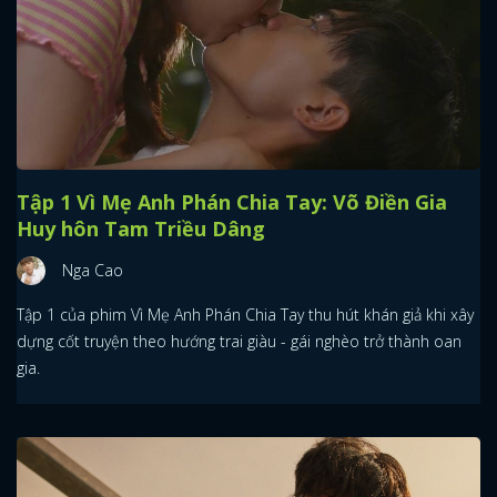
Tập 1 Vì Mẹ Anh Phán Chia Tay: Võ Điền Gia
Huy hôn Tam Triều Dâng
Nga Cao
Tập 1 của phim Vì Mẹ Anh Phán Chia Tay thu hút khán giả khi xây
dựng cốt truyện theo hướng trai giàu - gái nghèo trở thành oan
gia.