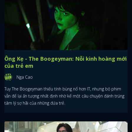
Ông Kẹ - The Boogeyman: Nỗi kinh hoàng mới
của trẻ em
Nga Cao
Tuy The Boogeyman thiếu tính bùng nổ hơn IT, nhưng bộ phim
vẫn để lại ấn tượng nhất định nhờ kể một câu chuyện đánh trúng
tâm lý sợ hãi của những đứa trẻ.