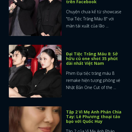
trên Facebook
Chuyện chưa kể từ showcase
"Đại Tiệc Trăng Máu 8" với
màn tái xuất của lão ...
Đại Tiệc Trăng Máu 8: Sở
hữu cú one shot 35 phút
dài nhất Việt Nam
Phim Đại tiệc trăng máu 8
remake hiện tượng phòng vé
Nhật Bản One Cut of the ...
Tập 2 Vì Mẹ Anh Phán Chia
Tay: Lê Phương thoại táo
bạo với Quốc Huy
Tập 2 của Vì Mẹ Anh Phán