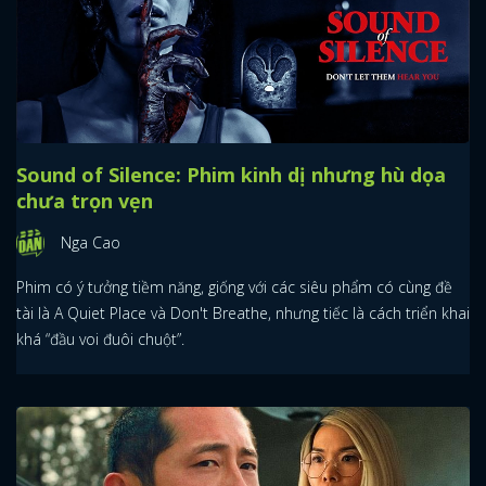
Sound of Silence: Phim kinh dị nhưng hù dọa
chưa trọn vẹn
Nga Cao
Phim có ý tưởng tiềm năng, giống với các siêu phẩm có cùng đề
tài là A Quiet Place và Don't Breathe, nhưng tiếc là cách triển khai
khá “đầu voi đuôi chuột”.