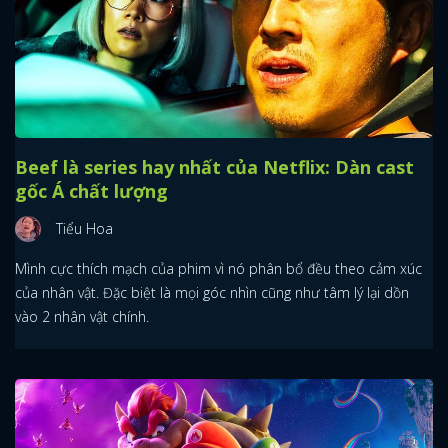
Beef là series hay nhất của Netflix: Dàn cast
gốc Á chất lượng
Tiểu Hoa
Mình cực thích mạch của phim vì nó phân bổ đều theo cảm xúc
của nhân vật. Đặc biệt là mọi góc nhìn cũng như tâm lý lại dồn
vào 2 nhân vật chính.