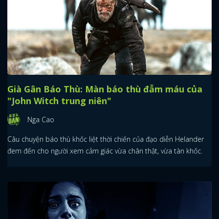
Già Gân Báo Thù: Màn báo thù đẫm máu của
"John Witch trung niên"
Nga Cao
Câu chuyện báo thù khốc liệt thời chiến của đạo diễn Helander
đem đến cho người xem cảm giác vừa chân thật, vừa tàn khốc.