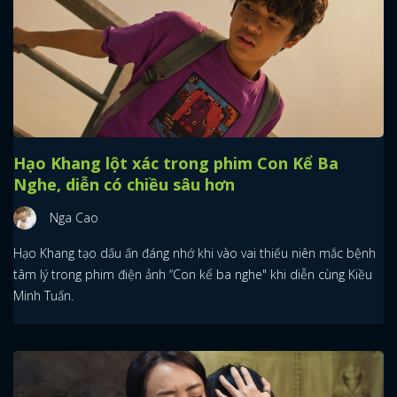
Hạo Khang lột xác trong phim Con Kể Ba
Nghe, diễn có chiều sâu hơn
Nga Cao
Hạo Khang tạo dấu ấn đáng nhớ khi vào vai thiếu niên mắc bệnh
tâm lý trong phim điện ảnh “Con kể ba nghe" khi diễn cùng Kiều
Minh Tuấn.