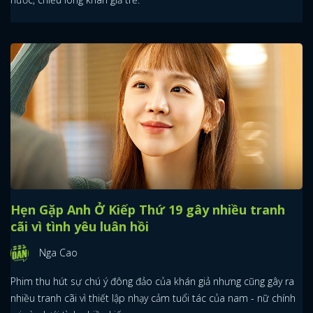
Hẹn Gặp Anh Ở Kiếp Thứ 19 gây nhiều tranh
cãi vì tình yêu luân hồi
Nga Cao
Phim thu hút sự chú ý đông đảo của khán giả nhưng cũng gây ra
nhiều tranh cãi vì thiết lập nhạy cảm tuổi tác của nam - nữ chính