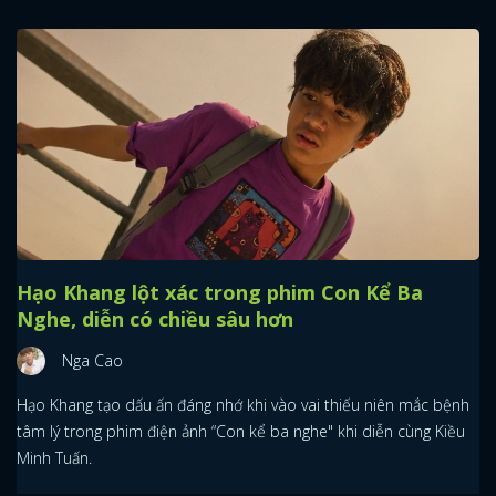
Hạo Khang lột xác trong phim Con Kể Ba
Nghe, diễn có chiều sâu hơn
Nga Cao
Hạo Khang tạo dấu ấn đáng nhớ khi vào vai thiếu niên mắc bệnh
tâm lý trong phim điện ảnh “Con kể ba nghe" khi diễn cùng Kiều
Minh Tuấn.