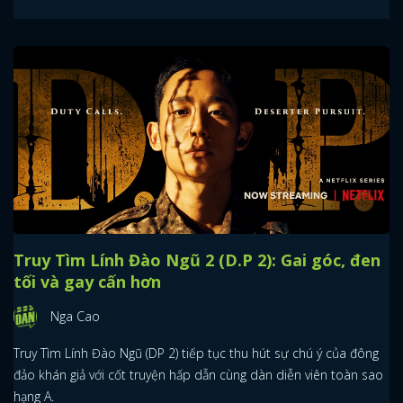
Truy Tìm Lính Đào Ngũ 2 (D.P 2): Gai góc, đen
tối và gay cấn hơn
Nga Cao
Truy Tìm Lính Đào Ngũ (DP 2) tiếp tục thu hút sự chú ý của đông
đảo khán giả với cốt truyện hấp dẫn cùng dàn diễn viên toàn sao
hạng A.