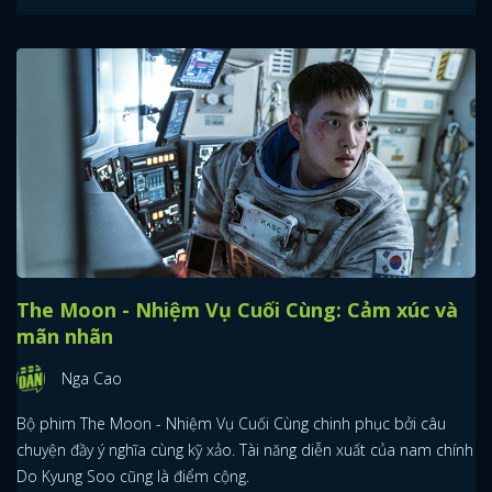
The Moon - Nhiệm Vụ Cuối Cùng: Cảm xúc và
mãn nhãn
Nga Cao
Bộ phim The Moon - Nhiệm Vụ Cuối Cùng chinh phục bởi câu
chuyện đầy ý nghĩa cùng kỹ xảo. Tài năng diễn xuất của nam chính
Do Kyung Soo cũng là điểm cộng.