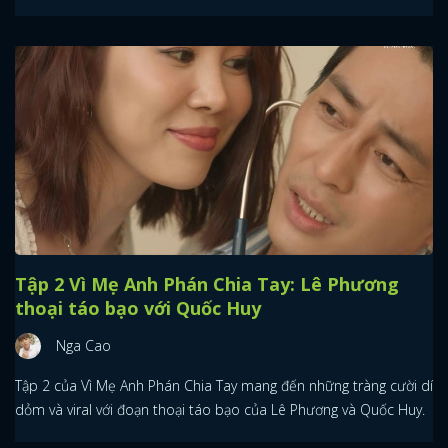
Tập 2 Vì Mẹ Anh Phán Chia Tay: Lê Phương
thoại táo bạo với Quốc Huy
Nga Cao
Tập 2 của Vì Mẹ Anh Phán Chia Tay mang đến những tràng cười dí
dỏm và viral với đoạn thoại táo bạo của Lê Phương và Quốc Huy.