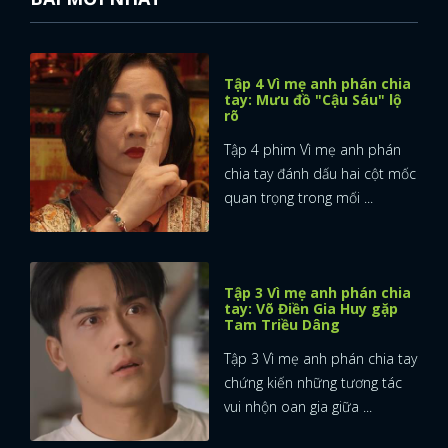
Tập 4 Vì mẹ anh phán chia
tay: Mưu đồ "Cậu Sáu" lộ
rõ
Tập 4 phim Vì mẹ anh phán
chia tay đánh dấu hai cột mốc
quan trọng trong mối ...
Tập 3 Vì mẹ anh phán chia
tay: Võ Điền Gia Huy gặp
Tam Triều Dâng
Tập 3 Vì mẹ anh phán chia tay
chứng kiến những tương tác
vui nhộn oan gia giữa ...