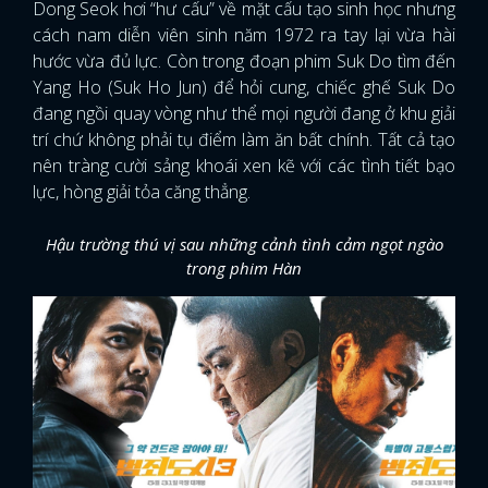
Dong Seok hơi “hư cấu” về mặt cấu tạo sinh học nhưng
cách nam diễn viên sinh năm 1972 ra tay lại vừa hài
hước vừa đủ lực. Còn trong đoạn phim Suk Do tìm đến
Yang Ho (Suk Ho Jun) để hỏi cung, chiếc ghế Suk Do
đang ngồi quay vòng như thể mọi người đang ở khu giải
trí chứ không phải tụ điểm làm ăn bất chính. Tất cả tạo
nên tràng cười sảng khoái xen kẽ với các tình tiết bạo
lực, hòng giải tỏa căng thẳng.
Hậu trường thú vị sau những cảnh tình cảm ngọt ngào
trong phim Hàn