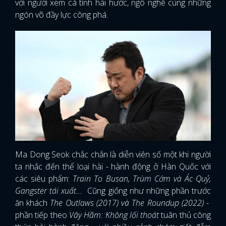
với người xem cá tính hài hước, ngô nghê cùng những
ngón võ đầy lực công phá.
Ma Dong Seok chắc chắn là diễn viên số một khi người
ta nhắc đến thể loại hài - hành động ở Hàn Quốc với
các siêu phẩm:
Train To Busan, Trùm Cớm và Ác Quỷ,
Gangster tái xuất...
Cũng giống như những phần trước
ăn khách
The Outlaws (2017) và The Roundup (2022)
-
phần tiếp theo
Vây Hãm: Không lối thoát
tuân thủ công