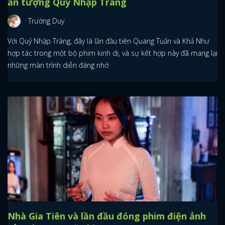
ấn tượng Quỷ Nhập Tràng
Trường Duy
Với Quỷ Nhập Tràng, đây là lần đầu tiên Quang Tuấn và Khả Như
hợp tác trong một bộ phim kinh dị, và sự kết hợp này đã mang lại
những màn trình diễn đáng nhớ
Nhà Gia Tiên và lần đầu đóng phim điện ảnh