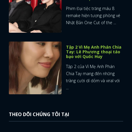
Phim Đại tiệc trăng máu 8
remake hiện tượng phòng vé
Nhật Bản One Cut of the ...
Tập 2 Vì Mẹ Anh Phán Chia
Tay: Lê Phương thoại táo
bạo với Quốc Huy
Tập 2 của Vì Mẹ Anh Phán
Chia Tay mang đến những
tràng cười dí dỏm và viral với
...
THEO DÕI CHÚNG TÔI TẠI