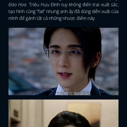
Đào Hoa
. Triệu Hựu Đình tuy không điển trai xuất sắc,
tạo hình cũng “fail” nhưng anh ấy đã dùng diễn xuất của
mình để gánh tất cả những nhược điểm này.