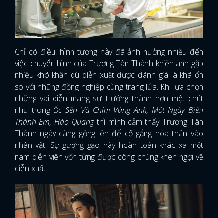
Chỉ có điều, hình tượng này đã ảnh hưởng nhiều đến
việc chuyển hình của Trương Tân Thành khiến anh gặp
nhiều khó khăn dù diễn xuất được đánh giá là khá ổn
so với những đồng nghiệp cùng trang lứa. Khi lựa chọn
những vai diễn mang sự trưởng thành hơn một chút
như trong
Ốc Sên Và Chim Vàng Anh, Một Ngày Biến
Thành Em, Hào Quang
thì mình cảm thấy Trương Tân
Thành ngày càng gồng lên để cố gắng hóa thân vào
nhân vật. Sự gượng gạo này hoàn toàn khác xa một
nam diễn viên vốn từng được công chúng khen ngợi về
diễn xuất.