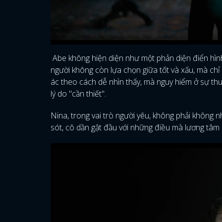
Abe không hiện diện như một phản diện điển hình
người không còn lựa chọn giữa tốt và xấu, mà ch
ác theo cách dễ nhìn thấy, mà nguy hiểm ở sự thu
lý do "cần thiết".
Nina, trong vai trò người yêu, không phải không
sót, cô dần gật đầu với những điều mà lương tâm 