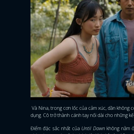
Và Nina, trong cơn lốc của cảm xúc, dần không còn
dụng. Cô trở thành cánh tay nối dài cho những kế
Điểm đặc sắc nhất của
Until Dawn
không nằm ở 