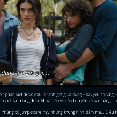
 phân biệt được đâu là ranh giới giữa đúng – sai, yêu thương – 
 hoạch lạnh lùng được khoác lớp vỏ của tình yêu và bản năng sin
những cú jump-scare hay những khung hình đẫm máu. Điều k