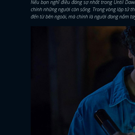
Nếu bạn nghĩ điều đáng sợ nhất trong Until Dawn
chính những người còn sống. Trong vòng lặp tử th
đến từ bên ngoài, mà chính là người đang nắm t