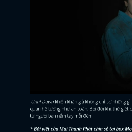
Until Dawn
khiến khán giả không chỉ sợ những gì
quan hệ tưởng như an toàn. Bởi đôi khi, thứ giết c
từ người bạn nắm tay mỗi đêm.
* Bài viết của
Mai Thanh Phát
chia sẻ tại box
Mọ