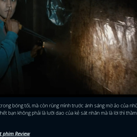
 trong bóng tối, mà còn rùng mình trước ánh sáng mờ ảo của nh
hết bạn không phải là lưỡi dao của kẻ sát nhân mà là lời thì thầm
t phim Review