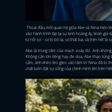
Thoạt đầu, mối quan hệ giữa Abe và Nina hiện l
vào hành trình lặp lại sự kinh hoàng ấy, khán giả 
từ nỗi sợ – sợ bị bỏ lại, sợ thất bại, và trên hết là s
Abe là trung tâm của mạch xoáy đó. Anh không c
Không cần lớn tiếng hay đe dọa, Abe thao túng bằ
cảm, anh khéo léo gieo vào tâm trí Nina đã bị t
chất luôn đặt sự sống của chính mình lên trên hết