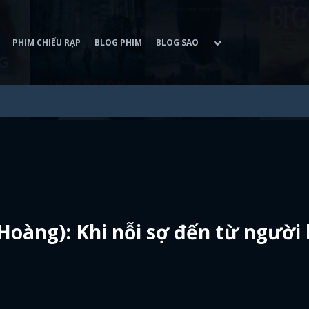
PHIM CHIẾU RẠP
BLOG PHIM
BLOG SAO
Hoàng): Khi nỗi sợ đến từ người