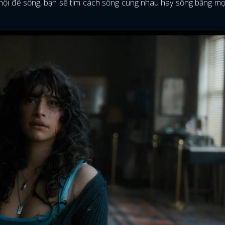
 hội để sống, bạn sẽ tìm cách sống cùng nhau hay sống bằng mọi
ĐĂNG NHẬP