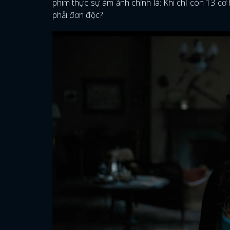
phim thực sự ám ảnh chính là: Khi chỉ còn 13 cơ
phải đơn độc?