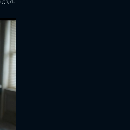
 giá, dù