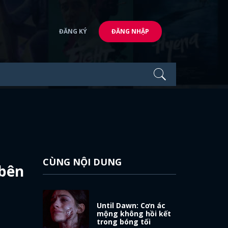
ĐĂNG KÝ
ĐĂNG NHẬP
CÙNG NỘI DUNG
 bên
Until Dawn: Cơn ác
mộng không hồi kết
trong bóng tối