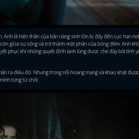
FACEBOOK
GOOGLE
. Anh là hiện thân của bản năng sinh tồn bị đẩy đến cực hạn nơ
ỉ còn giữa sự sống và trở thành một phần của bóng đêm. Anh kh
yết phục khi những quyết định lạnh lùng được che đậy bởi tình yê
 nhận ra điều đó. Nhưng trong nỗi hoang mang và khao khát đượ
mình từng từ chối.