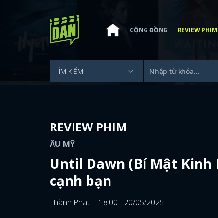
CỘNG ĐỒNG
REVIEW PHIM
REVIEW PHIM
ÂU MỸ
Until Dawn (Bí Mật Kinh 
cạnh bạn
Thành Phát
18:00 - 20/05/2025