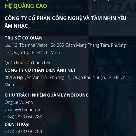
HỆ QUẢNG CÁO
CÔNG TY CỔ PHẦN CÔNG NGHỆ VÀ TẦM NHÌN YÊU
ÂM NHẠC
TRỤ SỞ CƠ QUAN
Lầu 12, Tòa nhà Viettel, Số 285 Cách Mạng Tháng Tám, Phường
12, Quận 10, TP. Hồ Chí Minh
Quản lý và vận hành bởi:
CÔNG TY CỔ PHẦN ĐIỆN ẢNH NET
38/6A Nguyễn Văn Trỗi, Phường 15, Quận Phú Nhuận, TP. Hồ Chí
Minh
CHỊU TRÁCH NHIỆM QUẢN LÝ NỘI DUNG
Ông Lê Vũ Anh
vuanh@dienanh.net
(+84) 2873 050 788
ĐIỆN THOẠI
(+84) 2873 050 788