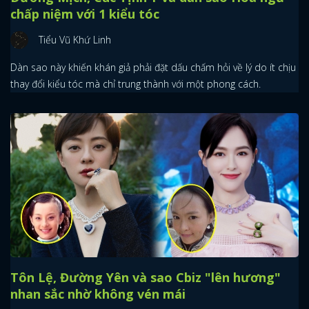
chấp niệm với 1 kiểu tóc
Tiểu Vũ Khứ Linh
Dàn sao này khiến khán giả phải đặt dấu chấm hỏi về lý do ít chịu
thay đổi kiểu tóc mà chỉ trung thành với một phong cách.
Tôn Lệ, Đường Yên và sao Cbiz "lên hương"
nhan sắc nhờ không vén mái