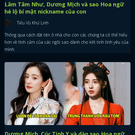
Lâm Tâm Như, Dương Mịch và sao Hoa ngữ
hé lộ bí mật nickname của con
Tiểu Vũ Khứ Linh
Thông qua cách đặt tên ở nhà cho con cái, chúng ta có thể hiểu
hơn về tình cảm của các ngôi sao dành cho kết tinh tình yêu của
mình.
Dương Mịch, Cúc Tịnh Y và dàn sao Hoa ngữ