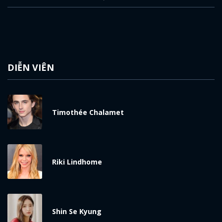
DIỄN VIÊN
Timothée Chalamet
Riki Lindhome
Shin Se Kyung