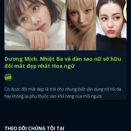
Dương Mịch, Nhiệt Ba và dàn sao nữ sở hữu
đôi mắt đẹp nhất Hoa ngữ
Có được đôi mắt đẹp là trời cho nhưng biết vận dụng nó tối đa
hay không lại phụ thuộc vào khả năng của mỗi người.
THEO DÕI CHÚNG TÔI TẠI