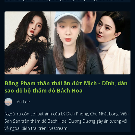
Băng Phạm thần thái ăn đứt Mịch - Dĩnh, dàn
sao đổ bộ thảm đỏ Bách Hoa
An Lee
Ngoài ra còn có loạt ảnh của Lý Dịch Phong, Chu Nhất Long, Viên
San San trên thảm đỏ Bách Hoa, Dương Dương gây ấn tượng với
vẻ ngoài điển trai trên livestream.