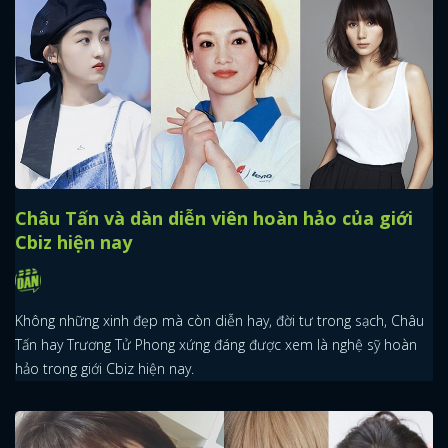
Châu Tấn và dàn diễn viên hoàn hảo của giới
Cbiz hiện nay
Không những xinh đẹp mà còn diễn hay, đời tư trong sạch, Châu
Tấn hay Trương Tử Phong xứng đáng được xem là nghệ sỹ hoàn
hảo trong giới Cbiz hiện nay.