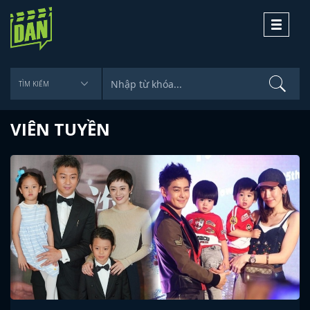
Toggle
navigati
VIÊN TUYỀN