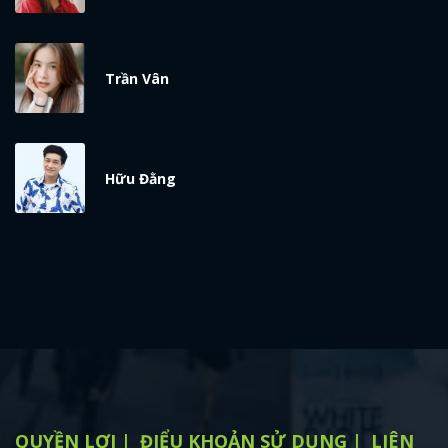
Trần Vân
Hữu Đằng
QUYỀN LỢI
ĐIỂU KHOẢN SỬ DỤNG
LIÊN