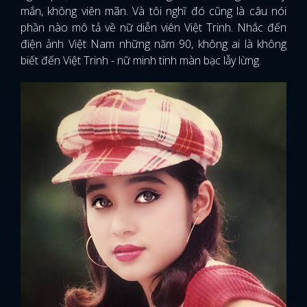
mắn, không viên mãn. Và tôi nghĩ đó cũng là câu nói
phần nào mô tả về nữ diễn viên Việt Trinh. Nhắc đến
điện ảnh Việt Nam những năm 90, không ai là không
biết đến Việt Trinh - nữ minh tinh màn bạc lẫy lừng.