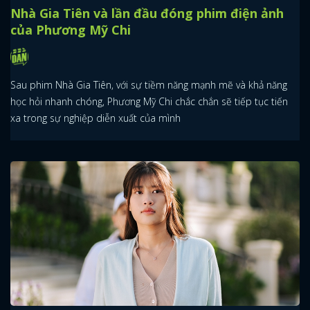
Nhà Gia Tiên và lần đầu đóng phim điện ảnh
của Phương Mỹ Chi
Sau phim Nhà Gia Tiên, với sự tiềm năng mạnh mẽ và khả năng
học hỏi nhanh chóng, Phương Mỹ Chi chắc chắn sẽ tiếp tục tiến
xa trong sự nghiệp diễn xuất của mình