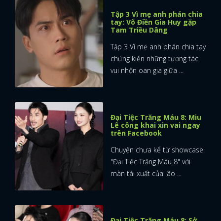
Tập 3 Vì mẹ anh phán chia
tay: Võ Điền Gia Huy gặp
Tam Triều Dâng
Tập 3 Vì mẹ anh phán chia tay
chứng kiến những tương tác
vui nhộn oan gia giữa ...
Đại Tiệc Trăng Máu 8: Miu
Lê công khai xin vai ngay
trên Facebook
Chuyện chưa kể từ showcase
"Đại Tiệc Trăng Máu 8" với
màn tái xuất của lão ...
Đại Tiệc Trăng Máu 8: Sở