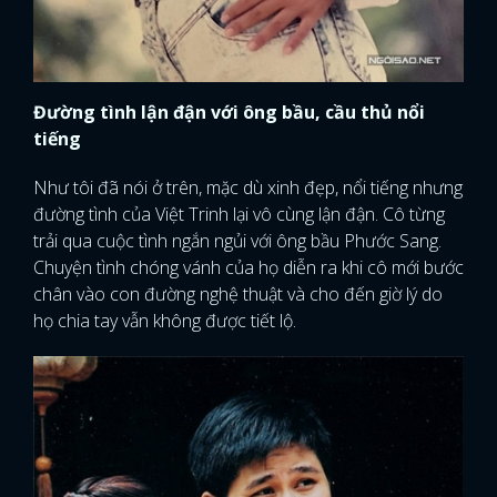
Đường tình lận đận với ông bầu, cầu thủ nổi
tiếng
Như tôi đã nói ở trên, mặc dù xinh đẹp, nổi tiếng nhưng
đường tình của Việt Trinh lại vô cùng lận đận. Cô từng
trải qua cuộc tình ngắn ngủi với ông bầu Phước Sang.
Chuyện tình chóng vánh của họ diễn ra khi cô mới bước
chân vào con đường nghệ thuật và cho đến giờ lý do
họ chia tay vẫn không được tiết lộ.