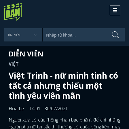
Toggle
navigati
DIỄN VIÊN
VIỆT
Việt Trinh - nữ minh tinh có
tất cả nhưng thiếu một
tình yêu viên mãn
Hoa Le
14:01 - 30/07/2021
Người xưa có câu “hồng nhan bạc phận”, để chỉ những
người phụ nữ tài sắc thì thường có cuộc sống kém may