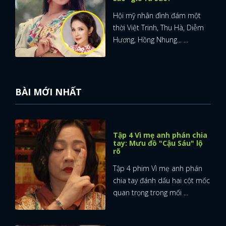
Hội mỹ nhân đình đám một
thời Việt Trinh, Thu Hà, Diễm
Hương, Hồng Nhung... ...
BÀI MỚI NHẤT
Tập 4 Vì mẹ anh phán chia
tay: Mưu đồ "Cậu Sáu" lộ
rõ
Tập 4 phim Vì mẹ anh phán
chia tay đánh dấu hai cột mốc
quan trọng trong mối ...