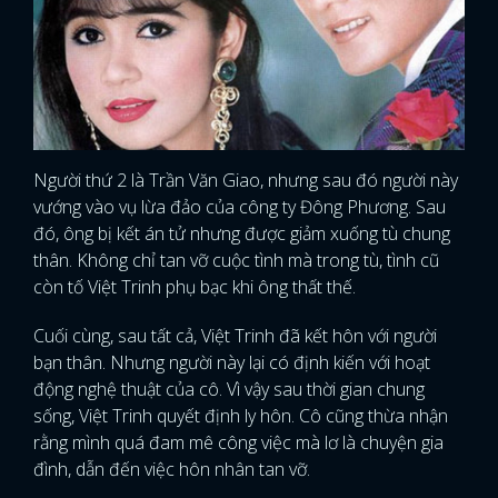
Người thứ 2 là Trần Văn Giao, nhưng sau đó người này
vướng vào vụ lừa đảo của công ty Đông Phương. Sau
đó, ông bị kết án tử nhưng được giảm xuống tù chung
thân. Không chỉ tan vỡ cuộc tình mà trong tù, tình cũ
còn tố Việt Trinh phụ bạc khi ông thất thế.
Cuối cùng, sau tất cả, Việt Trinh đã kết hôn với người
bạn thân. Nhưng người này lại có định kiến với hoạt
động nghệ thuật của cô. Vì vậy sau thời gian chung
sống, Việt Trinh quyết định ly hôn. Cô cũng thừa nhận
rằng mình quá đam mê công việc mà lơ là chuyện gia
đình, dẫn đến việc hôn nhân tan vỡ.