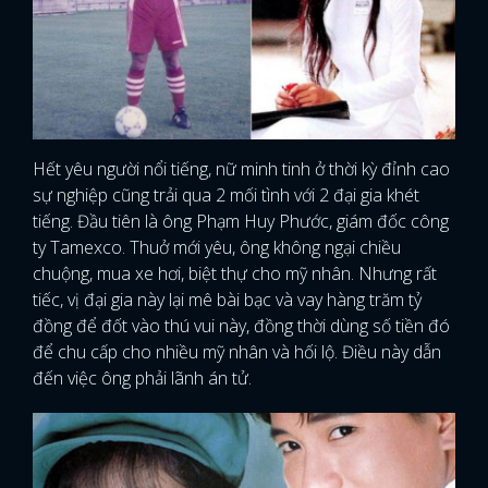
Hết yêu người nổi tiếng, nữ minh tinh ở thời kỳ đỉnh cao
sự nghiệp cũng trải qua 2 mối tình với 2 đại gia khét
tiếng. Đầu tiên là ông Phạm Huy Phước, giám đốc công
ty Tamexco. Thuở mới yêu, ông không ngại chiều
chuộng, mua xe hơi, biệt thự cho mỹ nhân. Nhưng rất
tiếc, vị đại gia này lại mê bài bạc và vay hàng trăm tỷ
đồng để đốt vào thú vui này, đồng thời dùng số tiền đó
để chu cấp cho nhiều mỹ nhân và hối lộ. Điều này dẫn
đến việc ông phải lãnh án tử.