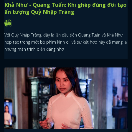
Khả Như - Quang Tuấn: Khi ghép đúng đôi tạo
ấn tượng Quỷ Nhập Tràng
Với Quỷ Nhập Tràng, đây là lần đầu tiên Quang Tuấn và Khả Như
hợp tác trong một bộ phim kinh dị, và sự kết hợp này đã mang lại
những màn trình diễn đáng nhớ