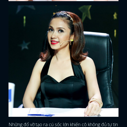
FACEBOOK
GOOGLE
Những đổ vỡ tạo ra cú sốc lớn khiến cô không đủ tự tin