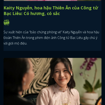
Kaity Nguyễn, hoa hậu Thiên Ân của Công tử
Bạc Liêu: Có hương, có sắc
Sự xuất hiện của “bảo chứng phòng vé” Kaity Nguyễn và hoa hậu
Đoàn Thiên Ân trong phim điện ảnh Công tử Bạc Liêu gây chú ý
với giới mộ điệu.