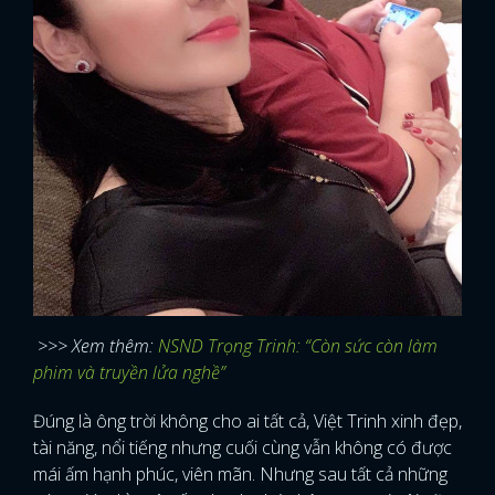
>>> Xem thêm:
NSND Trọng Trinh: “Còn sức còn làm
phim và truyền lửa nghề”
Đúng là ông trời không cho ai tất cả, Việt Trinh xinh đẹp,
tài năng, nổi tiếng nhưng cuối cùng vẫn không có được
mái ấm hạnh phúc, viên mãn. Nhưng sau tất cả những