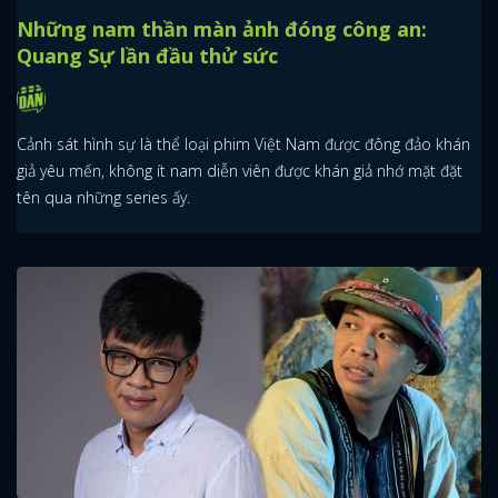
Những nam thần màn ảnh đóng công an:
Quang Sự lần đầu thử sức
Cảnh sát hình sự là thể loại phim Việt Nam được đông đảo khán
giả yêu mến, không ít nam diễn viên được khán giả nhớ mặt đặt
tên qua những series ấy.