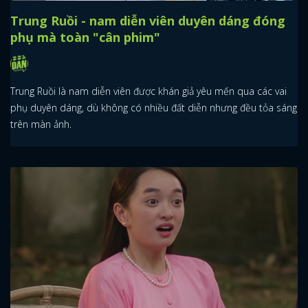
Trung Ruồi - nam diễn viên duyên dáng đóng
phụ mà toàn "cân phim"
Trung Ruồi là nam diễn viên được khán giả yêu mến qua các vai
phụ duyên dáng, dù không có nhiều đất diễn nhưng đều tỏa sáng
trên màn ảnh.