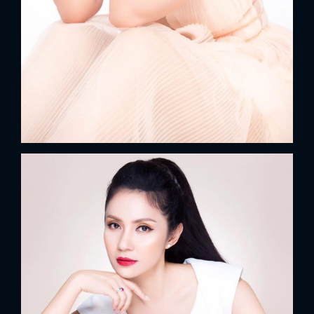
x
ĐĂNG NHẬP