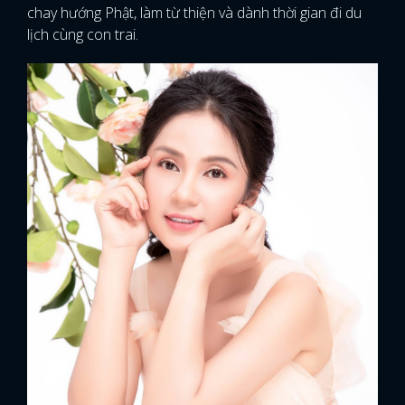
chay hướng Phật, làm từ thiện và dành thời gian đi du
lịch cùng con trai.