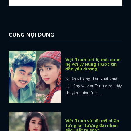
CÙNG NỘI DUNG
Việt Trinh tiết lộ mối quan
hệ với Lý Hùng trước tin
đồn yêu đương
Sự ăn ý trong diễn xuất khiến
Lý Hùng và Việt Trinh được đẩy
thuyền nhiệt tình, ...
Việt Trinh và hội mỹ nhân
từng là "tượng đài nhan
sắc" giờ ra sao?