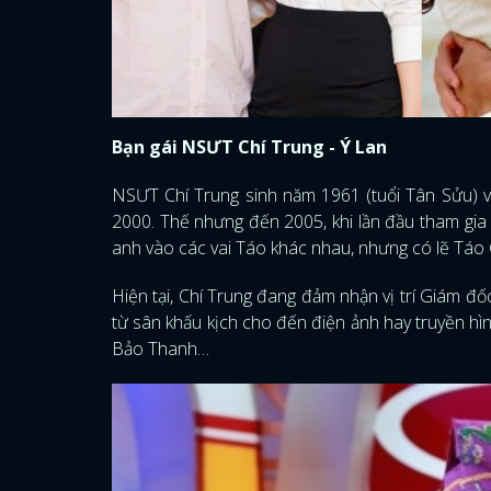
Bạn gái NSƯT Chí Trung - Ý Lan
NSƯT Chí Trung sinh năm 1961 (tuổi Tân Sửu) v
2000. Thế nhưng đến 2005, khi lần đầu tham gi
anh vào các vai Táo khác nhau, nhưng có lẽ Táo G
Hiện tại, Chí Trung đang đảm nhận vị trí Giám đốc
từ sân khấu kịch cho đến điện ảnh hay truyền
Bảo Thanh…