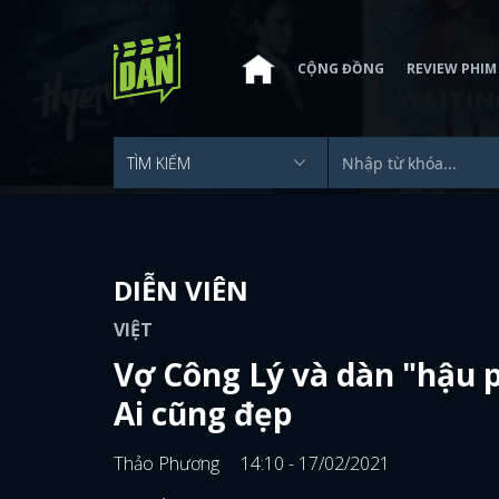
CỘNG ĐỒNG
REVIEW PHIM
DIỄN VIÊN
VIỆT
Vợ Công Lý và dàn "hậu 
Ai cũng đẹp
Thảo Phương
14:10 - 17/02/2021