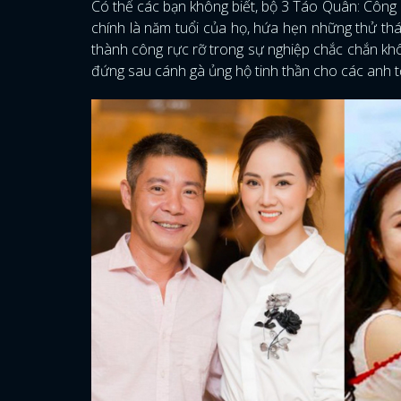
Có thể các bạn không biết, bộ 3 Táo Quân: Công L
chính là năm tuổi của họ, hứa hẹn những thử th
thành công rực rỡ trong sự nghiệp chắc chắn kh
đứng sau cánh gà ủng hộ tinh thần cho các anh t