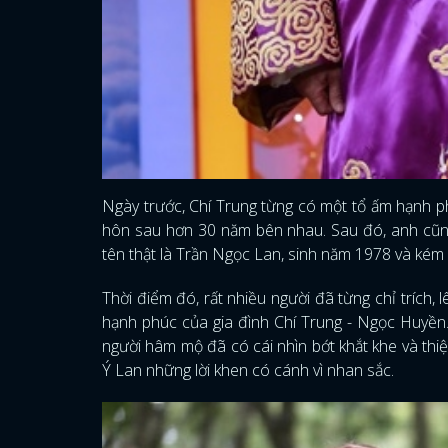
Ngày trước, Chí Trung từng có một tổ ấm hạnh p
hôn sau hơn 30 năm bên nhau. Sau đó, anh cũng
tên thật là Trần Ngọc Lan, sinh năm 1978 và kém 
Thời điểm đó, rất nhiều người đã từng chỉ trích,
hạnh phúc của gia đình Chí Trung - Ngọc Huyền. 
người hâm mộ đã có cái nhìn bớt khắt khe và thi
Ý Lan những lời khen có cánh vì nhan sắc.