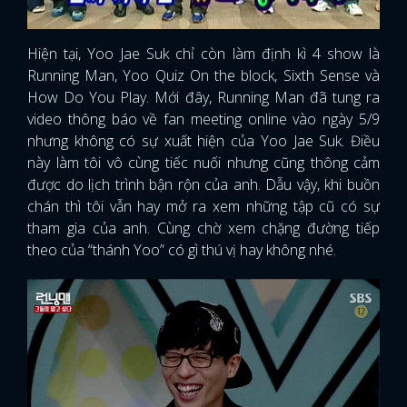
Hiện tại, Yoo Jae Suk chỉ còn làm định kì 4 show là
Running Man, Yoo Quiz On the block, Sixth Sense và
How Do You Play. Mới đây, Running Man đã tung ra
video thông báo về fan meeting online vào ngày 5/9
nhưng không có sự xuất hiện của Yoo Jae Suk. Điều
này làm tôi vô cùng tiếc nuối nhưng cũng thông cảm
được do lịch trình bận rộn của anh. Dẫu vậy, khi buồn
chán thì tôi vẫn hay mở ra xem những tập cũ có sự
tham gia của anh. Cùng chờ xem chặng đường tiếp
theo của “thánh Yoo” có gì thú vị hay không nhé.