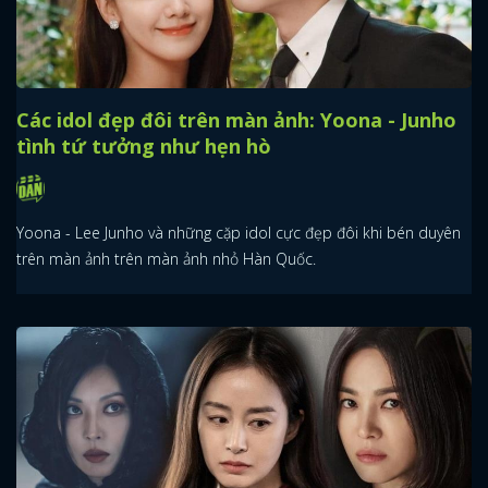
Các idol đẹp đôi trên màn ảnh: Yoona - Junho
tình tứ tưởng như hẹn hò
Yoona - Lee Junho và những cặp idol cực đẹp đôi khi bén duyên
trên màn ảnh trên màn ảnh nhỏ Hàn Quốc.