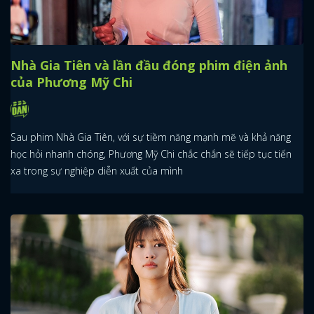
Nhà Gia Tiên và lần đầu đóng phim điện ảnh
của Phương Mỹ Chi
Sau phim Nhà Gia Tiên, với sự tiềm năng mạnh mẽ và khả năng
học hỏi nhanh chóng, Phương Mỹ Chi chắc chắn sẽ tiếp tục tiến
xa trong sự nghiệp diễn xuất của mình