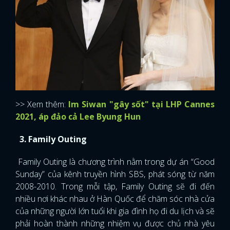
>> Xem thêm:
Im Siwan "gây sốt" tại LHP Cannes
2021, áp đảo cả Lee Byung Hun
3. Family Outing
Family Outing là chương trình nằm trong dự án “Good
Sunday” của kênh truyền hình SBS, phát sóng từ năm
2008-2010. Trong mỗi tập, Family Outing sẽ đi đến
nhiều nơi khác nhau ở Hàn Quốc để chăm sóc nhà cửa
của những người lớn tuổi khi gia đình họ đi du lịch và sẽ
phải hoàn thành những nhiệm vụ được chủ nhà yêu