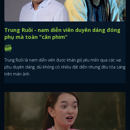
Trung Ruồi - nam diễn viên duyên dáng đóng
phụ mà toàn "cân phim"
Trung Ruồi là nam diễn viên được khán giả yêu mến qua các vai
phụ duyên dáng, dù không có nhiều đất diễn nhưng đều tỏa sáng
trên màn ảnh.