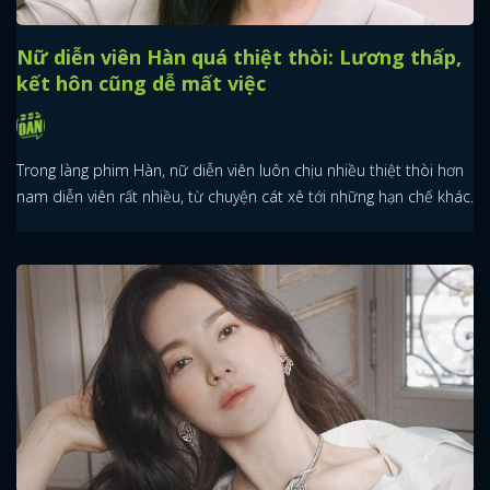
Nữ diễn viên Hàn quá thiệt thòi: Lương thấp,
kết hôn cũng dễ mất việc
Trong làng phim Hàn, nữ diễn viên luôn chịu nhiều thiệt thòi hơn
nam diễn viên rất nhiều, từ chuyện cát xê tới những hạn chế khác.