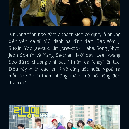
Chương trình bao gồm 7 thành viên cố định, là những
diễn viên, ca sĩ, MC, danh hài đình đám. Bao gồm: Ji
Suk-jin, Yoo Jae-suk, Kim Jong-kook, Haha, Song Ji-hyo,
Jeon So-min và Yang Se-chan. Mới đây, Lee Kwang
Soo đã rời chương trình sau 11 năm dài “chạy” liên tục.
Điều này khiến các fan R vô cùng tiếc nuối. Ngoài ra
mỗi tập sẽ mời thêm những khách mời nổi tiếng đến
tham dự.