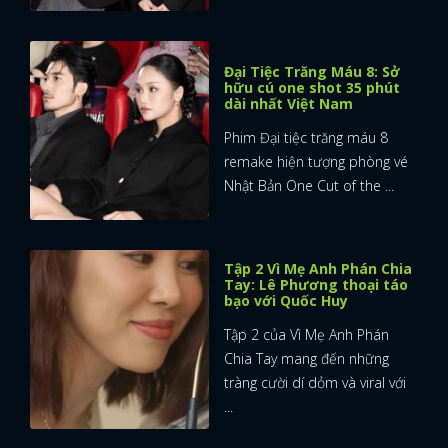
Đại Tiệc Trăng Máu 8: Sở
hữu cú one shot 35 phút
dài nhất Việt Nam
Phim Đại tiệc trăng máu 8
remake hiện tượng phòng vé
Nhật Bản One Cut of the ...
Tập 2 Vì Mẹ Anh Phán Chia
Tay: Lê Phương thoại táo
bạo với Quốc Huy
Tập 2 của Vì Mẹ Anh Phán
Chia Tay mang đến những
tràng cười dí dỏm và viral với
...