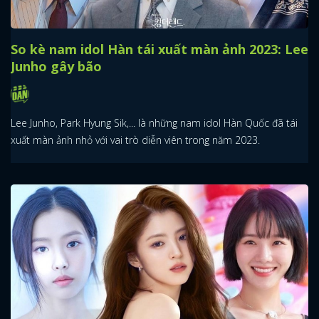
So kè nam idol Hàn tái xuất màn ảnh 2023: Lee
Junho gây bão
Lee Junho, Park Hyung Sik,... là những nam idol Hàn Quốc đã tái
xuất màn ảnh nhỏ với vai trò diễn viên trong năm 2023.