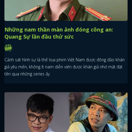
Những nam thần màn ảnh đóng công an:
Quang Sự lần đầu thử sức
Cảnh sát hình sự là thể loại phim Việt Nam được đông đảo khán
giả yêu mến, không ít nam diễn viên được khán giả nhớ mặt đặt
tên qua những series ấy.