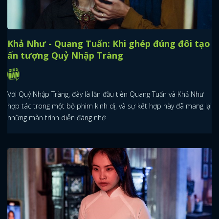
Khả Như - Quang Tuấn: Khi ghép đúng đôi tạo
ấn tượng Quỷ Nhập Tràng
Với Quỷ Nhập Tràng, đây là lần đầu tiên Quang Tuấn và Khả Như
hợp tác trong một bộ phim kinh dị, và sự kết hợp này đã mang lại
những màn trình diễn đáng nhớ