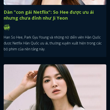
Dàn "con gái Netflix": So Hee được ưu ái
nhưng chưa đỉnh như Ji Yeon
Han So Hee, Park Gyu Young và những nữ diễn viên Hàn Quốc
được Netflix Hàn Quốc ưu ái, thường xuyên xuất hiện trong các
bộ phim của nền tảng này.