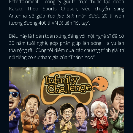
Entertainment - công ty giải trí trực thuộc tập đoàn
Kakao. Theo Sports Chosun, việc chuyển sang
Antenna sẽ giúp
Yoo Jae Suk
nhận được 20 tỉ won
(tương đương 400 tỉ VND) tiền “lót tay”.
Điều này là hoàn toàn xứng đáng với một nghệ sĩ đã có
30 năm tuổi nghề, góp phần giúp làn sóng Hallyu lan
tỏa rộng rãi. Cùng tôi điểm qua các chương trình giải trí
nổi tiếng có sự tham gia của “Thánh Yoo”