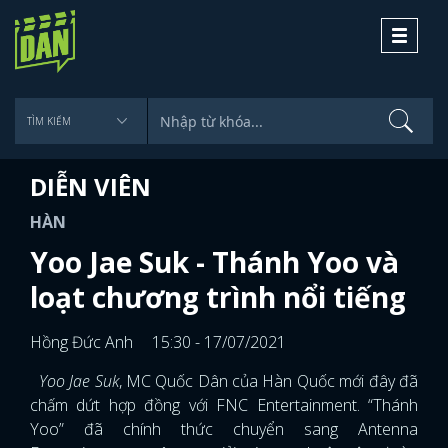
Toggle
navigati
DIỄN VIÊN
HÀN
Yoo Jae Suk - Thánh Yoo và
loạt chương trình nổi tiếng
Hồng Đức Anh
15:30 - 17/07/2021
Yoo Jae Suk
, MC Quốc Dân của Hàn Quốc mới đây đã
chấm dứt hợp đồng với FNC Entertainment. “Thánh
Yoo” đã chính thức chuyển sang Antenna