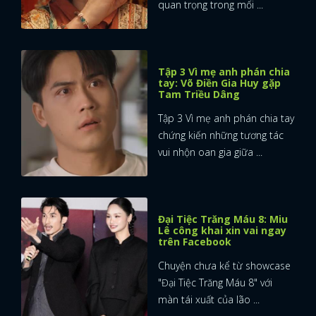
quan trọng trong mối ...
Tập 3 Vì mẹ anh phán chia
tay: Võ Điền Gia Huy gặp
Tam Triều Dâng
Tập 3 Vì mẹ anh phán chia tay
chứng kiến những tương tác
vui nhộn oan gia giữa ...
Đại Tiệc Trăng Máu 8: Miu
Lê công khai xin vai ngay
trên Facebook
Chuyện chưa kể từ showcase
"Đại Tiệc Trăng Máu 8" với
màn tái xuất của lão ...