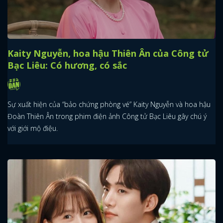
Kaity Nguyễn, hoa hậu Thiên Ân của Công tử
Bạc Liêu: Có hương, có sắc
Sự xuất hiện của “bảo chứng phòng vé” Kaity Nguyễn và hoa hậu
Đoàn Thiên Ân trong phim điện ảnh Công tử Bạc Liêu gây chú ý
với giới mộ điệu.