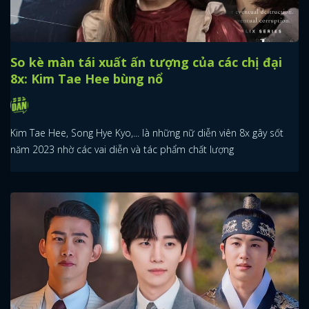
So kè màn tái xuất ấn tượng của các chị đại
8x: Kim Tae Hee bùng nổ
Kim Tae Hee, Song Hye Kyo,... là những nữ diễn viên 8x gây sốt
năm 2023 nhờ các vai diễn và tác phẩm chất lượng