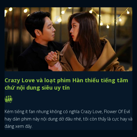
x
ĐĂNG NHẬP
FACEBOOK
GOOGLE
Crazy Love và loạt phim Hàn thiếu tiếng tăm
chứ nội dung siêu uy tín
Kém tiếng ít fan nhưng không có nghĩa Crazy Love, Flower Of Evil
hay dàn phim này nội dung dở đâu nhé, tôi còn thấy là cực hay và
đáng xem đấy.