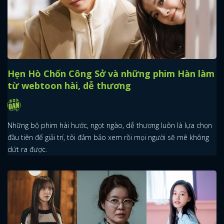
Hẹn Hò Chốn Công Sở và những phim Hàn làm
từ webtoon hài, dễ thương
Những bộ phim hài hước, ngọt ngào, dễ thương luôn là lựa chọn
đầu tiên để giải trí, tôi đảm bảo xem rồi mọi người sẽ mê không
dứt ra được.