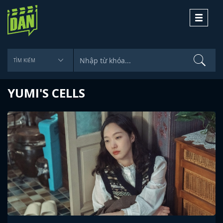
Toggle
navigati
YUMI'S CELLS