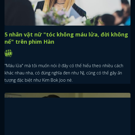
5 nhân vật nữ "tóc không máu lửa, đời không
nể" trên phim Hàn
"Máu lửa" mà tôi muốn nói ở đây có thể hiểu theo nhiều cách
khác nhau nha, có đúng nghĩa đen như NJ, cũng có thể gây ấn
tượng đặc biệt như Kim Bok Joo nè.