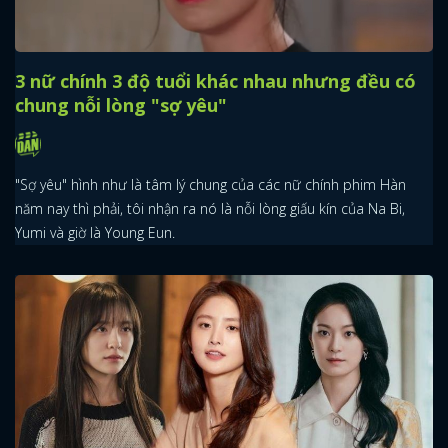
3 nữ chính 3 độ tuổi khác nhau nhưng đều có
chung nỗi lòng "sợ yêu"
"Sợ yêu" hình như là tâm lý chung của các nữ chính phim Hàn
năm nay thì phải, tôi nhận ra nó là nỗi lòng giấu kín của Na Bi,
Yumi và giờ là Young Eun.