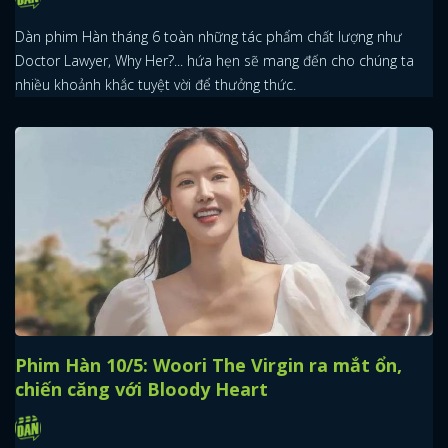
Dàn phim Hàn tháng 6 toàn những tác phẩm chất lượng như
Doctor Lawyer, Why Her?... hứa hẹn sẽ mang đến cho chúng ta
nhiều khoảnh khắc tuyệt vời để thưởng thức.
Phim Hàn 10/5: Woori The Virgin ra mắt ổn,
chiến căng với Bloody Heart