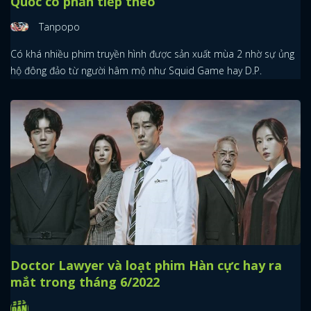
Quốc có phần tiếp theo
Tanpopo
Có khá nhiều phim truyền hình được sản xuất mùa 2 nhờ sự ủng
hộ đông đảo từ người hâm mộ như Squid Game hay D.P.
Doctor Lawyer và loạt phim Hàn cực hay ra
mắt trong tháng 6/2022