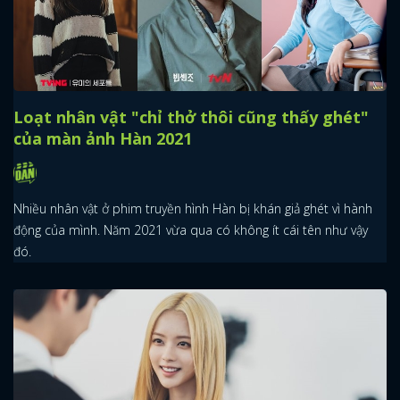
Loạt nhân vật "chỉ thở thôi cũng thấy ghét"
của màn ảnh Hàn 2021
Nhiều nhân vật ở phim truyền hình Hàn bị khán giả ghét vì hành
động của mình. Năm 2021 vừa qua có không ít cái tên như vậy
đó.