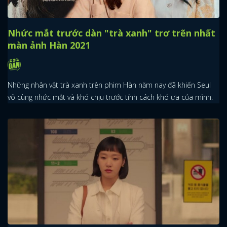
Nhức mắt trước dàn "trà xanh" trơ trẽn nhất
màn ảnh Hàn 2021
Những nhân vật trà xanh trên phim Hàn năm nay đã khiến Seul
vô cùng nhức mắt và khó chịu trước tính cách khó ưa của mình.