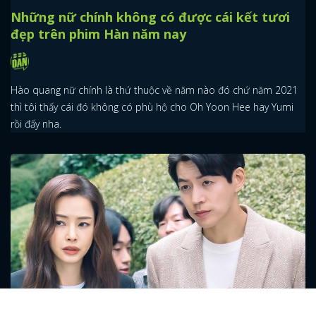
Những nữ chính không có được cái kết tươi
đẹp trên phim Hàn năm nay
Hào quang nữ chính là thứ thuộc về năm nào đó chứ năm 2021
thì tôi thấy cái đó không có phù hộ cho Oh Yoon Hee hay Yumi
rồi đấy nha.