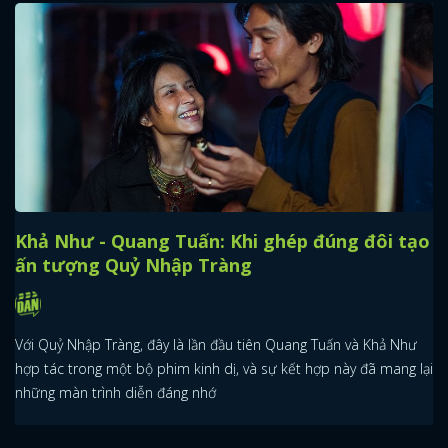
Khả Như - Quang Tuấn: Khi ghép đúng đôi tạo
ấn tượng Quỷ Nhập Tràng
Với Quỷ Nhập Tràng, đây là lần đầu tiên Quang Tuấn và Khả Như
hợp tác trong một bộ phim kinh dị, và sự kết hợp này đã mang lại
những màn trình diễn đáng nhớ