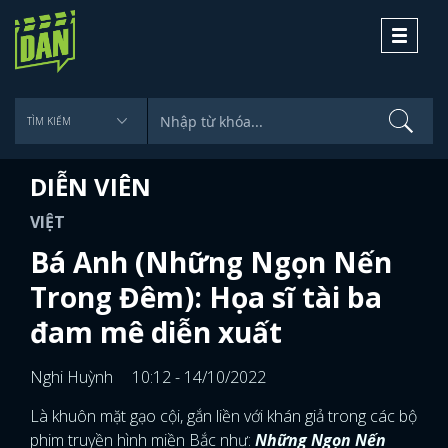
Toggle
navigati
DIỄN VIÊN
VIỆT
Bá Anh (Những Ngọn Nến
Trong Đêm): Họa sĩ tài ba
đam mê diễn xuất
Nghi Huỳnh
10:12 - 14/10/2022
Là khuôn mặt gạo cội, gắn liền với khán giả trong các bộ
phim truyền hình miền Bắc như:
Những Ngọn Nến