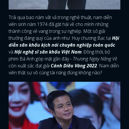
Trải qua bao năm vất vả trong nghệ thuật, nam diễn
viên sinh năm 1974 đã gặt hái về cho mình những
thành công vẻ vang trong sự nghiệp. Một số giải
thưởng đáng quý của anh như: Huy chương Bạc tại
Hội
diễn sân khấu kịch nói chuyên nghiệp toàn quốc
và
Hội nghệ sĩ sân khấu Việt Nam
. Đồng thời, bộ
phim Bá Anh góp mặt gần đây -
Thương Ngày Nắng Về
còn xuất sắc đạt giải
Cánh Diều Vàng 2022
. Nam diễn
viên thật sự vô cùng tài năng đúng không nào?