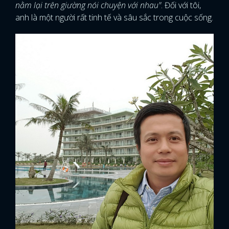
nằm lại trên giường nói chuyện với nhau"
. Đối với tôi,
anh là một người rất tinh tế và sâu sắc trong cuộc sống.
FACEBOOK
GOOGLE