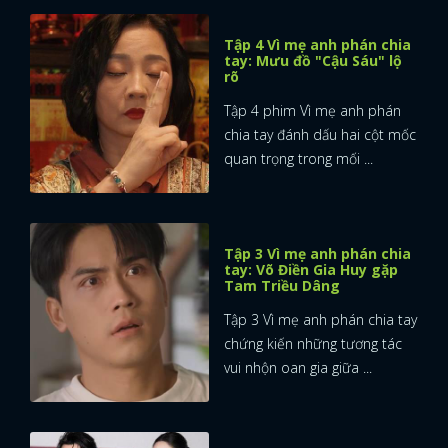
Tập 4 Vì mẹ anh phán chia
tay: Mưu đồ "Cậu Sáu" lộ
rõ
Tập 4 phim Vì mẹ anh phán
chia tay đánh dấu hai cột mốc
quan trọng trong mối ...
Tập 3 Vì mẹ anh phán chia
tay: Võ Điền Gia Huy gặp
Tam Triều Dâng
Tập 3 Vì mẹ anh phán chia tay
chứng kiến những tương tác
vui nhộn oan gia giữa ...