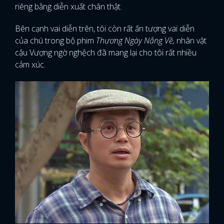
riêng bằng diễn xuất chân thật.
Bên cạnh vai diễn trên, tôi còn rất ấn tượng vai diễn
của chú trong bộ phim
Thương Ngày Nắng Về,
nhân vật
cậu Vượng ngờ nghệch đã mang lại cho tôi rất nhiều
cảm xúc.