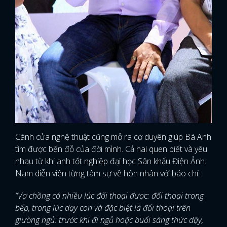
Cánh cửa nghệ thuật cũng mở ra cơ duyên giúp Bá Anh
tìm được bến đỗ của đời mình. Cả hai quen biết và yêu
nhau từ khi anh tốt nghiệp đại học Sân khấu Điện Ảnh.
Nam diễn viên từng tâm sự về hôn nhân với báo chí:
“Vợ chồng có nhiều lúc đối thoại được: đối thoại trong
x
bếp, trong lúc dạy con và đặc biệt là đối thoại trên
ĐĂNG NHẬP
giường ngủ: trước khi đi ngủ hoặc buổi sáng thức dậy,