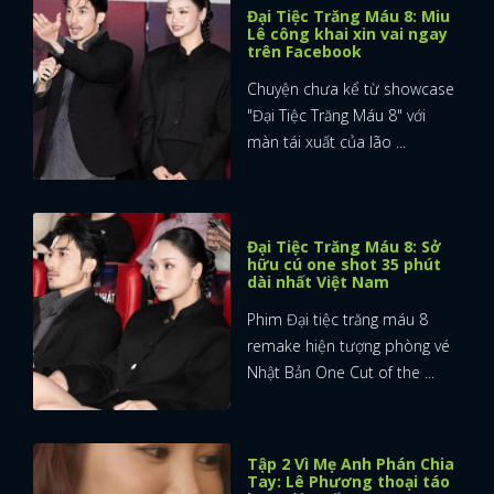
Đại Tiệc Trăng Máu 8: Miu
Lê công khai xin vai ngay
trên Facebook
Chuyện chưa kể từ showcase
"Đại Tiệc Trăng Máu 8" với
màn tái xuất của lão ...
Đại Tiệc Trăng Máu 8: Sở
hữu cú one shot 35 phút
dài nhất Việt Nam
Phim Đại tiệc trăng máu 8
remake hiện tượng phòng vé
Nhật Bản One Cut of the ...
Tập 2 Vì Mẹ Anh Phán Chia
Tay: Lê Phương thoại táo