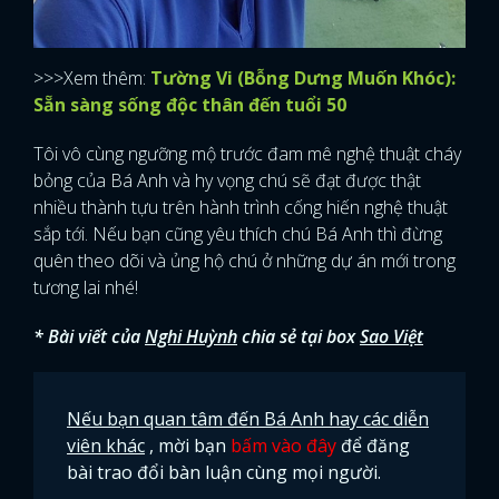
>>>Xem thêm:
Tường Vi (Bỗng Dưng Muốn Khóc):
Sẵn sàng sống độc thân đến tuổi 50
Tôi vô cùng ngưỡng mộ trước đam mê nghệ thuật cháy
bỏng của Bá Anh và hy vọng chú sẽ đạt được thật
nhiều thành tựu trên hành trình cống hiến nghệ thuật
sắp tới. Nếu bạn cũng yêu thích chú Bá Anh thì đừng
quên theo dõi và ủng hộ chú ở những dự án mới trong
tương lai nhé!
* Bài viết của
Nghi Huỳnh
chia sẻ tại box
Sao Việt
Nếu bạn quan tâm đến Bá Anh hay các diễn
viên khác
, mời bạn
bấm vào đây
để đăng
bài trao đổi bàn luận cùng mọi người.