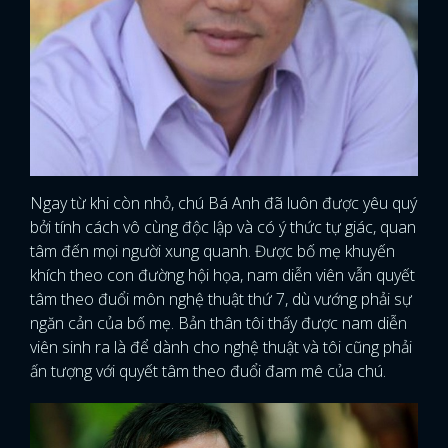
Ngay từ khi còn nhỏ, chú Bá Anh đã luôn được yêu quý
bởi tính cách vô cùng độc lập và có ý thức tự giác, quan
tâm đến mọi người xung quanh. Được bố mẹ khuyến
khích theo con đường hội họa, nam diễn viên vẫn quyết
tâm theo đuổi môn nghệ thuật thứ 7, dù vướng phải sự
ngăn cản của bố mẹ. Bản thân tôi thấy được nam diễn
viên sinh ra là để dành cho nghệ thuật và tôi cũng phải
ấn tượng với quyết tâm theo đuổi đam mê của chú.