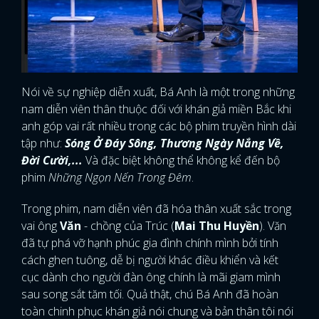
Nói về sự nghiệp diễn xuất, Bá Anh là một trong những
nam diễn viên thân thuộc đối với khán giả miền Bắc khi
anh góp vai rất nhiều trong các bộ phim truyền hình dài
tập như:
Sóng Ở Đáy Sông, Thương Ngày Nắng Về,
Đời Cười,...
Và đặc biệt không thể không kể đến bộ
phim
Những Ngọn Nến Trong Đêm
.
Trong phim, nam diễn viên đã hóa thân xuất sắc trong
vai ông
Văn
- chồng của Trúc (
Mai Thu Huyền
). Văn
đã tự phá vỡ hạnh phúc gia đình chính mình bởi tính
cách ghen tuông, dễ bị người khác điều khiển và kết
cục dành cho người đàn ông chính là mãi giam mình
sau song sắt tăm tối. Quả thật, chú Bá Anh đã hoàn
toàn chinh phục khán giả nói chung và bản thân tôi nói