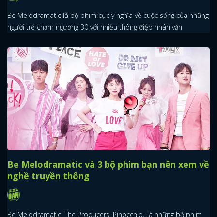
Be Melodramatic là bộ phim cực ý nghĩa về cuộc sống của những
người trẻ chạm ngưỡng 30 với nhiều thông điệp nhân văn
x
ĐĂNG NHẬP
FACEBOOK
GOOGLE
Be Melodramatic và 3 bộ phim bạn nên xem về
nghề truyền thông
Be Melodramatic, The Producers, Pinocchio,..là những bộ phim