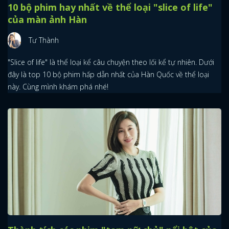
10 bộ phim hay nhất về thể loại "slice of life"
của màn ảnh Hàn
Tư Thành
"Slice of life" là thể loại kể câu chuyện theo lối kể tự nhiên. Dưới
đây là top 10 bộ phim hấp dẫn nhất của Hàn Quốc về thể loại
này. Cùng mình khám phá nhé!