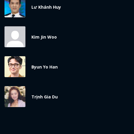
Lư Khánh Huy
Kim Jin Woo
Byun Yo Han
Trịnh Gia Du