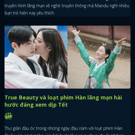
truyền hình lãng mạn về nghề truyền thông mà Mandu nghĩ nhiều
bạn trẻ hiện nay yêu thích.
True Beauty và loạt phim Hàn lãng mạn hài
hước đáng xem dịp Tết
Thư giãn đầu óc trong những ngày đầu năm với loạt phim Hàn