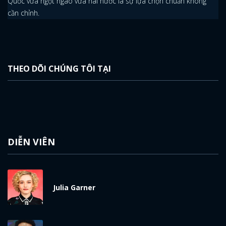
Quốc vừa ngọt ngào vừa hài hước là sự lựa chọn chuẩn không
cần chỉnh.
THEO DÕI CHÚNG TÔI TẠI
DIỄN VIÊN
Julia Garner