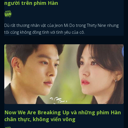
người trên phim Hàn
Dù rất thương nhân vật của Jeon Mi Do trong Thirty Nine nhưng
tôi cũng không đồng tình với tình yêu của cô.
Now We Are Breaking Up và những phim Hàn
chân thực, không viển vông