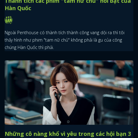
Thành tích các phim "tam nữ chủ" nổi bật của
Hàn Quốc
Ngoài Penthouse có thành tích thành công vang dội ra thì tôi
thấy hình như phim "tam nữ chủ" không phải là gu của công
chúng Hàn Quốc thì phải.
Những cô nàng khổ vì yêu trong các hội bạn 3