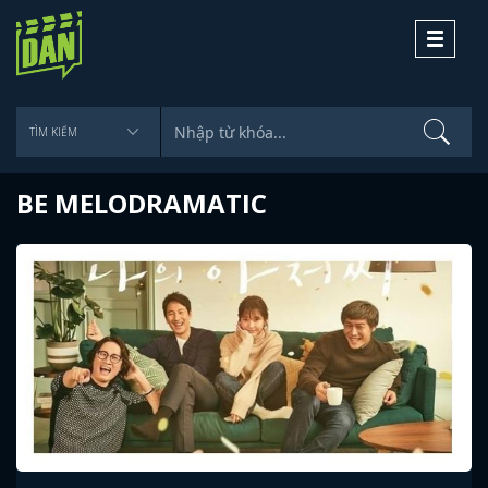
Toggle
navigati
BE MELODRAMATIC