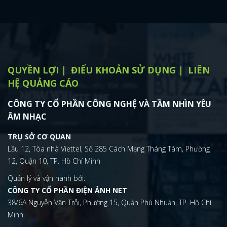
QUYỀN LỢI
ĐIỂU KHOẢN SỬ DỤNG
LIÊN
HỆ QUẢNG CÁO
CÔNG TY CỔ PHẦN CÔNG NGHỆ VÀ TẦM NHÌN YÊU
ÂM NHẠC
TRỤ SỞ CƠ QUAN
Lầu 12, Tòa nhà Viettel, Số 285 Cách Mạng Tháng Tám, Phường
12, Quận 10, TP. Hồ Chí Minh
Quản lý và vận hành bởi:
CÔNG TY CỔ PHẦN ĐIỆN ẢNH NET
38/6A Nguyễn Văn Trỗi, Phường 15, Quận Phú Nhuận, TP. Hồ Chí
Minh