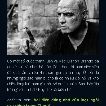
Có một số cuộc tranh luận về việc Marlon Brando đã
cư xử sai trái như thế nào. Còn theo tôi, nam diễn viên
đã quá lắm chiêu khi tham gia dự án này. Ở trên là
những ngôi sao nam bị cho là có nhiều đòi hỏi và khó
chiều lòng khi tham gia một số dự án phim. Bạn thấy “ấn
tượng” với ai nhất? Hãy cho tôi biết nhé.
>>>Xem thêm:
Vai diễn đáng nhớ của loạt ngôi
sao chính trong Thor 4