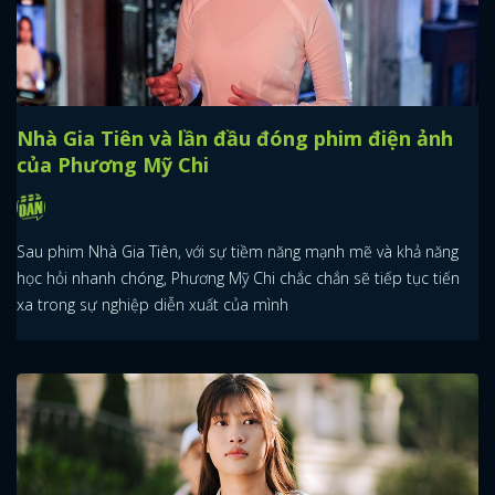
Nhà Gia Tiên và lần đầu đóng phim điện ảnh
của Phương Mỹ Chi
Sau phim Nhà Gia Tiên, với sự tiềm năng mạnh mẽ và khả năng
học hỏi nhanh chóng, Phương Mỹ Chi chắc chắn sẽ tiếp tục tiến
xa trong sự nghiệp diễn xuất của mình