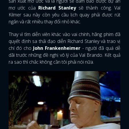
sản xuất mơ ước và là người sẽ đảm bảo được dự án
mơ ước của
Richard Stanley
sẽ thành công. Val
Kilmer sau này còn yêu cầu lịch quay phải được rút
ngắn và rất nhiều thay đổi nhỏ khác.
Thay vì tìm diễn viên khác vào vai chính, hãng phim đã
quyết định sa thải đạo diễn Richard Stanley và trao vị
chí đó cho
John Frankenheimer
- người đã quá dễ
dãi trước những đề nghị vô lý của Val Brando. Kết quả
ra sao thì chắc không cần tôi phải nói nữa.