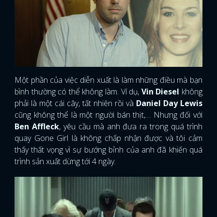
Một phần của việc diễn xuất là làm những điều mà bạn
bình thường có thể không làm. Ví dụ,
Vin Diesel
không
phải là một cái cây, tất nhiên rồi và
Daniel Day Lewis
cũng không thể là một người bán thịt,… Nhưng đối với
Ben Affleck
, yêu cầu mà anh đưa ra trong quá trình
quay Gone Girl là không chấp nhận được và tôi cảm
thấy thất vọng vì sự bướng bỉnh của anh đã khiến quá
trình sản xuất dừng tới 4 ngày.