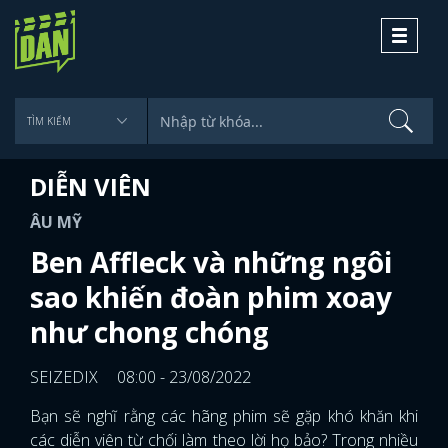
Toggle
navigati
DIỄN VIÊN
ÂU MỸ
Ben Affleck và những ngôi
sao khiến đoàn phim xoay
như chong chóng
SEIZEDIX
08:00 - 23/08/2022
Bạn sẽ nghĩ rằng các hãng phim sẽ gặp khó khăn khi
các diễn viên từ chối làm theo lời họ bảo? Trong nhiều