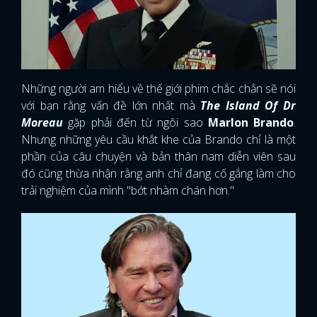
Những người am hiểu về thế giới phim chắc chắn sẽ nói
với bạn rằng vấn đề lớn nhất mà
The Island Of Dr
Moreau
gặp phải đến từ ngôi sao
Marlon Brando
.
Nhưng những yêu cầu khắt khe của Brando chỉ là một
phần của câu chuyện và bản thân nam diễn viên sau
đó cũng thừa nhận rằng anh chỉ đang cố gắng làm cho
trải nghiệm của mình "bớt nhàm chán hơn."