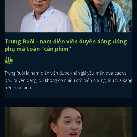
Trung Ruồi - nam diễn viên duyên dáng đóng
phụ mà toàn "cân phim"
Trung Ruồi là nam diễn viên được khán giả yêu mến qua các vai
phụ duyên dáng, dù không có nhiều đất diễn nhưng đều tỏa sáng
trên màn ảnh.