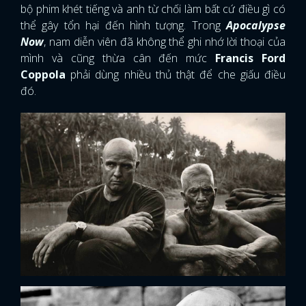
bộ phim khét tiếng và anh từ chối làm bất cứ điều gì có
thể gây tổn hại đến hình tượng. Trong
Apocalypse
Now
, nam diễn viên đã không thể ghi nhớ lời thoại của
mình và cũng thừa cân đến mức
Francis Ford
Coppola
phải dùng nhiều thủ thật để che giấu điều
đó.