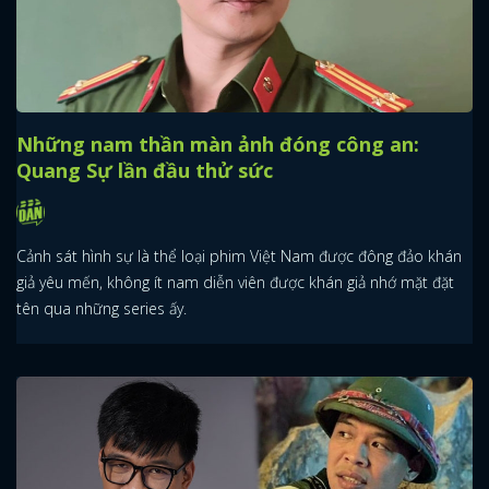
Những nam thần màn ảnh đóng công an:
Quang Sự lần đầu thử sức
Cảnh sát hình sự là thể loại phim Việt Nam được đông đảo khán
giả yêu mến, không ít nam diễn viên được khán giả nhớ mặt đặt
tên qua những series ấy.