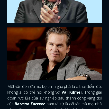
Một vấn đề nữa mà bộ phim gặp phải là ở thời điểm đó;
không ai có thể nói không với
Val Kilmer
. Trong giai
đoạn rực lửa của sự nghiệp sau thành công vang dội
của
Batman Forever
, nam tài tử là cái tên mà mọi nhà