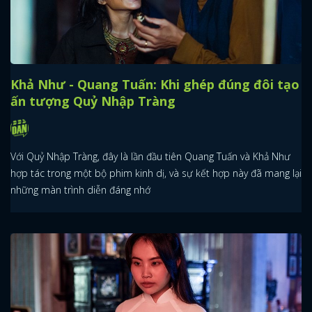
Khả Như - Quang Tuấn: Khi ghép đúng đôi tạo
ấn tượng Quỷ Nhập Tràng
Với Quỷ Nhập Tràng, đây là lần đầu tiên Quang Tuấn và Khả Như
hợp tác trong một bộ phim kinh dị, và sự kết hợp này đã mang lại
những màn trình diễn đáng nhớ