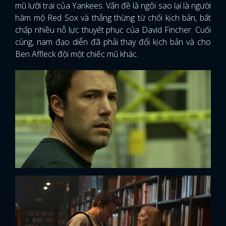
mũ lưỡi trai của Yankees. Vấn đề là ngôi sao lại là người
hâm mộ Red Sox và thẳng thừng từ chối kịch bản, bất
chấp nhiều nỗ lực thuyết phục của David Fincher. Cuối
cùng, nam đạo diễn đã phải thay đổi kịch bản và cho
Ben Affleck đội một chiếc mũ khác.
x
ĐĂNG NHẬP