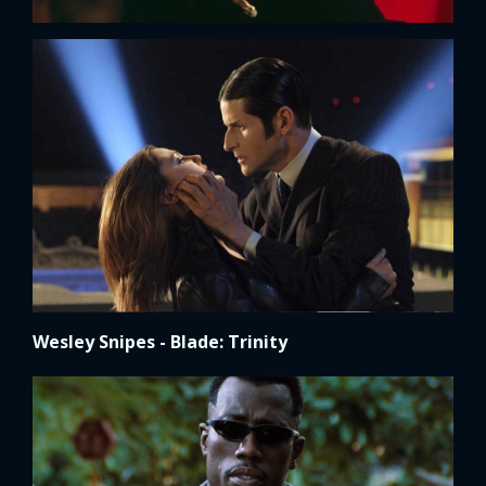
Wesley Snipes - Blade: Trinity