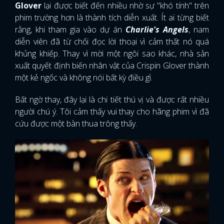
Glover
lại được biết đến nhiều nhờ sự "khó tính" trên
phim trường hơn là thành tích diễn xuất. Ít ai từng biết
rằng, khi tham gia vào dự án
Charlie's Angels
, nam
diễn viên đã từ chối đọc lời thoại vì cảm thất nó quá
khủng khiếp. Thay vì mời một ngôi sao khác, nhà sản
xuất quyết định biến nhân vật của Crispin Glover thành
một kẻ ngốc và không nói bất kỳ điều gì.
Bất ngờ thay, đây lại là chi tiết thú vị và được rất nhiều
người chú ý. Tôi cảm thấy vui thay cho hãng phim vì đã
cứu được một bàn thua trông thấy.