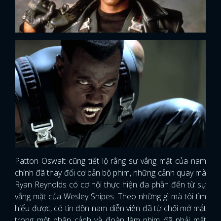
Patton Oswalt cũng tiết lộ rằng sự vắng mặt của nam
chính đã thay đổi cơ bản bộ phim, những cảnh quay mà
Ryan Reynolds có cơ hội thực hiện đa phần đến từ sự
vắng mặt của Wesley Snipes. Theo những gì mà tôi tìm
hiểu được, có tin đồn nam diễn viên đã từ chối mở mắt
trong một phân cảnh và đoàn làm phim đã phải mất