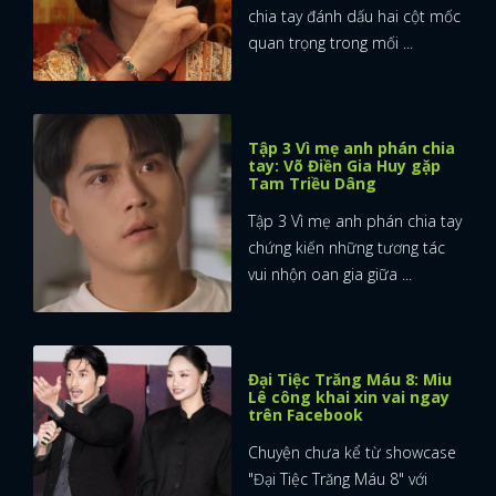
chia tay đánh dấu hai cột mốc
quan trọng trong mối ...
Tập 3 Vì mẹ anh phán chia
tay: Võ Điền Gia Huy gặp
Tam Triều Dâng
Tập 3 Vì mẹ anh phán chia tay
chứng kiến những tương tác
vui nhộn oan gia giữa ...
Đại Tiệc Trăng Máu 8: Miu
Lê công khai xin vai ngay
trên Facebook
Chuyện chưa kể từ showcase
"Đại Tiệc Trăng Máu 8" với