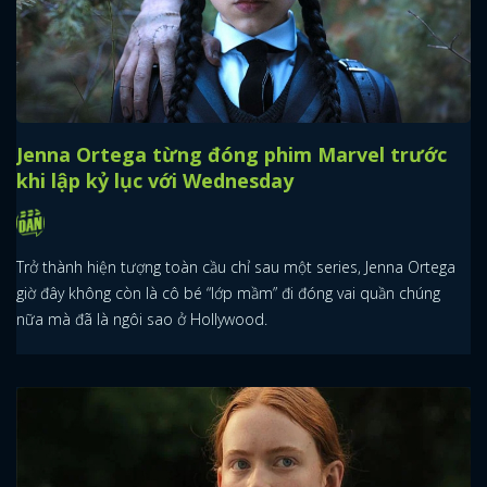
Jenna Ortega từng đóng phim Marvel trước
khi lập kỷ lục với Wednesday
Trở thành hiện tượng toàn cầu chỉ sau một series, Jenna Ortega
giờ đây không còn là cô bé “lớp mầm” đi đóng vai quần chúng
nữa mà đã là ngôi sao ở Hollywood.