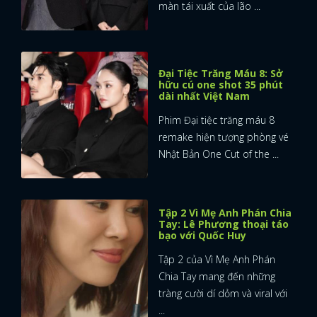
màn tái xuất của lão ...
Đại Tiệc Trăng Máu 8: Sở
hữu cú one shot 35 phút
dài nhất Việt Nam
Phim Đại tiệc trăng máu 8
remake hiện tượng phòng vé
Nhật Bản One Cut of the ...
Tập 2 Vì Mẹ Anh Phán Chia
Tay: Lê Phương thoại táo
bạo với Quốc Huy
Tập 2 của Vì Mẹ Anh Phán
Chia Tay mang đến những
tràng cười dí dỏm và viral với
...