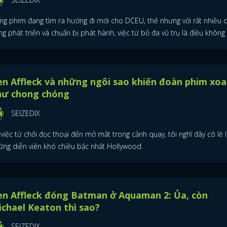
ng phim đang tìm ra hướng đi mới cho DCEU, thế nhưng với rất nhiều 
g phát triển và chuẩn bị phát hành, việc từ bỏ đa vũ trụ là điều không 
n Affleck và những ngôi sao khiến đoàn phim xoa
hư chong chóng
SEIZEDIX
việc từ chối đọc thoại đến mở mắt trong cảnh quay, tôi nghĩ đây có lẽ 
ững diễn viên khó chiều bậc nhất Hollywood.
en Affleck đóng Batman ở Aquaman 2: Ủa, còn
chael Keaton thì sao?
SEIZEDIX