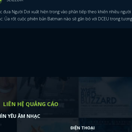
ệc đưa Người Dơi xuất hiện trong vào phần tiếp theo khiến nhiều người
c: Ủa rốt cuộc phiên bản Batman nào sẽ gắn bó với DCEU trong tương 
LIÊN HỆ QUẢNG CÁO
ÌN YÊU ÂM NHẠC
ĐIỆN THOẠI