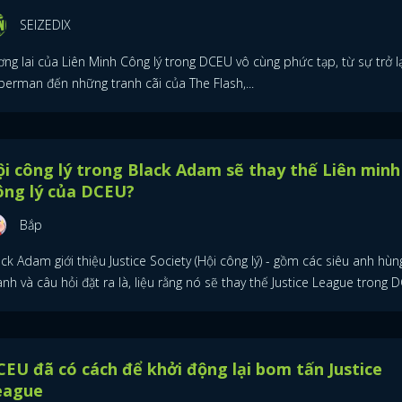
SEIZEDIX
ng lai của Liên Minh Công lý trong DCEU vô cùng phức tạp, từ sự trở l
perman đến những tranh cãi của The Flash,...
i công lý trong Black Adam sẽ thay thế Liên minh
ông lý của DCEU?
Bắp
ck Adam giới thiệu Justice Society (Hội công lý) - gồm các siêu anh hù
nh và câu hỏi đặt ra là, liệu rằng nó sẽ thay thế Justice League trong 
EU đã có cách để khởi động lại bom tấn Justice
eague