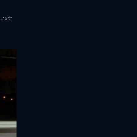
sự xót