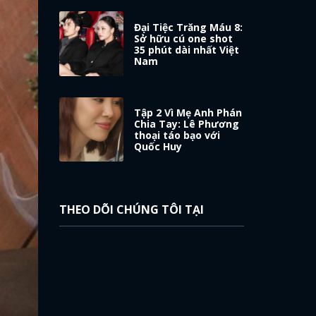
Đại Tiệc Trăng Máu 8:
Sở hữu cú one shot
35 phút dài nhất Việt
Nam
Tập 2 Vì Mẹ Anh Phán
Chia Tay: Lê Phương
thoại táo bạo với
Quốc Huy
THEO DÕI CHÚNG TÔI TẠI