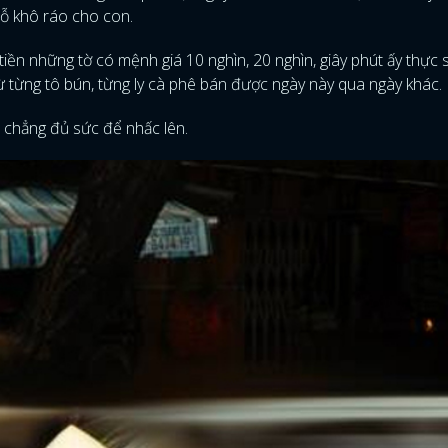
ỗ khô ráo cho con.
iền những tờ có mệnh giá 10 nghìn, 20 nghìn, giây phút ấy thực 
ừ từng tô bún, từng ly cà phê bán được ngày này qua ngày khác.
 chẳng đủ sức để nhấc lên.