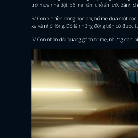
trời mưa nhà dột, bố mẹ nằm chỗ ẩm ướt dành ch
5/ Con xin tiền đóng học phí, bố mẹ đưa một cọc t
xa và nhói lòng. Đó là những đồng tiền có được t
6/ Con nhận đôi quang gánh từ mẹ, nhưng con lại