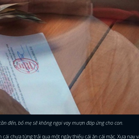
FACEBOOK
GOOGLE
n cần đến, bố mẹ sẽ không ngại vay mượn đáp ứng cho con.
 cái chưa từng trải qua một ngày thiếu cái ăn cái mặc. Xưa nay v