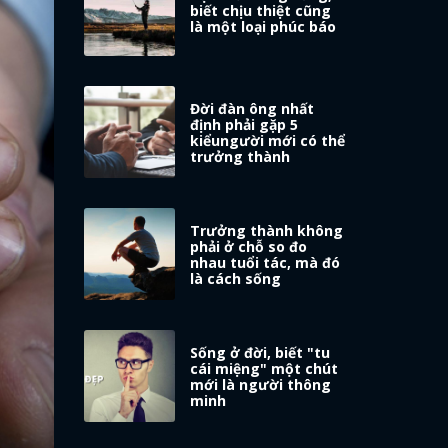
biết chịu thiệt cũng
là một loại phúc báo
Đời đàn ông nhất
định phải gặp 5
kiểungười mới có thể
trưởng thành
Trưởng thành không
phải ở chỗ so đo
nhau tuổi tác, mà đó
là cách sống
Sống ở đời, biết "tu
cái miệng" một chút
mới là người thông
minh