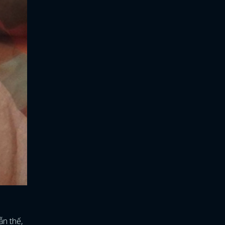
ẫn thế,