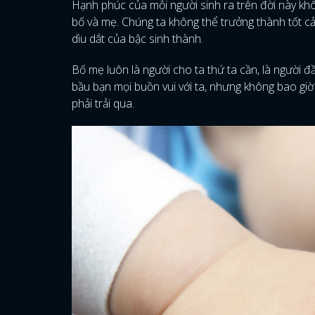
Hạnh phúc của mỗi người sinh ra trên đời này khô
bố và mẹ. Chúng ta không thể trưởng thành tốt cả
dìu dắt của bậc sinh thành.
Bố mẹ luôn là người cho ta thứ ta cần, là người đ
bầu bạn mọi buồn vui với ta, nhưng không bao gi
phải trải qua.