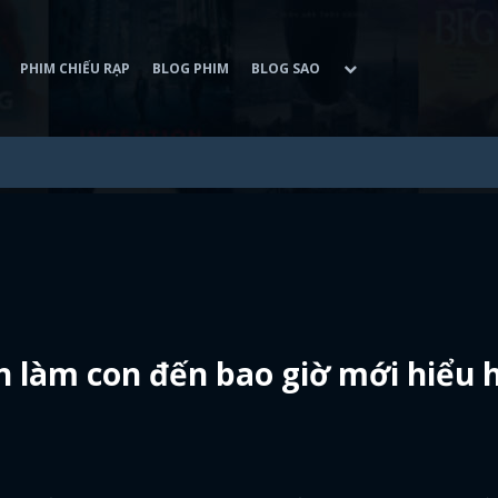
PHIM CHIẾU RẠP
BLOG PHIM
BLOG SAO
n làm con đến bao giờ mới hiểu 