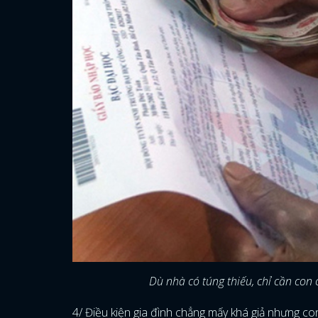
Dù nhà có túng thiếu, chỉ cần co
4/ Điều kiện gia đình chẳng mấy khá giả nhưng con