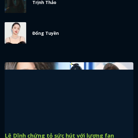
Trịnh Thảo
Đổng Tuyền
Lệ Dĩnh chứng tỏ sức hút với lượng fan