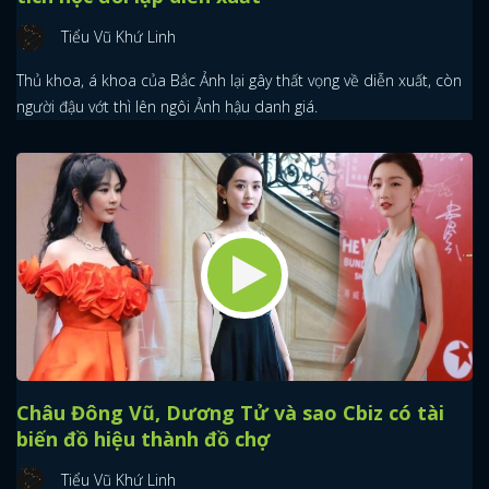
Tiểu Vũ Khứ Linh
Thủ khoa, á khoa của Bắc Ảnh lại gây thất vọng về diễn xuất, còn
người đậu vớt thì lên ngôi Ảnh hậu danh giá.
Châu Đông Vũ, Dương Tử và sao Cbiz có tài
biến đồ hiệu thành đồ chợ
Tiểu Vũ Khứ Linh