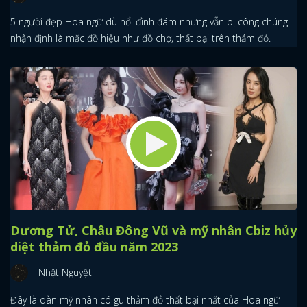
5 người đẹp Hoa ngữ dù nổi đình đám nhưng vẫn bị công chúng
nhận định là mặc đồ hiệu như đồ chợ, thất bại trên thảm đỏ.
Dương Tử, Châu Đông Vũ và mỹ nhân Cbiz hủy
diệt thảm đỏ đầu năm 2023
Nhật Nguyệt
Đây là dàn mỹ nhân có gu thảm đỏ thất bại nhất của Hoa ngữ