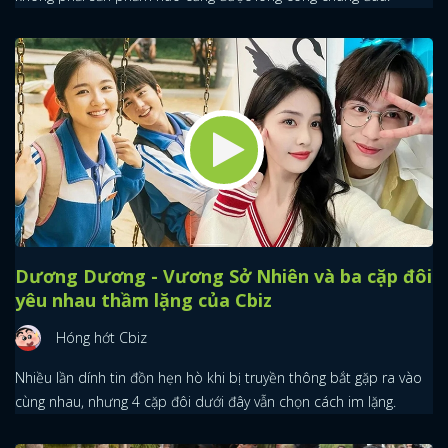
Dương Dương - Vương Sở Nhiên và ba cặp đôi
yêu nhau thầm lặng của Cbiz
Hóng hớt Cbiz
Nhiều lần dính tin đồn hẹn hò khi bị truyền thông bắt gặp ra vào
cùng nhau, nhưng 4 cặp đôi dưới đây vẫn chọn cách im lặng.