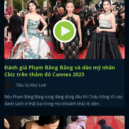
Đánh giá Phạm Băng Băng và dàn mỹ nhân
Cbiz trên thảm đỏ Cannes 2023
Tiểu Vũ Khứ Linh
x
Nếu Phạm Băng Băng xứng đáng đứng đầu thì Châu Đông Vũ vào
ĐĂNG NHẬP
danh sách vì thất bại trong mọi khoảnh khắc lộ diện.
FACEBOOK
GOOGLE