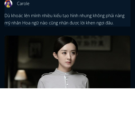
Carole
Dù khoác lên mình nhiều kiểu tạo hình nhưng không phải nàng
mỹ nhân Hoa ngữ nào cũng nhận được lời khen ngợi đâu.
Triệu Lệ Dĩnh, Lưu Thi Thi và dàn mỹ nhân
phim điệp chiến
Carole