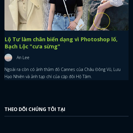
Lộ Tư làm chân biến dạng vì Photoshop lố,
Bạch Lộc "cưa sừng"
An Lee
Ngoài ra còn có ảnh thảm đỏ Cannes của Châu Đông Vũ, Lưu
Hạo Nhiên và ảnh tạp chí của cặp đôi Hộ Tâm.
THEO DÕI CHÚNG TÔI TẠI