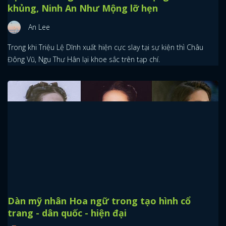
khủng, Ninh An Như Mộng lỡ hẹn
An Lee
Trong khi Triệu Lệ Dĩnh xuất hiện cực slay tại sự kiện thì Châu
Đông Vũ, Ngu Thư Hân lại khoe sắc trên tạp chí.
Dàn mỹ nhân Hoa ngữ trong tạo hình cổ
trang - dân quốc - hiện đại