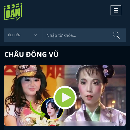
Toggle
navigati
CHÂU ĐÔNG VŨ