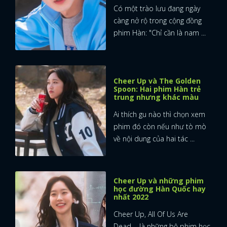
Có một trào lưu đang ngày
càng nở rộ trong cộng đồng
phim Hàn: "Chỉ cần là nam ...
Cheer Up và The Golden
Spoon: Hai phim Hàn trẻ
trung nhưng khác màu
Ai thích gu nào thì chọn xem
phim đó còn nếu như tò mò
về nội dung của hai tác ...
Cheer Up và những phim
học đường Hàn Quốc hay
nhất 2022
Cheer Up, All Of Us Are
Dead,... là những bộ phim học