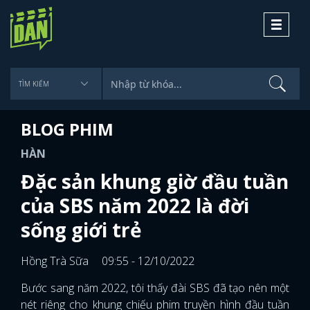
Toggle
navigati
BLOG PHIM
HÀN
Đặc sản khung giờ đầu tuần
của SBS năm 2022 là đời
sống giới trẻ
Hồng Trà Sữa
09:55 - 12/10/2022
Bước sang năm 2022, tôi thấy đài SBS đã tạo nên một
nét riêng cho khung chiếu phim truyền hình đầu tuần