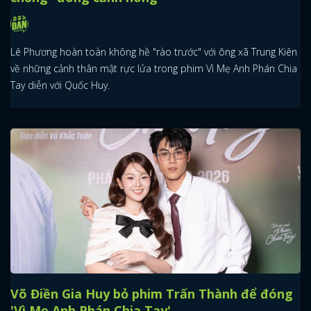
Lê Phương hoàn toàn không hề "rào trước" với ông xã Trung Kiên
về những cảnh thân mật rực lửa trong phim Vì Mẹ Anh Phán Chia
Tay diễn với Quốc Huy.
Võ Điền Gia Huy bỏ phim Trấn Thành để đóng
'Vì Mẹ Anh Phán Chia Tay'