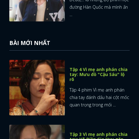
đường Hàn Quốc mà mình ấn
...
BÀI MỚI NHẤT
Tập 4 Vì mẹ anh phán chia
tay: Mưu đồ "Cậu Sáu" lộ
rõ
Tập 4 phim Vì mẹ anh phán
chia tay đánh dấu hai cột mốc
quan trọng trong mối ...
Tập 3 Vì mẹ anh phán chia