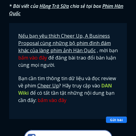
* Bài viết của
Hồng Trà Sữa
chia sẻ tại box
Phim Hàn
Quốc
Nếu bạn yêu thích Cheer Up, A Business
Proposal cùng những bộ phim đình đám
khác của làng phim ảnh Hàn Quốc
, mời bạn
bấm vào đây
để đăng bài trao đổi bàn luận
cùng mọi người.
Bạn cần tìm thông tin dữ liệu và đọc review
về phim
Cheer Up
? Hãy truy cập vào
DAN
Wiki
để có tất tần tật những nội dung bạn
cần đấy:
bấm vào đây
Gửi bài