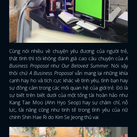
Cùng nói nhiều về chuyện yêu đương của người trẻ,
thật tình thì tôi không đánh giá cao câu chuyện của
A
Business Proposal
như
Our Beloved Summer
. Nói vậy
thôi chứ
A Business Proposal
vẫn mang lại những khía
cạnh hay ho và tích cực khác về tình yêu, tình bạn hay
sự đồng cảm trong các mối quan hệ của giới trẻ. Đó là
sự biết trên biết dưới của một tổng tài hoàn hảo như
Kang Tae Moo (Ahn Hyo Seop) hay sự chăm chỉ, nỗ
lực, tài năng cũng như tinh tế trong tình yêu của nữ
chính Shin Hae Ri do Kim Se Jeong thủ vai.