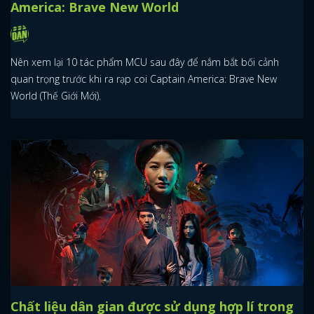
America: Brave New World
Nên xem lại 10 tác phẩm MCU sau đây để nắm bắt bối cảnh
quan trọng trước khi ra rạp coi Captain America: Brave New
World (Thế Giới Mới).
Chất liệu dân gian được sử dụng hợp lí trong