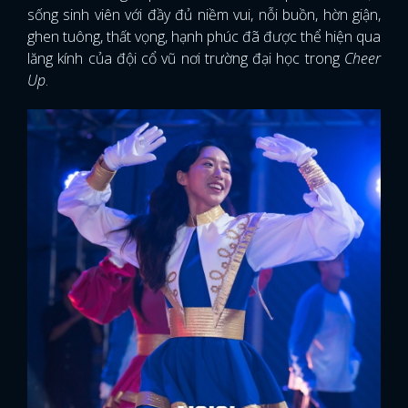
sống sinh viên với đầy đủ niềm vui, nỗi buồn, hờn giận,
ghen tuông, thất vọng, hạnh phúc đã được thể hiện qua
lăng kính của đội cổ vũ nơi trường đại học trong
Cheer
Up
.