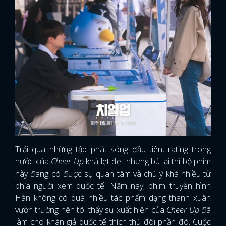
Trải qua những tập phát sóng đầu tiên, rating trong
nước của
Cheer Up
khá lẹt đẹt nhưng bù lại thì bộ phim
này đang có được sự quan tâm và chú ý khá nhiều từ
phía người xem quốc tế. Năm nay, phim truyền hình
Hàn không có quá nhiều tác phẩm dạng thanh xuân
vườn trường nên tôi thấy sự xuất hiện của
Cheer Up
đã
làm cho khán giả quốc tế thích thú đôi phần đó. Cuộc