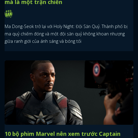
mà là một trận chiến
Ma Dong-Seok trở lại với Holy Night: Đội Săn Quỷ. Thành phố bị
ma quỷ chiếm đóng và một đội săn quỷ không khoan nhượng
giữa ranh giới của ánh sáng và bóng tối
10 bộ phim Marvel nên xem trước Captain