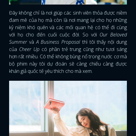
FACEBOOK
GOOGLE
Đây không chỉ là nơi giúp các sinh viên thỏa được niềm
đam mê của họ mà còn là nơi mang lại cho họ những
kỷ niệm khó quên và các mối quan hệ có thể đi cùng
với họ cho đến cuối cuộc đời. So với
Our Beloved
Summer
và
A Business Proposal
thì tôi thấy nội dung
của
Cheer Up
có phần trẻ trung cũng như tươi sáng
hơn rất nhiều. Có thể không bùng nổ trong nước cơ mà
bộ phim này tôi dự đoán sẽ càng chiếu càng được
khán giả quốc tế yêu thích cho mà xem.