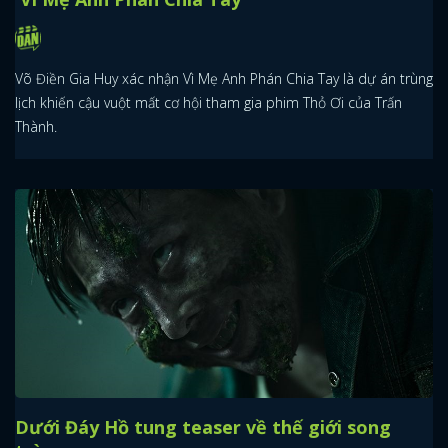
Võ Điền Gia Huy xác nhận Vì Mẹ Anh Phán Chia Tay là dự án trùng
lịch khiến cậu vuột mất cơ hội tham gia phim Thỏ Ơi của Trấn
Thành.
Dưới Đáy Hồ tung teaser về thế giới song