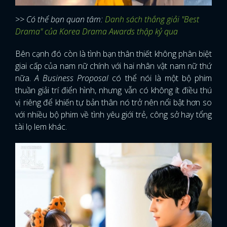
>> Có thể bạn quan tâm:
Danh sách thắng giải "Best
Drama" của Korea Drama Awards thập kỷ qua
Bên cạnh đó còn là tình bạn thân thiết không phân biệt
giai cấp của nam nữ chính với hai nhân vật nam nữ thứ
nữa.
A Business Proposal
có thể nói là một bộ phim
thuần giải trí điển hình, nhưng vẫn có không ít điều thú
vị riêng để khiến tự bản thân nó trở nên nổi bật hơn so
với nhiều bộ phim về tình yêu giới trẻ, công sở hay tổng
tài lọ lem khác.