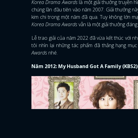
Korea Drama Awards
là một giải thưởng truyền 
chúng lần đầu tiên vào năm 2007. Giải thưởng n
kim chi trong một năm đã qua. Tuy không lớn 
Korea Drama Awards
vẫn là một giải thưởng đáng
Lễ trao giải của năm 2022 đã vừa kết thúc với n
tôi nhìn lại những tác phẩm đã thắng hạng mụ
Awards
nhé.
Năm 2012: My Husband Got A Family (KBS2