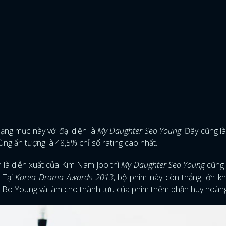
FACEBOOK
GOOGLE
ạng mục này với đại diện là
My Daughter Seo Young
. Đây cũng l
cùng ấn tượng là 48,5% chỉ số rating cao nhất.
h là diễn xuất của Kim Nam Joo thì
My Daughter Seo Young
cũng
 Tại
Korea Drama Awards 2013
, bộ phim này còn thắng lớn k
ee Bo Young và làm cho thành tựu của phim thêm phần huy hoàn