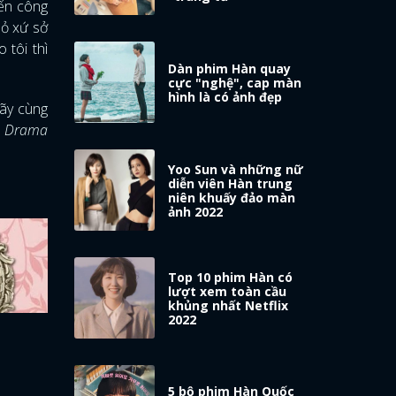
đến công
hỏ xứ sở
 tôi thì
Dàn phim Hàn quay
cực "nghệ", cap màn
hình là có ảnh đẹp
hãy cùng
a Drama
Yoo Sun và những nữ
diễn viên Hàn trung
niên khuấy đảo màn
ảnh 2022
Top 10 phim Hàn có
lượt xem toàn cầu
khủng nhất Netflix
2022
5 bộ phim Hàn Quốc