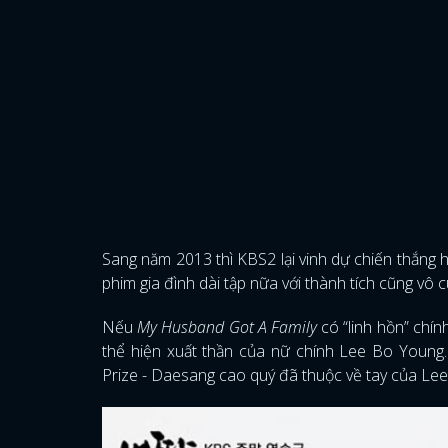
Sang năm 2013 thì KBS2 lại vinh dự chiến thắng h
phim gia đình dài tập nữa với thành tích cũng vô 
Nếu
My Husband Got A Family
có “linh hồn” chín
thể hiện xuất thần của nữ chính Lee Bo Young.
Prize - Daesang cao quý đã thuộc về tay của L