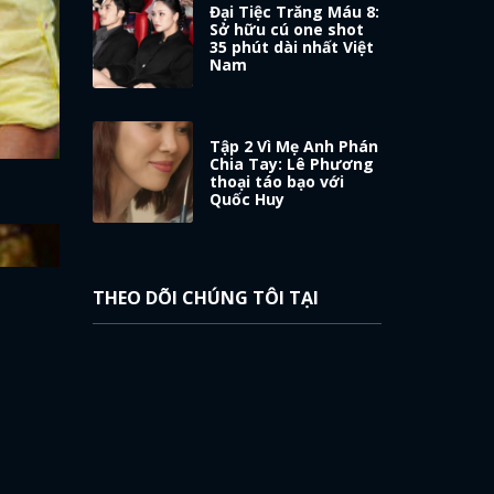
Đại Tiệc Trăng Máu 8:
Sở hữu cú one shot
35 phút dài nhất Việt
Nam
Tập 2 Vì Mẹ Anh Phán
Chia Tay: Lê Phương
thoại táo bạo với
Quốc Huy
THEO DÕI CHÚNG TÔI TẠI