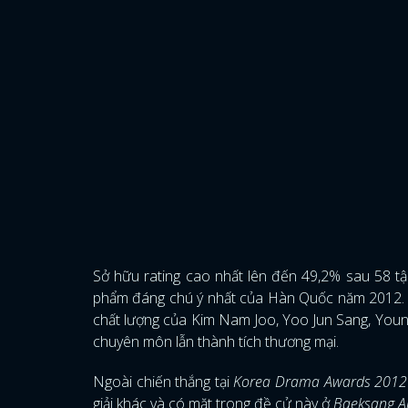
Sở hữu rating cao nhất lên đến 49,2% sau 58 t
phẩm đáng chú ý nhất của Hàn Quốc năm 2012. Với
chất lượng của Kim Nam Joo, Yoo Jun Sang, Youn
chuyên môn lẫn thành tích thương mại.
Ngoài chiến thắng tại
Korea Drama Awards 201
giải khác và có mặt trong đề cử này ở
Baeksang A