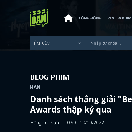
CỘNG ĐỒNG
REVIEW PHIM
BLOG PHIM
HÀN
Danh sách thắng giải "B
Awards thập kỷ qua
Hồng Trà Sữa
10:50 - 10/10/2022