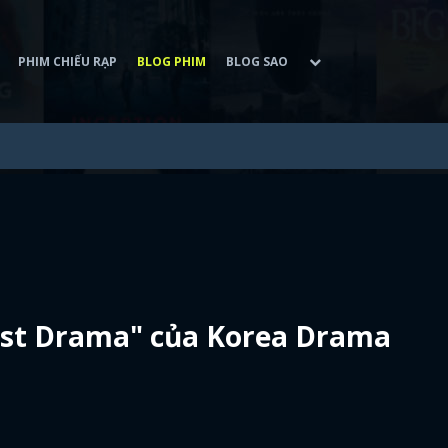
PHIM CHIẾU RẠP
BLOG PHIM
BLOG SAO
est Drama" của Korea Drama