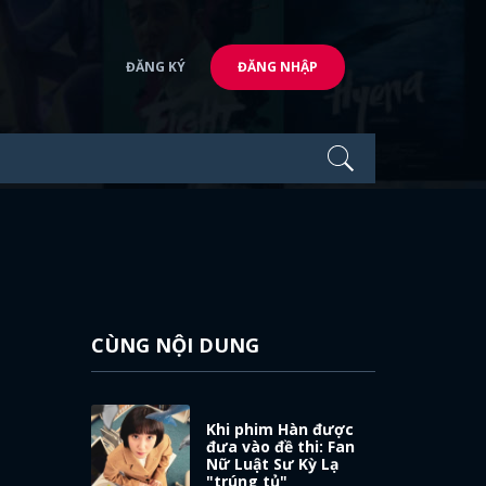
ĐĂNG KÝ
ĐĂNG NHẬP
CÙNG NỘI DUNG
Khi phim Hàn được
đưa vào đề thi: Fan
Nữ Luật Sư Kỳ Lạ
"trúng tủ"