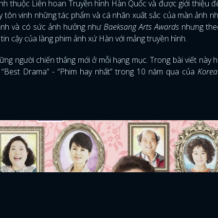
hình thuộc Liên hoan Truyền hình Hàn Quốc và được giới thiệu 
ày tôn vinh những tác phẩm và cá nhân xuất sắc của màn ảnh n
mạnh và có sức ảnh hưởng như
Baeksang Arts Awards
nhưng theo
 tin cậy của làng phim ảnh xứ Hàn với mảng truyền hình.
hững người chiến thắng mới ở mỗi hạng mục. Trong bài viết này 
c “Best Drama” - “Phim hay nhất” trong 10 năm qua của
Kore
)