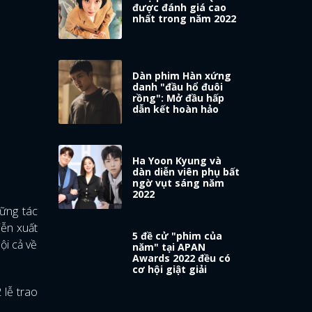
được đánh giá cao
nhất trong năm 2022
Dàn phim Hàn xứng
danh "đầu hổ đuôi
rồng": Mở đầu hấp
dẫn kết hoàn hảo
Ha Yoon Kyung và
dàn diễn viên phụ bất
ngờ vụt sáng năm
2022
ững tác
iễn xuất
5 đề cử "phim của
ội cả về
năm" tại APAN
Awards 2022 đều có
cơ hội giật giải
 lễ trao