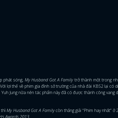
ập phát sóng,
My Husband Got A Family
trở thành một trong nh
 lợi thế về phim gia đình sở trường của nhà đài KBS2 lại có d
 Yuh Jung nữa nên tác phẩm này đã có được thành công vang d
2
thì
My Husband Got A Family
còn thắng giải “Phim hay nhất” ở 2
rts Awards 2013
.