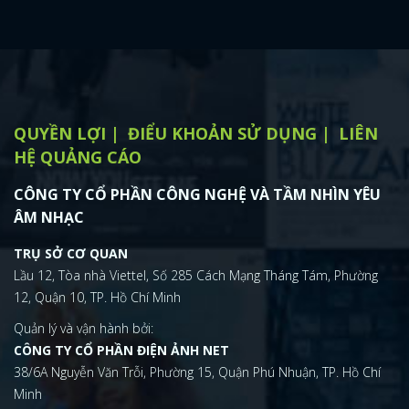
QUYỀN LỢI
ĐIỂU KHOẢN SỬ DỤNG
LIÊN
HỆ QUẢNG CÁO
CÔNG TY CỔ PHẦN CÔNG NGHỆ VÀ TẦM NHÌN YÊU
ÂM NHẠC
TRỤ SỞ CƠ QUAN
Lầu 12, Tòa nhà Viettel, Số 285 Cách Mạng Tháng Tám, Phường
12, Quận 10, TP. Hồ Chí Minh
Quản lý và vận hành bởi:
CÔNG TY CỔ PHẦN ĐIỆN ẢNH NET
38/6A Nguyễn Văn Trỗi, Phường 15, Quận Phú Nhuận, TP. Hồ Chí
Minh