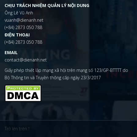
CHỊU TRÁCH NHIỆM QUẢN LÝ NỘI DUNG
Ông Lê Vũ Anh
vuanh@dienanh.net
(+84) 2873 050 788
ĐIỆN THOẠI
(+84) 2873 050 788
EMAIL
contact@dienanh.net
Giấy phép thiết lập mạng xã hội trên mạng số 123/GP-BTTTT do
Bộ Thông tin và Truyền thông cấp ngày 23/3/2017
Trở lên trên