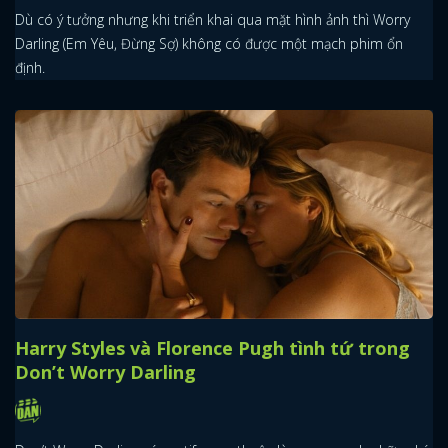
Dù có ý tưởng nhưng khi triển khai qua mặt hình ảnh thì Worry
Darling (Em Yêu, Đừng Sợ) không có được một mạch phim ổn
định.
x
ĐĂNG NHẬP
FACEBOOK
GOOGLE
Harry Styles và Florence Pugh tình tứ trong
Don’t Worry Darling