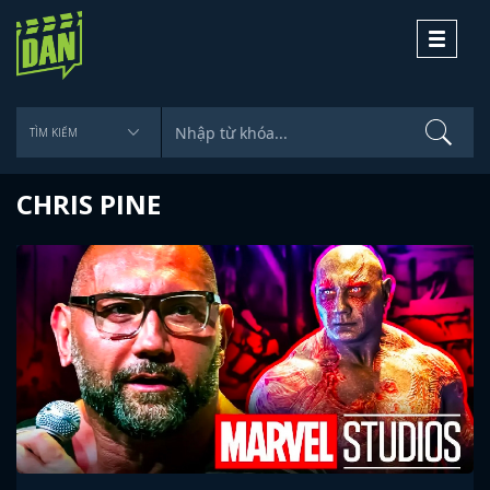
Toggle
navigati
CHRIS PINE