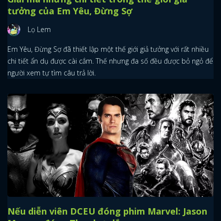
tưởng của Em Yêu, Đừng Sợ
Lọ Lem
Em Yêu, Đừng Sợ đã thiết lập một thế giới giả tưởng với rất nhiều
chi tiết ẩn dụ được cài cắm. Thế nhưng đa số đều được bỏ ngỏ để
người xem tự tìm câu trả lời.
Nếu diễn viên DCEU đóng phim Marvel: Jason