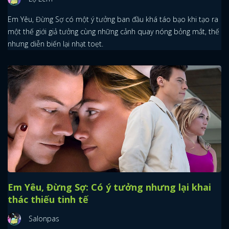
Em Yêu, Đừng Sợ có một ý tưởng ban đầu khá táo bạo khi tạo ra
một thế giới giả tưởng cùng những cảnh quay nóng bỏng mắt, thế
nhưng diễn biến lại nhạt toẹt.
Em Yêu, Đừng Sợ: Có ý tưởng nhưng lại khai
thác thiếu tinh tế
Salonpas