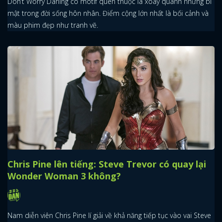
Don’t Worry Darling có motif quen thuộc là xoay quanh những bí
mật trong đời sống hôn nhân. Điểm cộng lớn nhất là bối cảnh và
màu phim đẹp như tranh vẽ.
Chris Pine lên tiếng: Steve Trevor có quay lại
Wonder Woman 3 không?
Nam diễn viên Chris Pine lí giải về khả năng tiếp tục vào vai Steve