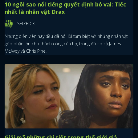
10 ngôi sao nổi tiếng quyết định bỏ vai: Tiếc
nhất là nhân vật Drax
SEIZEDIX
Những diễn viên này đều đã nói lời tạm biệt với những nhân vật
góp phần lớn cho thành công của họ, trong đó có cả James
McAvoy và Chris Pine.
Giải mã những chi tiết trong thế giới giả