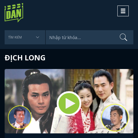
Toggle
navigati
ĐỊCH LONG