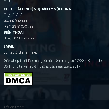
Minh
CHỊU TRÁCH NHIỆM QUẢN LÝ NỘI DUNG
Ông Lê Vũ Anh
vuanh@dienanh.net
(+84) 2873 050 788
ĐIỆN THOẠI
(+84) 2873 050 788
EMAIL
contact@dienanh.net
Giấy phép thiết lập mạng xã hội trên mạng số 123/GP-BTTTT do
Bộ Thông tin và Truyền thông cấp ngày 23/3/2017
Trở lên trên