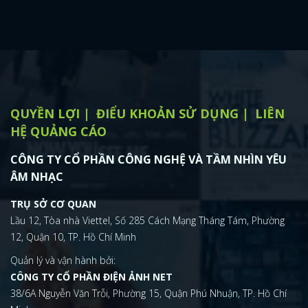
QUYỀN LỢI
ĐIỂU KHOẢN SỬ DỤNG
LIÊN
HỆ QUẢNG CÁO
CÔNG TY CỔ PHẦN CÔNG NGHỆ VÀ TẦM NHÌN YÊU
ÂM NHẠC
TRỤ SỞ CƠ QUAN
Lầu 12, Tòa nhà Viettel, Số 285 Cách Mạng Tháng Tám, Phường
12, Quận 10, TP. Hồ Chí Minh
Quản lý và vận hành bởi:
CÔNG TY CỔ PHẦN ĐIỆN ẢNH NET
38/6A Nguyễn Văn Trỗi, Phường 15, Quận Phú Nhuận, TP. Hồ Chí