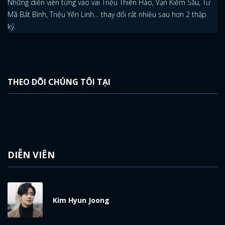
Những diễn viên từng vào vai Triệu Thiên Hào, Vạn Kiếm Sầu, Tư
Mã Bất Bình, Triệu Yến Linh… thay đổi rất nhiều sau hơn 2 thập
kỷ.
THEO DÕI CHÚNG TÔI TẠI
DIỄN VIÊN
Kim Hyun Joong