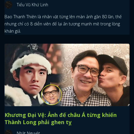
Tiểu Vũ Khứ Linh
Bao Thanh Thiên là nhân vật từng lên màn ảnh gần 80 lần, thế
nhưng chỉ có 8 diễn viên để lại ấn tượng mạnh mẽ trong lòng
khán giả.
Khương Đại Vệ: Ảnh đế châu Á từng khiến
Thành Long phải ghen tỵ
Nhật Nguyệt