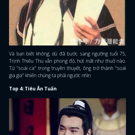
Và bạn biết không, dù đã bước sang ngưỡng tuổi 75,
Trịnh Thiếu Thu vẫn phong độ, hút mắt như thuở nào.
Từ "soái ca" trong truyền thuyết, ông trở thành "soái
gia gia" khiến chúng ta phải ngước nhìn.
Top 4: Tiêu Ân Tuấn