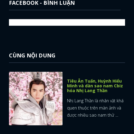
FACEBOOK - BÌNH LUẬN
CÙNG NỘI DUNG
Tiêu Ân Tuấn, Huỳnh Hiểu
Minh và dàn sao nam Cbiz
hóa Nhị Lang Thần
Nhị Lang Thần là nhân vật khá
quen thuộc trên màn ảnh và
được nhiều sao nam thử ...