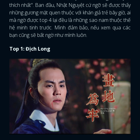
thích nhất". Ban đầu, Nhật Nguyệt cứ ngỡ sẽ được thấy
những gương mặt quen thuộc với khán giả trẻ bây giờ, ai
mà ngờ được top 4 lại đều là những sao nam thuộc thế
hệ minh tinh trước. Mình đảm bảo, nếu xem qua các
bạn cũng sẽ bất ngờ như mình luôn.
Top 1: Địch Long