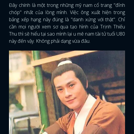
Đây chính là một trong những mỹ nam cổ trang "đỉnh
chóp" nhất của lòng mình. Việc ông xuất hiện trong
bảng xếp hạng này đúng là "danh xứng với thật". Chỉ
cần mọi người xem sơ qua tạo hình của Trịnh Thiếu
Thu thì sẽ hiểu tại sao mình lại u mê nam tài tử tuổi U80
này đến vậy. Không phải dạng vừa đâu.
x
ĐĂNG NHẬP