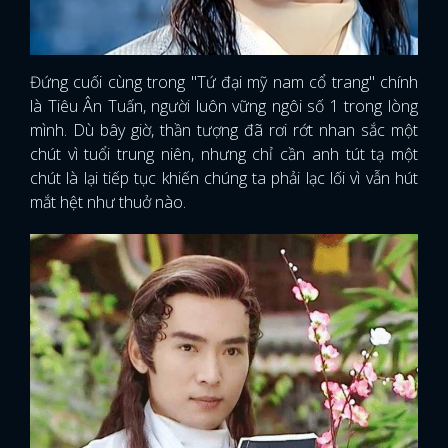
Đứng cuối cùng trong "Tứ đại mỹ nam cổ trang" chính
là Tiêu Ân Tuấn, người luôn vững ngôi số 1 trong lòng
mình. Dù bây giờ, thần tượng đã rơi rớt nhan sắc một
chút vì tuổi trung niên, nhưng chỉ cần anh tút tạ một
chút là lại tiếp tục khiến chúng ta phải lạc lối vì vẫn hút
mắt hệt như thuở nào.