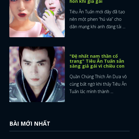
hồn khi giả gái
Tiêu Ân Tuấn mới đây đã tạo
nên một phen “hú vía” cho
dân mạng khi anh đăng tải ...
"Đệ nhất nam thần cổ
trang" Tiêu Ân Tuấn sẵn
sàng giả gái vì chiều con
Quần Chúng Thích Ăn Dưa vô
cùng bất ngờ khi thấy Tiêu Ân
Tuấn lắc mình thành ...
BÀI MỚI NHẤT