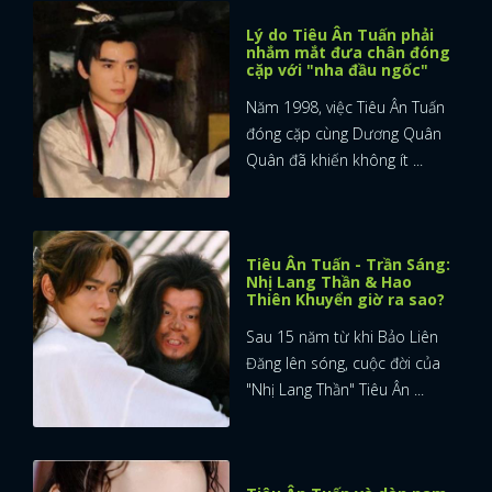
Lý do Tiêu Ân Tuấn phải
nhắm mắt đưa chân đóng
cặp với "nha đầu ngốc"
Năm 1998, việc Tiêu Ân Tuấn
đóng cặp cùng Dương Quân
Quân đã khiến không ít ...
Tiêu Ân Tuấn - Trần Sáng:
Nhị Lang Thần & Hao
Thiên Khuyển giờ ra sao?
Sau 15 năm từ khi Bảo Liên
Đăng lên sóng, cuộc đời của
"Nhị Lang Thần" Tiêu Ân ...