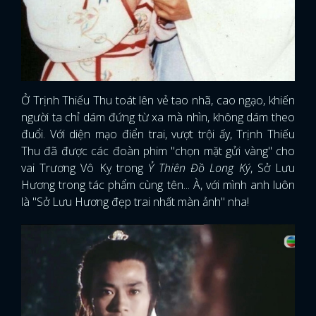
Ở Trịnh Thiếu Thu toát lên vẻ tao nhã, cao ngạo, khiến
người ta chỉ dám đứng từ xa mà nhìn, không dám theo
đuổi. Với diện mạo điển trai, vượt trội ấy, Trịnh Thiếu
Thu đã được các đoàn phim "chọn mặt gửi vàng" cho
vai Trương Vô Kỵ trong
Ỷ Thiên Đồ Long Ký
, Sở Lưu
Hương trong tác phẩm cùng tên... À, với mình anh luôn
là "Sở Lưu Hương đẹp trai nhất màn ảnh" nha!