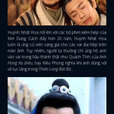
Huỳnh Nhật Hoa nổi lên với các bộ phim kiếm hiệp của
Kim Dung. Cách đây hơn 20 năm, Huỳnh Nhật Hoa
luôn là ứng cử viên sáng giá cho các vai đại hiệp trên
màn ảnh. Tuy nhiên, người ta thường chỉ ủng hộ anh
vào vai trung hậu thành thật như Quách Tĩnh của
Anh
Hùng Xạ Điêu
, hay Kiều Phong nghĩa khí anh dũng với
vẻ tục tằng trong
Thiên Long Bát Bộ
...