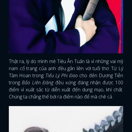
Thật ra, lý do mình mê Tiêu Ân Tuấn là vì những vai mỹ
nam cổ trang của anh đều gắn liền với tuổi thơ. Từ Lý
Tầm Hoan trong
Tiểu Lý Phi Đao
cho đến Dương Tiễn
trong
Bảo Liên Đăng
đều xứng đáng nhận được 100
điểm vì xuất sắc từ diễn xuất đến dung mạo, khí chất.
Chúng ta chẳng thể bới ra điểm nào để mà chê cả.