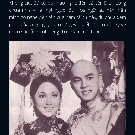
Không biết đã có bạn nào nghe đến cái tên Địch Long
chưa nhỉ? Vì là một người đu Hoa ngữ lâu năm nên
mình có nghe đến tên của nam tài tử này, dù chưa xem
phim của ông ngày đó nhưng vẫn biết đến truyền kỳ về
nhan sắc lẫn danh tiếng đình đám một thời.