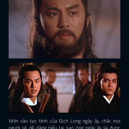
Nhìn vào tạo hình của Địch Long ngày ấy, chắc mọi
người sẽ dễ dàng hiểu tại sao ông ngày ấy lại được