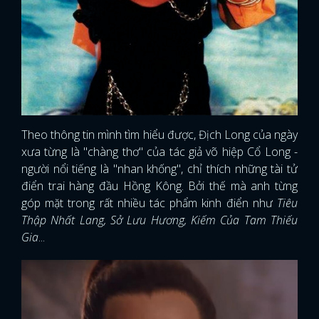
Theo thông tin mình tìm hiểu được, Địch Long của ngày
xưa từng là "chàng thơ" của tác giả võ hiệp Cổ Long -
người nổi tiếng là "nhan khống", chỉ thích những tài tử
điển trai hàng đầu Hồng Kông. Bởi thế mà anh từng
góp mặt trong rất nhiều tác phẩm kinh điển như
Tiêu
Thập Nhất Lang, Sở Lưu Hương, Kiếm Của Tam Thiếu
Gia
...