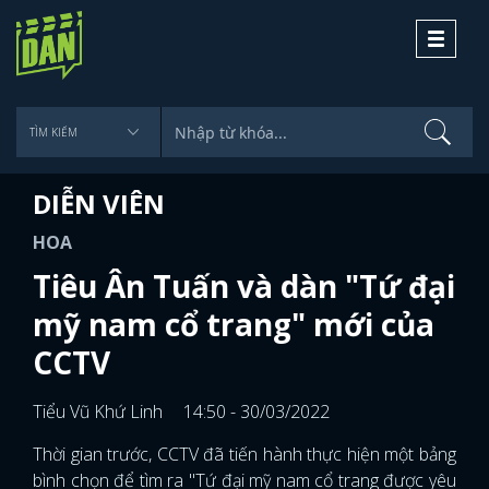
Toggle
navigati
DIỄN VIÊN
HOA
Tiêu Ân Tuấn và dàn "Tứ đại
mỹ nam cổ trang" mới của
CCTV
Tiểu Vũ Khứ Linh
14:50 - 30/03/2022
Thời gian trước, CCTV đã tiến hành thực hiện một bảng
bình chọn để tìm ra "Tứ đại mỹ nam cổ trang được yêu