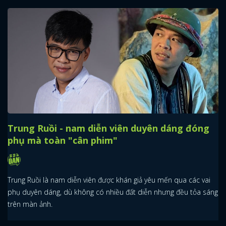
Trung Ruồi - nam diễn viên duyên dáng đóng
phụ mà toàn "cân phim"
Trung Ruồi là nam diễn viên được khán giả yêu mến qua các vai
phụ duyên dáng, dù không có nhiều đất diễn nhưng đều tỏa sáng
trên màn ảnh.