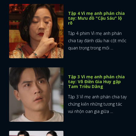
Tập 4 Vì mẹ anh phán chia
tay: Mưu đồ "Cậu Sáu" lộ
rõ
Tập 4 phim Vì mẹ anh phán
chia tay đánh dấu hai cột mốc
quan trọng trong mối ...
Tập 3 Vì mẹ anh phán chia
tay: Võ Điền Gia Huy gặp
Tam Triều Dâng
Tập 3 Vì mẹ anh phán chia tay
chứng kiến những tương tác
vui nhộn oan gia giữa ...
x
ĐĂNG NHẬP