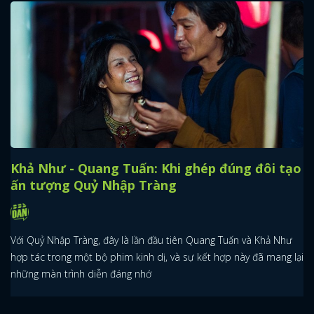
Khả Như - Quang Tuấn: Khi ghép đúng đôi tạo
ấn tượng Quỷ Nhập Tràng
Với Quỷ Nhập Tràng, đây là lần đầu tiên Quang Tuấn và Khả Như
hợp tác trong một bộ phim kinh dị, và sự kết hợp này đã mang lại
những màn trình diễn đáng nhớ