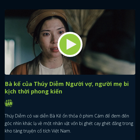
Bà kế của Thúy Diễm Người vợ, người mẹ bi
kịch thời phong kiến
Thúy Diễm có vai diễn Bà Kế ổn thỏa ở phim Cám để đem đến
góc nhìn khác lạ về một nhân vật vốn bị ghét cay ghét đắng trong
kho tàng truyện cổ tích Việt Nam.