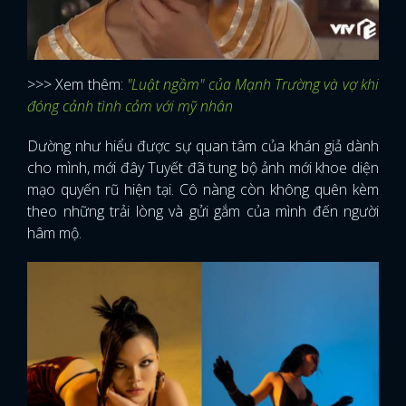
>>> Xem thêm:
"Luật ngầm" của Mạnh Trường và vợ khi
đóng cảnh tình cảm với mỹ nhân
Dường như hiểu được sự quan tâm của khán giả dành
cho mình, mới đây Tuyết đã tung bộ ảnh mới khoe diện
mạo quyến rũ hiện tại. Cô nàng còn không quên kèm
theo những trải lòng và gửi gắm của mình đến người
hâm mộ.