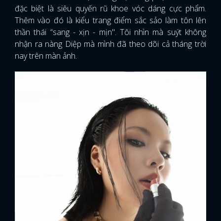
đặc biệt là siêu quyến rũ khoe vóc dáng cực phẩm.
Thêm vào đó là kiểu trang điểm sắc sảo làm tôn lên
thần thái “sang - xịn - mịn". Tôi nhìn mà suýt không
nhận ra nàng Diệp mà mình đã theo dõi cả tháng trời
nay trên màn ảnh.