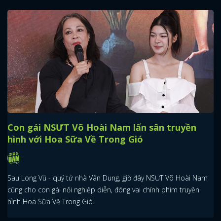
Con gái NSƯT Võ Hoài Nam lấn sân truyền
hình với Hoa Sữa Về Trong Gió
Sau Long Vũ - quý tử nhà Vân Dung, giờ đây NSƯT Võ Hoài Nam
cũng cho con gái nối nghiệp diễn, đóng vai chính phim truyền
hình Hoa Sữa Về Trong Gió.