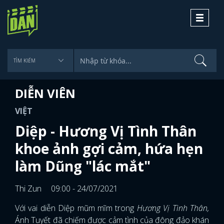
Toggle
navigati
DIỄN VIÊN
VIỆT
Diệp - Hương Vị Tình Thân
khoe ảnh gợi cảm, hứa hẹn
làm Dũng "lác mắt"
Thi Zun
09:00 - 24/07/2021
Với vai diễn Diệp mũm mĩm trong
Hương Vị Tình Thân,
Ánh Tuyết đã chiếm được cảm tình của đông đảo khán