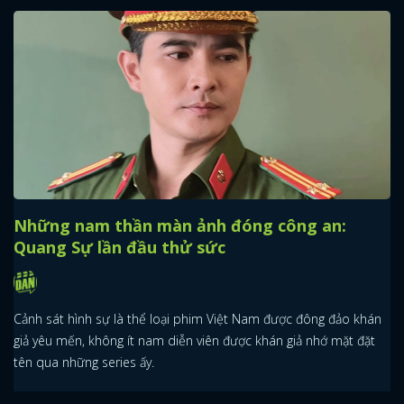
Những nam thần màn ảnh đóng công an:
Quang Sự lần đầu thử sức
Cảnh sát hình sự là thể loại phim Việt Nam được đông đảo khán
giả yêu mến, không ít nam diễn viên được khán giả nhớ mặt đặt
tên qua những series ấy.