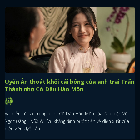
Uyển Ân thoát khỏi cái bóng của anh trai Trấn
Thành nhờ Cô Dâu Hào Môn
Vai diễn Tú Lạc trong phim Cô Dâu Hào Môn của đạo diễn Vũ
Ngọc Đãng - NSX Will Vũ khẳng định bước tiến về diễn xuất của
diễn viên Uyển Ân.