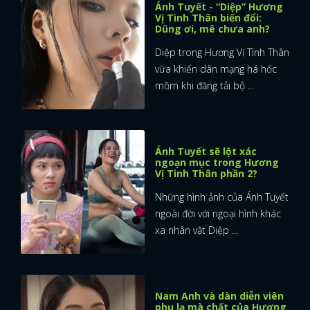
Ánh Tuyết - “Diệp” Hương
Vị Tình Thân biến đổi:
Dũng ơi, mê chưa anh?
Diệp trong Hương Vị Tình Thân
vừa khiến dân mạng há hốc
mồm khi đăng tải bộ ...
Ánh Tuyết sẽ lột xác
ngoạn mục trong Hương
Vị Tình Thân phần 2?
Những hình ảnh của Ánh Tuyết
ngoài đời với ngoại hình khác
xa nhân vật Diệp ...
Nam Anh và dàn diễn viên
phụ lạ mà chất của Hương