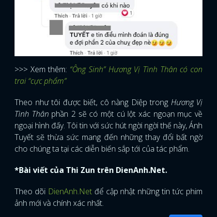
>>> Xem thêm:
“Ông Sinh” Hương Vị Tình Thân có con
trai “cực phẩm”
Theo như tôi được biết, cô nàng Diệp trong
Hương Vị
Tình Thân
phần 2 sẽ có một cú lột xác ngoạn mục về
ngoại hình đấy. Tôi tin với sức hút ngời ngời thế này, Ánh
Tuyết sẽ thừa sức mang đến những thay đổi bất ngờ
cho chúng ta tại các diễn biến sắp tới của tác phẩm.
*Bài viết của Thi Zun trên DienAnh.Net.
Theo dõi
DienAnh.Net
để cập nhật những tin tức phim
ảnh mới và chính xác nhất.