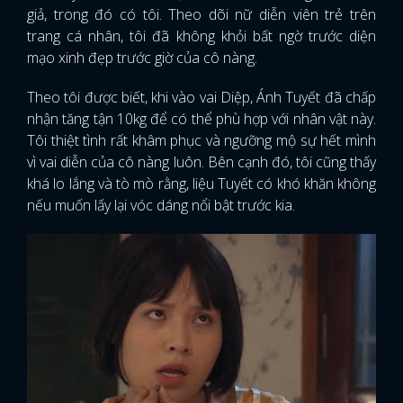
giả, trong đó có tôi. Theo dõi nữ diễn viên trẻ trên
trang cá nhân, tôi đã không khỏi bất ngờ trước diện
mạo xinh đẹp trước giờ của cô nàng.
Theo tôi được biết, khi vào vai Diệp, Ánh Tuyết đã chấp
nhận tăng tận 10kg để có thể phù hợp với nhân vật này.
Tôi thiệt tình rất khâm phục và ngưỡng mộ sự hết mình
vì vai diễn của cô nàng luôn. Bên cạnh đó, tôi cũng thấy
khá lo lắng và tò mò rằng, liệu Tuyết có khó khăn không
nếu muốn lấy lại vóc dáng nổi bật trước kia.