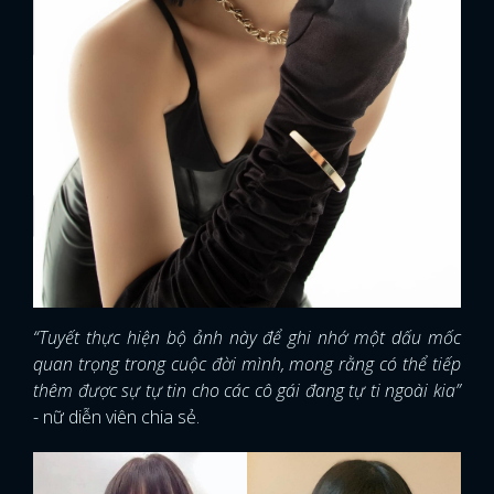
“Tuyết thực hiện bộ ảnh này để ghi nhớ một dấu mốc
quan trọng trong cuộc đời mình, mong rằng có thể tiếp
thêm được sự tự tin cho các cô gái đang tự ti ngoài kia”
- nữ diễn viên chia sẻ.