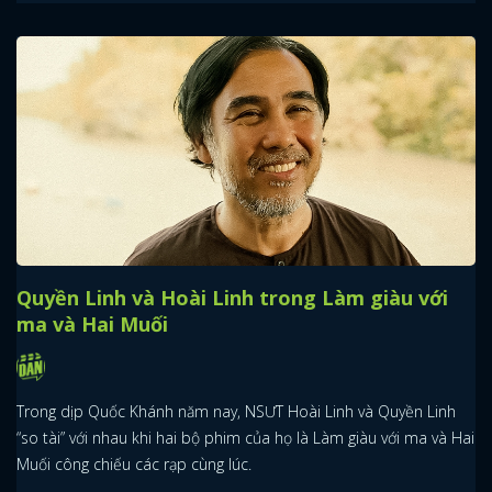
Quyền Linh và Hoài Linh trong Làm giàu với
ma và Hai Muối
Trong dịp Quốc Khánh năm nay, NSƯT Hoài Linh và Quyền Linh
“so tài” với nhau khi hai bộ phim của họ là Làm giàu với ma và Hai
Muối công chiếu các rạp cùng lúc.