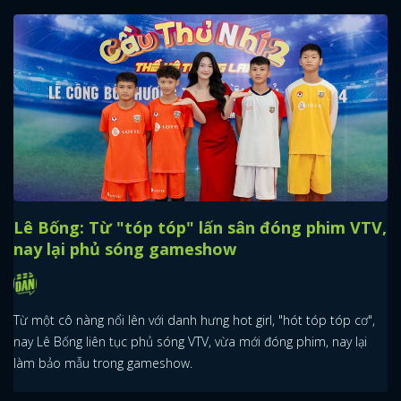
Lê Bống: Từ "tóp tóp" lấn sân đóng phim VTV,
nay lại phủ sóng gameshow
Từ một cô nàng nổi lên với danh hưng hot girl, "hót tóp tóp cơ",
nay Lê Bống liên tục phủ sóng VTV, vừa mới đóng phim, nay lại
làm bảo mẫu trong gameshow.