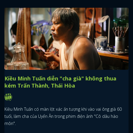
Kiều Minh Tuấn diễn "cha già" không thua
kém Trấn Thành, Thái Hòa
Kiều Minh Tuấn có màn lột xác ấn tượng khi vào vai ông già 60
tuổi, làm cha của Uyển Ân trong phim điện ảnh "Cô dâu hào
môn".