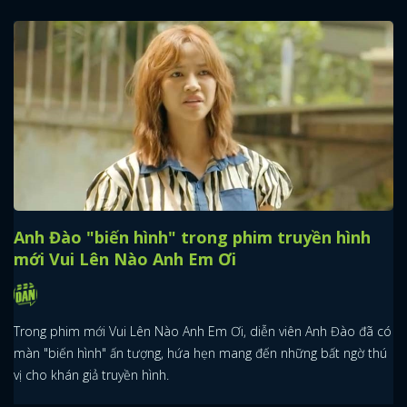
Anh Đào "biến hình" trong phim truyền hình
mới Vui Lên Nào Anh Em Ơi
Trong phim mới Vui Lên Nào Anh Em Ơi, diễn viên Anh Đào đã có
màn "biến hình" ấn tượng, hứa hẹn mang đến những bất ngờ thú
vị cho khán giả truyền hình.