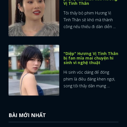
Vị Tình Thân
Tôi thấy bộ phim Hương Vị
Tình Thân sẽ khó mà thành
công nếu thiếu đi dàn diễn ...
"Diệp" Hương Vị Tình Thân
bị fan mỉa mai chuyện hi
sinh vì nghệ thuật
Hi sinh vóc dáng để đóng
phim là điều đáng khen ngợi,
song tôi thấy dân mạng ...
BÀI MỚI NHẤT