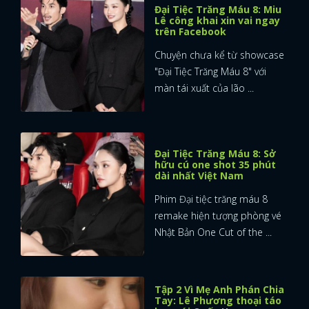
Đại Tiệc Trăng Máu 8: Miu
Lê công khai xin vai ngay
FACEBOOK
GOOGLE
trên Facebook
Chuyện chưa kể từ showcase
"Đại Tiệc Trăng Máu 8" với
màn tái xuất của lão ...
Đại Tiệc Trăng Máu 8: Sở
hữu cú one shot 35 phút
dài nhất Việt Nam
Phim Đại tiệc trăng máu 8
remake hiện tượng phòng vé
Nhật Bản One Cut of the ...
Tập 2 Vì Mẹ Anh Phán Chia
Tay: Lê Phương thoại táo