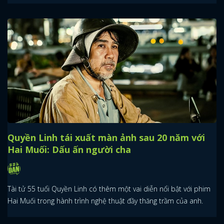
Quyền Linh tái xuất màn ảnh sau 20 năm với
Hai Muối: Dấu ấn người cha
Tài tử 55 tuổi Quyền Linh có thêm một vai diễn nổi bật với phim
Hai Muối trong hành trình nghệ thuật đầy thăng trầm của anh.