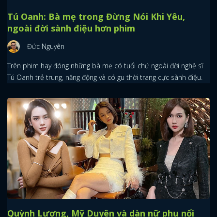
Tú Oanh: Bà mẹ trong Đừng Nói Khi Yêu,
ngoài đời sành điệu hơn phim
Đức Nguyên
Trên phim hay đóng những bà mẹ có tuổi chứ ngoài đời nghệ sĩ
Tú Oanh trẻ trung, năng động và có gu thời trang cực sành điệu.
Quỳnh Lương, Mỹ Duyên và dàn nữ phụ nổi