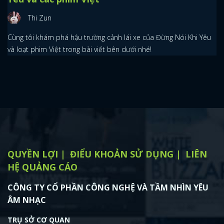
Thi Zun
Cùng tôi khám phá hậu trường cảnh lái xe của Đừng Nói Khi Yêu
và loạt phim Việt trong bài viết bên dưới nhé!
QUYỀN LỢI
ĐIỂU KHOẢN SỬ DỤNG
LIÊN
HỆ QUẢNG CÁO
CÔNG TY CỔ PHẦN CÔNG NGHỆ VÀ TẦM NHÌN YÊU
ÂM NHẠC
TRỤ SỞ CƠ QUAN