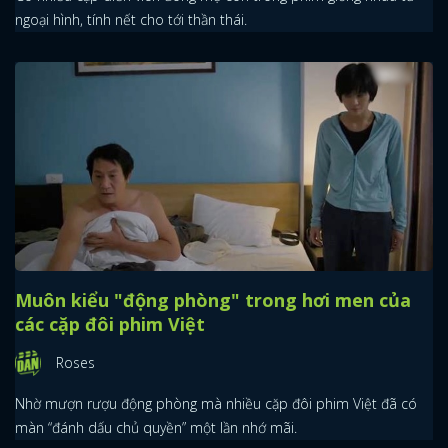
ngoại hình, tính nết cho tới thần thái.
Muôn kiểu "động phòng" trong hơi men của
các cặp đôi phim Việt
Roses
Nhờ mượn rượu động phòng mà nhiều cặp đôi phim Việt đã có
màn “đánh dấu chủ quyền” một lần nhớ mãi.