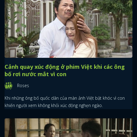
Cảnh quay xúc động ở phim Việt khi các ông
bố rơi nước mắt vì con
Roses
Khi những ông bố quốc dân của màn ảnh Việt bật khóc vì con
khiến người xem không khỏi xúc động nghẹn ngào.