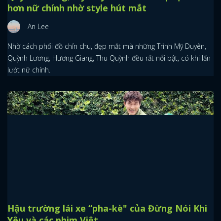
hơn nữ chính nhờ style hút mắt
An Lee
Nhờ cách phối đồ chỉn chu, đẹp mắt mà những Trình Mỹ Duyên,
Quỳnh Lương, Hương Giang, Thu Quỳnh đều rất nổi bật, có khi lấn
lướt nữ chính.
Hậu trường lái xe “pha-kè" của Đừng Nói Khi
Yêu và các phim Việt