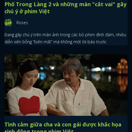
Phố Trong Làng 2 và những màn "cắt vai" gây
chú ý ở phim Việt
Roses
Đang gây chú ý trên màn ảnh trong các bộ phim đình đám, nhiều
diễn viên bỗng “biến mất” mà không một lời báo trước.
Tình cảm giữa cha và con gái được khắc họa
sinh động trong phim Việt