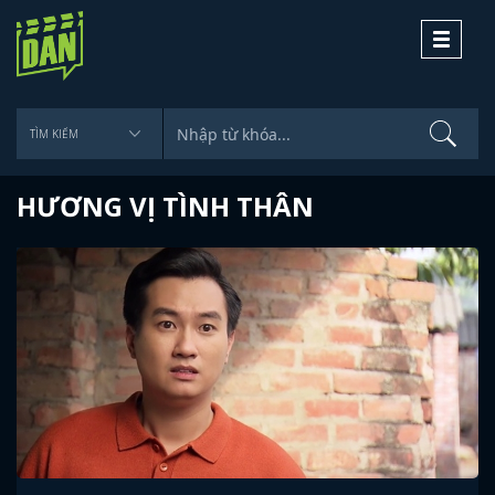
Toggle
navigati
HƯƠNG VỊ TÌNH THÂN