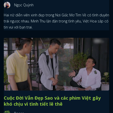
Ngọc Quỳnh
Hai nữ diễn viên xinh đẹp trong Nơi Giấc Mơ Tìm Về có tình duyên
trái ngược nhau. Minh Thu lận đận trong tình yêu, Việt Hoa sắp có
tin vui với bạn trai.
Cuộc Đời Vẫn Đẹp Sao và các phim Việt gây
khó chịu vì tình tiết lê thê