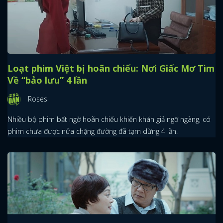
Loạt phim Việt bị hoãn chiếu: Nơi Giấc Mơ Tìm
Về “bảo lưu” 4 lần
Roses
Nhiều bộ phim bất ngờ hoãn chiếu khiến khán giả ngỡ ngàng, có
phim chưa được nửa chặng đường đã tạm dừng 4 lần.