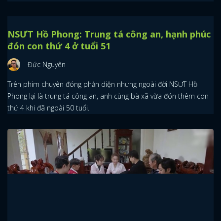
NSƯT Hồ Phong: Trung tá công an, hạnh phúc
đón con thứ 4 ở tuổi 51
Đức Nguyên
Trên phim chuyên đóng phản diện nhưng ngoài đời NSƯT Hồ
Phong lại là trung tá công an, anh cùng bà xã vừa đón thêm con
thứ 4 khi đã ngoài 50 tuổi.