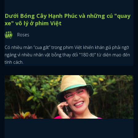
Dưới Bóng Cây Hạnh Phúc và những cú "quay
xe" vô lý ở phim Việt
Roses
Có nhiều màn “cua gắt” trong phim Việt khiến khán giả phải ngỡ
ngàng vì nhiều nhân vật bỗng thay đổi "180 độ" từ diện mạo đến
tính cách.