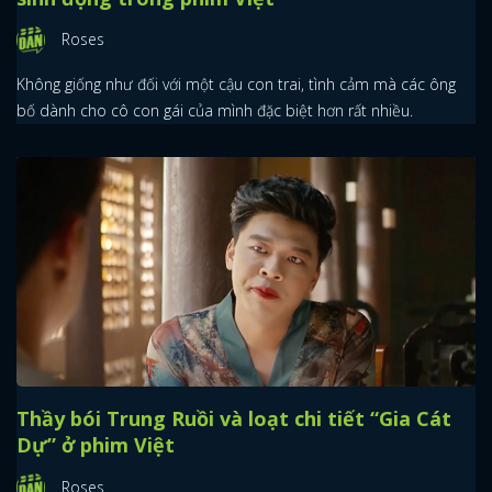
Roses
Không giống như đối với một cậu con trai, tình cảm mà các ông
bố dành cho cô con gái của mình đặc biệt hơn rất nhiều.
Thầy bói Trung Ruồi và loạt chi tiết “Gia Cát
Dự” ở phim Việt
Roses