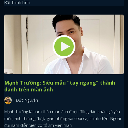
Bất Thình Lình.
Mạnh Trường: Siêu mẫu "tay ngang" thành
danh trên màn ảnh
Đức Nguyên
Mạnh Trường là nam thần màn ảnh được đông đảo khán giả yêu
mến, anh thường được giao những vai soái ca, chính diện. Ngoài
đời nam diễn viên có tổ ấm viên mãn.