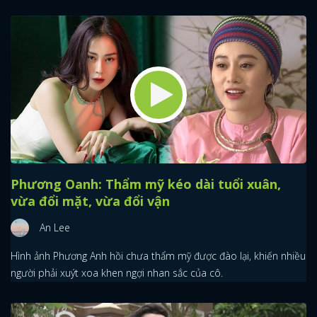
Phương Oanh: Thẩm mỹ kéo dài tuổi xuân,
vừa đổi mặt, vừa đổi vận
An Lee
Hình ảnh Phương Anh hồi chưa thẩm mỹ được đào lại, khiến nhiều
người phải xuýt xoa khen ngợi nhan sắc của cô.