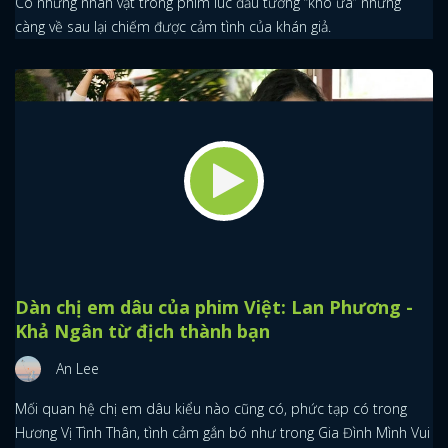
Có những nhân vật trong phim lúc đầu tưởng “khó ưa” nhưng
càng về sau lại chiếm được cảm tình của khán giả.
Dàn chị em dâu của phim Việt: Lan Phương -
Khả Ngân từ địch thành bạn
An Lee
Mối quan hệ chị em dâu kiểu nào cũng có, phức tạp có trong
Hương Vị Tình Thân, tình cảm gắn bó như trong Gia Đình Mình Vui