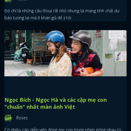
Đó chỉ là những câu thoại rất nhỏ nhưng lại mang tính chất dự
báo tương lai mà ít khán giả để ý tới.
Ngọc Bích - Ngọc Hà và các cặp mẹ con
"chuẩn" nhất màn ảnh Việt
Roses
Có nhiều cặp diễn viên đóng mẹ con trong phim giống nhau từ