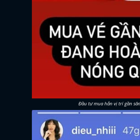
Đầu tư mua hẳn vị trí gần sân