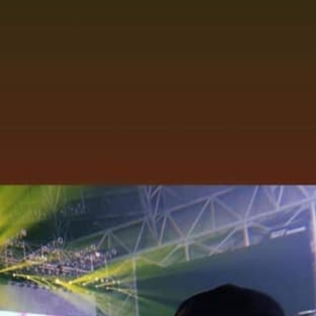
FACEBOOK
GOOGLE