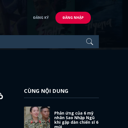
ĐĂNG KÝ
ĐĂNG NHẬP
CÙNG NỘI DUNG
ò
Phản ứng của 6 mỹ
nhân Sao Nhập Ngũ
khi gặp dàn chiến sĩ 6
múi