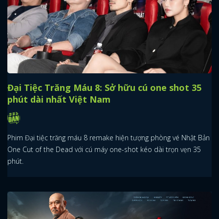
Đại Tiệc Trăng Máu 8: Sở hữu cú one shot 35
phút dài nhất Việt Nam
Phim Đại tiệc trăng máu 8 remake hiện tượng phòng vé Nhật Bản
One Cut of the Dead với cú máy one-shot kéo dài trọn vẹn 35
phút.