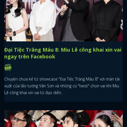
Đại Tiệc Trăng Máu 8: Miu Lê công khai xin vai
ngay trên Facebook
Chuyện chưa kể từ showcase "Đại Tiệc Trăng Máu 8" với màn tái
xuất của lão tướng Vân Sơn và những cú "twist" chọn vai khi Miu
Lê công khai xin vai từ đạo diễn.