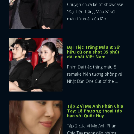
Chuyện chưa kể từ showcase
"Đại Tiệc Trăng Máu 8" với
màn tái xuất của lão ...
Đại Tiệc Trăng Máu 8: Sở
hữu cú one shot 35 phút
dài nhất Việt Nam
Phim Đại tiệc trăng máu 8
remake hiện tượng phòng vé
Nhật Bản One Cut of the ...
Tập 2 Vì Mẹ Anh Phán Chia
Tay: Lê Phương thoại táo
bạo với Quốc Huy
Tập 2 của Vì Mẹ Anh Phán
Chia Tay mang đến những