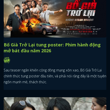
Bố Già Trở Lại tung poster: Phim hành động
mở bát đầu năm 2026
Sau teaser ngắn khiến cộng đồng mạng xôn xao, Bố Già Trở Lại
chính thức tung poster đầu tiên, và phải nói rằng đây là một tuyên
ngôn mạnh mẽ, thách thức.