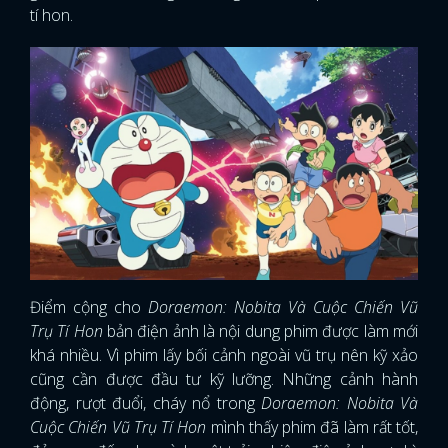
tí hon.
Điểm cộng cho
Doraemon: Nobita Và Cuộc Chiến Vũ
Trụ Tí Hon
bản điện ảnh là nội dung phim được làm mới
khá nhiều. Vì phim lấy bối cảnh ngoài vũ trụ nên kỹ xảo
cũng cần được đầu tư kỹ lưỡng. Những cảnh hành
động, rượt đuổi, cháy nổ trong
Doraemon: Nobita Và
Cuộc Chiến Vũ Trụ Tí Hon
mình thấy phim đã làm rất tốt,