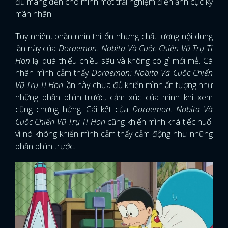
đủ mang đến cho mình một trải nghiệm điện ảnh cực kỳ
mãn nhãn.
Tuy nhiên, phần nhìn thì ổn nhưng chất lượng nội dung
lần này của
Doraemon: Nobita Và Cuộc Chiến Vũ Trụ Tí
Hon
lại quá thiếu chiều sâu và không có gì mới mẻ. Cá
nhân mình cảm thấy
Doraemon: Nobita Và Cuộc Chiến
Vũ Trụ Tí Hon
lần này chưa đủ khiến mình ấn tượng như
những phần phim trước, cảm xúc của mình khi xem
cũng chưng hửng. Cái kết của
Doraemon: Nobita Và
Cuộc Chiến Vũ Trụ Tí Hon
cũng khiến mình khá tiếc nuối
vì nó không khiến mình cảm thấy cảm động như những
phần phim trước.