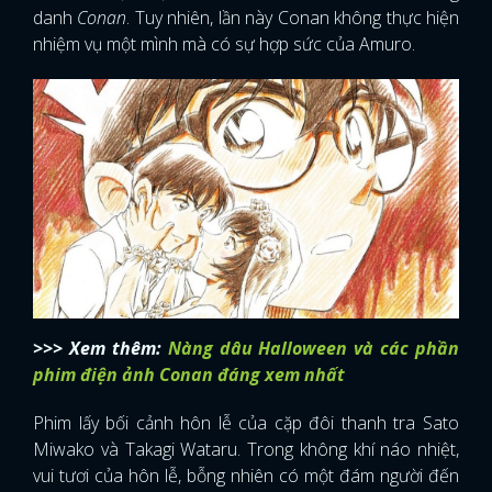
danh
Conan
. Tuy nhiên, lần này Conan không thực hiện
nhiệm vụ một mình mà có sự hợp sức của Amuro.
>>> Xem thêm:
Nàng dâu Halloween và các phần
phim điện ảnh Conan đáng xem nhất
Phim lấy bối cảnh hôn lễ của cặp đôi thanh tra Sato
Miwako và Takagi Wataru. Trong không khí náo nhiệt,
vui tươi của hôn lễ, bỗng nhiên có một đám người đến