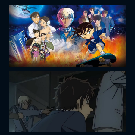
FACEBOOK
GOOGLE