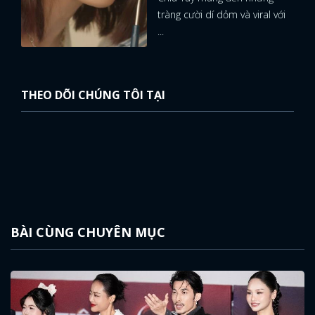
tràng cười dí dỏm và viral với
...
THEO DÕI CHÚNG TÔI TẠI
BÀI CÙNG CHUYÊN MỤC