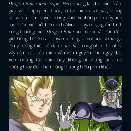
Dragon Ball Super: Super Hero
mang lại cho mình cảm
giác vô cùng quen thuộc, từ tạo hình nhân vật, không
khí và cả câu chuyện trong phim vì phần phim này tiếp
tục được viết bởi biên kịch Akira Toriyama, người đã đi
cùng thương hiệu
Dragon Ball
suốt từ khi bắt đầu đến
giờ. Đồng thời Akira Toriyama cũng là một họa sĩ manga
lên ý tưởng thiết kế dàn nhân vật trong phim. Chính vì
vậy cảm xúc của mình vẫn vẹn nguyên như ngày đầu
xem những tập phim này, không bị khựng lại vì có
những thay đổi như những thương hiệu phim khác.