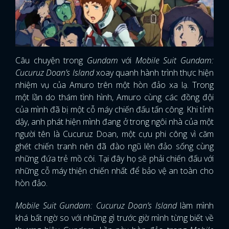
Câu chuyện trong
Gundam
với
Mobile Suit Gundam:
Cucuruz Doan’s Island
xoay quanh hành trình thực hiện
nhiệm vụ của Amuro trên một hòn đảo xa lạ. Trong
một lần do thám tình hình, Amuro cùng các đồng đội
của mình đã bị một cỗ máy chiến đấu tấn công. Khi tỉnh
dậy, anh phát hiện mình đang ở trong ngôi nhà của một
người tên là Cucuruz Doan, một cựu phi công vì căm
ghét chiến tranh nên đã đào ngũ lên đảo sống cùng
những đứa trẻ mồ côi. Tại đây họ sẽ phải chiến đấu với
những cỗ máy thiện chiến nhất để bảo vệ an toàn cho
hòn đảo.
Mobile Suit Gundam: Cucuruz Doan’s Island
làm mình
khá bất ngờ so với những gì trước giờ mình từng biết về