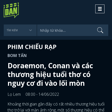
Toggle
navigati
PHIM CHIẾU RẠP
BOM TẤN
Doraemon, Conan và các
thương hiệu tuổi thơ có
nguy cơ đi vào lối mòn
Lọ Lem
08:00 - 14/06/2022
Khoảng thời gian gần đây có rất nhiều thương hiệu tuổi
thơ trở lại với màn ảnh rộng, một số thương hiệu có thể