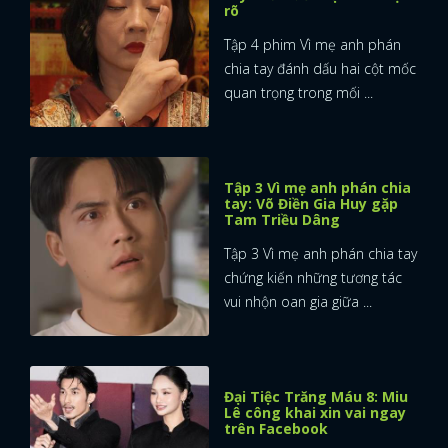
rõ
Tập 4 phim Vì mẹ anh phán
chia tay đánh dấu hai cột mốc
quan trọng trong mối ...
Tập 3 Vì mẹ anh phán chia
tay: Võ Điền Gia Huy gặp
Tam Triều Dâng
Tập 3 Vì mẹ anh phán chia tay
chứng kiến những tương tác
vui nhộn oan gia giữa ...
Đại Tiệc Trăng Máu 8: Miu
Lê công khai xin vai ngay
trên Facebook