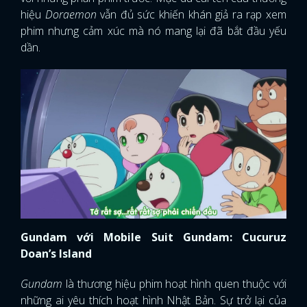
hiệu
Doraemon
vẫn đủ sức khiến khán giả ra rạp xem
phim nhưng cảm xúc mà nó mang lại đã bắt đầu yếu
dần.
Gundam với Mobile Suit Gundam: Cucuruz
Doan’s Island
Gundam
là thương hiệu phim hoạt hình quen thuộc với
những ai yêu thích hoạt hình Nhật Bản. Sự trở lại của