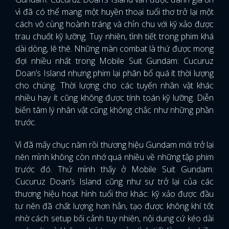
vì đã có thể mang một huyền thoại tuổi thơ trở lại một
cách vô cùng hoành tráng và chỉn chu với kỹ xảo được
trau chuốt kỹ lưỡng. Tuy nhiên, tình tiết trong phim khá
dài dòng, lê thê. Những màn combat là thứ được mong
đợi nhiều nhất trong Mobile Suit Gundam: Cucuruz
Doan’s Island nhưng phim lại phân bổ quá ít thời lượng
cho chúng. Thời lượng cho các tuyến nhân vật khác
nhiều hay ít cũng không được tính toán kỹ lưỡng. Diễn
biến tâm lý nhân vật cũng không chắc như những phần
trước.
Vì đã mấy chục năm rồi thương hiệu Gundam mới trở lại
nên mình không còn nhớ quá nhiều về những tập phim
trước đó. Thứ mình thấy ở Mobile Suit Gundam:
Cucuruz Doan’s Island cũng như sự trở lại của các
thương hiệu hoạt hình tuổi thơ khác: kỹ xảo được đầu
tư nên đã chất lượng hơn hẳn, tạo được không khí tốt
nhờ cách setup bối cảnh tuy nhiên, nội dung cứ kéo dài