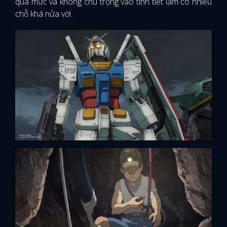
quá mức và không chú trọng vào tình tiết làm có nhiều
chỗ khá nửa vời.