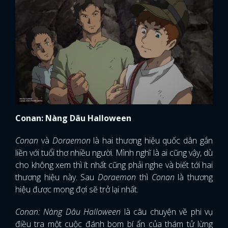
Conan: Nàng Dâu Halloween
Conan
và
Doraemon
là hai thương hiệu quốc dân gắn
liền với tuổi thơ nhiều người. Mình nghĩ là ai cũng vậy, dù
cho không xem thì ít nhất cũng phải nghe và biết tới hai
thương hiệu này. Sau
Doraemon
thì
Conan
là thương
hiệu được mong đợi sẽ trở lại nhất.
Conan: Nàng Dâu Halloween
là câu chuyện về phi vụ
điều tra một cuộc đánh bom bí ẩn của thám tử lừng