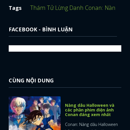
Thám Tử Lừng Danh Conan: Nàng Dâu
Tags
FACEBOOK - BÌNH LUẬN
CÙNG NỘI DUNG
Nàng dâu Halloween và
các phần phim điện ảnh
Conan đáng xem nhất
Conan: Nàng dâu Halloween