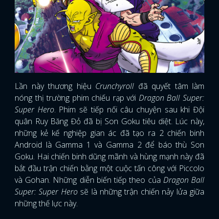
Lần này thương hiệu
Crunchyroll
đã quyết tâm làm
nóng thị trường phim chiếu rạp với
Dragon Ball Super:
Super Hero
. Phim sẽ tiếp nối câu chuyện sau khi Đội
quân Ruy Băng Đỏ đã bị Son Goku tiêu diệt. Lúc này,
những kẻ kế nghiệp gian ác đã tạo ra 2 chiến binh
Android là Gamma 1 và Gamma 2 để báo thù Son
Goku. Hai chiến binh dũng mãnh và hùng mạnh này đã
bắt đầu trận chiến bằng một cuộc tấn công với Piccolo
và Gohan. Những diễn biến tiếp theo của
Dragon Ball
Super: Super Hero
sẽ là những trận chiến nảy lửa giữa
những thế lực này.