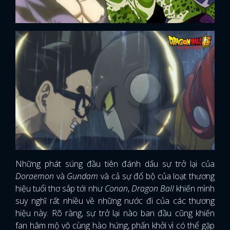
Những phát súng đầu tiên đánh dấu sự trở lại của
Doraemon
và
Gundam
và cả sự đổ bộ của loạt thương
hiệu tuổi thơ sắp tới như
Conan
,
Dragon Ball
khiến mình
suy nghĩ rất nhiều về những nước đi của các thương
hiệu này. Rõ ràng, sự trở lại nào ban đầu cũng khiến
fan hâm mộ vô cùng hào hứng, phấn khởi vì có thể gặp