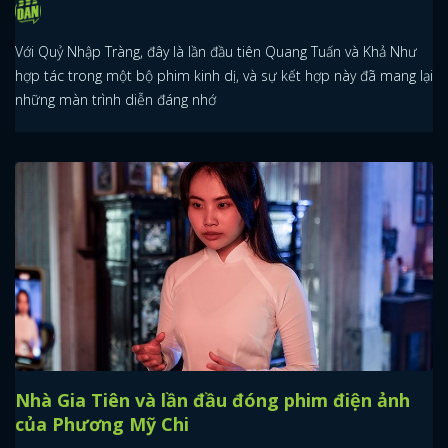
Với Quỷ Nhập Tràng, đây là lần đầu tiên Quang Tuấn và Khả Như
hợp tác trong một bộ phim kinh dị, và sự kết hợp này đã mang lại
những màn trình diễn đáng nhớ
Nhà Gia Tiên và lần đầu đóng phim điện ảnh
của Phương Mỹ Chi