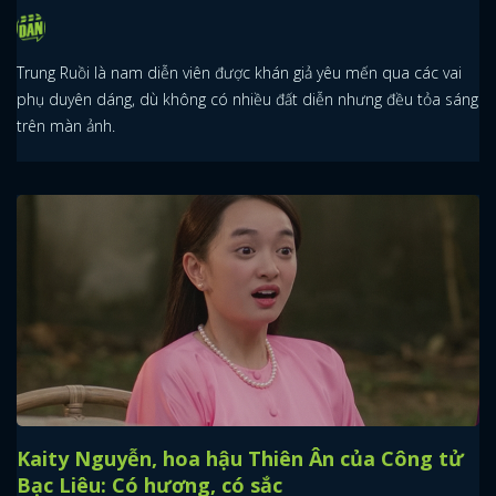
Trung Ruồi là nam diễn viên được khán giả yêu mến qua các vai
phụ duyên dáng, dù không có nhiều đất diễn nhưng đều tỏa sáng
trên màn ảnh.
Kaity Nguyễn, hoa hậu Thiên Ân của Công tử
Bạc Liêu: Có hương, có sắc