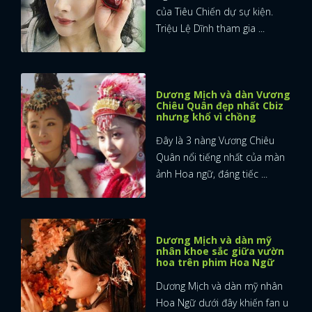
của Tiêu Chiến dự sự kiện.
Triệu Lệ Dĩnh tham gia ...
Dương Mịch và dàn Vương
Chiêu Quân đẹp nhất Cbiz
nhưng khổ vì chồng
Đây là 3 nàng Vương Chiêu
Quân nổi tiếng nhất của màn
ảnh Hoa ngữ, đáng tiếc ...
Dương Mịch và dàn mỹ
nhân khoe sắc giữa vườn
hoa trên phim Hoa Ngữ
Dương Mịch và dàn mỹ nhân
Hoa Ngữ dưới đây khiến fan u