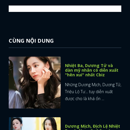
CÙNG NỘI DUNG
Nhiệt Ba, Dương Tử và
dàn mỹ nhân có diễn xuất
"hên xui" nhất Cbiz
Những Dương Mịch, Dương Tử,
Triệu Lộ Tư... tuy diễn xuất
được cho là khá ổn ...
Dương Mịch, Địch Lệ Nhiệt