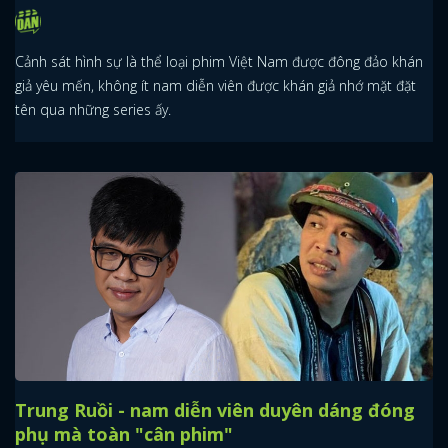
Cảnh sát hình sự là thể loại phim Việt Nam được đông đảo khán
giả yêu mến, không ít nam diễn viên được khán giả nhớ mặt đặt
tên qua những series ấy.
Trung Ruồi - nam diễn viên duyên dáng đóng
phụ mà toàn "cân phim"