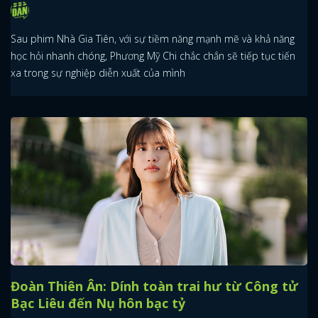
Sau phim Nhà Gia Tiên, với sự tiềm năng mạnh mẽ và khả năng
học hỏi nhanh chóng, Phương Mỹ Chi chắc chắn sẽ tiếp tục tiến
xa trong sự nghiệp diễn xuất của mình
Đoàn Thiên Ân: Dính toàn trai hư từ Công tử
Bạc Liêu đến Nụ hôn bạc tỷ