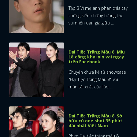
Tập 3 Vì mẹ anh phán chia tay
chứng kiến những tương tác
vui nhộn oan gia giữa ...
Đại Tiệc Trăng Máu 8: Miu
Lê công khai xin vai ngay
trên Facebook
Chuyện chưa kể từ showcase
"Đại Tiệc Trăng Máu 8" với
màn tái xuất của lão ...
Đại Tiệc Trăng Máu 8: Sở
hữu cú one shot 35 phút
dài nhất Việt Nam
Phim Đại tiệc trăng máu 8