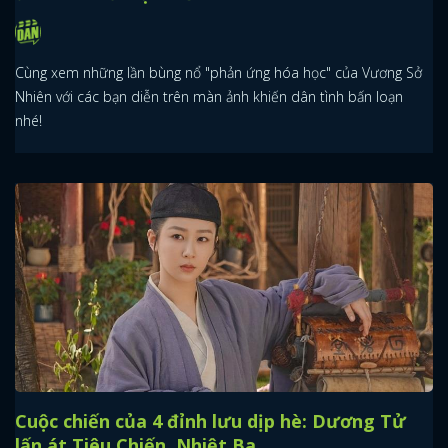
Cùng xem những lần bùng nổ "phản ứng hóa học" của Vương Sở
Nhiên với các bạn diễn trên màn ảnh khiến dân tình bấn loạn
nhé!
Cuộc chiến của 4 đỉnh lưu dịp hè: Dương Tử
lấn át Tiêu Chiến, Nhiệt Ba