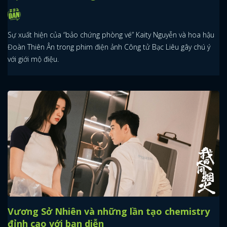
Sự xuất hiện của “bảo chứng phòng vé” Kaity Nguyễn và hoa hậu
Đoàn Thiên Ân trong phim điện ảnh Công tử Bạc Liêu gây chú ý
với giới mộ điệu.
Vương Sở Nhiên và những lần tạo chemistry
đỉnh cao với bạn diễn