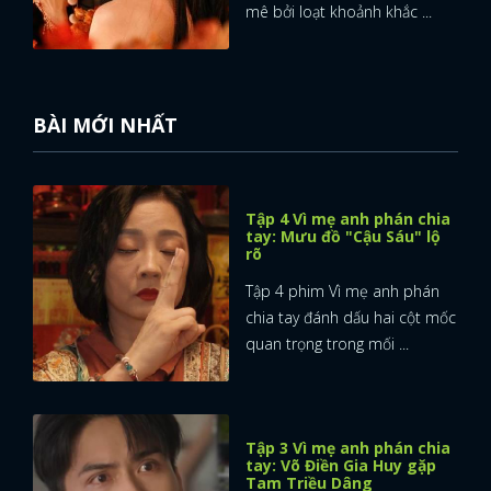
mê bởi loạt khoảnh khắc ...
BÀI MỚI NHẤT
Tập 4 Vì mẹ anh phán chia
tay: Mưu đồ "Cậu Sáu" lộ
rõ
Tập 4 phim Vì mẹ anh phán
chia tay đánh dấu hai cột mốc
quan trọng trong mối ...
Tập 3 Vì mẹ anh phán chia
tay: Võ Điền Gia Huy gặp
Tam Triều Dâng