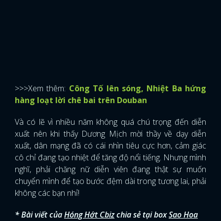
>>>Xem thêm:
Công Tố lên sóng, Nhiệt Ba hứng
hàng loạt lời chê bai trên Douban
Và có lẽ vì nhiều năm không quá chú trọng đến diễn
xuất nên khi thấy Dương Mịch mời thầy về dạy diễn
xuất, dân mạng đã có cái nhìn tiêu cực hơn, cảm giác
cô chỉ đang tạo nhiệt để tăng độ nổi tiếng. Nhưng mình
nghĩ, phải chăng nữ diễn viên đang thật sự muốn
chuyển mình để tạo bước đệm dài trong tương lai, phải
không các bạn nhỉ!
x
ĐĂNG NHẬP
* Bài viết của
Hóng Hớt Cbiz
chia sẻ tại box
Sao Hoa