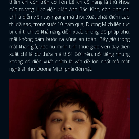
thậm chí còn trên cơ Tôn Lệ khi cô nàng là thủ khoa
của trường Học viện điện ảnh Bắc Kinh, còn đàn chị
chỉ là diễn viên tay ngang mà thôi. Xuất phát điểm cao
thì đã sao, trong suốt 10 năm qua, Dương Mịch liên tục
bị chỉ trích về khả năng diễn xuất, phong độ phập phù,
mãi không dám bước ra vùng an toàn. Bây giờ trong
mắt khán giả, việc nữ minh tinh thuê giáo viên dạy diễn
xuất chỉ là dư thừa mà thôi. Bởi nên, nổi tiếng nhưng
không có diễn xuất chính là vấn đề lớn nhất mà một
nghệ sĩ như Dương Mịch phải đối mặt.