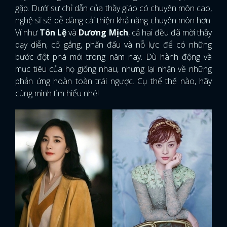
gặp. Dưới sự chỉ dẫn của thầy giáo có chuyên môn cao,
nghệ sĩ sẽ dễ dàng cải thiện khả năng chuyên môn hơn.
Ví như
Tôn Lệ
và
Dương Mịch
, cả hai đều đã mời thầy
dạy diễn, cố gắng, phấn đấu và nỗ lực để có những
bước đột phá mới trong năm nay. Dù hành động và
mục tiêu của họ giống nhau, nhưng lại nhận về những
phản ứng hoàn toàn trái ngược. Cụ thể thế nào, hãy
cùng mình tìm hiểu nhé!