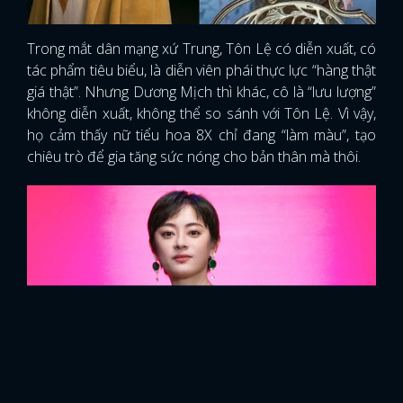
Trong mắt dân mạng xứ Trung, Tôn Lệ có diễn xuất, có
tác phẩm tiêu biểu, là diễn viên phái thực lực “hàng thật
giá thật”. Nhưng Dương Mịch thì khác, cô là “lưu lượng”
không diễn xuất, không thể so sánh với Tôn Lệ. Vì vậy,
họ cảm thấy nữ tiểu hoa 8X chỉ đang “làm màu”, tạo
chiêu trò để gia tăng sức nóng cho bản thân mà thôi.