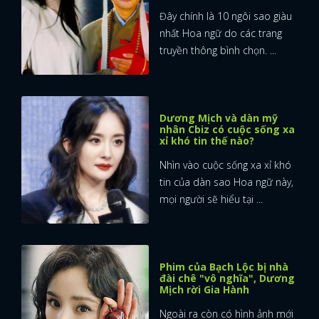
Đây chính là 10 ngôi sao giàu
nhất Hoa ngữ do các trang
truyền thông bình chọn. ...
Dương Mịch và dàn mỹ
nhân Cbiz có cuộc sống xa
xỉ khó tin thế nào?
Nhìn vào cuộc sống xa xỉ khó
tin của dàn sao Hoa ngữ này,
mọi người sẽ hiểu tại ...
Phim của Bạch Lộc bị nhà
đài chê "vô nghĩa", Dương
Mịch rời Gia Hành
Ngoài ra còn có hình ảnh mới