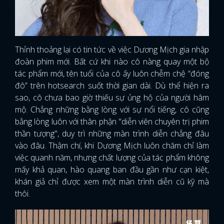
Thỉnh thoảng lại có tin tức về việc Dương Mịch gia nhập
đoàn phim mới. Bất cứ khi nào cô nàng quay một bộ
tác phẩm mới, tên tuổi của cô ấy luôn chễm chệ “đóng
đô” trên hotsearch suốt thời gian dài. Dù thể hiện ra
sao, cô chưa bao giờ thiếu sự ủng hộ của người hâm
mộ. Chẳng những bằng lòng với sự nổi tiếng, cô cũng
bằng lòng luôn với thân phận "diễn viên chuyên trị phim
thần tượng", duy trì những màn trình diễn chẳng đâu
vào đâu. Thậm chí, khi Dương Mịch luôn chăm chỉ làm
việc quanh năm, nhưng chất lượng của tác phẩm không
mấy khả quan, hào quang ban đầu gần như cạn kiệt,
khán giả chỉ được xem một màn trình diễn cũ kỹ mà
thôi.