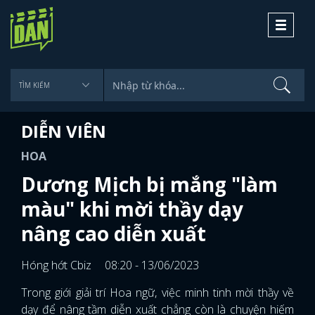
Toggle
navigati
DIỄN VIÊN
HOA
Dương Mịch bị mắng "làm
màu" khi mời thầy dạy
nâng cao diễn xuất
Hóng hớt Cbiz
08:20 - 13/06/2023
Trong giới giải trí Hoa ngữ, việc minh tinh mời thầy về
dạy để nâng tầm diễn xuất chẳng còn là chuyện hiếm