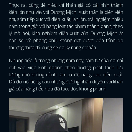
Thực ra, cũng dễ hiểu khi khán giả có cái nhìn thành
kiến lớn như vậy với Dương Mịch. Xuất thân là diễn viên
nhí, sớm tiếp xúc với diễn xuất, lăn lộn, trải nghiệm nhiều
năm trong giới với hàng loạt tác phẩm thành danh, theo
lý mà nói, kinh nghiệm diễn xuất của Dương Mịch ắt
hẳn sẽ rất phong phú, không đạt được đến trình độ
thượng thừa thì cũng sẽ có kỹ năng cơ bản.
Nhưng tiếc là trong những năm nay, tâm tư của cô chỉ
đặt vào việc kinh doanh, theo hướng phát triển lưu
lượng chứ không dành tâm tư để nâng cao diễn xuất.
Dù độ nổi tiếng cao nhưng đường nhân duyên với khán
giả của nàng tiểu hoa đã tuột dốc không phanh.