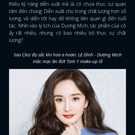
thiếu kỹ năng diễn xuất mà là cô chưa thực sự quan
tâm đến chúng. Diễn xuất chú trọng chất lượng hơn số
lượng, và diễn tốt hay dở không liên quan gì đến tuổi
tác. Nhìn vào lý lịch của Dương Mịch, tác phẩm của cô
ấy rất nhiều, nhưng có bao nhiêu bộ thực sự chất
lượng?
Sao Cbiz đọ sắc khi hóa a hoàn: Lệ Dĩnh - Dương Mịch
mộc mạc ăn đứt Tịnh Y make-up lố