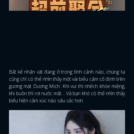
Bất kể nhân vật đang ở trong tình cảnh nào, chúng ta
cũng chỉ có thể nhìn thấy một vài biểu cảm cố định trên
gương mặt Dương Mịch. Khi vui thì nhếch khóe miệng,
khi buồn thì rơi nước mắt… Và bạn khó có thể nhìn thấy
biểu hiện cảm xúc nào sâu sắc hơn.