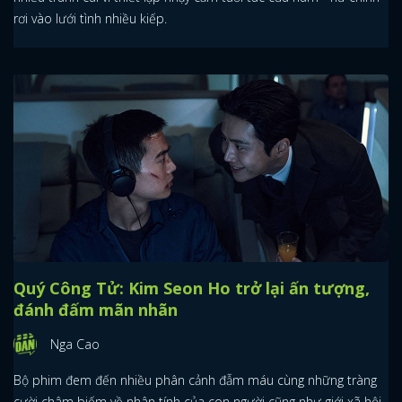
rơi vào lưới tình nhiều kiếp.
Quý Công Tử: Kim Seon Ho trở lại ấn tượng,
đánh đấm mãn nhãn
Nga Cao
Bộ phim đem đến nhiều phân cảnh đẫm máu cùng những tràng
cười châm biếm về nhân tính của con người cũng như giới xã hội