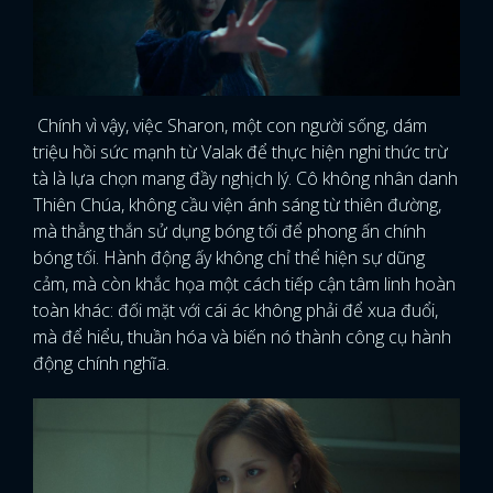
Chính vì vậy, việc Sharon, một con người sống, dám
triệu hồi sức mạnh từ Valak để thực hiện nghi thức trừ
tà là lựa chọn mang đầy nghịch lý. Cô không nhân danh
Thiên Chúa, không cầu viện ánh sáng từ thiên đường,
mà thẳng thắn sử dụng bóng tối để phong ấn chính
bóng tối. Hành động ấy không chỉ thể hiện sự dũng
cảm, mà còn khắc họa một cách tiếp cận tâm linh hoàn
toàn khác: đối mặt với cái ác không phải để xua đuổi,
mà để hiểu, thuần hóa và biến nó thành công cụ hành
động chính nghĩa.