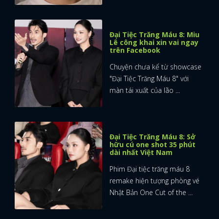
Đại Tiệc Trăng Máu 8: Miu
Lê công khai xin vai ngay
trên Facebook
Chuyện chưa kể từ showcase
"Đại Tiệc Trăng Máu 8" với
màn tái xuất của lão ...
Đại Tiệc Trăng Máu 8: Sở
hữu cú one shot 35 phút
dài nhất Việt Nam
Phim Đại tiệc trăng máu 8
remake hiện tượng phòng vé
Nhật Bản One Cut of the ...