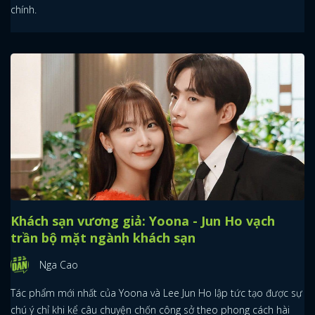
chính.
Khách sạn vương giả: Yoona - Jun Ho vạch
trần bộ mặt ngành khách sạn
Nga Cao
Tác phẩm mới nhất của Yoona và Lee Jun Ho lập tức tạo được sự
chú ý chỉ khi kể câu chuyện chốn công sở theo phong cách hài