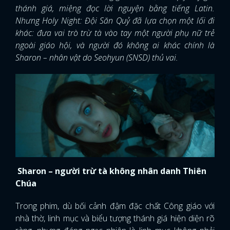
thánh giá, miệng đọc lời nguyện bằng tiếng Latin.
Nhưng Holy Night: Đội Săn Quỷ đã lựa chọn một lối đi
khác: đưa vai trò trừ tà vào tay một người phụ nữ trẻ
ngoài giáo hội, và người đó không ai khác chính là
Sharon – nhân vật do Seohyun (SNSD) thủ vai.
Sharon – người trừ tà không nhân danh Thiên
Chúa
Trong phim, dù bối cảnh đậm đặc chất Công giáo với
nhà thờ, linh mục và biểu tượng thánh giá hiện diện rõ