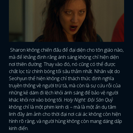
Sharon không chiến đấu để đại diện cho tôn giáo nào,
mà để khẳng định rằng ánh sáng không chỉ hiện diện
nơi thiên đường. Thay vào đó, nó cũng có thể được
chắt lọc từ chính bóng tối sâu thẳm nhất. Nhân vật do
Seohyun thể hiện không chỉ thách thức định nghĩa
truyền thống về người trừ tà, mà còn là sự cứu rỗi của
những kẻ dám đi lệch khỏi ánh sáng để bảo vệ người
khác khỏi rơi vào bóng tối.
Holy Night: Đội Săn Quỷ
không chỉ là một phim kinh dị – mà là một ẩn dụ tâm
linh đầy ám ảnh cho thời đại nơi cái ác không còn hiện
hình rõ ràng, và người hùng không còn mang dáng dấp
kinh điển.