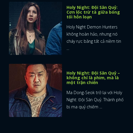
Holy Night: Đội Săn Quỷ:
Cơn lốc trừ tà giữa bóng
tối hỗn loạn
Holy Night Demon Hunters
không hoàn hảo, nhưng nó
cháy rực bằng tất cả niềm tin
...
Holy Night: Đội Săn Quỷ –
không chỉ là phim, mà là
một trận chiến
Ma Dong-Seok trở lại với Holy
Night: Đội Săn Quỷ. Thành phố
bị ma quỷ chiếm ...