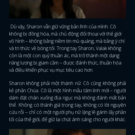
Dù vậy, Sharon vẫn giữ vững bản lĩnh của mình. Cô
không bị đồng hóa, mà chủ động đối thoại với thế giới
vô hình – không bằng niềm tin mù quáng, mà bằng ý chí
và tri thức về bóng tối. Trong tay Sharon, Valak không
còn là một con quỷ thuần ác, mà trở thành một dạng
năng lượng bị giam cầm – được đánh thức, thuần hóa
và điều khiển phục vụ mục tiêu cao hơn.
Sharon không phải một thánh nữ. Cô cũng không phải
kẻ phản Chúa. Cô là một hình mẫu tâm linh mới – người
dám đặt chân xuống địa ngục mà không đánh mất bản
thể. Không có thánh giá trong tay, không có lời nguyện
cứu rỗi – chỉ có một người phụ nữ lặng lẽ gánh lấy phần
tối của thế giới, để giữ lại chút ánh sáng cho người khác.