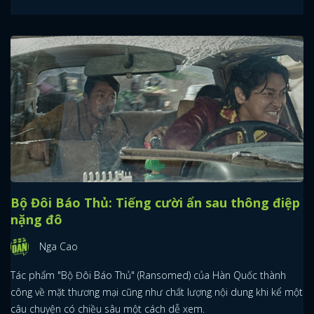
Bộ Đôi Báo Thủ: Tiếng cười ẩn sau thông điệp
nặng đô
Nga Cao
Tác phẩm "Bộ Đôi Báo Thủ" (Ransomed) của Hàn Quốc thành
công về mặt thương mại cũng như chất lượng nội dung khi kể một
câu chuyện có chiều sâu một cách dễ xem.