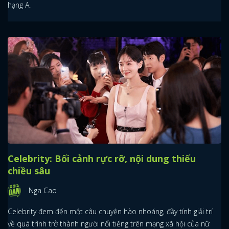
hạng A.
Celebrity: Bối cảnh rực rỡ, nội dung thiếu
chiều sâu
Nga Cao
Celebrity đem đến một câu chuyện hào nhoáng, đầy tính giải trí
về quá trình trở thành người nổi tiếng trên mạng xã hội của nữ