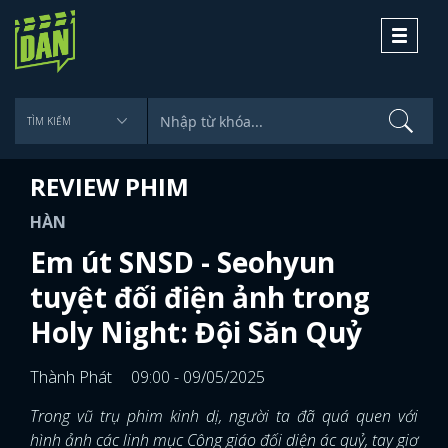
Toggle
navigati
REVIEW PHIM
HÀN
Em út SNSD - Seohyun
tuyệt đối điện ảnh trong
Holy Night: Đội Săn Quỷ
Thành Phát
09:00 - 09/05/2025
Trong vũ trụ phim kinh dị, người ta đã quá quen với
hình ảnh các linh mục Công giáo đối diện ác quỷ, tay giơ