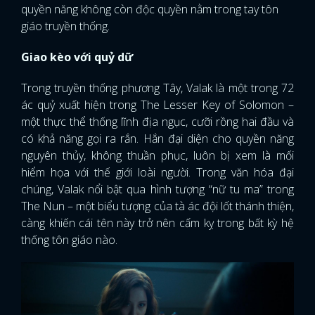
quyền năng không còn độc quyền nằm trong tay tôn
giáo truyền thống.
Giao kèo với quỷ dữ
Trong truyền thống phương Tây, Valak là một trong 72
ác quỷ xuất hiện trong The Lesser Key of Solomon –
một thực thể thống lĩnh địa ngục, cưỡi rồng hai đầu và
có khả năng gọi ra rắn. Hắn đại diện cho quyền năng
nguyên thủy, không thuần phục, luôn bị xem là mối
hiểm họa với thế giới loài người. Trong văn hóa đại
chúng, Valak nổi bật qua hình tượng “nữ tu ma” trong
The Nun – một biểu tượng của tà ác đội lốt thánh thiện,
càng khiến cái tên này trở nên cấm kỵ trong bất kỳ hệ
thống tôn giáo nào.