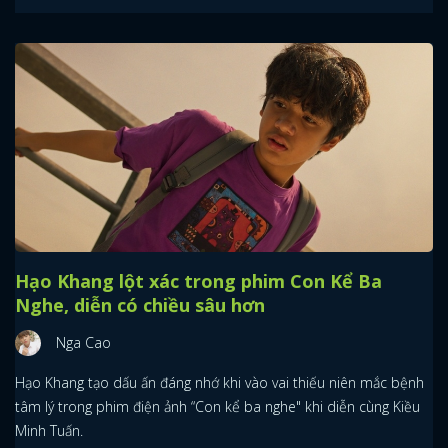
Hạo Khang lột xác trong phim Con Kể Ba
Nghe, diễn có chiều sâu hơn
Nga Cao
Hạo Khang tạo dấu ấn đáng nhớ khi vào vai thiếu niên mắc bệnh
tâm lý trong phim điện ảnh “Con kể ba nghe" khi diễn cùng Kiều
Minh Tuấn.