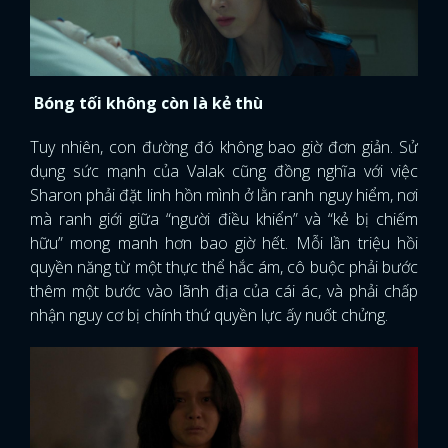
Bóng tối không còn là kẻ thù
Tuy nhiên, con đường đó không bao giờ đơn giản. Sử
dụng sức mạnh của Valak cũng đồng nghĩa với việc
Sharon phải đặt linh hồn mình ở lằn ranh nguy hiểm, nơi
mà ranh giới giữa “người điều khiển” và “kẻ bị chiếm
hữu” mong manh hơn bao giờ hết. Mỗi lần triệu hồi
quyền năng từ một thực thể hắc ám, cô buộc phải bước
thêm một bước vào lãnh địa của cái ác, và phải chấp
nhận nguy cơ bị chính thứ quyền lực ấy nuốt chửng.