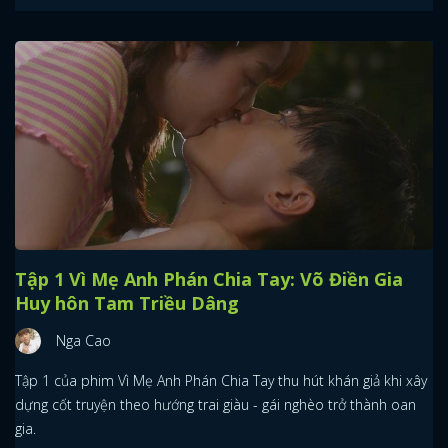
Tập 1 Vì Mẹ Anh Phán Chia Tay: Võ Điền Gia
Huy hôn Tam Triều Dâng
Nga Cao
Tập 1 của phim Vì Mẹ Anh Phán Chia Tay thu hút khán giả khi xây
dựng cốt truyện theo hướng trai giàu - gái nghèo trở thành oan
gia.