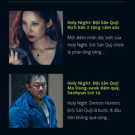
Holy Night: Đội Săn Quỷ:
Kịch bản 3 tầng cảm xúc
Một điểm nhấn đặc biệt của
Holy Night: Đội Săn Quỷ chính
là phần lồng tiếng ...
Holy Night: Đội Săn Quỷ:
Ma Dong-seok đấm quỷ,
Seohyun trừ tà
Holy Night: Demon Hunters
(Đội Săn Quỷ) là bước đi đầu
tiên không quá vững ...