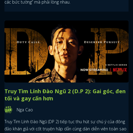
các bức tường” mà phải lòng nhau.
Truy Tìm Lính Đào Ngũ 2 (D.P 2): Gai góc, đen
tối và gay cấn hơn
Nga Cao
Truy Tìm Lính Đào Ngũ (DP 2) tiếp tục thu hút sự chú ý của đông
đảo khán giả với cốt truyện hấp dẫn cùng dàn diễn viên toàn sao