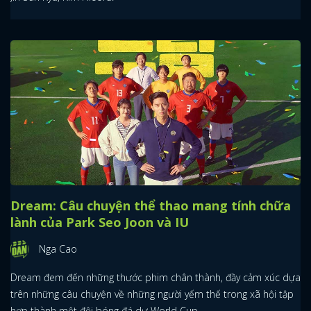
Dream: Câu chuyện thể thao mang tính chữa
lành của Park Seo Joon và IU
Nga Cao
Dream đem đến những thước phim chân thành, đầy cảm xúc dựa
trên những câu chuyện về những người yếm thế trong xã hội tập
hợp thành một đội bóng đá dự World Cup.