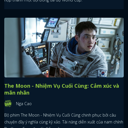
The Moon - Nhiệm Vụ Cuối Cùng: Cảm xúc và
mãn nhãn
Nga Cao
Bộ phim The Moon - Nhiệm Vụ Cuối Cùng chinh phục bởi câu
chuyện đầy ý nghĩa cùng kỹ xảo. Tài năng diễn xuất của nam chính