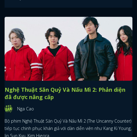
Nghệ Thuật Săn Quỷ Và Nấu Mì 2: Phản diện
đã được nâng cấp
Nga Cao
Bộ phim Nghệ Thuật Săn Quỷ Và Nấu Mì 2 (The Uncanny Counter)
tiếp tục chinh phục khán giả với dàn diễn viên như Kang Ki Young,
Jin Sun Kyu, Kim Hieora.