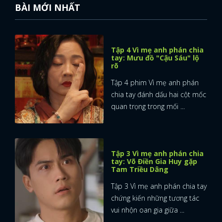
BÀI MỚI NHẤT
Tập 4 Vì mẹ anh phán chia
tay: Mưu đồ "Cậu Sáu" lộ
rõ
Tập 4 phim Vì mẹ anh phán
chia tay đánh dấu hai cột mốc
quan trọng trong mối ...
Tập 3 Vì mẹ anh phán chia
tay: Võ Điền Gia Huy gặp
Tam Triều Dâng
Tập 3 Vì mẹ anh phán chia tay
chứng kiến những tương tác
vui nhộn oan gia giữa ...