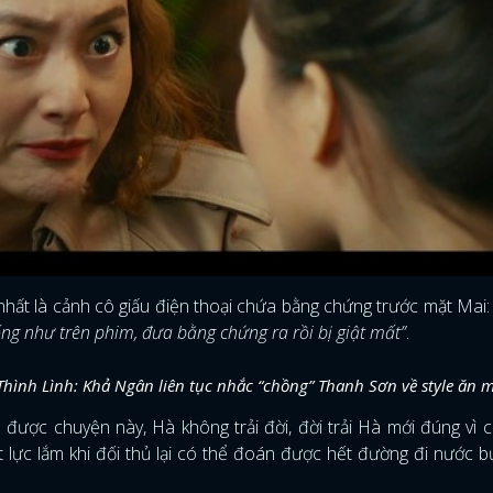
ớ nhất là cảnh cô giấu điện thoại chứa bằng chứng trước mặt Mai:
iống như trên phim, đưa bằng chứng ra rồi bị giật mất”
.
hình Lình: Khả Ngân liên tục nhắc “chồng” Thanh Sơn về style ăn 
được chuyện này, Hà không trải đời, đời trải Hà mới đúng vì c
t lực lắm khi đối thủ lại có thể đoán được hết đường đi nước 