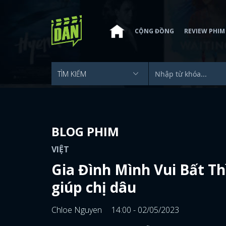
CỘNG ĐỒNG
REVIEW PHIM
BLOG PHIM
VIỆT
Gia Đình Mình Vui Bất Th
giúp chị dâu
Chloe Nguyen
14:00 - 02/05/2023