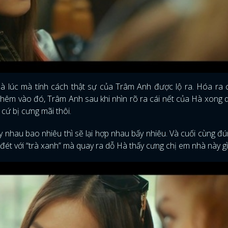
FACEBOOK
GOOGLE
là lúc mà tính cách thật sự của Trâm Anh được lộ ra. Hóa ra
 Thêm vào đó, Trâm Anh sau khi nhìn rõ ra cái nết của Hà xong 
cứ bị cưng mãi thôi.
 nhau bao nhiêu thì sẽ lại hợp nhau bấy nhiêu. Và cuối cùng đú
ét với “trà xanh” mà quay ra dỗ Hà thấy cưng chị em nhà này gì