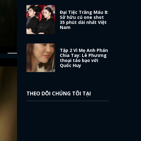
Đại Tiệc Trăng Máu 8:
Sở hữu cú one shot
35 phút dài nhất Việt
Nam
Tập 2 Vì Mẹ Anh Phán
Chia Tay: Lê Phương
thoại táo bạo với
Quốc Huy
THEO DÕI CHÚNG TÔI TẠI