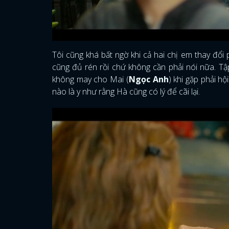
Tôi cũng khá bất ngờ khi cả hai chị em thay đổi 
cũng đủ rén rồi chứ không cần phải nói nữa. Tậ
không may cho Mai (
Ngọc Anh
) khi gặp phải hộ
nào là y như rằng Hà cũng có lý để cãi lại.