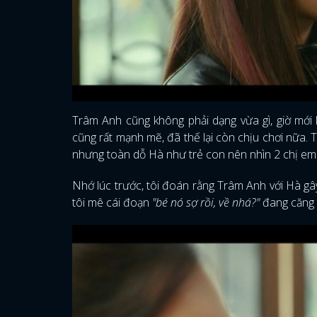
Trâm Anh cũng không phải dạng vừa gì, giờ mới 
cũng rất mạnh mẽ, đã thế lại còn chịu chơi nữa.
nhưng toàn dỗ Hà như trẻ con nên nhìn 2 chị em 
Nhớ lúc trước, tôi đoán rằng Trâm Anh với Hà gây
tôi mê cái đoạn
"bé nó sợ rồi, về nhá?"
đang căng đ