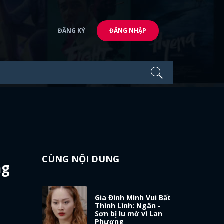
ĐĂNG KÝ
ĐĂNG NHẬP
CÙNG NỘI DUNG
ng
Gia Đình Mình Vui Bất
Thình Lình: Ngân -
Sơn bị lu mờ vì Lan
Phương