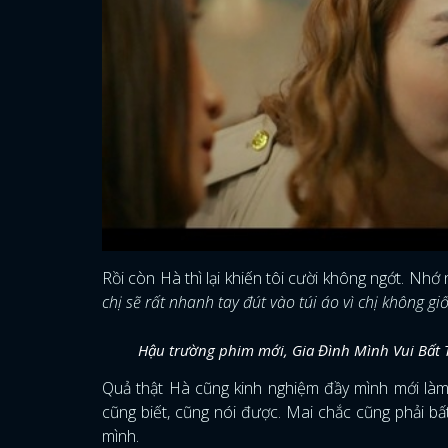
Rồi còn Hà thì lại khiến tôi cười không ngớt. Nh
chị sẽ rất nhanh tay đút vào túi áo vì chị không g
Hậu trường phim mới, Gia Đình Mình Vui Bất T
Quả thật Hà cũng kinh nghiệm đầy mình mới làm 
cũng biết, cũng nói được. Mai chắc cũng phải bấ
mình.