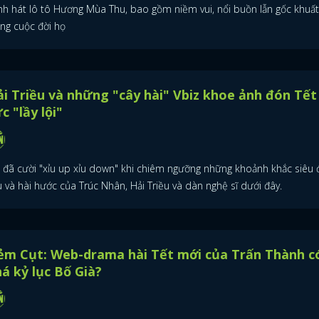
nh hát lô tô Hương Mùa Thu, bao gồm niềm vui, nổi buồn lẫn gốc khuất
ong cuộc đời họ
i Triều và những "cây hài" Vbiz khoe ảnh đón Tết
c "lầy lội"
i đã cười "xỉu up xỉu down" khi chiêm ngưỡng những khoảnh khắc siêu 
 và hài hước của Trúc Nhân, Hải Triều và dàn nghệ sĩ dưới đây.
ẻm Cụt: Web-drama hài Tết mới của Trấn Thành c
ĐĂNG NHẬP
á kỷ lục Bố Già?