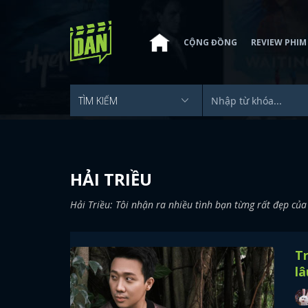
CỘNG ĐỒNG
REVIEW PHIM
HẢI TRIỀU
Hải Triều: Tôi nhận ra nhiều tình bạn từng rất đẹp củ
Tr
lâ