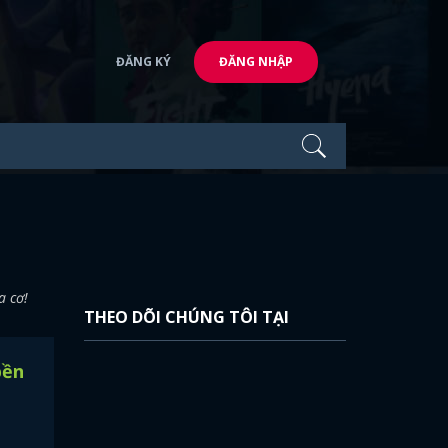
ĐĂNG KÝ
ĐĂNG NHẬP
a cơ!
THEO DÕI CHÚNG TÔI TẠI
bền