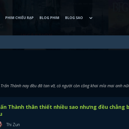
PHIM CHIẾU RẠP
BLOG PHIM
BLOG SAO
a Trấn Thành nay đều đã tan vỡ, có người còn công khai mỉa mai anh nữ
ấn Thành thân thiết nhiều sao nhưng đều chẳng 
u
Thi Zun