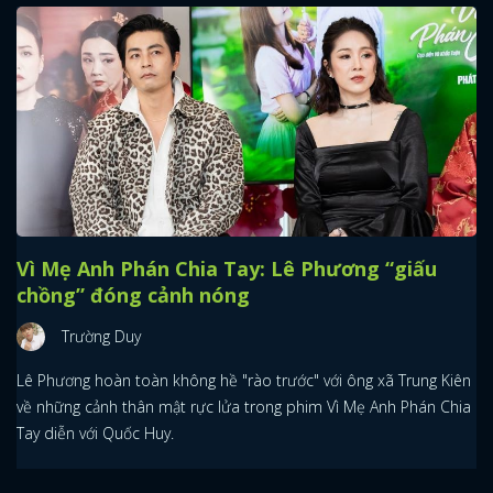
Vì Mẹ Anh Phán Chia Tay: Lê Phương “giấu
chồng” đóng cảnh nóng
Trường Duy
Lê Phương hoàn toàn không hề "rào trước" với ông xã Trung Kiên
về những cảnh thân mật rực lửa trong phim Vì Mẹ Anh Phán Chia
Tay diễn với Quốc Huy.