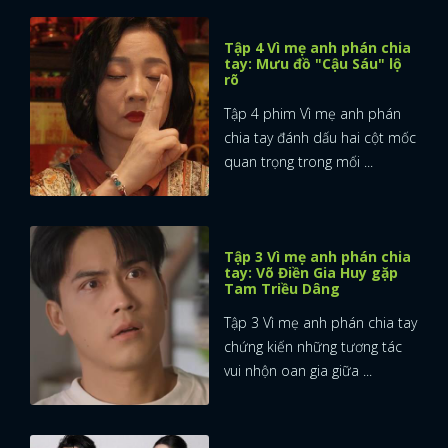
Tập 4 Vì mẹ anh phán chia
tay: Mưu đồ "Cậu Sáu" lộ
rõ
Tập 4 phim Vì mẹ anh phán
chia tay đánh dấu hai cột mốc
quan trọng trong mối ...
Tập 3 Vì mẹ anh phán chia
tay: Võ Điền Gia Huy gặp
Tam Triều Dâng
Tập 3 Vì mẹ anh phán chia tay
chứng kiến những tương tác
vui nhộn oan gia giữa ...