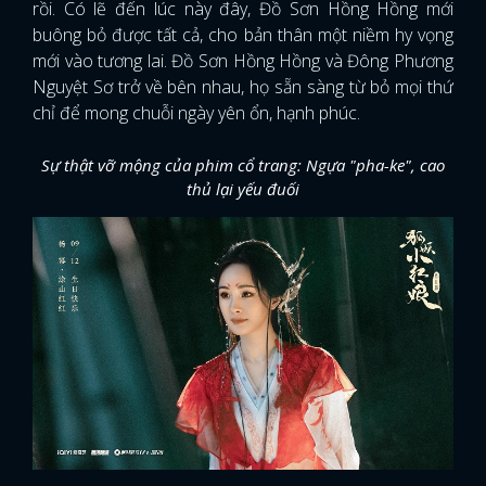
rồi. Có lẽ đến lúc này đây, Đồ Sơn Hồng Hồng mới
buông bỏ được tất cả, cho bản thân một niềm hy vọng
mới vào tương lai. Đồ Sơn Hồng Hồng và Đông Phương
Nguyệt Sơ trở về bên nhau, họ sẵn sàng từ bỏ mọi thứ
chỉ để mong chuỗi ngày yên ổn, hạnh phúc.
Sự thật vỡ mộng của phim cổ trang: Ngựa "pha-ke", cao
thủ lại yếu đuối