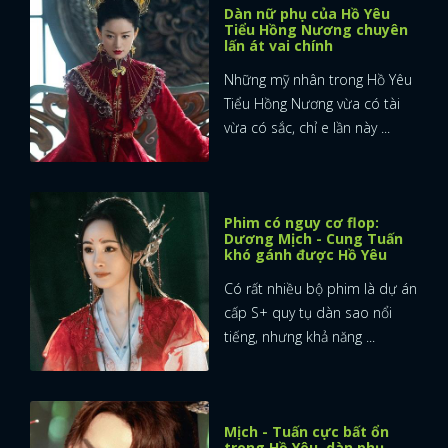
Dàn nữ phụ của Hồ Yêu
Tiểu Hồng Nương chuyên
lấn át vai chính
Những mỹ nhân trong Hồ Yêu
Tiểu Hồng Nương vừa có tài
vừa có sắc, chỉ e lần này ...
Phim có nguy cơ flop:
Dương Mịch - Cung Tuấn
khó gánh được Hồ Yêu
Có rất nhiều bộ phim là dự án
cấp S+ quy tụ dàn sao nổi
tiếng, nhưng khả năng ...
Mịch - Tuấn cực bất ổn
trong Hồ Yêu, dàn phụ