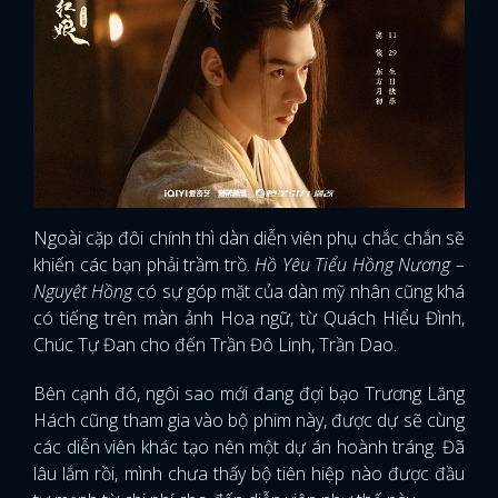
Ngoài cặp đôi chính thì dàn diễn viên phụ chắc chắn sẽ
khiến các bạn phải trầm trồ.
Hồ Yêu Tiểu Hồng Nương –
Nguyệt Hồng
có sự góp mặt của dàn mỹ nhân cũng khá
có tiếng trên màn ảnh Hoa ngữ, từ Quách Hiểu Đình,
Chúc Tự Đan cho đến Trần Đô Linh, Trần Dao.
Bên cạnh đó, ngôi sao mới đang đợi bạo Trương Lăng
Hách cũng tham gia vào bộ phim này, được dự sẽ cùng
các diễn viên khác tạo nên một dự án hoành tráng. Đã
lâu lắm rồi, mình chưa thấy bộ tiên hiệp nào được đầu