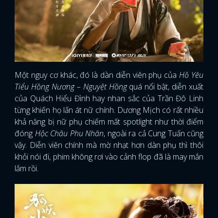
Một nguy cơ khác, đó là dàn diễn viên phụ của
Hồ Yêu
Tiểu Hồng Nương – Nguyệt Hồng
quá nổi bật, diễn xuất
của Quách Hiểu Đình hay nhan sắc của Trần Đô Linh
từng khiến họ lấn át nữ chính. Dương Mịch có rất nhiều
khả năng bị nữ phụ chiếm mất spotlight như thời điểm
đóng
Hộc Châu Phu Nhân
, ngoài ra cả Cung Tuấn cũng
vậy. Diễn viên chính mà mờ nhạt hơn dàn phụ thì thôi
khỏi nói đi, phim không rơi vào cảnh flop đã là may mắn
lắm rồi.