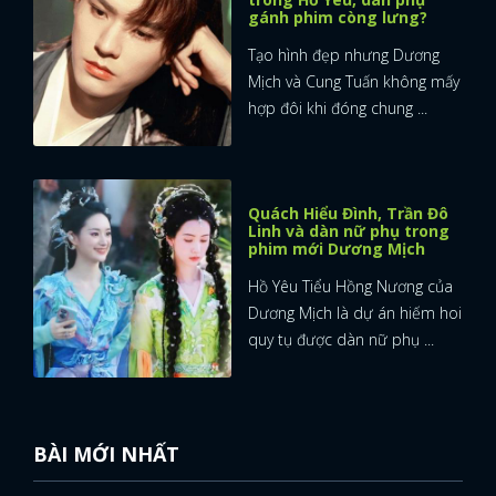
gánh phim còng lưng?
Tạo hình đẹp nhưng Dương
Mịch và Cung Tuấn không mấy
hợp đôi khi đóng chung ...
Quách Hiểu Đình, Trần Đô
Linh và dàn nữ phụ trong
phim mới Dương Mịch
Hồ Yêu Tiểu Hồng Nương của
Dương Mịch là dự án hiếm hoi
quy tụ được dàn nữ phụ ...
BÀI MỚI NHẤT