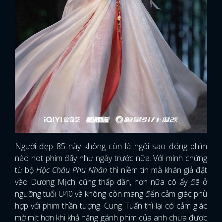
Người đẹp 85 này không còn là ngôi sao đóng phim
nào hot phim đấy như ngày trước nữa. Với minh chứng
từ bộ
Hộc Châu Phu Nhân
thì niềm tin mà khán giả đặt
vào Dương Mịch cũng thấp dần, hơn nữa cô ấy đã ở
ngưỡng tuổi U40 và không còn mang đến cảm giác phù
hợp với phim thần tượng. Cung Tuấn thì lại có cảm giác
mờ mịt hơn khi khả năng gánh phim của anh chưa được