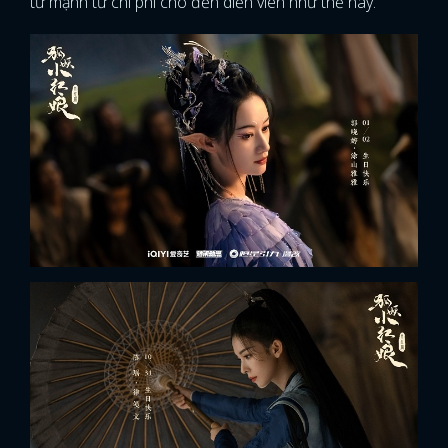
tư mạnh từ chi phí cho đến diễn viên như thế này.