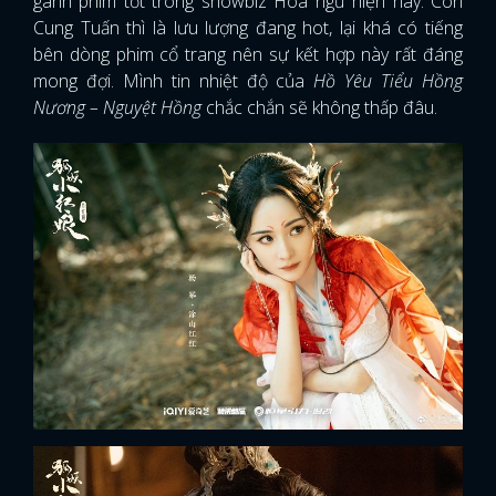
gánh phim tốt trong showbiz Hoa ngữ hiện nay. Còn
Cung Tuấn thì là lưu lượng đang hot, lại khá có tiếng
bên dòng phim cổ trang nên sự kết hợp này rất đáng
mong đợi. Mình tin nhiệt độ của
Hồ Yêu Tiểu Hồng
Nương – Nguyệt Hồng
chắc chắn sẽ không thấp đâu.