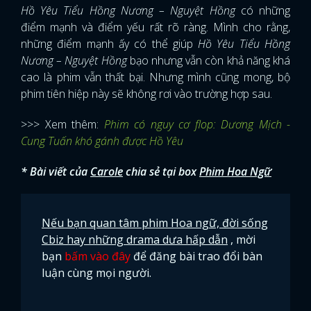
Hồ Yêu Tiểu Hồng Nương – Nguyệt Hồng
có những
điểm mạnh và điểm yếu rất rõ ràng. Mình cho rằng,
những điểm mạnh ấy có thể giúp
Hồ Yêu Tiểu Hồng
Nương – Nguyệt Hồng
bạo nhưng vẫn còn khả năng khá
cao là phim vẫn thất bại. Nhưng mình cũng mong, bộ
phim tiên hiệp này sẽ không rơi vào trường hợp sau.
>>> Xem thêm:
Phim có nguy cơ flop: Dương Mịch -
Cung Tuấn khó gánh được Hồ Yêu
* Bài viết của
Carole
chia sẻ tại box
Phim Hoa Ngữ
Nếu bạn quan tâm phim Hoa ngữ, đời sống
Cbiz hay những drama dưa hấp dẫn
, mời
bạn
bấm vào đây
để đăng bài trao đổi bàn
luận cùng mọi người.