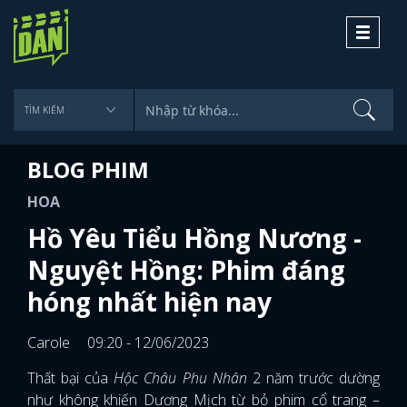
Toggle
navigati
BLOG PHIM
HOA
Hồ Yêu Tiểu Hồng Nương -
Nguyệt Hồng: Phim đáng
hóng nhất hiện nay
Carole
09:20 - 12/06/2023
Thất bại của
Hộc Châu Phu Nhân
2 năm trước dường
như không khiến Dương Mịch từ bỏ phim cổ trang –