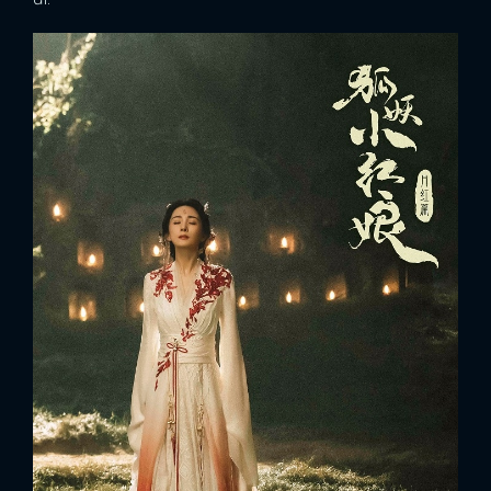
FACEBOOK
GOOGLE