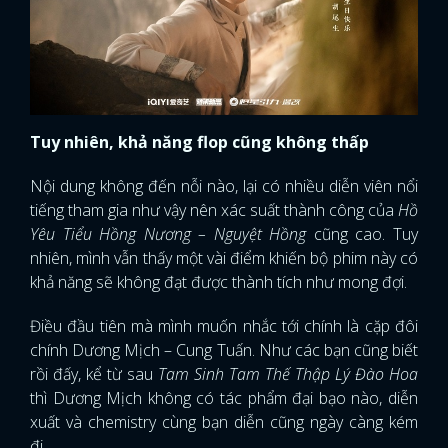
Tuy nhiên, khả năng flop cũng không thấp
Nội dung không đến nỗi nào, lại có nhiều diễn viên nổi
tiếng tham gia như vậy nên xác suất thành công của
Hồ
Yêu Tiểu Hồng Nương – Nguyệt Hồng
cũng cao. Tuy
nhiên, mình vẫn thấy một vài điểm khiến bộ phim này có
khả năng sẽ không đạt được thành tích như mong đợi.
Điều đầu tiên mà mình muốn nhắc tới chính là cặp đôi
chính Dương Mịch – Cung Tuấn. Như các bạn cũng biết
rồi đấy, kể từ sau
Tam Sinh Tam Thế Thập Lý Đào Hoa
thì Dương Mịch không có tác phẩm đại bạo nào, diễn
x
ĐĂNG NHẬP
xuất và chemistry cùng bạn diễn cũng ngày càng kém
đi.