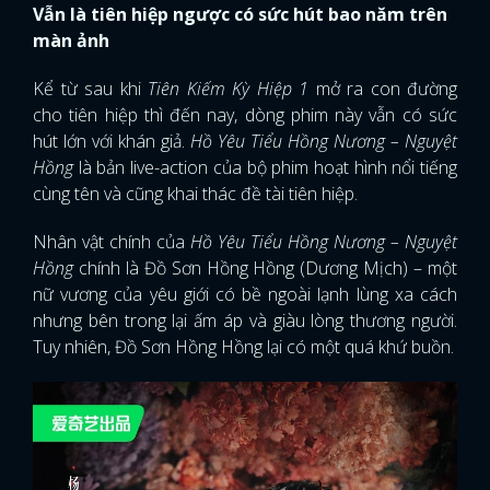
Vẫn là tiên hiệp ngược có sức hút bao năm trên
màn ảnh
Kể từ sau khi
Tiên Kiếm Kỳ Hiệp 1
mở ra con đường
cho tiên hiệp thì đến nay, dòng phim này vẫn có sức
hút lớn với khán giả.
Hồ Yêu Tiểu Hồng Nương – Nguyệt
Hồng
là bản live-action của bộ phim hoạt hình nổi tiếng
cùng tên và cũng khai thác đề tài tiên hiệp.
Nhân vật chính của
Hồ Yêu Tiểu Hồng Nương – Nguyệt
Hồng
chính là Đồ Sơn Hồng Hồng (Dương Mịch) – một
nữ vương của yêu giới có bề ngoài lạnh lùng xa cách
nhưng bên trong lại ấm áp và giàu lòng thương người.
Tuy nhiên, Đồ Sơn Hồng Hồng lại có một quá khứ buồn.