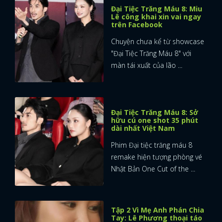
Đại Tiệc Trăng Máu 8: Miu
Lê công khai xin vai ngay
trên Facebook
Chuyện chưa kể từ showcase
"Đại Tiệc Trăng Máu 8" với
màn tái xuất của lão ...
Đại Tiệc Trăng Máu 8: Sở
hữu cú one shot 35 phút
dài nhất Việt Nam
Phim Đại tiệc trăng máu 8
remake hiện tượng phòng vé
Nhật Bản One Cut of the ...
Tập 2 Vì Mẹ Anh Phán Chia
Tay: Lê Phương thoại táo