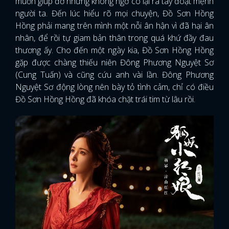
muốn giúp đỡ nhưng không ngờ cô lại ra tay đoạt mệnh
người ta. Đến lúc hiểu rõ mọi chuyện, Đồ Sơn Hồng
Hồng phải mang trên mình một nỗi ân hận vì đã hại ân
nhân, để rồi tự giam bản thân trong quá khứ đầy đau
thương ấy. Cho đến một ngày kia, Đồ Sơn Hồng Hồng
gặp được chàng thiếu niên Đông Phương Nguyệt Sơ
(Cung Tuấn) và cũng cứu anh vài lần. Đông Phương
Nguyệt Sơ động lòng nên bày tỏ tình cảm, chỉ có điều
Đồ Sơn Hồng Hồng đã khóa chặt trái tim từ lâu rồi.