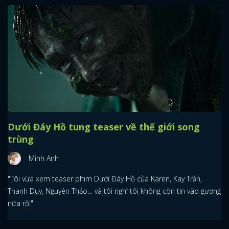
Dưới Đáy Hồ tung teaser về thế giới song
trùng
Minh Anh
"Tôi vừa xem teaser phim Dưới Đáy Hồ của Karen, Kay Trần,
Thanh Duy, Nguyên Thảo… và tôi nghĩ tôi không còn tin vào gương
nữa rồi"