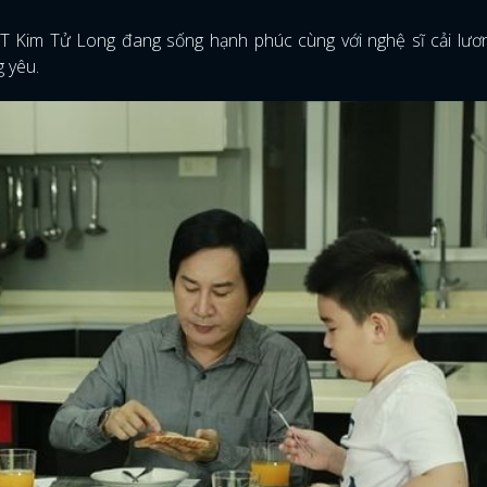
ƯT Kim Tử Long đang sống hạnh phúc cùng với nghệ sĩ cải lươ
g yêu.