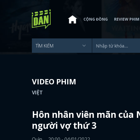
CỘNG ĐỒNG
REVIEW PHIM
VIDEO PHIM
VIỆT
Hôn nhân viên mãn của N
người vợ thứ 3
Quìn
20:00 - 04/01/2022