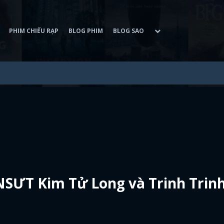
PHIM CHIẾU RẠP
BLOG PHIM
BLOG SAO
SƯT Kim Tử Long và Trinh Trinh