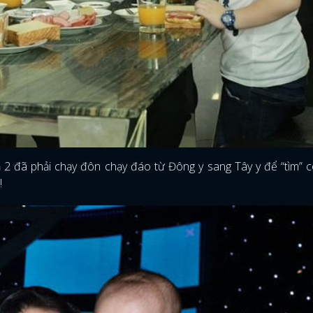
 2 đã phải chạy đôn chạy đáo từ Đông y sang Tây y để “tìm” 
!