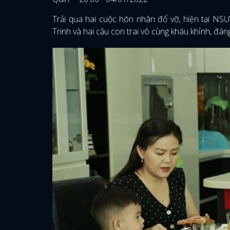
Trải qua hai cuộc hôn nhân đổ vỡ, hiện tại NS
Trinh và hai cậu con trai vô cùng kháu khỉnh, đán