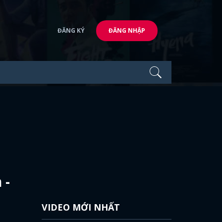
ĐĂNG KÝ
ĐĂNG NHẬP
 -
VIDEO MỚI NHẤT