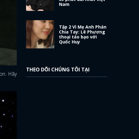
Nam
Tập 2 Vì Mẹ Anh Phán
Chia Tay: Lê Phương
thoại táo bạo với
Quốc Huy
THEO DÕI CHÚNG TÔI TẠI
con. Hãy