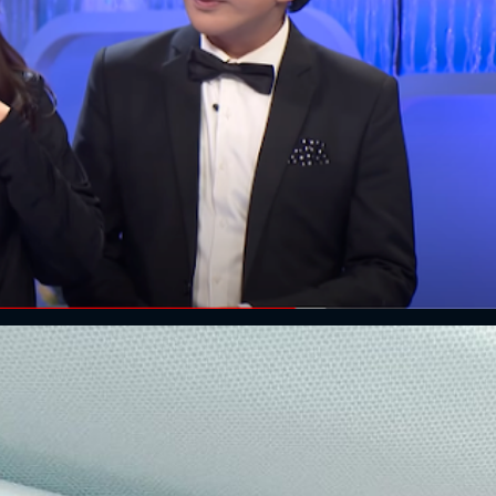
FACEBOOK
GOOGLE