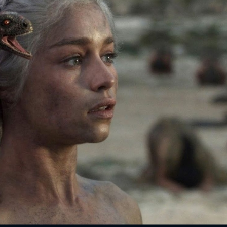
FACEBOOK
GOOGLE