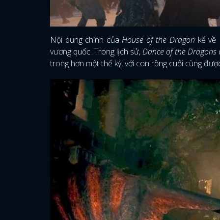
Nội dung chính của
House of the Dragon
kể về 
vương quốc. Trong lịch sử,
Dance of the Dragons
trong hơn một thế kỷ, với con rồng cuối cùng được