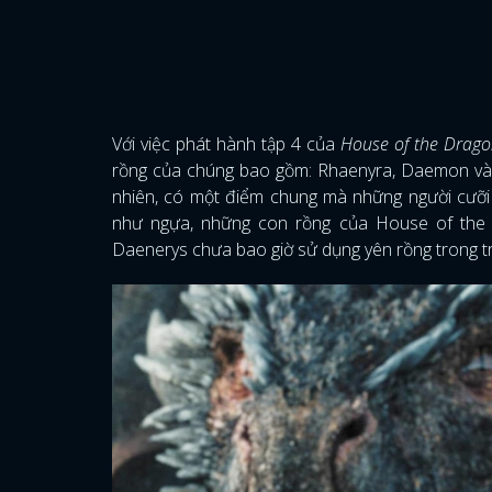
Với việc phát hành tập 4 của
House of the Drag
rồng của chúng bao gồm: Rhaenyra, Daemon và 
nhiên, có một điểm chung mà những người cưỡi 
như ngựa, những con rồng của House of the 
Daenerys chưa bao giờ sử dụng yên rồng trong 