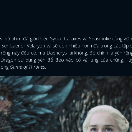
on
, bộ phim đã giới thiệu Syrax, Caraxes và Seasmoke cùng với c
Ser Laenor Velaryon và sẽ còn nhiều hơn nữa trong các tập s
rồng này đều có, mà Daenerys lại không, đó chính là yên rồn
Dragon sử dụng yên để đeo vào cổ và lưng của chúng. Tuy
trong
Game of Thrones
.