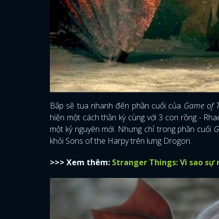
Bắp sẽ tua nhanh đến phần cuối của
Game of 
hiện một cách thần kỳ cùng với 3 con rồng - Rhae
một kỷ nguyên mới. Nhưng chỉ trong phần cuối
G
khỏi Sons of the Harpy trên lưng Drogon.
>>> Xem thêm:
Stranger Things: Vì sao sự r