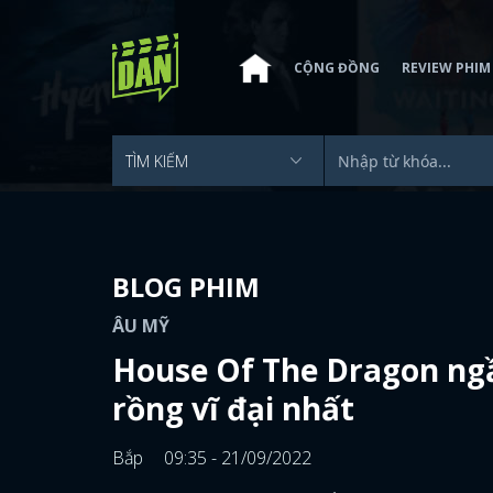
CỘNG ĐỒNG
REVIEW PHIM
BLOG PHIM
ÂU MỸ
House Of The Dragon ngầ
rồng vĩ đại nhất
Bắp
09:35 - 21/09/2022