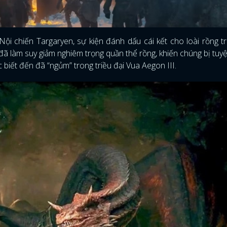
Nội chiến Targaryen, sự kiện đánh dấu cái kết cho loài rồng t
đã làm suy giảm nghiêm trọng quần thể rồng, khiến chúng bị tuy
 biết đến đã “ngủm” trong triều đại Vua Aegon III.