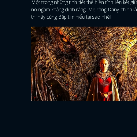
Một trong những tình tiết thể hiện tính liên kết gi
nó ngầm khẳng định rằng: Mẹ rồng Dany chính là m
thì hãy cùng Bắp tìm hiểu tại sao nhé!