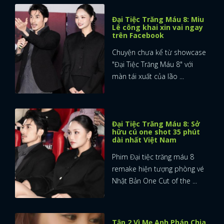
Đại Tiệc Trăng Máu 8: Miu
Lê công khai xin vai ngay
trên Facebook
Chuyện chưa kể từ showcase
"Đại Tiệc Trăng Máu 8" với
màn tái xuất của lão ...
Đại Tiệc Trăng Máu 8: Sở
hữu cú one shot 35 phút
dài nhất Việt Nam
Phim Đại tiệc trăng máu 8
remake hiện tượng phòng vé
Nhật Bản One Cut of the ...
Tập 2 Vì Mẹ Anh Phán Chia