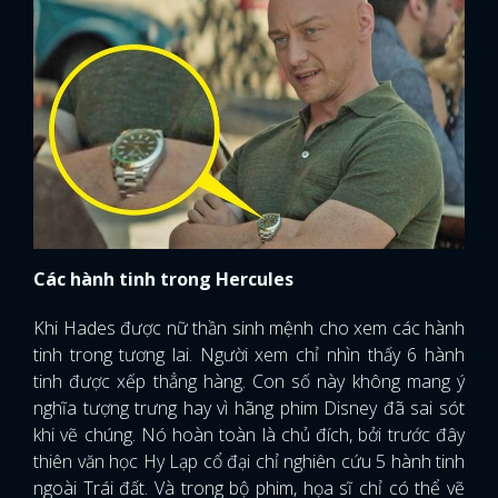
Các hành tinh trong Hercules
Khi Hades được nữ thần sinh mệnh cho xem các hành
tinh trong tương lai. Người xem chỉ nhìn thấy 6 hành
tinh được xếp thẳng hàng. Con số này không mang ý
nghĩa tượng trưng hay vì hãng phim Disney đã sai sót
khi vẽ chúng. Nó hoàn toàn là chủ đích, bởi trước đây
thiên văn học Hy Lạp cổ đại chỉ nghiên cứu 5 hành tinh
ngoài Trái đất. Và trong bộ phim, họa sĩ chỉ có thể vẽ