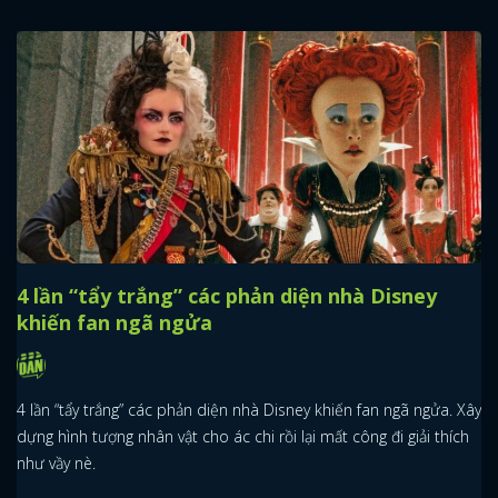
4 lần “tẩy trắng” các phản diện nhà Disney
khiến fan ngã ngửa
4 lần “tẩy trắng” các phản diện nhà Disney khiến fan ngã ngửa. Xây
dựng hình tượng nhân vật cho ác chi rồi lại mất công đi giải thích
như vầy nè.