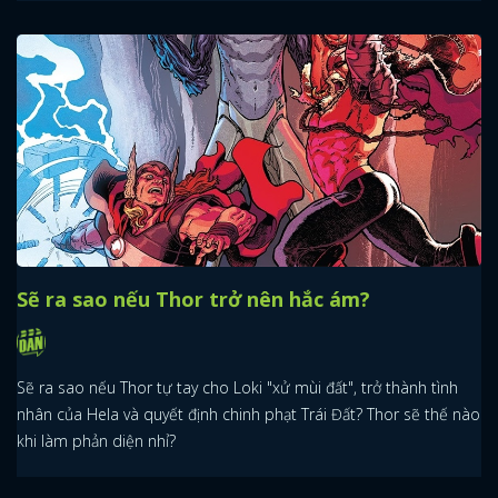
Sẽ ra sao nếu Thor trở nên hắc ám?
Sẽ ra sao nếu Thor tự tay cho Loki "xử mùi đất", trở thành tình
nhân của Hela và quyết định chinh phạt Trái Đất? Thor sẽ thế nào
khi làm phản diện nhỉ?