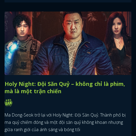
Holy Night: Đội Săn Quỷ – không chỉ là phim,
mà là một trận chiến
Ma Dong-Seok trở lại với Holy Night: Đội Săn Quỷ. Thành phố bị
ma quỷ chiếm đóng và một đội săn quỷ không khoan nhượng
giữa ranh giới của ánh sáng và bóng tối