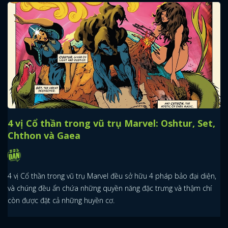
4 vị Cổ thần trong vũ trụ Marvel: Oshtur, Set,
Chthon và Gaea
4 vị Cổ thần trong vũ trụ Marvel đều sở hữu 4 pháp bảo đại diện,
và chúng đều ẩn chứa những quyền năng đặc trưng và thậm chí
còn được đặt cả những huyền cơ.