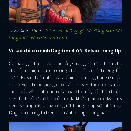
>>> Xem thêm:
Joker và những gã hề đáng sợ nhất
từng xuất hiện trên màn ảnh
Vì sao chỉ có mình Dug tìm được Kelvin trong Up
Có bao giờ bạn thắc mắc rằng trong số rất nhiều chú
chó làm nhiệm vụ cho ông chủ chỉ có mình Dug tìm
được Kelvin. Nếu nhìn kỹ tạo hình của Dug bạn sẽ nhận
ra nó vốn thuộc giống chó săn chuyên theo dõi và lần
theo dấu vết. Tính cách của loài chó này rất thân thiện,
hiền lành và ưu điểm của nó là khứu giác cực kỳ nhạy
bén. Những điều này cũng rất trùng khớp với nhân vật
Dug của chúng ta trên màn ảnh đúng không nào.