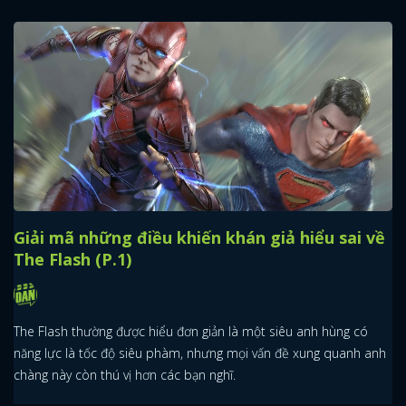
Giải mã những điều khiến khán giả hiểu sai về
The Flash (P.1)
The Flash thường được hiểu đơn giản là một siêu anh hùng có
năng lực là tốc độ siêu phàm, nhưng mọi vấn đề xung quanh anh
chàng này còn thú vị hơn các bạn nghĩ.