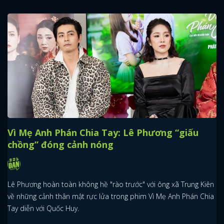
Vì Mẹ Anh Phán Chia Tay: Lê Phương “giấu
chồng” đóng cảnh nóng
Lê Phương hoàn toàn không hề "rào trước" với ông xã Trung Kiên
về những cảnh thân mật rực lửa trong phim Vì Mẹ Anh Phán Chia
x
Tay diễn với Quốc Huy.
ĐĂNG NHẬP