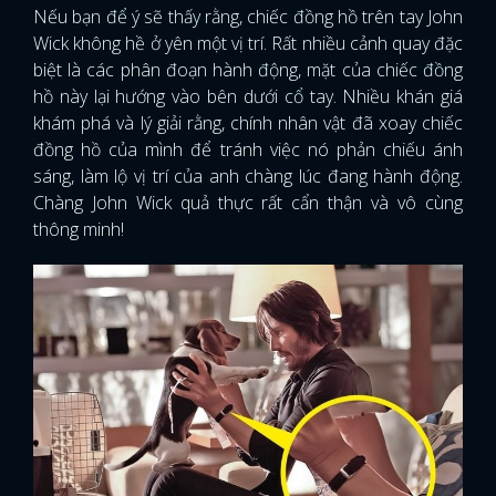
Nếu bạn để ý sẽ thấy rằng, chiếc đồng hồ trên tay John
Wick không hề ở yên một vị trí. Rất nhiều cảnh quay đặc
biệt là các phân đoạn hành động, mặt của chiếc đồng
hồ này lại hướng vào bên dưới cổ tay. Nhiều khán giá
khám phá và lý giải rằng, chính nhân vật đã xoay chiếc
đồng hồ của mình để tránh việc nó phản chiếu ánh
sáng, làm lộ vị trí của anh chàng lúc đang hành động.
Chàng John Wick quả thực rất cẩn thận và vô cùng
thông minh!