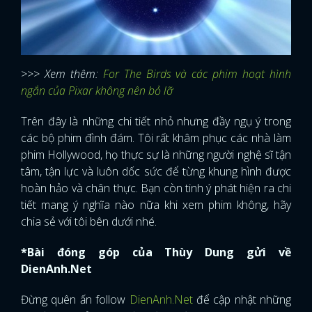
>>> Xem thêm:
For The Birds và các phim hoạt hình
ngắn của Pixar không nên bỏ lỡ
Trên đây là những chi tiết nhỏ nhưng đầy ngụ ý trong
các bộ phim đình đám. Tôi rất khâm phục các nhà làm
phim Hollywood, họ thực sự là những người nghệ sĩ tận
tâm, tận lực và luôn dốc sức để từng khung hình được
hoàn hảo và chân thực. Bạn còn tinh ý phát hiện ra chi
tiết mang ý nghĩa nào nữa khi xem phim không, hãy
chia sẻ với tôi bên dưới nhé.
*Bài đóng góp của Thùy Dung gửi về
DienAnh.Net
Đừng quên ấn follow
DienAnh.Net
để cập nhật những