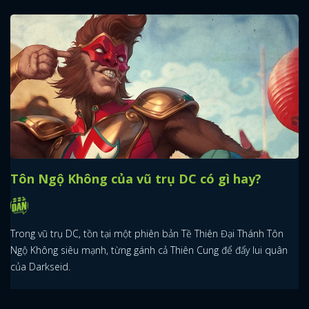
Tôn Ngộ Không của vũ trụ DC có gì hay?
Trong vũ trụ DC, tồn tại một phiên bản Tề Thiên Đại Thánh Tôn
Ngộ Không siêu mạnh, từng gánh cả Thiên Cung để đẩy lui quân
của Darkseid.