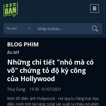
Toggle
navigati
BLOG PHIM
ÂU MỸ
Những chi tiết "nhỏ mà có
võ" chứng tỏ độ kỳ công
của Hollywood
Thuỳ Dung
19:30 - 01/07/2021
Kinh đô điện ảnh Hollywood - nơi quy tụ hàng loạt đạo
diễn, minh tinh tài năng, từng sản xuất ra nhiều bộ phim