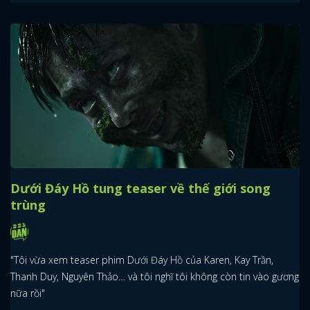
Dưới Đáy Hồ tung teaser về thế giới song
trùng
"Tôi vừa xem teaser phim Dưới Đáy Hồ của Karen, Kay Trần,
Thanh Duy, Nguyên Thảo… và tôi nghĩ tôi không còn tin vào gương
nữa rồi"