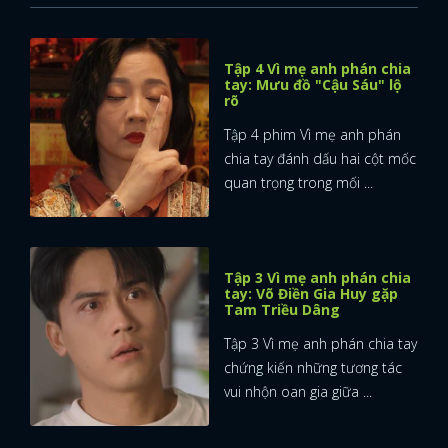
Tập 4 Vì mẹ anh phán chia
tay: Mưu đồ "Cậu Sáu" lộ
rõ
Tập 4 phim Vì mẹ anh phán
chia tay đánh dấu hai cột mốc
quan trọng trong mối ...
Tập 3 Vì mẹ anh phán chia
tay: Võ Điền Gia Huy gặp
Tam Triều Dâng
Tập 3 Vì mẹ anh phán chia tay
chứng kiến những tương tác
vui nhộn oan gia giữa ...