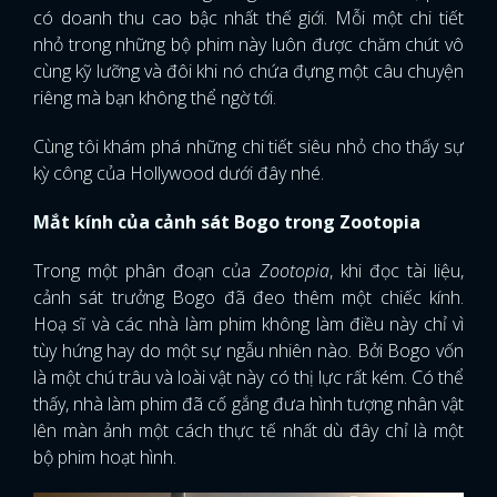
có doanh thu cao bậc nhất thế giới. Mỗi một chi tiết
nhỏ trong những bộ phim này luôn được chăm chút vô
cùng kỹ lưỡng và đôi khi nó chứa đựng một câu chuyện
riêng mà bạn không thể ngờ tới.
Cùng tôi khám phá những chi tiết siêu nhỏ cho thấy sự
kỳ công của Hollywood dưới đây nhé.
Mắt kính của cảnh sát Bogo trong Zootopia
Trong một phân đoạn của
Zootopia
, khi đọc tài liệu,
cảnh sát trưởng Bogo đã đeo thêm một chiếc kính.
Hoạ sĩ và các nhà làm phim không làm điều này chỉ vì
tùy hứng hay do một sự ngẫu nhiên nào. Bởi Bogo vốn
là một chú trâu và loài vật này có thị lực rất kém. Có thể
thấy, nhà làm phim đã cố gắng đưa hình tượng nhân vật
lên màn ảnh một cách thực tế nhất dù đây chỉ là một
bộ phim hoạt hình.