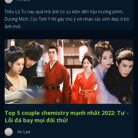
Triệu Lộ Tư nay quá trời ảnh từ sự kiện đến hậu trường phim,
Dương Mịch, Cúc Tịnh Y thì gây chú ý với nhan sắc xinh đẹp ở bộ
ảnh mới.
Top 5 couple chemistry mạnh nhất 2022: Tư -
Lỗi đá bay mọi đối thủ!
An Lee