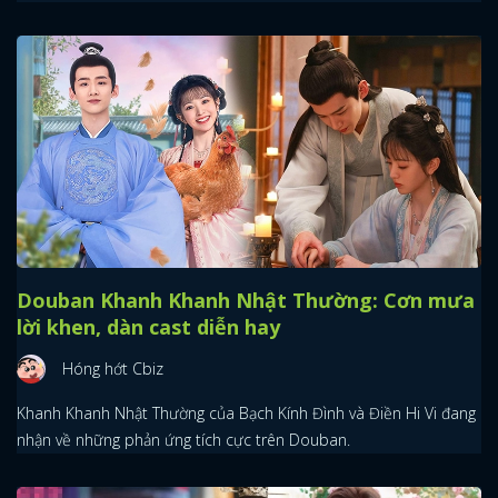
Douban Khanh Khanh Nhật Thường: Cơn mưa
lời khen, dàn cast diễn hay
Hóng hớt Cbiz
Khanh Khanh Nhật Thường của Bạch Kính Đình và Điền Hi Vi đang
nhận về những phản ứng tích cực trên Douban.