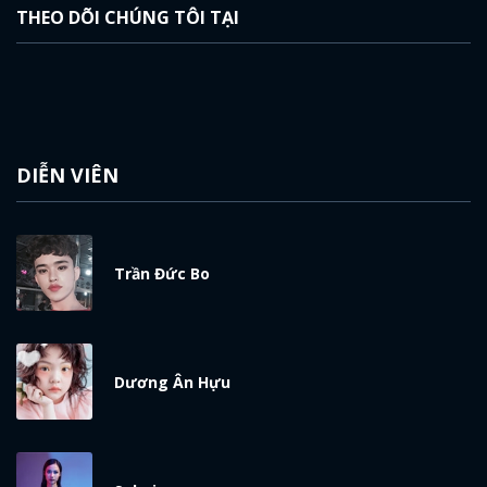
THEO DÕI CHÚNG TÔI TẠI
DIỄN VIÊN
Trần Đức Bo
Dương Ân Hựu