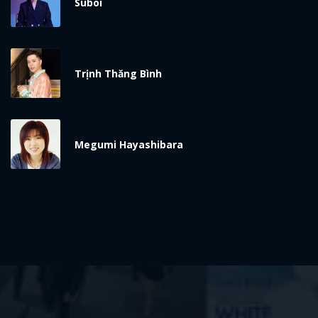
Suboi
Trịnh Thăng Bình
Megumi Hayashibara