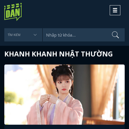
Toggle
navigati
KHANH KHANH NHẬT THƯỜNG