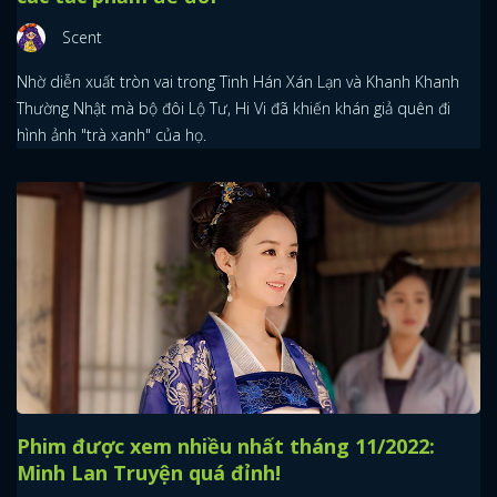
Scent
Nhờ diễn xuất tròn vai trong Tinh Hán Xán Lạn và Khanh Khanh
Thường Nhật mà bộ đôi Lộ Tư, Hi Vi đã khiến khán giả quên đi
hình ảnh "trà xanh" của họ.
Phim được xem nhiều nhất tháng 11/2022:
Minh Lan Truyện quá đỉnh!