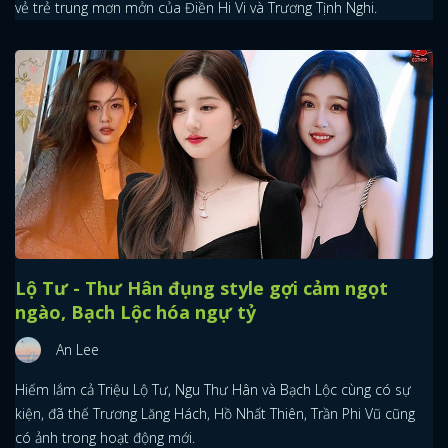
vẻ trẻ trung mơn mởn của Điền Hi Vi và Trương Tịnh Nghi.
Lộ Tư - Thư Hân đụng style gợi cảm ngọt
ngào, Bạch Lộc hóa ngự tỷ
An Lee
Hiếm lắm cả Triệu Lộ Tư, Ngu Thư Hân và Bạch Lộc cùng có sự
kiện, đã thế Trương Lăng Hách, Hồ Nhất Thiên, Trần Phi Vũ cũng
có ảnh trong hoạt động mới.