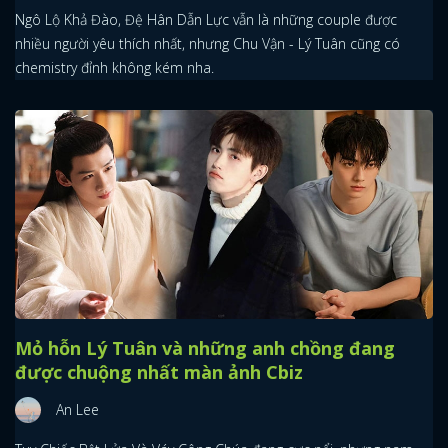
Ngô Lộ Khả Đào, Đệ Hân Dẫn Lực vẫn là những couple được
nhiều người yêu thích nhất, nhưng Chu Vận - Lý Tuân cũng có
chemistry đỉnh không kém nha.
Mỏ hỗn Lý Tuân và những anh chồng đang
được chuộng nhất màn ảnh Cbiz
An Lee