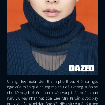
Chang Hee muốn đến thành phố thoát khỏi sự ngột
ngạt của miền quê nhưng mọi thứ đều không suôn sẻ
như kế hoạch khiến anh rơi vào vòng tuần hoàn chán
nản. Dù vậy nhân vật của Lee Min Ki vẫn được xây
dựng là một người đàn ông biết điều và có triết lý trong