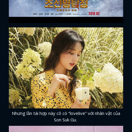
FACEBOOK
GOOGLE
Nhưng lần tái hợp này cô có “lovelive” với nhân vật của
Son Suk Gu.