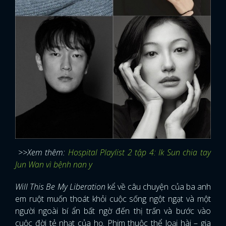
>>Xem thêm:
Hospital Playlist 2 tập 4: Ik Sun chia tay
Jun Wan vì bệnh nan y
Will This Be My Liberation
kể về câu chuyện của ba anh
em ruột muốn thoát khỏi cuộc sống ngột ngạt và một
người ngoài bí ẩn bất ngờ đến thị trấn và bước vào
cuộc đời tẻ nhạt của họ. Phim thuộc thể loại hài – gia