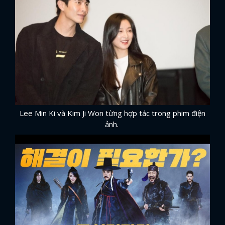
Lee Min Ki và Kim Ji Won từng hợp tác trong phim điện
ảnh.
x
ĐĂNG NHẬP