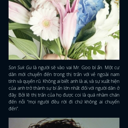
Son Suk Gu
là người sẽ vào vai Mr. Goo bí ẩn. Một cư
dân mới chuyển đến trong thị trấn với vẻ ngoài nam
tính và quyến rũ. Không ai biết anh là ai, và sự xuất hiện
của anh trở thành sự bí ẩn lớn nhất đối với người dân ở
đây. Bởi lẽ thị trấn của họ được coi là quá nhàm chán
đến nỗi “mọi người đều rời đi chứ không ai chuyển
đến”.