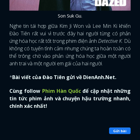
Son Suk Gu.
Nghe tin tái hợp giữa Kim Ji Won và Lee Min Ki khiến
Đào Tiên rất vui vì trước đây hai người từng có phản
ứng hóa học rất tốt trong phim điện ảnh
Detective K
. Dù
không có tuyến tình cảm nhưng chúng ta hoàn toàn có
thể trông chờ vào phản ứng hóa học giữa một người
anh trai và một người em gái của hai người.
*
Bài viết của Đào Tiên gửi về DienAnh.Net.
Cùng follow
Phim Hàn Quốc
để cập nhật những
tin tức phim ảnh và chuyện hậu trường nhanh,
chính xác nhất!
Gửi bài