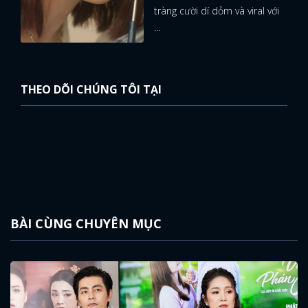
tràng cười dí dỏm và viral với
...
THEO DÕI CHÚNG TÔI TẠI
BÀI CÙNG CHUYÊN MỤC