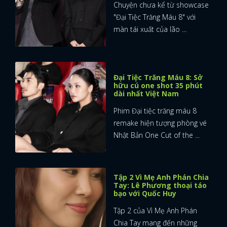
Chuyện chưa kể từ showcase
"Đại Tiệc Trăng Máu 8" với
màn tái xuất của lão ...
Đại Tiệc Trăng Máu 8: Sở
hữu cú one shot 35 phút
dài nhất Việt Nam
Phim Đại tiệc trăng máu 8
remake hiện tượng phòng vé
Nhật Bản One Cut of the ...
Tập 2 Vì Mẹ Anh Phán Chia
Tay: Lê Phương thoại táo
bạo với Quốc Huy
Tập 2 của Vì Mẹ Anh Phán
Chia Tay mang đến những