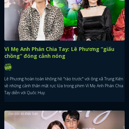
Vì Mẹ Anh Phán Chia Tay: Lê Phương “giấu
chồng” đóng cảnh nóng
Lê Phương hoàn toàn không hề "rào trước" với ông xã Trung Kiên
về những cảnh thân mật rực lửa trong phim Vì Mẹ Anh Phán Chia
Tay diễn với Quốc Huy.