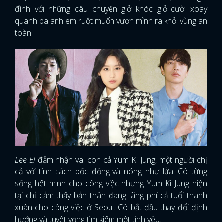
đình với những câu chuyện giở khóc giở cười xoay
quanh ba anh em ruột muốn vươn mình ra khỏi vùng an
toàn.
Lee El
đảm nhận vai con cả Yum Ki Jung, một người chị
cả với tính cách bốc đồng và nóng như lửa. Cô từng
sống hết mình cho công việc nhưng Yum Ki Jung hiện
tại chỉ cảm thấy bản thân đang lãng phí cả tuổi thanh
xuân cho công việc ở Seoul. Cô bắt đầu thay đổi định
hướng và tuyệt vọng tìm kiếm một tình yêu.