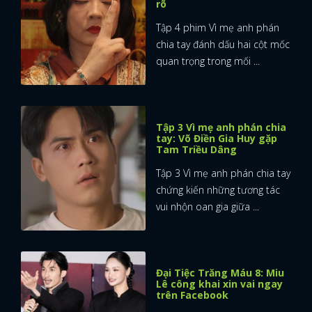
rõ
Tập 4 phim Vì mẹ anh phán
chia tay đánh dấu hai cột mốc
quan trọng trong mối ...
Tập 3 Vì mẹ anh phán chia
tay: Võ Điền Gia Huy gặp
Tam Triều Dâng
Tập 3 Vì mẹ anh phán chia tay
chứng kiến những tương tác
vui nhộn oan gia giữa ...
Đại Tiệc Trăng Máu 8: Miu
Lê công khai xin vai ngay
trên Facebook