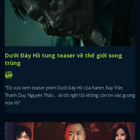
Dưới Đáy Hồ tung teaser về thế giới song
trùng
"Tôi vừa xem teaser phim Dưới Đáy Hồ của Karen, Kay Trần,
Thanh Duy, Nguyên Thảo… và tôi nghĩ tôi không còn tin vào gương
nữa rồi"