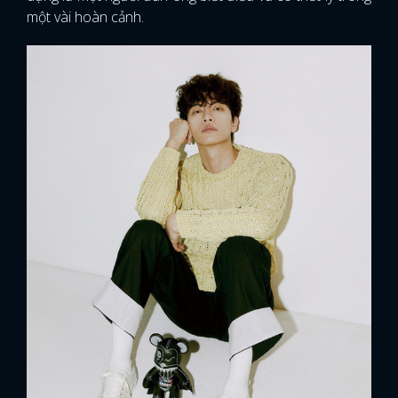
một vài hoàn cảnh.