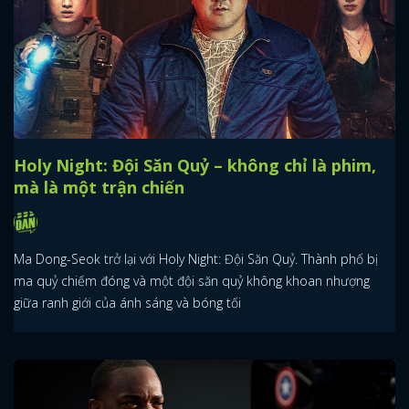
Holy Night: Đội Săn Quỷ – không chỉ là phim,
mà là một trận chiến
Ma Dong-Seok trở lại với Holy Night: Đội Săn Quỷ. Thành phố bị
ma quỷ chiếm đóng và một đội săn quỷ không khoan nhượng
giữa ranh giới của ánh sáng và bóng tối