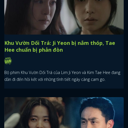
Khu Vườn Dối Trá: Ji Yeon bị nắm thóp, Tae
Hee chuẩn bị phản đòn
Bộ phim Khu Vườn Dối Trá của Lim Ji Yeon và Kim Tae Hee đang
dần đi đến hồi kết với những tình tiết ngày càng cam go.