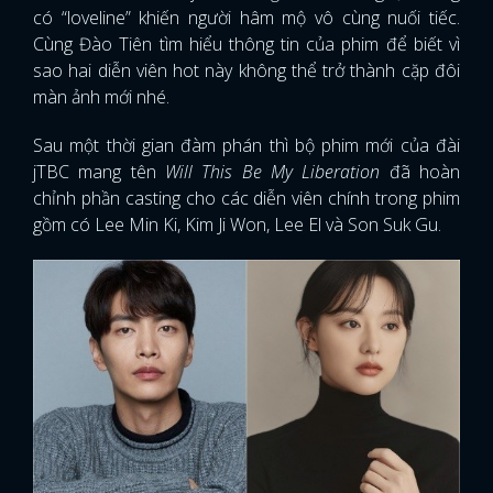
có “loveline” khiến người hâm mộ vô cùng nuối tiếc.
Cùng Đào Tiên tìm hiểu thông tin của phim để biết vì
sao hai diễn viên hot này không thể trở thành cặp đôi
màn ảnh mới nhé.
Sau một thời gian đàm phán thì bộ phim mới của đài
jTBC mang tên
Will This Be My Liberation
đã hoàn
chỉnh phần casting cho các diễn viên chính trong phim
gồm có Lee Min Ki, Kim Ji Won, Lee El và Son Suk Gu.