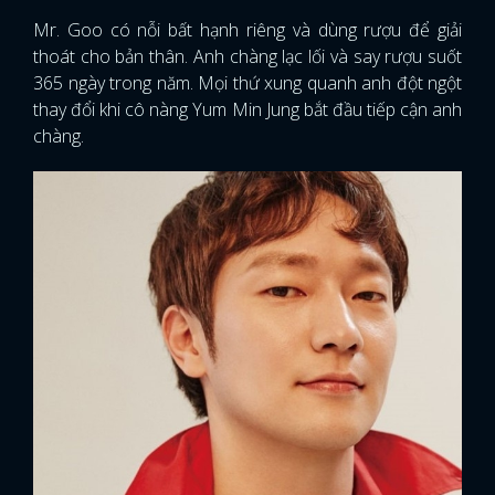
Mr. Goo có nỗi bất hạnh riêng và dùng rượu để giải
thoát cho bản thân. Anh chàng lạc lối và say rượu suốt
365 ngày trong năm. Mọi thứ xung quanh anh đột ngột
thay đổi khi cô nàng Yum Min Jung bắt đầu tiếp cận anh
chàng.