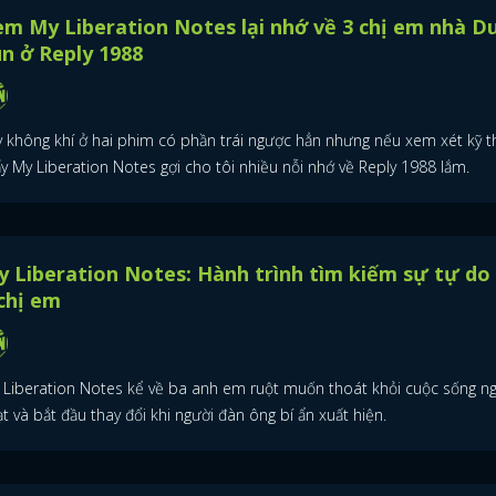
m My Liberation Notes lại nhớ về 3 chị em nhà D
n ở Reply 1988
y không khí ở hai phim có phần trái ngược hẳn nhưng nếu xem xét kỹ th
y My Liberation Notes gợi cho tôi nhiều nỗi nhớ về Reply 1988 lắm.
 Liberation Notes: Hành trình tìm kiếm sự tự do
chị em
 Liberation Notes kể về ba anh em ruột muốn thoát khỏi cuộc sống n
t và bắt đầu thay đổi khi người đàn ông bí ẩn xuất hiện.