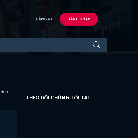
ĐĂNG KÝ
ĐĂNG NHẬP
 đạo
THEO DÕI CHÚNG TÔI TẠI