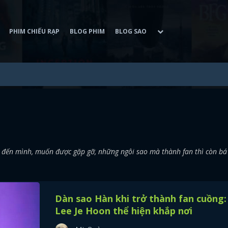
PHIM CHIẾU RẠP
BLOG PHIM
BLOG SAO
ết đến mình, muốn được gặp gỡ, những ngôi sao mà thành fan thì còn bá
Dàn sao Hàn khi trở thành fan cuồng:
Lee Je Hoon thể hiện khắp nơi