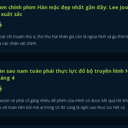
am chính phim Hàn mặc đẹp nhất gần đây: Lee Jo
FACEBOOK
GOOGLE
 xuất sắc
ài cốt truyện thú vị, thứ thu hút khán giả còn là ngoại hình và gu thời 
 các nhân vật chính.
n sao nam toàn phái thực lực đổ bộ truyền hình 
háng 4
woon sẽ phải cố gắng nhiều để phim của mình có được kết quả tốt khi
 với toàn tiền bối mà ai trong số đó cũng là ngôi sao thực lực hết cả.