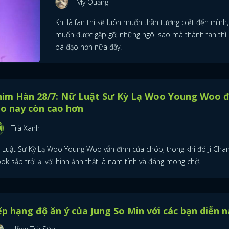
Mỳ Quảng
Khi là fan thì sẽ luôn muốn thần tượng biết đến mình,
muốn được gặp gỡ, những ngôi sao mà thành fan thì
bá đạo hơn nữa đấy.
him Hàn 28/7: Nữ Luật Sư Kỳ Lạ Woo Young Woo 
o nay còn cao hơn
Trà Xanh
 Luật Sư Kỳ Lạ Woo Young Woo vẫn đỉnh của chóp, trong khi đó Ji Cha
k sắp trở lại với hình ảnh thật là nam tính và đáng mong chờ.
p hạng độ ăn ý của Jung So Min với các bạn diễn 