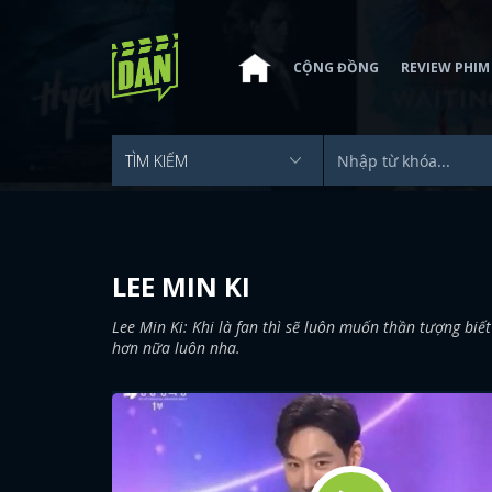
CỘNG ĐỒNG
REVIEW PHIM
LEE MIN KI
Lee Min Ki: Khi là fan thì sẽ luôn muốn thần tượng bi
hơn nữa luôn nha.