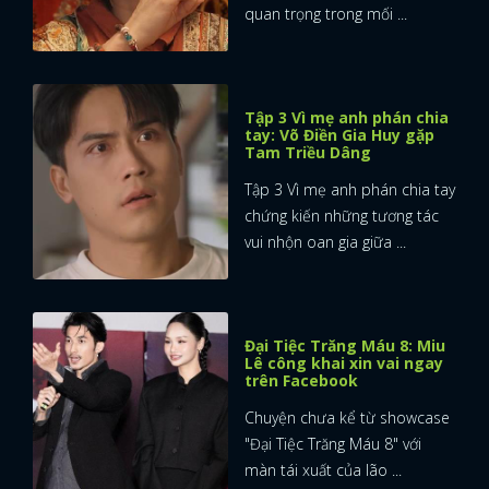
quan trọng trong mối ...
Tập 3 Vì mẹ anh phán chia
tay: Võ Điền Gia Huy gặp
Tam Triều Dâng
Tập 3 Vì mẹ anh phán chia tay
chứng kiến những tương tác
vui nhộn oan gia giữa ...
Đại Tiệc Trăng Máu 8: Miu
Lê công khai xin vai ngay
trên Facebook
Chuyện chưa kể từ showcase
"Đại Tiệc Trăng Máu 8" với
màn tái xuất của lão ...