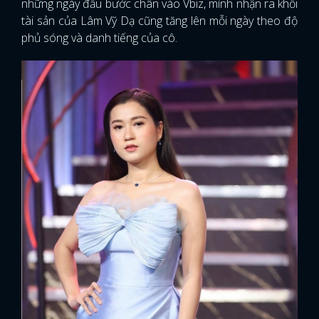
những ngày đầu bước chân vào Vbiz, mình nhận ra khối
tài sản của Lâm Vỹ Dạ cũng tăng lên mỗi ngày theo độ
phủ sóng và danh tiếng của cô.