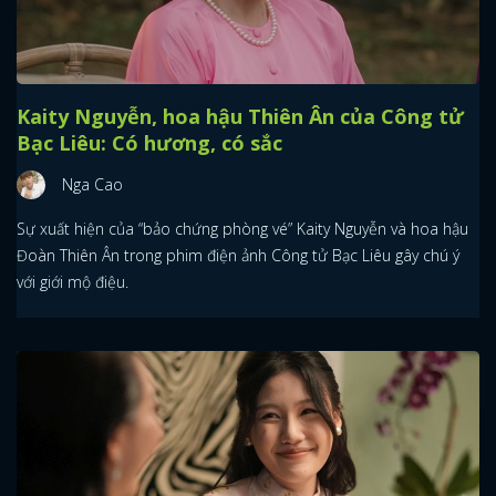
Kaity Nguyễn, hoa hậu Thiên Ân của Công tử
Bạc Liêu: Có hương, có sắc
Nga Cao
Sự xuất hiện của “bảo chứng phòng vé” Kaity Nguyễn và hoa hậu
Đoàn Thiên Ân trong phim điện ảnh Công tử Bạc Liêu gây chú ý
với giới mộ điệu.