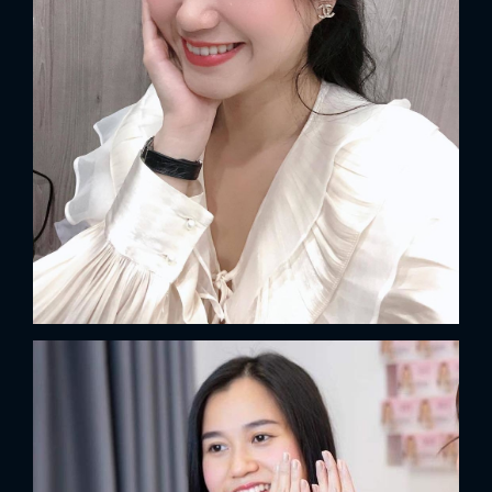
x
ĐĂNG NHẬP