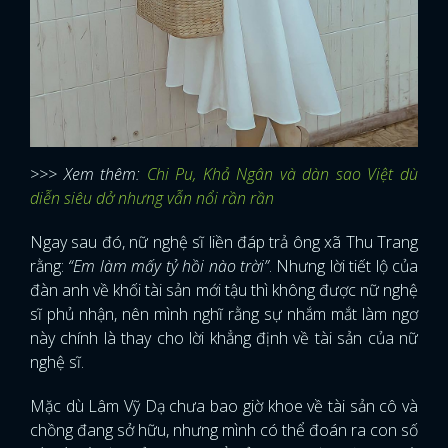
>>> Xem thêm:
Chi Pu, Khả Ngân và dàn sao Việt dù
diễn siêu dở nhưng vẫn nổi rần rần
Ngay sau đó, nữ nghệ sĩ liền đáp trả ông xã Thu Trang
rằng:
“Em làm mấy tỷ hồi nào trời”
. Nhưng lời tiết lộ của
đàn anh về khối tài sản mới tậu thì không được nữ nghệ
sĩ phủ nhận, nên mình nghĩ rằng sự nhắm mắt làm ngơ
này chính là thay cho lời khẳng định về tài sản của nữ
nghệ sĩ.
Mặc dù Lâm Vỹ Dạ chưa bao giờ khoe về tài sản cô và
chồng đang sở hữu, nhưng mình có thể đoán ra con số