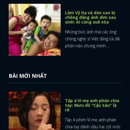
Lâm Vỹ Dạ và dàn sao bị
chồng đăng ảnh dìm sau
sinh: Ai cũng xuề xòa
Những bức ảnh mà các ông
chồng nghệ sĩ Việt đăng tải đã
phần nào chứng minh ...
BÀI MỚI NHẤT
Tập 4 Vì mẹ anh phán chia
tay: Mưu đồ "Cậu Sáu" lộ
rõ
Tập 4 phim Vì mẹ anh phán
chia tay đánh dấu hai cột mốc