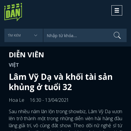
Toggle
navigati
DIỄN VIÊN
VIỆT
Lâm Vỹ Dạ và khối tài sản
khủng ở tuổi 32
Hoa Le
16:30 - 13/04/2021
Sau nhiều năm lăn lộn trong showbiz, Lâm Vỹ Dạ vươn
lên trở thành một trong những diễn viên hài hàng đầu
làng giải trí, vô cùng đắt show. Theo dõi nữ nghệ sĩ từ