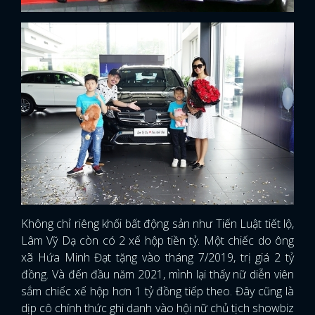
Không chỉ riêng khối bất động sản như Tiến Luật tiết lộ,
Lâm Vỹ Dạ còn có 2 xế hộp tiền tỷ. Một chiếc do ông
xã Hứa Minh Đạt tặng vào tháng 7/2019, trị giá 2 tỷ
đồng. Và đến đầu năm 2021, mình lại thấy nữ diễn viên
sắm chiếc xế hộp hơn 1 tỷ đồng tiếp theo. Đây cũng là
dịp cô chính thức ghi danh vào hội nữ chủ tịch showbiz