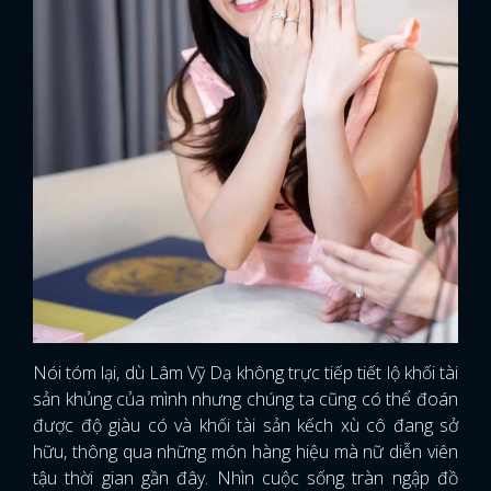
FACEBOOK
GOOGLE
Nói tóm lại, dù Lâm Vỹ Dạ không trực tiếp tiết lộ khối tài
sản khủng của mình nhưng chúng ta cũng có thể đoán
được độ giàu có và khối tài sản kếch xù cô đang sở
hữu, thông qua những món hàng hiệu mà nữ diễn viên
tậu thời gian gần đây. Nhìn cuộc sống tràn ngập đồ