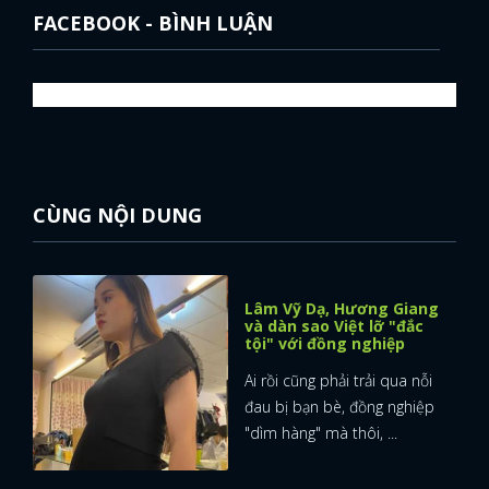
FACEBOOK - BÌNH LUẬN
CÙNG NỘI DUNG
Lâm Vỹ Dạ, Hương Giang
và dàn sao Việt lỡ "đắc
tội" với đồng nghiệp
Ai rồi cũng phải trải qua nỗi
đau bị bạn bè, đồng nghiệp
"dìm hàng" mà thôi, ...