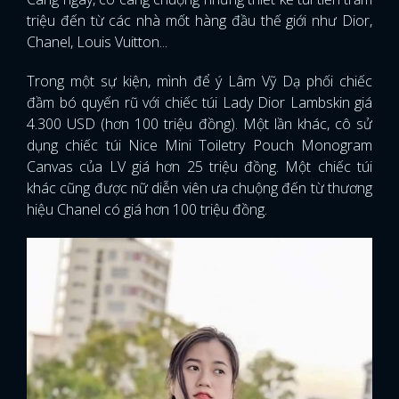
triệu đến từ các nhà mốt hàng đầu thế giới như Dior,
Chanel, Louis Vuitton...
Trong một sự kiện, mình để ý Lâm Vỹ Dạ phối chiếc
đầm bó quyến rũ với chiếc túi Lady Dior Lambskin giá
4.300 USD (hơn 100 triệu đồng). Một lần khác, cô sử
dụng chiếc túi Nice Mini Toiletry Pouch Monogram
Canvas của LV giá hơn 25 triệu đồng. Một chiếc túi
khác cũng được nữ diễn viên ưa chuộng đến từ thương
hiệu Chanel có giá hơn 100 triệu đồng.