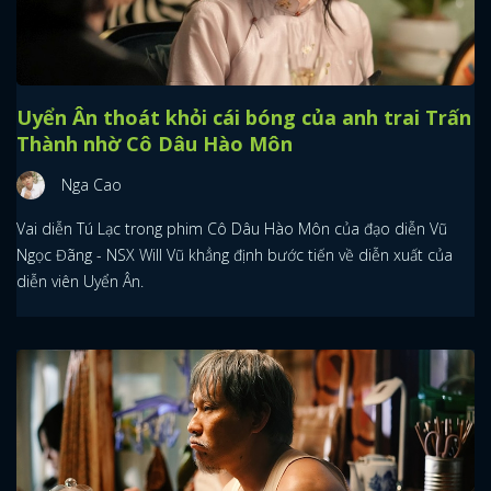
Uyển Ân thoát khỏi cái bóng của anh trai Trấn
Thành nhờ Cô Dâu Hào Môn
Nga Cao
Vai diễn Tú Lạc trong phim Cô Dâu Hào Môn của đạo diễn Vũ
Ngọc Đãng - NSX Will Vũ khẳng định bước tiến về diễn xuất của
diễn viên Uyển Ân.