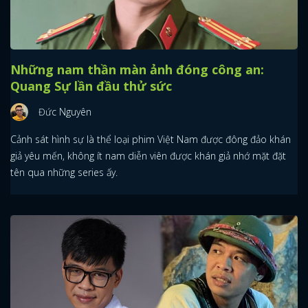
Những nam thần màn ảnh đóng công an:
Quang Sự lần đầu thử sức
Đức Nguyên
Cảnh sát hình sự là thể loại phim Việt Nam được đông đảo khán
giả yêu mến, không ít nam diễn viên được khán giả nhớ mặt đặt
tên qua những series ấy.