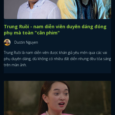
Trung Ruồi - nam diễn viên duyên dáng đóng
phụ mà toàn "cân phim"
Dustin Nguyen
Trung Ruồi là nam diễn viên được khán giả yêu mến qua các vai
phụ duyên dáng, dù không có nhiều đất diễn nhưng đều tỏa sáng
trên màn ảnh.