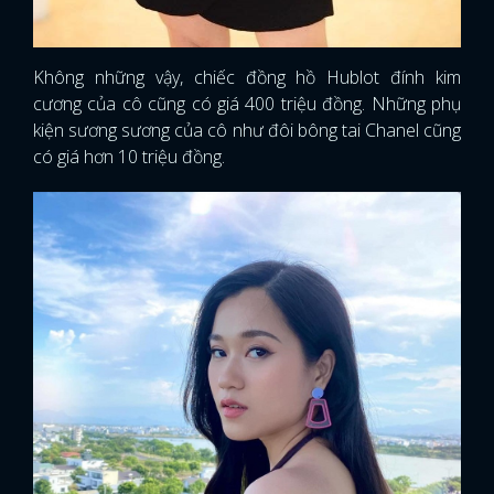
Không những vậy, chiếc đồng hồ Hublot đính kim
cương của cô cũng có giá 400 triệu đồng. Những phụ
kiện sương sương của cô như đôi bông tai Chanel cũng
có giá hơn 10 triệu đồng.