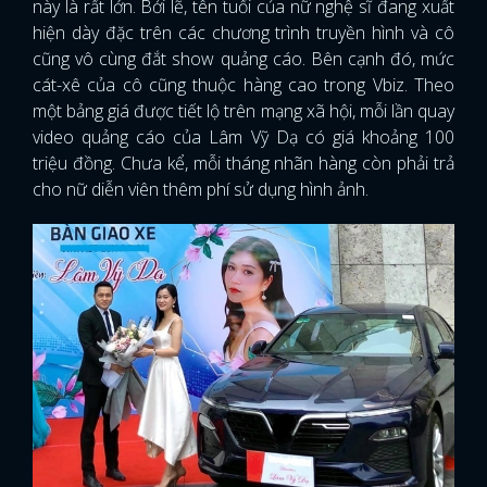
này là rất lớn. Bởi lẽ, tên tuổi của nữ nghệ sĩ đang xuất
hiện dày đặc trên các chương trình truyền hình và cô
cũng vô cùng đắt show quảng cáo. Bên cạnh đó, mức
cát-xê của cô cũng thuộc hàng cao trong Vbiz. Theo
một bảng giá được tiết lộ trên mạng xã hội, mỗi lần quay
video quảng cáo của Lâm Vỹ Dạ có giá khoảng 100
triệu đồng. Chưa kể, mỗi tháng nhãn hàng còn phải trả
cho nữ diễn viên thêm phí sử dụng hình ảnh.