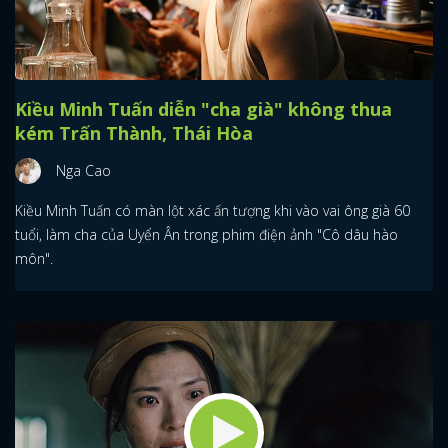
Kiều Minh Tuấn diễn "cha già" không thua
kém Trấn Thành, Thái Hòa
Nga Cao
Kiều Minh Tuấn có màn lột xác ấn tượng khi vào vai ông già 60
tuổi, làm cha của Uyển Ân trong phim điện ảnh "Cô dâu hào
môn".