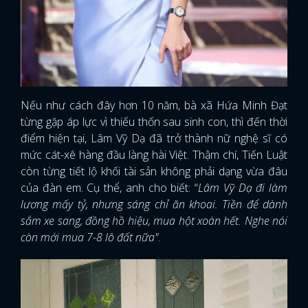
Nếu như cách đây hơn 10 năm, bà xã Hứa Minh Đạt
từng gặp áp lực vì thiếu thốn sau sinh con, thì đến thời
điểm hiện tại, Lâm Vỹ Dạ đã trở thành nữ nghệ sĩ có
mức cát-xê hàng đầu làng hài Việt. Thậm chí, Tiến Luật
còn từng tiết lộ khối tài sản không phải dạng vừa đâu
của đàn em. Cụ thể, anh cho biết: “
Lâm Vỹ Dạ đi làm
lương mấy tỷ, nhưng sáng chỉ ăn khoai. Tiền để dành
sắm xe sang, đồng hồ hiệu, mua hột xoàn hết. Nghe nói
còn mới mua 7-8 lô đất nữa"
.