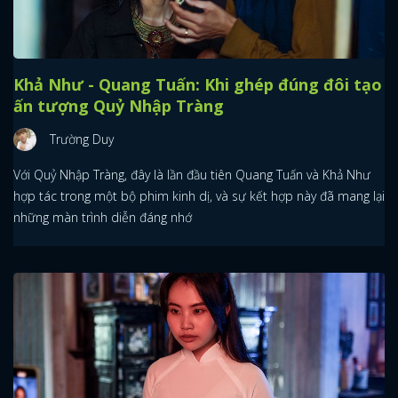
Khả Như - Quang Tuấn: Khi ghép đúng đôi tạo
ấn tượng Quỷ Nhập Tràng
Trường Duy
Với Quỷ Nhập Tràng, đây là lần đầu tiên Quang Tuấn và Khả Như
hợp tác trong một bộ phim kinh dị, và sự kết hợp này đã mang lại
những màn trình diễn đáng nhớ