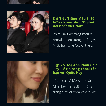
Đại Tiệc Trăng Máu 8: Sở
hữu cú one shot 35 phút
dài nhất Việt Nam
Phim Đại tiệc trăng máu 8
remake hiện tượng phòng vé
Nhật Bản One Cut of the ...
Tập 2 Vì Mẹ Anh Phán Chia
Tay: Lê Phương thoại táo
bạo với Quốc Huy
Tập 2 của Vì Mẹ Anh Phán
Chia Tay mang đến những
tràng cười dí dỏm và viral với
...