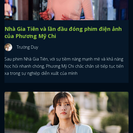
Nhà Gia Tiên và lần đầu đóng phim điện ảnh
của Phương Mỹ Chi
Trường Duy
Sau phim Nhà Gia Tiên, với sự tiềm năng mạnh mẽ và khả năng
học hỏi nhanh chóng, Phương Mỹ Chi chắc chắn sẽ tiếp tục tiến
xa trong sự nghiệp diễn xuất của mình