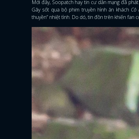
Mới đây, Soopatch hay tin cư dân mạng đã phát 
Gây sốt qua bộ phim truyền hình ăn khách
Cô 
thuyền” nhiệt tình. Do dó, tin đồn trên khiến fan 