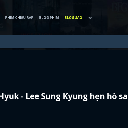
PHIM CHIẾU RẠP
BLOG PHIM
BLOG SAO
yuk - Lee Sung Kyung hẹn hò sa