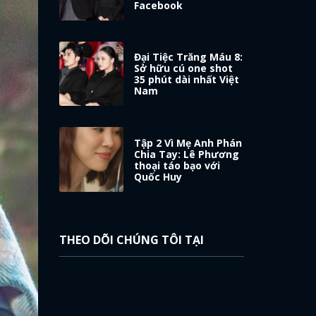
Facebook
Đại Tiệc Trăng Máu 8:
Sở hữu cú one shot
35 phút dài nhất Việt
Nam
Tập 2 Vì Mẹ Anh Phán
Chia Tay: Lê Phương
thoại táo bạo với
Quốc Huy
THEO DÕI CHÚNG TÔI TẠI