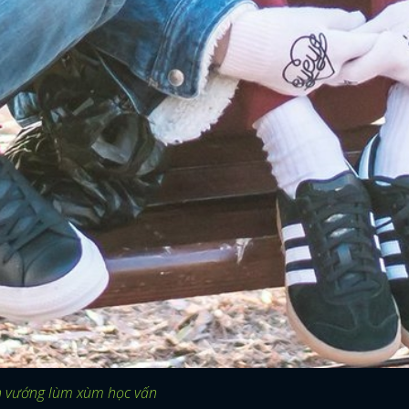
Hàn vướng lùm xùm học vấn