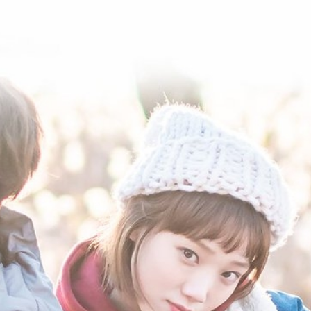
FACEBOOK
GOOGLE