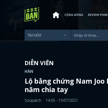
CỘNG ĐỒNG
REVIEW PHIM
DIỄN VIÊN
HÀN
Lộ bằng chứng Nam Joo H
năm chia tay
Soopatch
14:05 - 15/07/2021