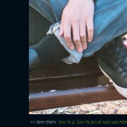
>> Xem thêm:
Seo Ye Ji, Son Ye Jin và loạt sao 