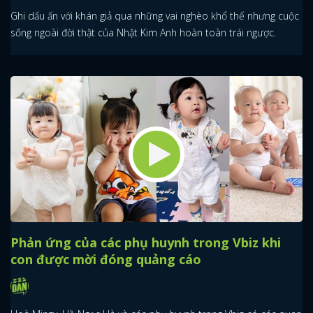
Ghi dấu ấn với khán giả qua những vai nghèo khổ thế nhưng cuộc
sống ngoài đời thật của Nhật Kim Anh hoàn toàn trái ngược.
Phản ứng của các phụ huynh trong Vbiz khi
con được mời đóng quảng cáo