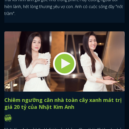
hiền lành, hết lòng thương yêu vợ con. Anh có cuộc sống đầy "nốt
trầm".
Chiêm ngưỡng căn nhà toàn cây xanh mát trị
giá 20 tỷ của Nhật Kim Anh