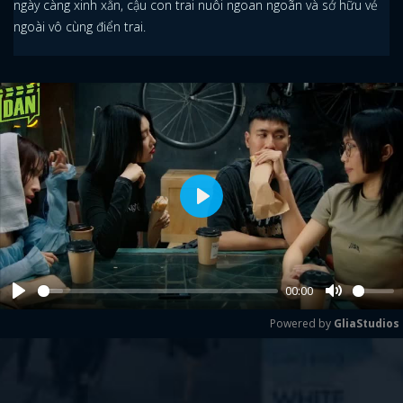
ngày càng xinh xắn, cậu con trai nuôi ngoan ngoãn và sở hữu vẻ
ngoài vô cùng điển trai.
Play
00:00
Play
Mute
Powered by 
GliaStudios