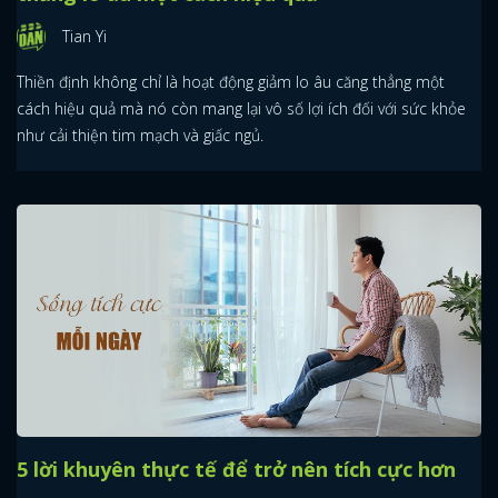
Tian Yi
Thiền định không chỉ là hoạt động giảm lo âu căng thẳng một
cách hiệu quả mà nó còn mang lại vô số lợi ích đối với sức khỏe
như cải thiện tim mạch và giấc ngủ.
5 lời khuyên thực tế để trở nên tích cực hơn