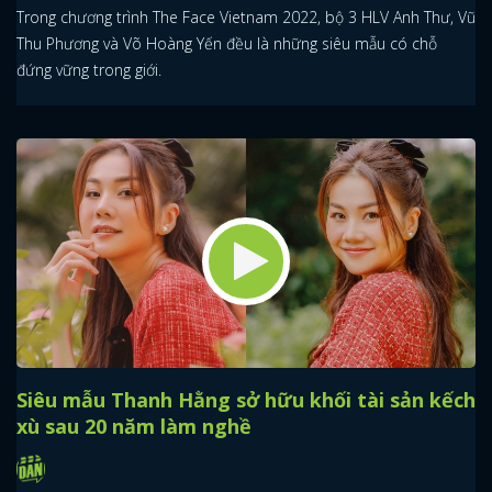
Trong chương trình The Face Vietnam 2022, bộ 3 HLV Anh Thư, Vũ
Thu Phương và Võ Hoàng Yến đều là những siêu mẫu có chỗ
đứng vững trong giới.
Siêu mẫu Thanh Hằng sở hữu khối tài sản kếch
xù sau 20 năm làm nghề