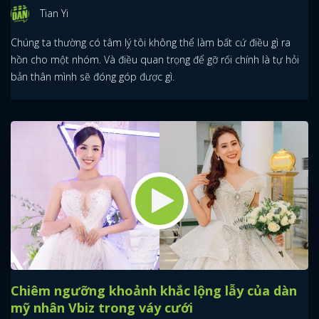
FACEBOOK
GOOGLE
Tian Yi
Chúng ta thường có tâm lý tôi không thể làm bất cứ điều gì ra
hồn cho một nhóm. Và điều quan trọng để gỡ rối chính là tự hỏi
bản thân mình sẽ đóng góp được gì.
Chiêm ngưỡng khoảnh khắc lộng lẫy của dàn
mỹ nhân Vbiz trong váy cưới