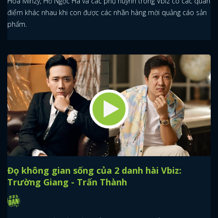
Hoà Minzy, Hồ Ngọc Hà và các phụ huynh trong Vbiz có các quan
điểm khác nhau khi con được các nhãn hàng mời quảng cáo sản
phẩm.
Đọ không gian sống của 2 danh hài Vbiz:
Trường Giang - Trấn Thành