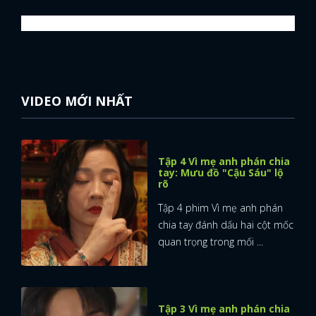
VIDEO MỚI NHẤT
Tập 4 Vì mẹ anh phán chia
tay: Mưu đồ "Cậu Sáu" lộ
rõ
Tập 4 phim Vì mẹ anh phán
chia tay đánh dấu hai cột mốc
quan trọng trong mối ...
Tập 3 Vì mẹ anh phán chia