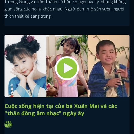
Trường Giang và Trấn Thành sở hữu cơ ngơi bạc tỷ, nhưng không
gian sống của họ lại khác nhau: Người đam mê sân vườn, người
thích thiết kế sang trọng.
Cuộc sống hiện tại của bé Xuân Mai và các
"thần đồng âm nhạc" ngày ấy