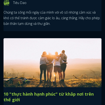
Tiêu Dao
Chúng ta sống mỗi ngày của mình với vô số những cảm xúc và
khó có thể tránh được cảm giác lo âu, căng thẳng. Hãy cho phép
bản thân tạm dừng và thư giãn.
10 "thực hành hạnh phúc" từ khắp nơi trên
thế giới