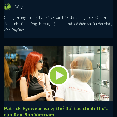
Đồng
Chúng ta hãy nhìn lại lịch sử và văn hóa đại chúng Hoa Kỳ qua
lăng kính của những thương hiệu kính mắt cổ điển và lâu đời nhất,
kính RayBan.
Patrick Eyewear và vị thế đối tác chính thức
của Ray-Ban Vietnam