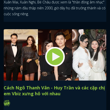
Xuân Mai, Xuân Nghi, Bé Châu được xem là "thần đồng âm nhạc"
những năm đầu thập niên 2000, giờ đây họ đã trưởng thành và có
cuộc sống riêng.
Cách Ngô Thanh Vân - Huy Trần và các cặp chị
em Vbiz xưng hô với nhau