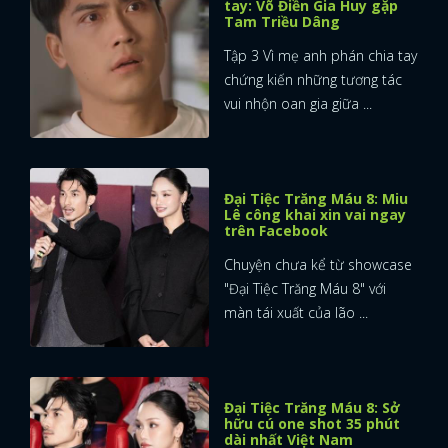
tay: Võ Điền Gia Huy gặp
Tam Triều Dâng
Tập 3 Vì mẹ anh phán chia tay
chứng kiến những tương tác
vui nhộn oan gia giữa ...
Đại Tiệc Trăng Máu 8: Miu
Lê công khai xin vai ngay
trên Facebook
Chuyện chưa kể từ showcase
"Đại Tiệc Trăng Máu 8" với
màn tái xuất của lão ...
Đại Tiệc Trăng Máu 8: Sở
hữu cú one shot 35 phút
dài nhất Việt Nam