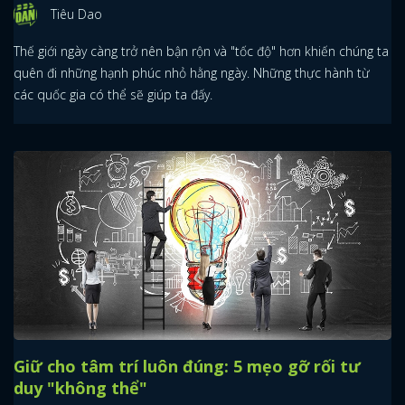
Tiêu Dao
Thế giới ngày càng trở nên bận rộn và "tốc độ" hơn khiến chúng ta
quên đi những hạnh phúc nhỏ hằng ngày. Những thực hành từ
các quốc gia có thể sẽ giúp ta đấy.
x
ĐĂNG NHẬP
Giữ cho tâm trí luôn đúng: 5 mẹo gỡ rối tư
duy "không thể"