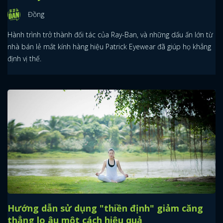
Đồng
Hành trình trở thành đối tác của Ray-Ban, và những dấu ấn lớn từ
nhà bán lẻ mắt kính hàng hiệu Patrick Eyewear đã giúp họ khẳng
định vị thế.
Hướng dẫn sử dụng "thiền định" giảm căng
thẳng lo âu một cách hiệu quả