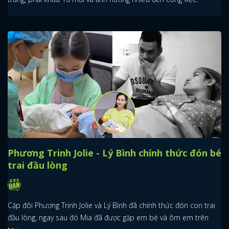
Phương Trinh Jolie - Lý Bình chính thức đón bé
trai đầu lòng
Cặp đôi Phương Trinh Jolie và Lý Bình đã chính thức đón con trai
đầu lòng, ngay sau đó Mia đã được gặp em bé và ôm em trên