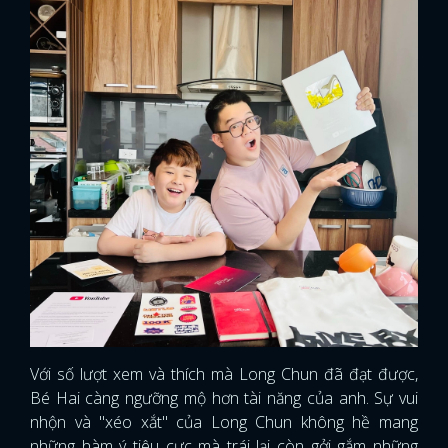
Với số lượt xem và thích mà Long Chun đã đạt được,
Bé Hai càng ngưỡng mộ hơn tài năng của anh. Sự vui
nhộn và "xéo xắt" của Long Chun không hề mang
những hàm ý tiêu cực mà trái lại còn gởi gắm những