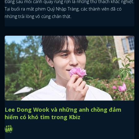
Đằng sau mỗi cảnh quay rùng rợn là những thử thách khắc nghiệt.
Tại buổi ra mắt phim Quỷ Nhập Tràng, các thành viên đã có
những trải lòng vô cùng chân thật.
Lee Dong Wook và những anh chồng đảm
hiếm có khó tìm trong Kbiz