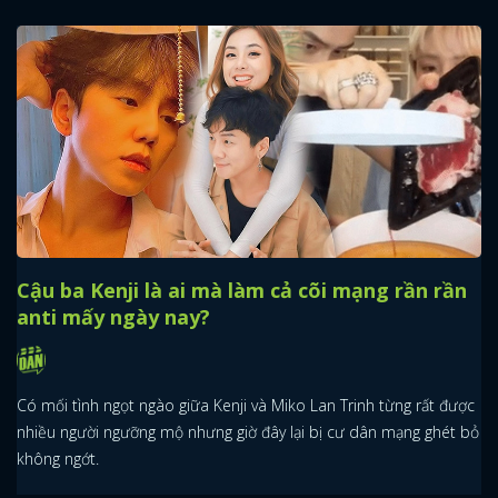
Cậu ba Kenji là ai mà làm cả cõi mạng rần rần
anti mấy ngày nay?
Có mối tình ngọt ngào giữa Kenji và Miko Lan Trinh từng rất được
nhiều người ngưỡng mộ nhưng giờ đây lại bị cư dân mạng ghét bỏ
không ngớt.