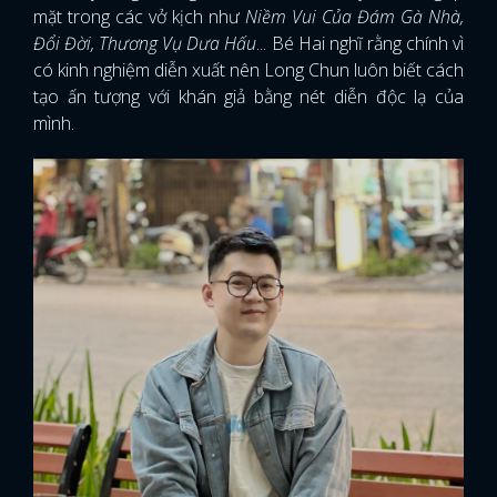
mặt trong các vở kịch như
Niềm Vui Của Đám Gà Nhà,
Đổi Đời, Thương Vụ Dưa Hấu
... Bé Hai nghĩ rằng chính vì
có kinh nghiệm diễn xuất nên Long Chun luôn biết cách
tạo ấn tượng với khán giả bằng nét diễn độc lạ của
mình.