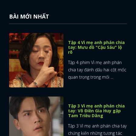
BÀI MỚI NHẤT
Tập 4 Vì mẹ anh phán chia
tay: Mưu đồ "Cậu Sáu" lộ
rõ
Tập 4 phim Vì mẹ anh phán
chia tay đánh dấu hai cột mốc
quan trọng trong mối ...
Tập 3 Vì mẹ anh phán chia
tay: Võ Điền Gia Huy gặp
Tam Triều Dâng
Tập 3 Vì mẹ anh phán chia tay
chứng kiến những tương tác