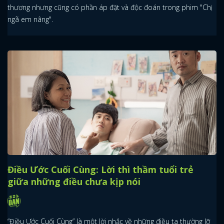
thương nhưng cũng có phần áp đặt và độc đoán trong phim "Chị
ngã em nâng".
Điều Ước Cuối Cùng: Lời thì thầm tuổi trẻ
giữa những điều chưa kịp nói
“Điều Ước Cuối Cùng” là một lời nhắc về những điều ta thường lỡ