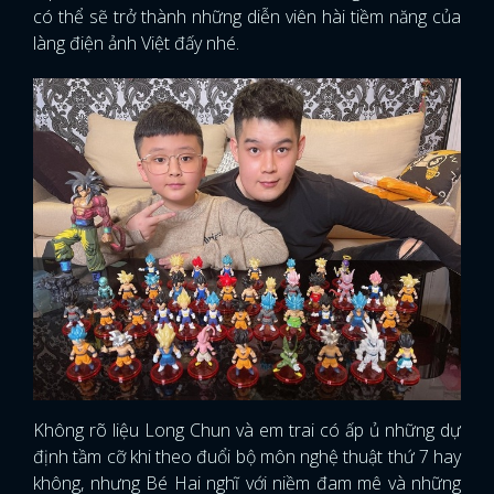
có thể sẽ trở thành những diễn viên hài tiềm năng của
làng điện ảnh Việt đấy nhé.
Không rõ liệu Long Chun và em trai có ấp ủ những dự
định tầm cỡ khi theo đuổi bộ môn nghệ thuật thứ 7 hay
không, nhưng Bé Hai nghĩ với niềm đam mê và những