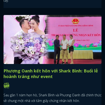
tay.
Phương Oanh kết hôn với Shark Bình: Buổi lễ
hoành tráng như event
Sau gần 1 năm hẹn hò, Shark Bình và Phương Oanh đã chính thức
về chung một nhà với tấm giấy chứng nhận kết hôn.