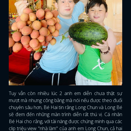
Tuy vẫn còn nhiều lúc 2 anh em diễn chưa thật sự
mượt mà nhưng công bằng mà nói nếu được theo đuổi
chuyên sâu hơn, Bé Hai tin rằng Long Chun và Long Bé
sẽ đem đến những màn trình diễn rất thú vị. Cá nhân
Bé Hai cho rằng, với tài năng được chứng minh qua các
clip triệu view "nhà làm" của anh em Long Chun, cả hai