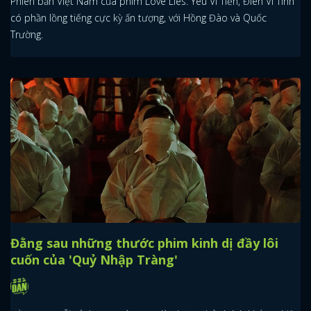
Phiên bản Việt Nam của phim Love Lies: Yêu Vì Tiền, Điên Vì Tình
có phần lồng tiếng cực kỳ ấn tượng, với Hồng Đào và Quốc
Trường.
Đằng sau những thước phim kinh dị đầy lôi
cuốn của 'Quỷ Nhập Tràng'