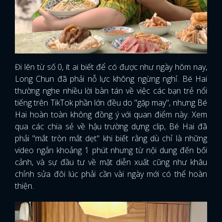
Đi lên từ số 0, ít ai biết để có được như ngày hôm nay,
Long Chun đã phải nỗ lực không ngừng nghỉ. Bé Hai
thường nghe nhiều lời bàn tán về việc các bạn trẻ nổi
tiếng trên TikTok phần lớn đều do "gặp may", nhưng Bé
Hai hoàn toàn không đồng ý với quan điểm này. Xem
qua các chia sẻ về hậu trường dựng clip, Bé Hai đã
phải "mắt tròn mắt dẹt" khi biết rằng dù chỉ là những
video ngắn khoảng 1 phút nhưng từ nội dung đến bối
cảnh, và sự đầu tư về mặt diễn xuất cũng như khâu
chỉnh sửa đôi lúc phải cần vài ngày mới có thể hoàn
thiện.