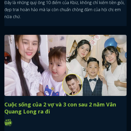
Đây là những quý ông 10 điểm của Kbiz, không chỉ kiếm tiền giỏi,
đẹp trai hoàn hảo mà lại còn chuẩn chồng đảm của hội chị em
nữa chứ.
Cuộc sống của 2 vợ và 3 con sau 2 năm Vân
Quang Long ra đi