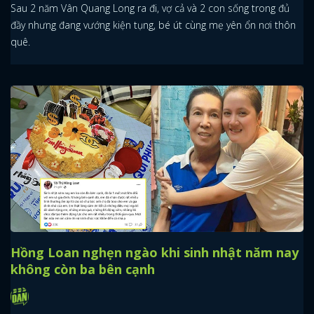
Sau 2 năm Vân Quang Long ra đi, vợ cả và 2 con sống trong đủ
đầy nhưng đang vướng kiện tụng, bé út cùng mẹ yên ổn nơi thôn
quê.
Hồng Loan nghẹn ngào khi sinh nhật năm nay
không còn ba bên cạnh