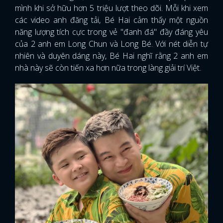
mình khi sở hữu hơn 5 triệu lượt theo dõi. Mỗi khi xem
các video anh đăng tải, Bé Hai cảm thấy một nguồn
năng lượng tích cực trong vẻ "đanh đá" đầy đáng yêu
của 2 anh em Long Chun và Long Bé. Với nét diễn tự
nhiên và duyên dáng này, Bé Hai nghĩ rằng 2 anh em
nhà này sẽ còn tiến xa hơn nữa trong làng giải trí Việt.