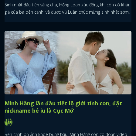
Sinh nhật đầu tiên vắng cha, Hồng Loan xúc động khi còn có khán
giả của ba bên cạnh, và được Vũ Luân chúc mừng sinh nhật sớm.
Minh Hằng lần đầu tiết lộ giới tính con, đặt
nickname bé iu là Cục Mỡ
Bên cạnh bộ ảnh khoe bụng bầu, Minh Hằng còn có đoạn video