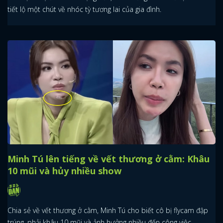
tiết lộ một chút về nhóc tỳ tương lai của gia đình.
Minh Tú lên tiếng về vết thương ở cằm: Khâu
10 mũi và hủy nhiều show
Chia sẻ về vết thương ở cằm, Minh Tú cho biết cô bị flycam đập
trúng, phải khâu 10 mũi và ảnh hưởng nhiều đến công việc.