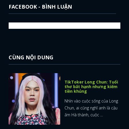
FACEBOOK - BÌNH LUẬN
CÙNG NỘI DUNG
TikToker Long Chun: Tuổi
thơ bất hạnh nhưng kiếm
tiền khủng
Nhìn vào cuộc sống của Long
Chun, ai cũng nghĩ anh là cậu
ấm Hà thành, cuộc ...