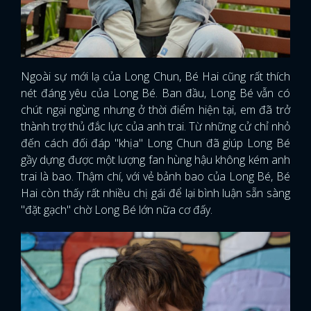
Ngoài sự mới lạ của Long Chun, Bé Hai cũng rất thích
nét đáng yêu của Long Bé. Ban đầu, Long Bé vẫn có
chút ngại ngùng nhưng ở thời điểm hiện tại, em đã trở
thành trợ thủ đắc lực của anh trai. Từ những cử chỉ nhỏ
đến cách đối đáp "khịa" Long Chun đã giúp Long Bé
gầy dựng được một lượng fan hùng hậu không kém anh
trai là bao. Thậm chí, với vẻ bảnh bao của Long Bé, Bé
Hai còn thấy rất nhiều chị gái để lại bình luận sẵn sàng
"đặt gạch" chờ Long Bé lớn nữa cơ đấy.