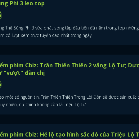
ng Phi 3 leo top
ng Thế Sủng Phi 3 vừa phát sóng tập đầu tiên đã nằm trong top những
im có lượt xem trực tuyến cao nhất trong ngày.
ểm phim Cbiz: Trần Thiên Thiên 2 vắng Lộ Tư; Dư
 "vượt" đàn chị
eo một số nguồn tin, Trần Thiên Thiên Trong Lời Đồn sẽ được sản xuất
tuy nhiên, nữ chính không còn là Triệu Lộ Tư.
ểm phim Cbiz: Hé lộ tạo hình sắc đỏ của Triệu Lộ 