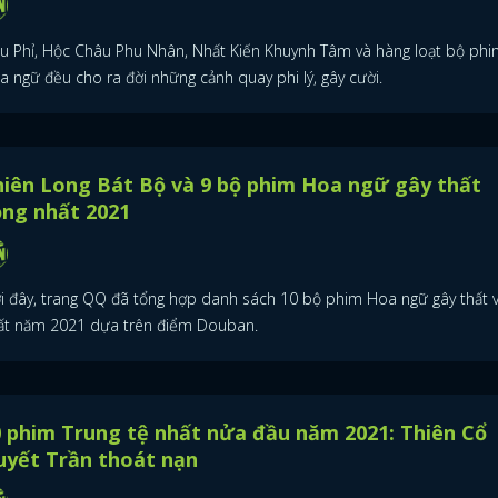
u Phỉ, Hộc Châu Phu Nhân, Nhất Kiến Khuynh Tâm và hàng loạt bộ phi
a ngữ đều cho ra đời những cảnh quay phi lý, gây cười.
iên Long Bát Bộ và 9 bộ phim Hoa ngữ gây thất
ọng nhất 2021
i đây, trang QQ đã tổng hợp danh sách 10 bộ phim Hoa ngữ gây thất 
ất năm 2021 dựa trên điểm Douban.
 phim Trung tệ nhất nửa đầu năm 2021: Thiên Cổ
uyết Trần thoát nạn