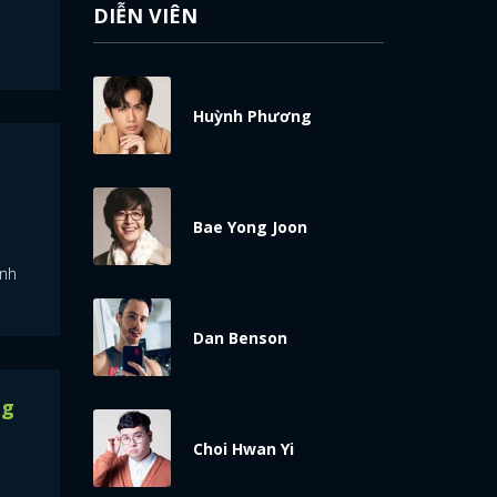
DIỄN VIÊN
Huỳnh Phương
Bae Yong Joon
ính
Dan Benson
ng
Choi Hwan Yi