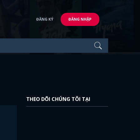
ĐĂNG KÝ
ĐĂNG NHẬP
THEO DÕI CHÚNG TÔI TẠI