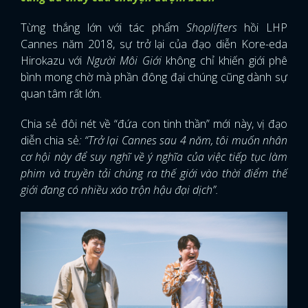
Từng thắng lớn với tác phẩm
Shoplifters
hồi LHP
Cannes năm 2018, sự trở lại của đạo diễn Kore-eda
Hirokazu với
Người Môi Giới
không chỉ khiến giới phê
bình mong chờ mà phần đông đại chúng cũng dành sự
quan tâm rất lớn.
Chia sẻ đôi nét về “đứa con tinh thần” mới này, vị đạo
diễn chia sẻ
: “Trở lại Cannes sau 4 năm, tôi muốn nhân
cơ hội này để suy nghĩ về ý nghĩa của việc tiếp tục làm
phim và truyền tải chúng ra thế giới vào thời điểm thế
giới đang có nhiều xáo trộn hậu đại dịch”.