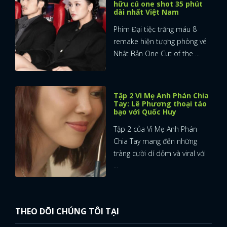
hữu cú one shot 35 phút
dài nhất Việt Nam
Phim Đại tiệc trăng máu 8
remake hiện tượng phòng vé
Nhật Bản One Cut of the ...
Tập 2 Vì Mẹ Anh Phán Chia
Tay: Lê Phương thoại táo
bạo với Quốc Huy
Tập 2 của Vì Mẹ Anh Phán
Chia Tay mang đến những
tràng cười dí dỏm và viral với
...
THEO DÕI CHÚNG TÔI TẠI