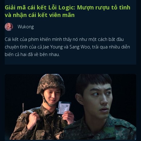
Giải mã cái kết Lỗi Logic: Mượn rượu tỏ tình
và nhận cái kết viên mãn
Wukong
Cái kết của phim khiến mình thấy nó như một cách bắt đầu
chuyện tình của cả Jae Young và Sang Woo, trải qua nhiều diễn
biến cả hai đã về bên nhau.