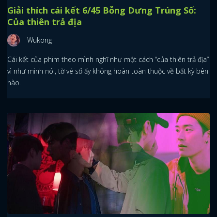
Giải thích cái kết 6/45 Bỗng Dưng Trúng Số:
Của thiên trả địa
Wukong
Cái kết của phim theo mình nghĩ như một cách “của thiên trả địa”
vì như mình nói, tờ vé số ấy không hoàn toàn thuộc về bất kỳ bên
nào.