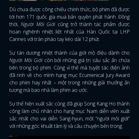
Dù chưa được công chiếu chính thức, bộ phim đã được
tới hơn 171 quốc gia mua bản quyền phát hành. Đồng
thời,
Người Môi Giới
cũng trở thành tác phẩm được
hoan nghênh nhiệt liệt nhất của Hàn Quốc tại LHP
Cannes với tràn pháo tay kéo dài 12 phút.
Sự tán dương nhiệt thành của giới mộ điệu dành cho
Người Môi Giới
còn bởi những giá trị sâu sắc ẩn chứa
bên trong bộ phim. Cũng vì thế mà tuyệt tác điện ảnh
đã rinh về cho mình hạng mục Ecumenical Jury Award
cho phim hay nhất – một trong những giải thưởng ấn
tượng mà bao nhà làm phim ao ước.
Sự thể hiện xuất sắc cũng đã giúp Song Kang Ho thành
công làm chủ nhân cho hạng mục Nam diễn viên xuất
sắc nhất cho vai diễn Sang-hyun, một “người môi giới”
với những góc khuất tâm lý và câu chuyện bên trong.