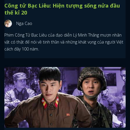
Công tử Bạc Liêu: Hiện tượng sống nửa đầu
thế kỉ 20
Nga Cao
Phim Công Tử Bạc Liêu của đạo diễn Lý Minh Thắng mượn nhân
vật có thật để nói về tinh thần và những khát vọng của người Việt
cách đây 100 năm.