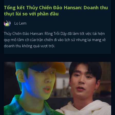
Tổng kết Thủy Chiến Đảo Hansan: Doanh thu
thụt lùi so với phần đầu
Lọ Lem
Thủy Chiến Đảo Hansan: Rồng Trỗi Dậy đã làm tốt việc tái hiện
quy mô tầm cỡ của trận chiến đi vào lịch sử nhưng lại mang về
doanh thu không quá vượt trội.