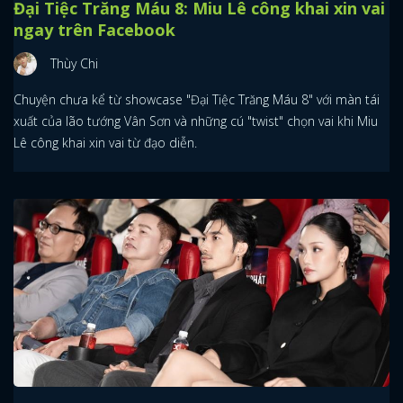
Đại Tiệc Trăng Máu 8: Miu Lê công khai xin vai
ngay trên Facebook
Thùy Chi
Chuyện chưa kể từ showcase "Đại Tiệc Trăng Máu 8" với màn tái
xuất của lão tướng Vân Sơn và những cú "twist" chọn vai khi Miu
Lê công khai xin vai từ đạo diễn.