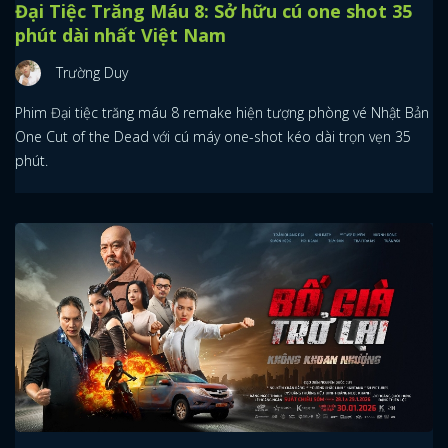
Đại Tiệc Trăng Máu 8: Sở hữu cú one shot 35
phút dài nhất Việt Nam
Trường Duy
Phim Đại tiệc trăng máu 8 remake hiện tượng phòng vé Nhật Bản
One Cut of the Dead với cú máy one-shot kéo dài trọn vẹn 35
phút.