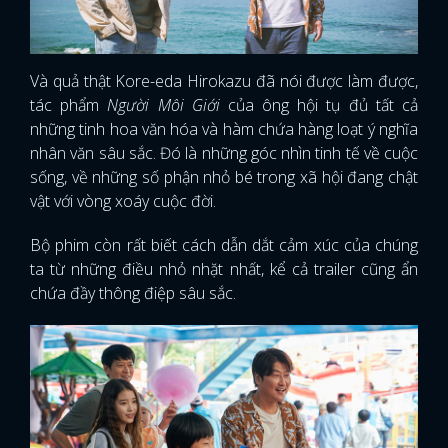
Và quả thật Kore-eda Hirokazu đã nói được làm được,
tác phẩm
Người Môi Giới
của ông hội tụ đủ tất cả
những tinh hoa văn hóa và hàm chứa hàng loạt ý nghĩa
nhân văn sâu sắc. Đó là những góc nhìn tinh tế về cuộc
sống, về những số phận nhỏ bé trong xã hội đang chật
vật với vòng xoáy cuộc đời.
Bộ phim còn rất biết cách dẫn dắt cảm xúc của chúng
ta từ những điều nhỏ nhặt nhất, kể cả trailer cũng ẩn
chứa đầy thông điệp sâu sắc.