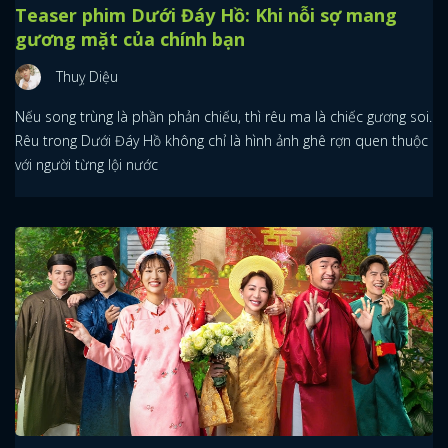
Teaser phim Dưới Đáy Hồ: Khi nỗi sợ mang
gương mặt của chính bạn
Thuỵ Diệu
Nếu song trùng là phần phản chiếu, thì rêu ma là chiếc gương soi.
Rêu trong Dưới Đáy Hồ không chỉ là hình ảnh ghê rợn quen thuộc
với người từng lội nước