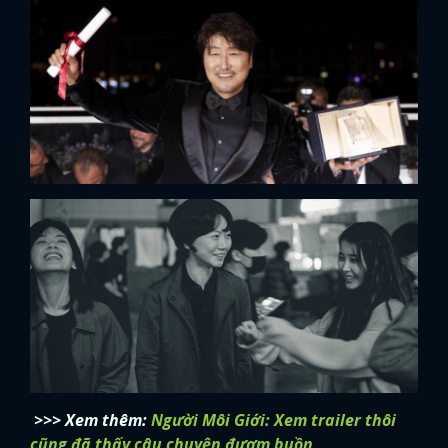
>>> Xem thêm:
Người Môi Giới: Xem trailer thôi
cũng đã thấy câu chuyện đượm buồn