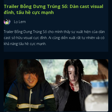
Trailer Bỗng Dưng Trúng Số: Dàn cast visual
đỉnh, tấu hề cực mạnh
Lọ Lem
Trailer Bỗng Dưng Trúng Số cho mình thấy sự xuất hiện của dàn
cast sở hữu visual cực đỉnh. Ai cũng diễn xuất rất tự nhiên và có
khả năng tấu hề cực mạnh.