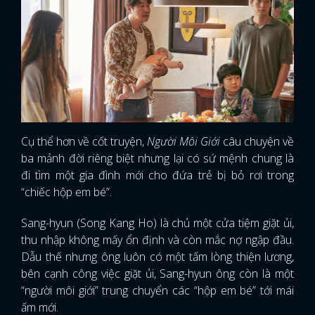
Cụ thể hơn về cốt truyện,
Người Môi Giới
câu chuyện về
ba mảnh đời riêng biệt nhưng lại có sứ mệnh chung là
đi tìm một gia đình mới cho đứa trẻ bị bỏ rơi trong
“chiếc hộp em bé”.
Sang-hyun (Song Kang Ho) là chủ một cửa tiệm giặt ủi,
thu nhập không mấy ổn định và còn mắc nợ ngập đầu.
Dẫu thế nhưng ông luôn có một tấm lòng thiện lương,
bên cạnh công việc giặt ủi, Sang-hyun ông còn là một
“người môi giới” trung chuyển các “hộp em bé” tới mái
ấm mới.