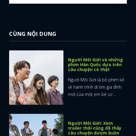
CÙNG NỘI DUNG
Người Môi Giới và những
phim Hàn Quốc dựa trên
câu chuyện có thật
Người Môi Giới là bộ phim kể
về hành trình đi tìm gia đình
mới của một em bé sơ ...
Người Môi Giới: Xem
trailer thôi cũng đã thấy
câu chuyện đượm buồn