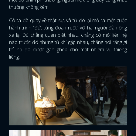
thường không kém.
Cô ta đã quay về thật sự, và từ đó lại mở ra một cuộc
hành trình “đứt từng đoạn ruột” với hai người đàn ông
xa lạ. Dù chẳng quen biết nhau, chẳng có mối liên hệ
nào trước đó nhưng từ khi gặp nhau, chẳng nói rằng gì
thì họ đã được gán ghép cho một nhiệm vụ thiêng
liêng.