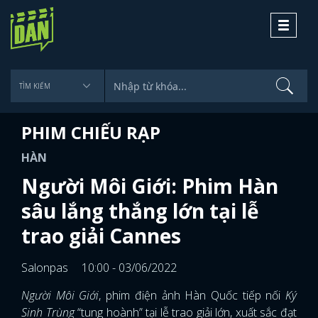
Toggle
navigati
PHIM CHIẾU RẠP
HÀN
Người Môi Giới: Phim Hàn
sâu lắng thắng lớn tại lễ
trao giải Cannes
Salonpas
10:00 - 03/06/2022
Người Môi Giới
, phim điện ảnh Hàn Quốc tiếp nối
Ký
Sinh Trùng
“tung hoành” tại lễ trao giải lớn, xuất sắc đạt