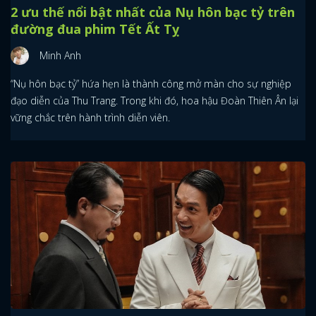
2 ưu thế nổi bật nhất của Nụ hôn bạc tỷ trên
đường đua phim Tết Ất Tỵ
Minh Anh
“Nụ hôn bạc tỷ” hứa hẹn là thành công mở màn cho sự nghiệp
đạo diễn của Thu Trang. Trong khi đó, hoa hậu Đoàn Thiên Ân lại
vững chắc trên hành trình diễn viên.