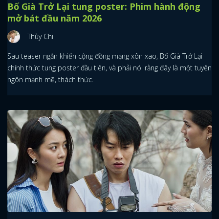
Bố Già Trở Lại tung poster: Phim hành động
mở bát đầu năm 2026
Thùy Chi
Sau teaser ngắn khiến cộng đồng mạng xôn xao, Bố Già Trở Lại
chính thức tung poster đầu tiên, và phải nói rằng đây là một tuyên
ngôn mạnh mẽ, thách thức.