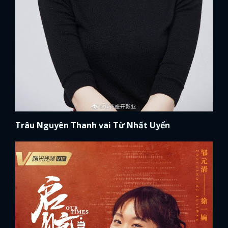
FACEBOOK
GOOGLE
Trâu Nguyên Thanh vai Từ Nhất Uyển