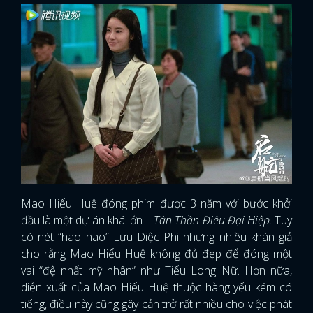
Mao Hiểu Huệ đóng phim được 3 năm với bước khởi
đầu là một dự án khá lớn –
Tân Thần Điêu Đại Hiệp
. Tuy
có nét “hao hao” Lưu Diệc Phi nhưng nhiều khán giả
cho rằng Mao Hiểu Huệ không đủ đẹp để đóng một
vai “đệ nhất mỹ nhân” như Tiểu Long Nữ. Hơn nữa,
diễn xuất của Mao Hiểu Huệ thuộc hàng yếu kém có
tiếng, điều này cũng gây cản trở rất nhiều cho việc phát