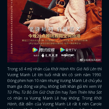
Trong số 4 mỹ nhân của
Khởi Hành Khi Gió Nổi Lên
thì
Vương Manh Lê lớn tuổi nhất khi cô sinh năm 1990.
Đóng phim hơn 10 năm nhưng Vương Manh Lê chủ yếu
tham gia đóng vai phụ, không biết khán giả khi xem
Vệ
Tử Phu, Từ Bỏ Em Giữ Chặt Em
hay
Tam Thiên Nha Sát
có nhận ra Vương Manh Lê hay không. Trong
Khởi
Hành
, đất diễn của Vương Manh Lê rất ít nên Carole