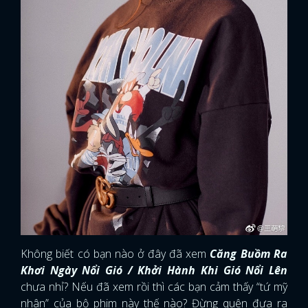
Không biết có bạn nào ở đây đã xem
Căng Buồm Ra
Khơi Ngày Nổi Gió / Khởi Hành Khi Gió Nổi Lên
chưa nhỉ? Nếu đã xem rồi thì các bạn cảm thấy “tứ mỹ
nhân” của bộ phim này thế nào? Đừng quên đưa ra