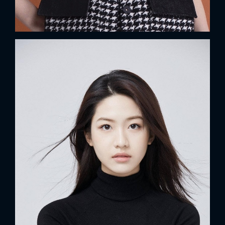
x
ĐĂNG NHẬP