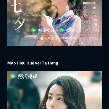
Mao Hiểu Huệ vai Tạ Hàng