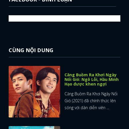
CÙNG NỘI DUNG
Căng Buồm Ra Khơi Ngày
Nổi Gió: Ngô Lỗi, Hầu Minh
Hạo được khen ngợi
Căng Buồm Ra Khơi Ngày Nổi
Gió (2021) đã chính thức lên
sóng với dàn diễn viên ...