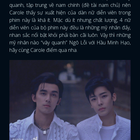
quanh, tập trung về nam chính (đề tài nam chủ) nên
Carole thấy sự xuất hiện của dàn nữ diễn viên trong
phim này là khá ít. Mặc dù ít nhưng chất lượng, 4 nữ
diễn viên của bộ phim này đều là những mỹ nhân đấy,
nhan sắc nổi bật khỏi phải bàn cãi luôn. Vậy thì những
mỹ nhân nào “vây quanh” Ngô Lỗi với Hầu Minh Hạo,
hãy cùng Carole điểm qua nha.