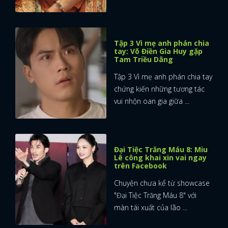
Tập 3 Vì mẹ anh phán chia
tay: Võ Điền Gia Huy gặp
Tam Triều Dâng
Tập 3 Vì mẹ anh phán chia tay
chứng kiến những tương tác
vui nhộn oan gia giữa ...
Đại Tiệc Trăng Máu 8: Miu
Lê công khai xin vai ngay
trên Facebook
Chuyện chưa kể từ showcase
"Đại Tiệc Trăng Máu 8" với
màn tái xuất của lão ...