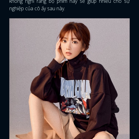
không nghĩ rằng bộ phim này sẽ giúp nhiều cho sự
nghiệp của cô ấy sau này.