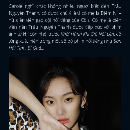
Carole nghĩ chắc không nhiều người biết đến Trâu
Nguyên Thanh, cô được chú ý là vì có mẹ là Diêm Ni –
nữ diễn viên gạo cội nổi tiếng của Cbiz. Có mẹ là diễn
viên nên Trâu Nguyên Thanh được tiếp xúc với phim
ảnh từ khi còn nhỏ, trước
Khởi Hành Khi Gió Nổi Lên
, cô
từng xuất hiện trong một số bộ phim nổi tiếng như
Sơn
Hải Tình, Bí Quả…