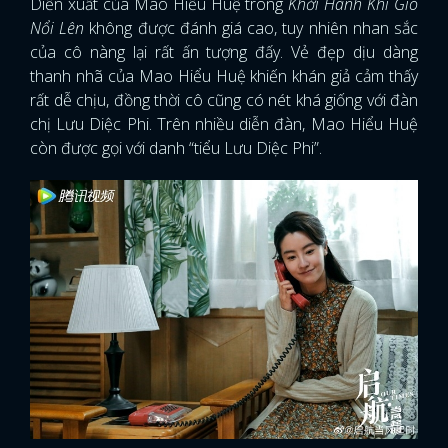
Diễn xuất của Mao Hiểu Huệ trong
Khởi Hành Khi Gió
Nổi Lên
không được đánh giá cao, tuy nhiên nhan sắc
của cô nàng lại rất ấn tượng đấy. Vẻ đẹp dịu dàng
thanh nhã của Mao Hiểu Huệ khiến khán giả cảm thấy
rất dễ chịu, đồng thời cô cũng có nét khá giống với đàn
chị Lưu Diệc Phi. Trên nhiều diễn đàn, Mao Hiểu Huệ
còn được gọi với danh “tiểu Lưu Diệc Phi”.