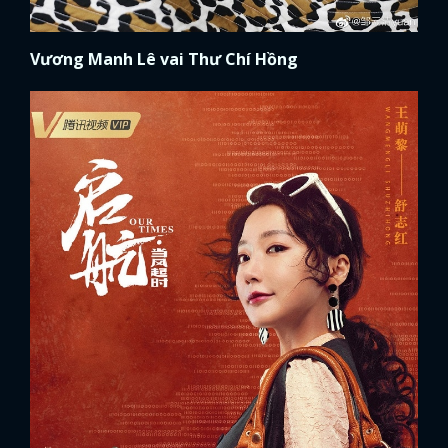
Vương Manh Lê vai Thư Chí Hồng