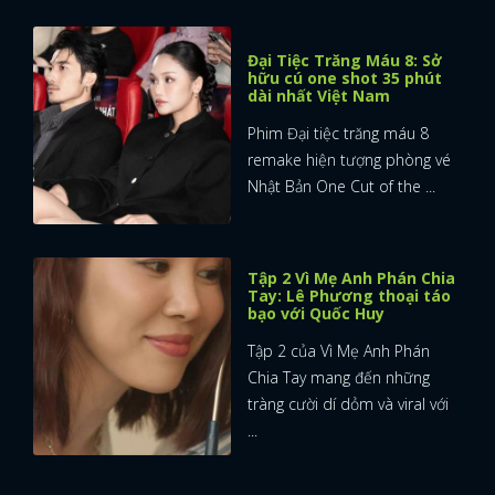
Đại Tiệc Trăng Máu 8: Sở
hữu cú one shot 35 phút
dài nhất Việt Nam
Phim Đại tiệc trăng máu 8
remake hiện tượng phòng vé
Nhật Bản One Cut of the ...
Tập 2 Vì Mẹ Anh Phán Chia
Tay: Lê Phương thoại táo
bạo với Quốc Huy
Tập 2 của Vì Mẹ Anh Phán
Chia Tay mang đến những
tràng cười dí dỏm và viral với
...