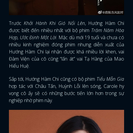
Trước
Khởi Hành Khi Gió Nổi Lên
, Hướng Hàm Chi
được biết đến nhiều nhất với bộ phim
Trăm Năm Hòa
Hợp, Ước Định Một Lời
. Mặc dù mới 19 tuổi và chưa có
nhiều kinh nghiệm đóng phim nhưng diễn xuất của
Hướng Hàm Chi lại nhận được khá nhiều lời khen, vai
Đàm Viện của cô cũng “lấn át” vai Tạ Hàng của Mao
Hiểu Huệ.
Sắp tới, Hướng Hàm Chi cũng có bộ phim
Tiểu Mẫn Gia
hợp tác với Châu Tấn, Huỳnh Lỗi lên sóng, Carole hy
vọng cô ấy sẽ có những bước tiến lớn hơn trong sự
nghiệp nhờ phim này.