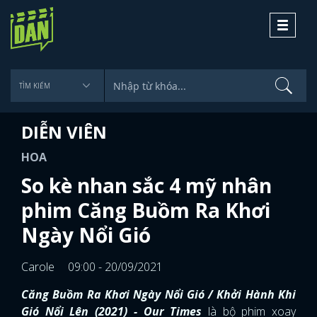
Toggle
navigati
DIỄN VIÊN
HOA
So kè nhan sắc 4 mỹ nhân
phim Căng Buồm Ra Khơi
Ngày Nổi Gió
Carole
09:00 - 20/09/2021
Căng Buồm Ra Khơi Ngày Nổi Gió / Khởi Hành Khi
Gió Nổi Lên (2021) - Our Times
là bộ phim xoay