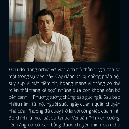
Điều đó đồng nghĩa với việc anh trở thành nghi can số
một trong vụ việc này. Cay đắng khi bị chồng phản bội,
suy sụp vì mất niềm tin, hoang mang vì chồng có thể
“diện thời trang kẻ sọc” những đứa con không còn bố
bên cạnh…, Phương tưởng chừng sắp gục ngã. Sau bao
nhiêu năm, từ một người suốt ngày quanh quẩn chuyện
nhà cửa, Phương đã quay trở lại với công việc của mình,
đó chính là một luật sư tài ba. Với bản lĩnh kiên cường,
liệu rằng cô có cân bằng được chuyện minh oan cho