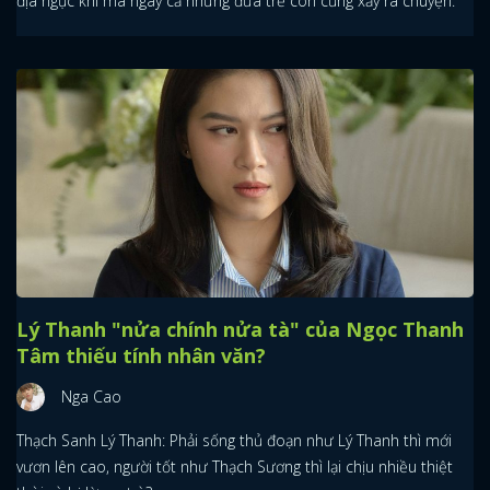
địa ngục khi mà ngay cả những đứa trẻ con cũng xảy ra chuyện.
Lý Thanh "nửa chính nửa tà" của Ngọc Thanh
Tâm thiếu tính nhân văn?
Nga Cao
Thạch Sanh Lý Thanh: Phải sống thủ đoạn như Lý Thanh thì mới
vươn lên cao, người tốt như Thạch Sương thì lại chịu nhiều thiệt