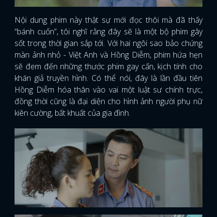
Nội dung phim này thật sự mới đọc thôi mà đã thấy
“bánh cuốn”, tôi nghĩ rằng đây sẽ là một bộ phim gây
sốt trong thời gian sắp tới. Với hai ngôi sao bảo chứng
màn ảnh nhỏ - Việt Anh và Hồng Diễm, phim hứa hẹn
sẽ đem đến những thước phim gay cấn, kịch tính cho
khán giả truyền hình. Có thể nói, đây là lần đầu tiên
Hồng Diễm hóa thân vào vai một luật sư chính trực,
đồng thời cũng là đại diện cho hình ảnh người phụ nữ
kiên cường, bất khuất của gia đình.