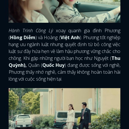
Hành Trình Công Lý
xoay quanh gia đình Phương
(
Hồng Diễm
) và Hoàng (
Việt Anh
). Phương tốt nghiệp
hạng ưu ngành luật nhưng quyết định từ bỏ công việc
luật sư đầy hứa hẹn về làm hậu phương vững chắc cho
chồng. Khi gặp những người bạn học như Nguyệt (
Thu
Quỳnh),
Quân (
Quốc Huy
) đang được sống với nghề,
Phương thấy nhớ nghề, cảm thấy không hoàn toàn hài
lòng với cuộc sống hiện tại.