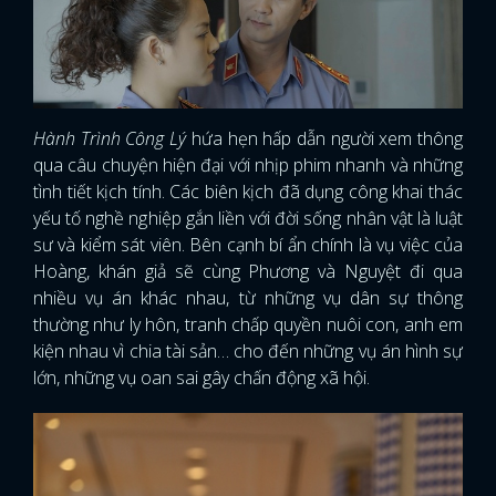
Hành Trình Công Lý
hứa hẹn hấp dẫn người xem thông
qua câu chuyện hiện đại với nhịp phim nhanh và những
tình tiết kịch tính. Các biên kịch đã dụng công khai thác
yếu tố nghề nghiệp gắn liền với đời sống nhân vật là luật
sư và kiểm sát viên. Bên cạnh bí ẩn chính là vụ việc của
Hoàng, khán giả sẽ cùng Phương và Nguyệt đi qua
nhiều vụ án khác nhau, từ những vụ dân sự thông
thường như ly hôn, tranh chấp quyền nuôi con, anh em
kiện nhau vì chia tài sản… cho đến những vụ án hình sự
lớn, những vụ oan sai gây chấn động xã hội.