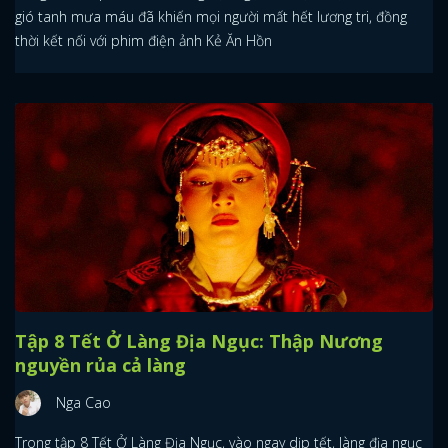
gió tanh mưa máu đã khiến mọi người mất hết lương tri, đồng
thời kết nối với phim điện ảnh Kẻ Ăn Hồn
Tập 8 Tết Ở Làng Địa Ngục: Thập Nương
nguyền rủa cả làng
Nga Cao
Trong tập 8 Tết Ở Làng Địa Ngục, vào ngay dịp tết, làng địa ngục