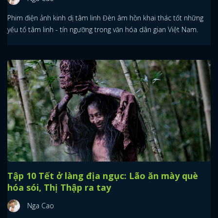
Phim điện ảnh kinh dị tâm linh Đèn âm hồn khai thác tốt những
yếu tố tâm linh - tín ngưỡng trong văn hóa dân gian Việt Nam.
Tập 10 Tết ở làng địa ngục: Lão ăn mày què
hóa sói, Thị Thập ra tay
Nga Cao