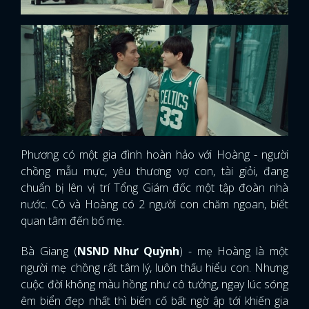
Phương có một gia đình hoàn hảo với Hoàng - người
chồng mẫu mực, yêu thương vợ con, tài giỏi, đang
chuẩn bị lên vị trí Tổng Giám đốc một tập đoàn nhà
nước. Cô và Hoàng có 2 người con chăm ngoan, biết
quan tâm đến bố mẹ.
Bà Giang (
NSND Như Quỳnh
) - mẹ Hoàng là một
người mẹ chồng rất tâm lý, luôn thấu hiểu con. Nhưng
cuộc đời không màu hồng như cô tưởng, ngay lúc sóng
êm biển đẹp nhất thì biến cố bất ngờ ập tới khiến gia