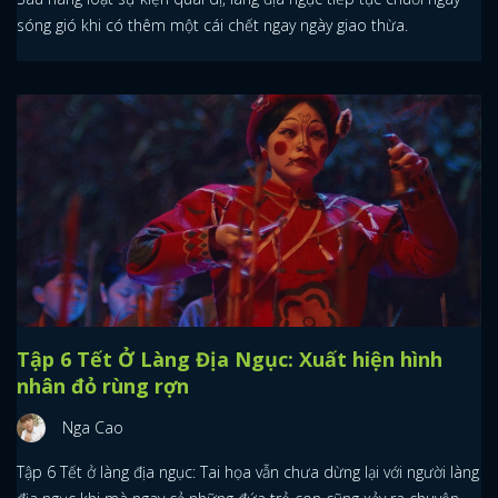
sóng gió khi có thêm một cái chết ngay ngày giao thừa.
Tập 6 Tết Ở Làng Địa Ngục: Xuất hiện hình
nhân đỏ rùng rợn
Nga Cao
Tập 6 Tết ở làng địa ngục: Tai họa vẫn chưa dừng lại với người làng