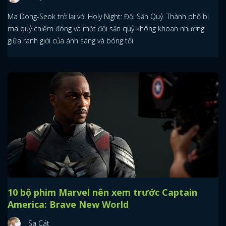
Ma Dong-Seok trở lại với Holy Night: Đội Săn Quỷ. Thành phố bị
ma quỷ chiếm đóng và một đội săn quỷ không khoan nhượng
giữa ranh giới của ánh sáng và bóng tối
10 bộ phim Marvel nên xem trước Captain
America: Brave New World
Sa Cát