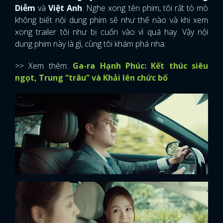
Diễm
và
Việt Anh
. Nghe xong tên phim, tôi rất tò mò
không biết nội dung phim sẽ như thế nào và khi xem
xong trailer tôi như bị cuốn vào vì quá hay. Vậy nội
dung phim này là gì, cùng tôi khám phá nha.
>> Xem thêm:
Ga-ra Hạnh Phúc: Kết thúc siêu
ngọt, Trung “trâu” và Khải lên chức bố