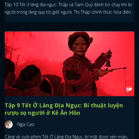
Tập 10 Tết ở làng địa ngục: Thập và Tam Quỷ đành bỏ chạy khi bị
người trong làng quy tội giết người. Thị Thập chính thức hóa điên.
Tập 9 Tết Ở Làng Địa Ngục: Bí thuật luyện
rượu sọ người ở Kẻ Ăn Hồn
Nga Cao
Càng về cuối phim Tết Ở Làng Địa Ngục, bí mật được vén màn,