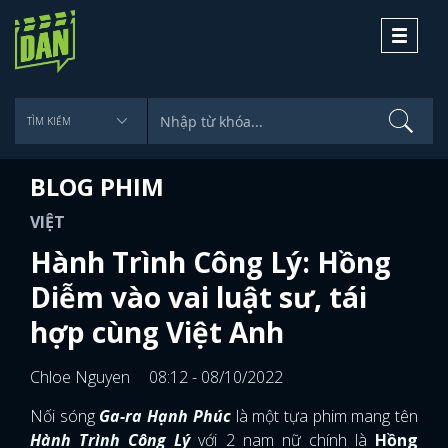
Toggle
navigati
BLOG PHIM
VIỆT
Hành Trình Công Lý: Hồng
Diễm vào vai luật sư, tái
hợp cùng Việt Anh
Chloe Nguyen
08:12 - 08/10/2022
Nối sóng
Ga-ra Hạnh Phúc
là một tựa phim mang tên
Hành Trình Công Lý
với 2 nam nữ chính là
Hồng