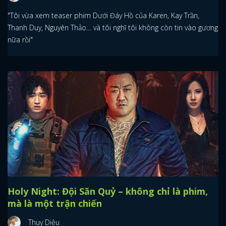
"Tôi vừa xem teaser phim Dưới Đáy Hồ của Karen, Kay Trần,
Thanh Duy, Nguyên Thảo… và tôi nghĩ tôi không còn tin vào gương
nữa rồi"
Holy Night: Đội Săn Quỷ – không chỉ là phim,
mà là một trận chiến
Thuỵ Diệu