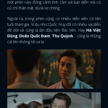
một phim nào đóng cảnh tình cảm với bạn diễn mà có
cử chỉ thân mật, dù là vợ chồng.
Ngoài ra, trong phim cũng có nhiều diễn viên có tên
tuổi tham gia. Ví dụ như Quốc Huy đã có nhiều vai diễn
để đời và cũng là lần đầu tiên Bắc tiến. Hay
Hà Việt
Dũng
,
Doãn Quốc Đam
,
Thu Quỳnh
,... cũng là những
cái tên không hề xa lạ.