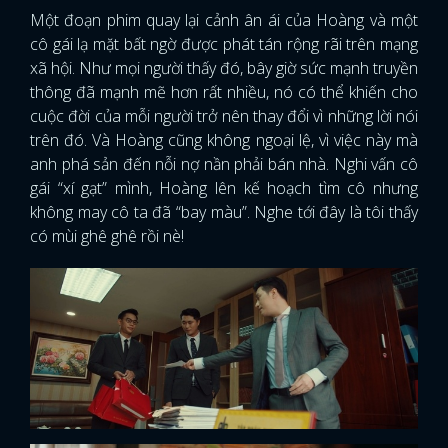
Một đoạn phim quay lại cảnh ân ái của Hoàng và một
cô gái lạ mặt bất ngờ được phát tán rộng rãi trên mạng
xã hội. Như mọi người thấy đó, bây giờ sức mạnh truyền
thông đã mạnh mẽ hơn rất nhiều, nó có thể khiến cho
cuộc đời của mỗi người trở nên thay đổi vì những lời nói
trên đó. Và Hoàng cũng không ngoại lệ, vì việc này mà
anh phá sản đến nỗi nợ nần phải bán nhà. Nghi vấn cô
gái “xí gạt” mình, Hoàng lên kế hoạch tìm cô nhưng
không may cô ta đã “bay màu”. Nghe tới đây là tôi thấy
có mùi ghê ghê rồi nè!