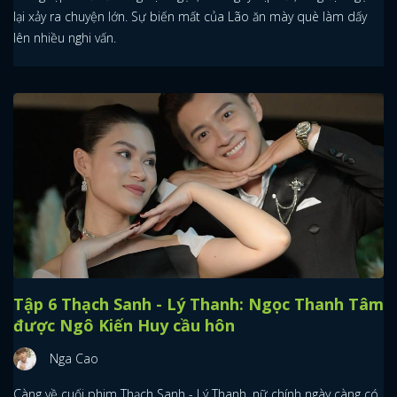
lại xảy ra chuyện lớn. Sự biến mất của Lão ăn mày què làm dấy
lên nhiều nghi vấn.
Tập 6 Thạch Sanh - Lý Thanh: Ngọc Thanh Tâm
được Ngô Kiến Huy cầu hôn
Nga Cao
Càng về cuối phim Thạch Sanh - Lý Thanh, nữ chính ngày càng có