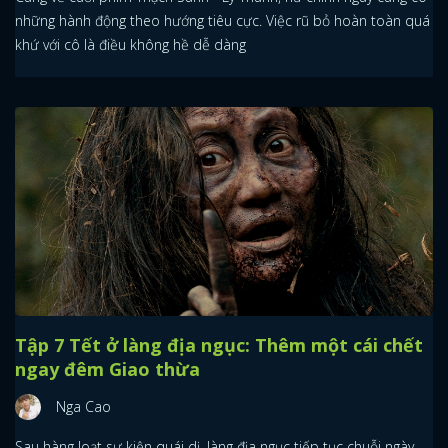
những hành động theo hướng tiêu cực. Việc rũ bỏ hoàn toàn quá
khứ với cô là điều không hề dễ dàng
Tập 7 Tết ở làng địa ngục: Thêm một cái chết
ngay đêm Giao thừa
Nga Cao
Sau hàng loạt sự kiện quái dị, làng địa ngục tiếp tục chuỗi ngày