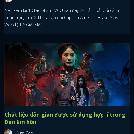
Nên xem lại 10 tác phẩm MCU sau đây để nắm bắt bối cảnh
quan trọng trước khi ra rạp coi Captain America: Brave New
World (Thế Giới Mới).
Chất liệu dân gian được sử dụng hợp lí trong
Đèn âm hồn
Nga Cao