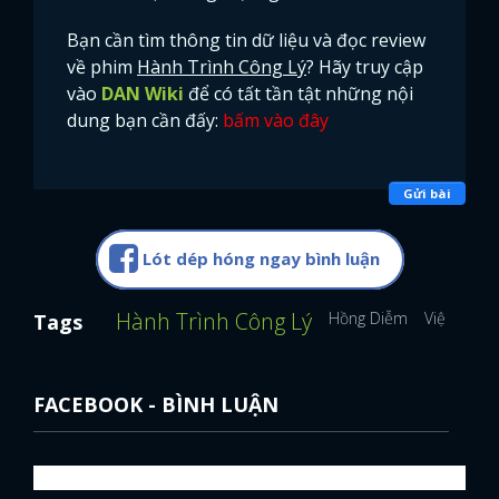
Bạn cần tìm thông tin dữ liệu và đọc review
về phim
Hành Trình Công Lý
? Hãy truy cập
vào
DAN Wiki
để có tất tần tật những nội
dung bạn cần đấy:
bấm vào đây
Gửi bài
Lót dép hóng ngay bình luận
Hành Trình Công Lý
Hồng Diễm
Việt Anh
Tags
FACEBOOK - BÌNH LUẬN