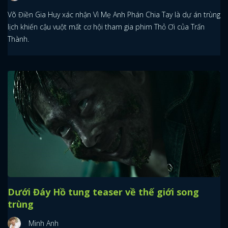
Võ Điền Gia Huy xác nhận Vì Mẹ Anh Phán Chia Tay là dự án trùng
lịch khiến cậu vuột mất cơ hội tham gia phim Thỏ Ơi của Trấn
Thành.
Dưới Đáy Hồ tung teaser về thế giới song
trùng
Minh Anh