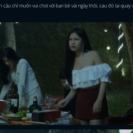
h cậu chỉ muốn vui chơi với bạn bè vài ngày thôi, sau đó lại quay