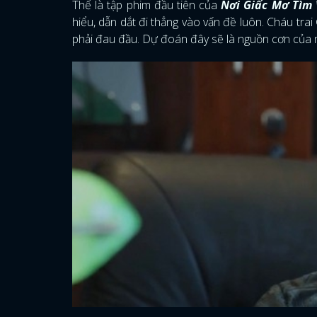
Thế là tập phim đầu tiên của
Nơi Giấc Mơ Tìm 
hiểu, dẫn dắt đi thẳng vào vấn đề luôn. Cháu trai 
phải đau đầu. Dự đoán đây sẽ là nguồn cơn của m