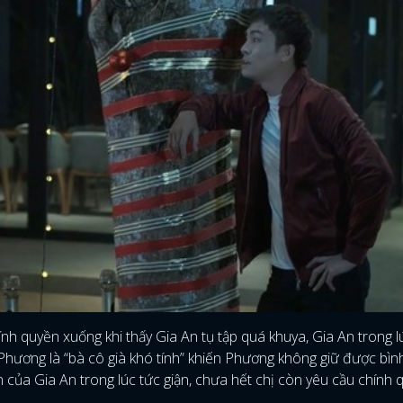
ính quyền xuống khi thấy Gia An tụ tập quá khuya, Gia An trong l
Phương là “bà cô già khó tính” khiến Phương không giữ được bình
 của Gia An trong lúc tức giận, chưa hết chị còn yêu cầu chính 