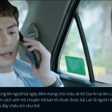
ng khi người bà ngày đêm mong chờ cháu về thì Gia An lại tìm c
ìn cách anh nói chuyện với bạn tôi đoán được bà Lan là người rất
u đầy chiêu trò như thế.