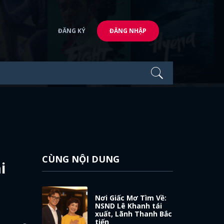
ĐĂNG KÝ
ĐĂNG NHẬP
CÙNG NỘI DUNG
i
Nơi Giấc Mơ Tìm Về:
NSND Lê Khanh tái
xuất, Lãnh Thanh Bắc
tiến