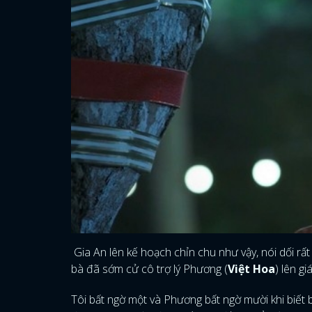
Gia An lên kế hoạch chỉn chu như vậy, nói dối 
bà đã sớm cử cô trợ lý Phương (
Việt Hoa
) lên g
Tôi bất ngờ một và Phương bất ngờ mười khi biết