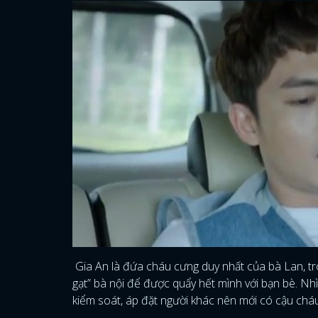
Gia An là đứa cháu cưng duy nhất của bà Lan, tro
gạt” bà nội để được quẩy hết mình với bạn bè. Nh
kiểm soát, áp đặt người khác nên mới có cậu chá