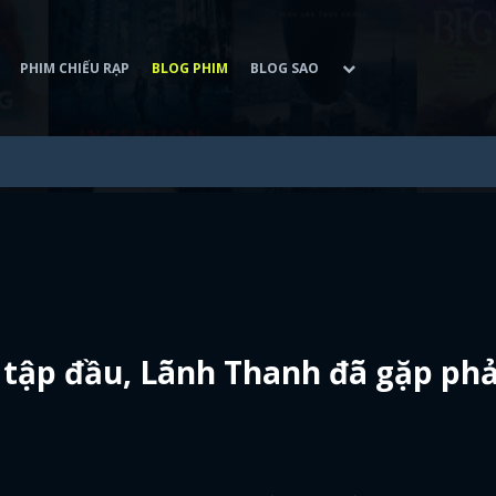
PHIM CHIẾU RẠP
BLOG PHIM
BLOG SAO
 tập đầu, Lãnh Thanh đã gặp phả