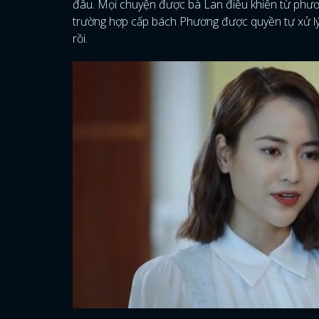
đâu. Mọi chuyện được bà Lan điều khiển từ phươn
trường hợp cấp bách Phương được quyền tự xử lý 
rồi.