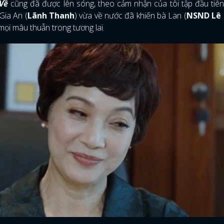
Về
cũng đã được lên sóng, theo cảm nhận của tôi tập đầu tiê
Gia An (
Lãnh Thanh
) vừa về nước đã khiến bà Lan (
NSND Lê
ọi mâu thuẫn trong tương lai.