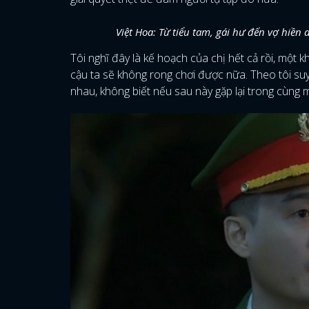
Việt Hoa: Từ tiểu tam, gái hư đến vợ hiền
Tôi nghĩ đây là kế hoạch của chị hết cả rồi, một 
cậu ta sẽ không rong chơi được nữa. Theo tôi su
nhau, không biết nếu sau này gặp lại trong cùng