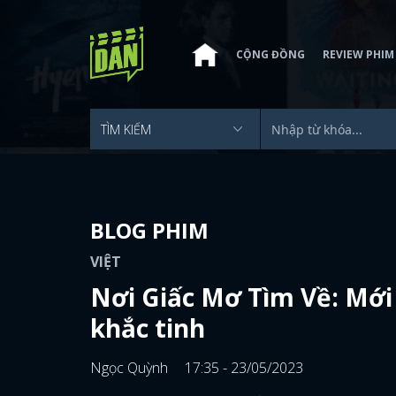
CỘNG ĐỒNG
REVIEW PHIM
BLOG PHIM
VIỆT
Nơi Giấc Mơ Tìm Về: Mới
khắc tinh
Ngọc Quỳnh
17:35 - 23/05/2023