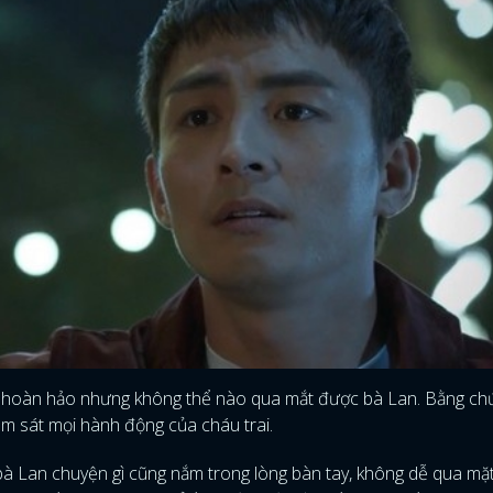
rất hoàn hảo nhưng không thể nào qua mắt được bà Lan. Bằng ch
iám sát mọi hành động của cháu trai.
ĐĂNG NHẬP
 bà Lan chuyện gì cũng nắm trong lòng bàn tay, không dễ qua mặ