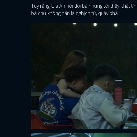
Tuy rằng Gia An nói dối bà nhưng tôi thấy thật tìn
bà chứ không hẳn là nghịch tử, quậy phá.