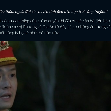
 dâu thảo, ngoài đời có chuyện tình đẹp bên bạn trai cùng “ngành”
khi có sự can thiệp của chính quyền thì Gia An sẽ cần bà đến bảo 
y đoán cả chị Phương và Gia An từ đây sẽ có những ấn tượng xấ
 một công ty họ sẽ như thế nào nữa.