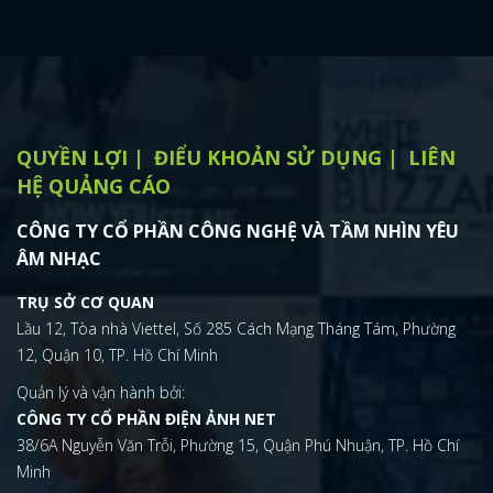
QUYỀN LỢI
ĐIỂU KHOẢN SỬ DỤNG
LIÊN
HỆ QUẢNG CÁO
CÔNG TY CỔ PHẦN CÔNG NGHỆ VÀ TẦM NHÌN YÊU
ÂM NHẠC
TRỤ SỞ CƠ QUAN
Lầu 12, Tòa nhà Viettel, Số 285 Cách Mạng Tháng Tám, Phường
12, Quận 10, TP. Hồ Chí Minh
Quản lý và vận hành bởi:
CÔNG TY CỔ PHẦN ĐIỆN ẢNH NET
38/6A Nguyễn Văn Trỗi, Phường 15, Quận Phú Nhuận, TP. Hồ Chí
Minh