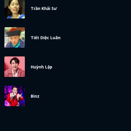
Trần Khải Sư
Tiết Diệc Luân
Huỳnh Lập
Binz