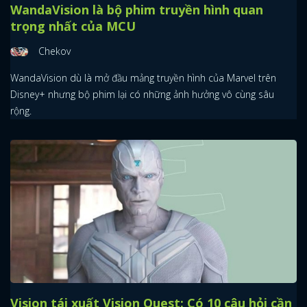
WandaVision là bộ phim truyền hình quan
trọng nhất của MCU
Chekov
WandaVision dù là mở đầu mảng truyền hình của Marvel trên
Disney+ nhưng bộ phim lại có những ảnh hưởng vô cùng sâu
rộng.
Vision tái xuất Vision Quest: Có 10 câu hỏi cần