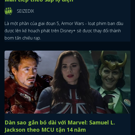
SEIZEDIX
Là một phần của giai đoạn 5, Armor Wars - loạt phim ban đầu
được lên kế hoạch phát trên Disney+ sẽ được thay đổi thành
bom tấn chiếu rạp.
Dàn sao gắn bó dài với Marvel: Samuel L.
Jackson theo MCU tận 14 năm