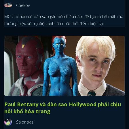
Chekov
MCU tự hào có dàn sao gắn bó nhiều năm để tạo ra bộ mặt của
thương hiệu vũ trụ điện ảnh lớn nhất thời điểm hiện tại.
Paul Bettany và dàn sao Hollywood phải chịu
nỗi khổ hóa trang
Salonpas