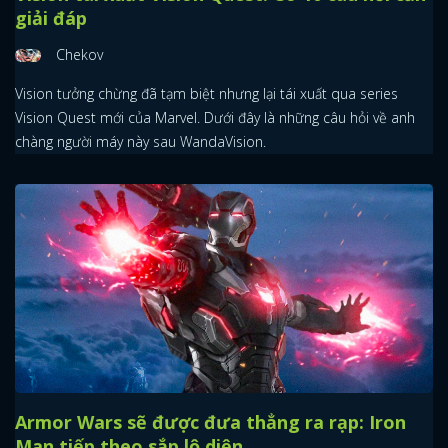
giải đáp
Chekov
Vision tưởng chừng đã tạm biệt nhưng lại tái xuất qua series
Vision Quest mới của Marvel. Dưới đây là những câu hỏi về anh
chàng người máy này sau WandaVision.
Armor Wars sẽ được đưa thẳng ra rạp: Iron
Man tiếp theo sắp lộ diện