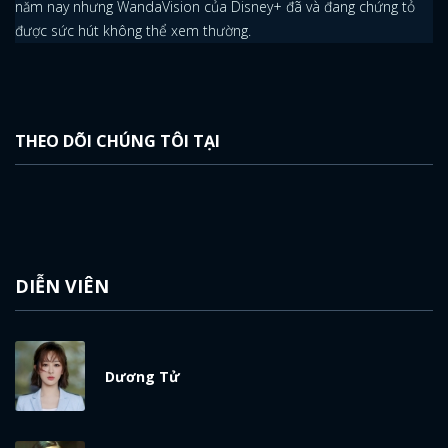
năm nay nhưng WandaVision của Disney+ đã và đang chứng tỏ
được sức hút không thể xem thường.
THEO DÕI CHÚNG TÔI TẠI
DIỄN VIÊN
Dương Tử