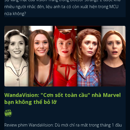
nhiều người nhắc đến, liệu anh ta có còn xuất hiện trong MCU
nữa không?
WandaVision: "Cơn sốt toàn cầu" nhà Marvel
bạn không thể bỏ lỡ
Review phim WandaVision: Dù mới chỉ ra mắt trong tháng 1 đầu