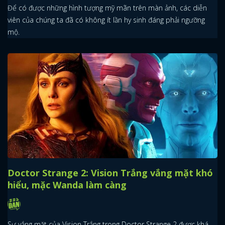
Để có được những hình tượng mỹ mãn trên màn ảnh, các diễn
viên của chúng ta đã có không ít lần hy sinh đáng phải ngưỡng
mộ.
x
ĐĂNG NHẬP
FACEBOOK
GOOGLE
Doctor Strange 2: Vision Trắng vắng mặt khó
hiểu, mặc Wanda làm càng
Sự vắng mặt của Vision Trắng trong Doctor Strange 2 được khá