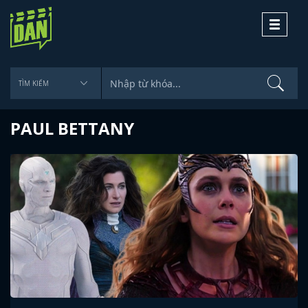
Toggle
navigati
PAUL BETTANY